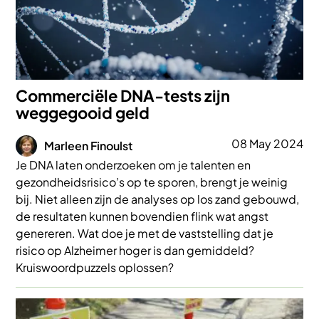
Commerciële DNA-tests zijn
weggegooid geld
Afbeelding
08 May 2024
Marleen Finoulst
Je DNA laten onderzoeken om je talenten en
gezondheidsrisico’s op te sporen, brengt je weinig
bij. Niet alleen zijn de analyses op los zand gebouwd,
de resultaten kunnen bovendien flink wat angst
genereren. Wat doe je met de vaststelling dat je
risico op Alzheimer hoger is dan gemiddeld?
Kruiswoordpuzzels oplossen?
Afbeelding