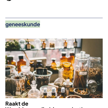
geneeskunde
Afbeelding
Raakt de