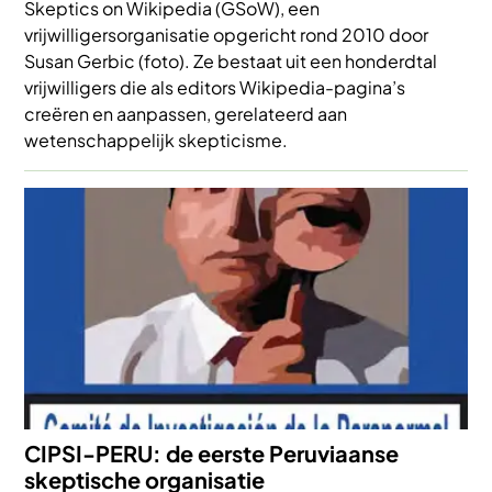
Skeptics on Wikipedia (GSoW), een
vrijwilligersorganisatie opgericht rond 2010 door
Susan Gerbic (foto). Ze bestaat uit een honderdtal
vrijwilligers die als editors Wikipedia-pagina’s
creëren en aanpassen, gerelateerd aan
wetenschappelijk skepticisme.
Afbeelding
CIPSI-PERU: de eerste Peruviaanse
skeptische organisatie