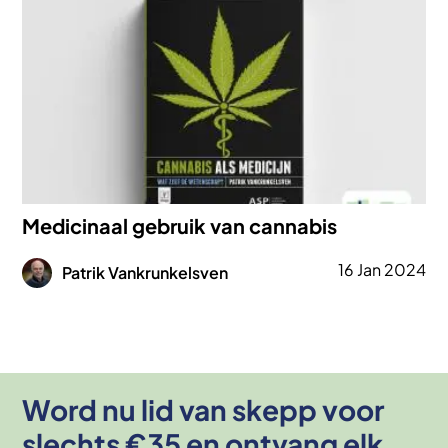
Medicinaal gebruik van cannabis
Afbeelding
16 Jan 2024
Patrik Vankrunkelsven
Word nu lid van skepp voor
slechts €35 en ontvang elk