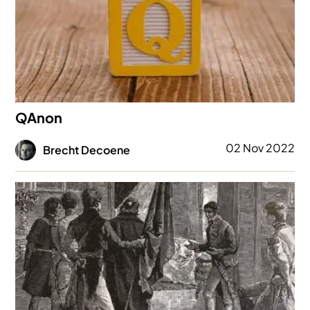
QAnon
Afbeelding
02 Nov 2022
Brecht Decoene
Afbeelding