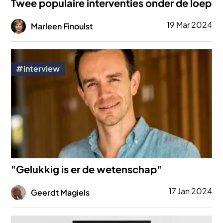
Twee populaire interventies onder de loep
Afbeelding
19 Mar 2024
Marleen Finoulst
Afbeelding
interview
"Gelukkig is er de wetenschap"
Afbeelding
17 Jan 2024
Geerdt Magiels
Afbeelding