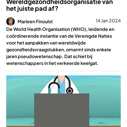
Wereldgezondheidsorganisatie van
het juiste pad af?
Afbeelding
14 Jan 2024
Marleen Finoulst
De World Health Organisation (WHO), leidende en
coördinerende instantie van de Verenigde Naties
voor het aanpakken van wereldwijde
gezondheidsvraagstukken, omarmt sinds enkele
jaren pseudowetenschap. Dat schiet bij
wetenschappers in het verkeerde keelgat.
Afbeelding