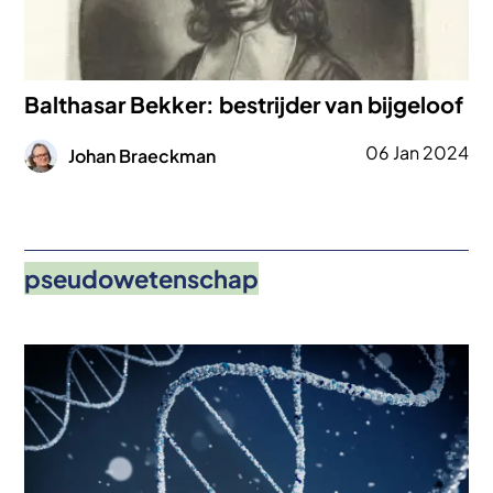
Balthasar Bekker: bestrijder van bijgeloof
Afbeelding
06 Jan 2024
Johan Braeckman
pseudowetenschap
Afbeelding