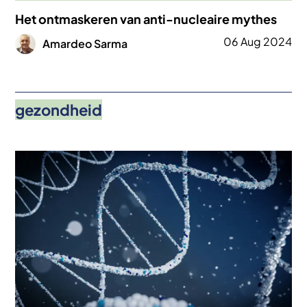
Het ontmaskeren van anti-nucleaire mythes
Afbeelding
06 Aug 2024
Amardeo Sarma
gezondheid
Afbeelding