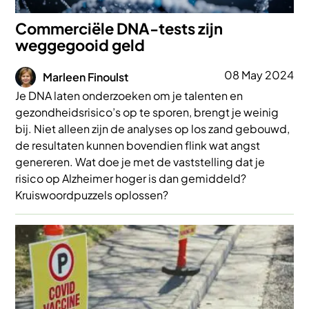
Commerciële DNA-tests zijn
weggegooid geld
Afbeelding
08 May 2024
Marleen Finoulst
Je DNA laten onderzoeken om je talenten en
gezondheidsrisico’s op te sporen, brengt je weinig
bij. Niet alleen zijn de analyses op los zand gebouwd,
de resultaten kunnen bovendien flink wat angst
genereren. Wat doe je met de vaststelling dat je
risico op Alzheimer hoger is dan gemiddeld?
Kruiswoordpuzzels oplossen?
Afbeelding