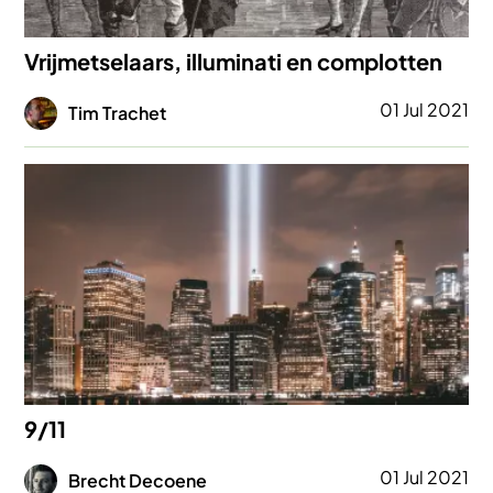
Vrijmetselaars, illuminati en complotten
Afbeelding
01 Jul 2021
Tim Trachet
Afbeelding
9/11
Afbeelding
01 Jul 2021
Brecht Decoene