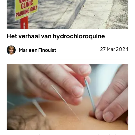
Het verhaal van hydrochloroquine
Afbeelding
27 Mar 2024
Marleen Finoulst
Afbeelding