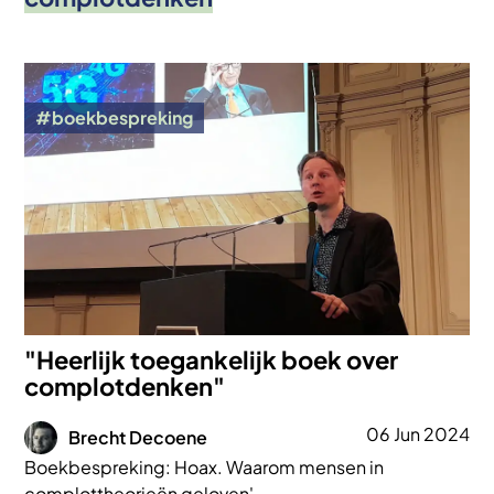
Afbeelding
boekbespreking
"Heerlijk toegankelijk boek over
complotdenken"
Afbeelding
06 Jun 2024
Brecht Decoene
Boekbespreking: Hoax. Waarom mensen in
complottheorieën geloven'