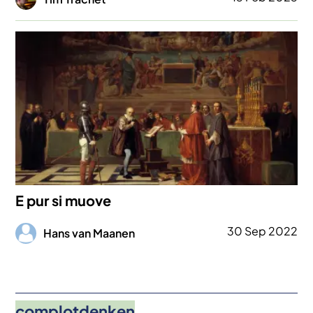
Afbeelding
E pur si muove
Afbeelding
30 Sep 2022
Hans van Maanen
complotdenken