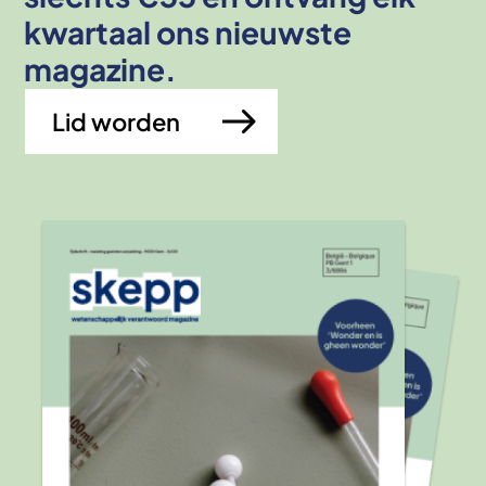
kwartaal ons nieuwste
magazine.
Lid worden
Afbeelding