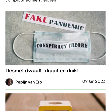
Afbeelding
Desmet dwaalt, draait en duikt
Afbeelding
09 Jan 2023
Pepijn van Erp
Afbeelding