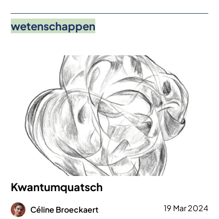
wetenschappen
Afbeelding
Kwantumquatsch
Afbeelding
19 Mar 2024
Céline Broeckaert