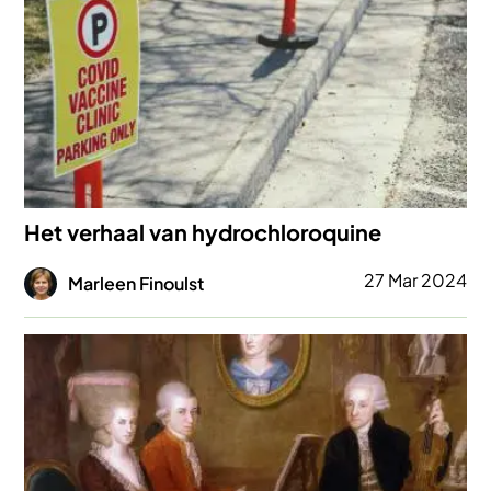
Het verhaal van hydrochloroquine
Afbeelding
27 Mar 2024
Marleen Finoulst
Afbeelding