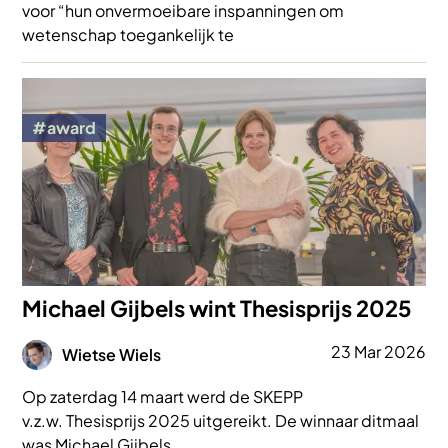
voor “hun onvermoeibare inspanningen om
wetenschap toegankelijk te
Afbeelding
award
Michael Gijbels wint Thesisprijs 2025
Afbeelding
23 Mar 2026
Wietse Wiels
Op zaterdag 14 maart werd de SKEPP
v.z.w. Thesisprijs 2025 uitgereikt. De winnaar ditmaal
was Michael Gijbels.