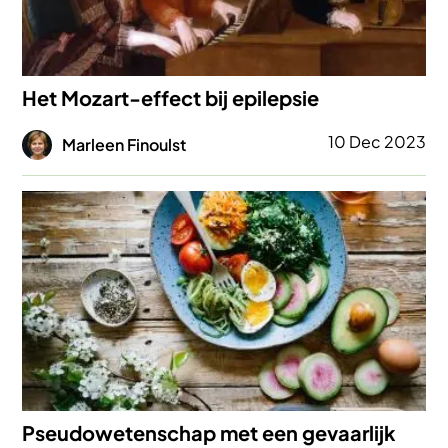
Het Mozart-effect bij epilepsie
Afbeelding
10 Dec 2023
Marleen Finoulst
Afbeelding
Pseudowetenschap met een gevaarlijk