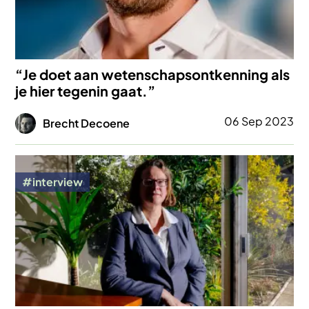
“Je doet aan wetenschapsontkenning als
je hier tegenin gaat.”
Afbeelding
06 Sep 2023
Brecht Decoene
Afbeelding
interview