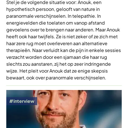
Stel je de volgende situatie voor: Anouk, een
hypothetisch persoon, gelooft van nature in
paranormale verschijnselen. In telepathie. In
energievelden die toelaten om vanop afstand
gevoelens over te brengen naar anderen. Maar Anouk
heeft ook haar twijfels. Ze is niet zeker of ze zich met
haar zere rug moet overleveren aan alternatieve
therapieën. Naar verluidt kan de pijn in enkele sessies
verzacht worden door een sjamaan die haar rug
slechts zou aanstaren, zij het op zeer indringende
wijze. Het pleit voor Anouk dat ze enige skepsis
bewaart, ook over paranormale verschijnselen.
Afbeelding
interview