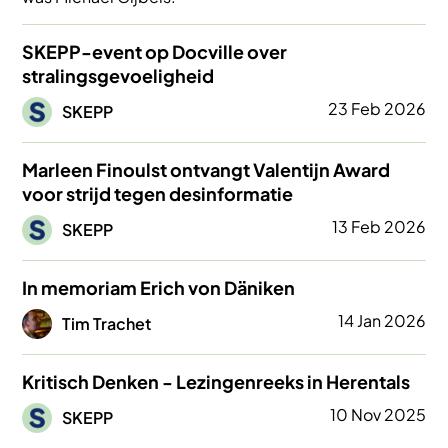
SKEPP-event op Docville over
stralingsgevoeligheid
Afbeelding
23 Feb 2026
SKEPP
Marleen Finoulst ontvangt Valentijn Award
voor strijd tegen desinformatie
Afbeelding
13 Feb 2026
SKEPP
In memoriam Erich von Däniken
Afbeelding
14 Jan 2026
Tim Trachet
Kritisch Denken - Lezingenreeks in Herentals
Afbeelding
10 Nov 2025
SKEPP