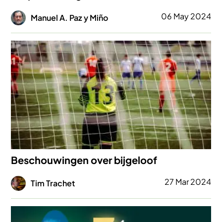
Afbeelding
06 May 2024
Manuel A. Paz y Miño
Afbeelding
Beschouwingen over bijgeloof
Afbeelding
27 Mar 2024
Tim Trachet
Afbeelding