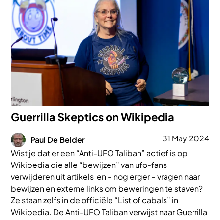
Guerrilla Skeptics on Wikipedia
Afbeelding
31 May 2024
Paul De Belder
Wist je dat er een “Anti-UFO Taliban” actief is op
Wikipedia die alle “bewijzen” van ufo-fans
verwijderen uit artikels en – nog erger – vragen naar
bewijzen en externe links om beweringen te staven?
Ze staan zelfs in de officiële “List of cabals” in
Wikipedia. De Anti-UFO Taliban verwijst naar Guerrilla