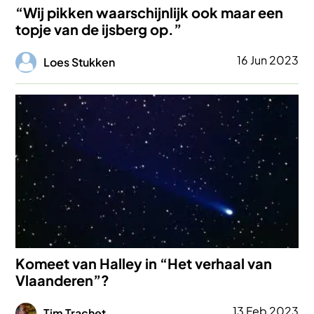
“Wij pikken waarschijnlijk ook maar een
topje van de ijsberg op.”
Afbeelding
16 Jun 2023
Loes Stukken
Afbeelding
Komeet van Halley in “Het verhaal van
Vlaanderen”?
Afbeelding
13 Feb 2023
Tim Trachet