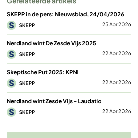
Gerelateerde artikels
SKEPP in de pers: Nieuwsblad, 24/04/2026
Afbeelding
25 Apr 2026
SKEPP
Nerdland wint De Zesde Vijs 2025
Afbeelding
22 Apr 2026
SKEPP
Skeptische Put 2025: KPNI
Afbeelding
22 Apr 2026
SKEPP
Nerdland wint Zesde Vijs - Laudatio
Afbeelding
22 Apr 2026
SKEPP