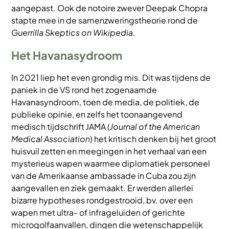
aangepast. Ook de notoire zwever Deepak Chopra
stapte mee in de samenzweringstheorie rond de
Guerrilla Skeptics on Wikipedia
.
Het Havanasydroom
In 2021 liep het even grondig mis. Dit was tijdens de
paniek in de VS rond het zogenaamde
Havanasyndroom, toen de media, de politiek, de
publieke opinie, en zelfs het toonaangevend
medisch tijdschrift JAMA (
Journal of the American
Medical Association
) het kritisch denken bij het groot
huisvuil zetten en meegingen in het verhaal van een
mysterieus wapen waarmee diplomatiek personeel
van de Amerikaanse ambassade in Cuba zou zijn
aangevallen en ziek gemaakt. Er werden allerlei
bizarre hypotheses rondgestrooid, bv. over een
wapen met ultra- of infrageluiden of gerichte
microgolfaanvallen, dingen die wetenschappelijk