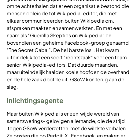
om te achterhalen dat er een organisatie bestond die
mensen opleidde tot Wikipedia-editor, die met
elkaar communiceerden buiten Wikipedia om,
afspraken maakten en samenwerkten. En met een
naam als “Guerrilla Skeptics on Wikipedia” en
bovendien een geheime Facebook-groep genaamd
“The Secret Cabal”. De hel barste los… Het kwam
uiteindelijk tot een soort “rechtszaak” voor een team
senior Wikipedia-editors. Dat duurde maanden,
maar uiteindelijk haalden koele hoofden de overhand
en de hele zaak doofde uit. GSoW kon terug aan de
slag.
Inlichtingsagente
Maar buiten Wikipedia is er een wijde wereld van
samenzwerings- gelovigen allerhande, die de strijd
tegen GSoW verderzetten, met de wildste verhalen.
Ze posten die op Reddit, X, Facebook, en maken er