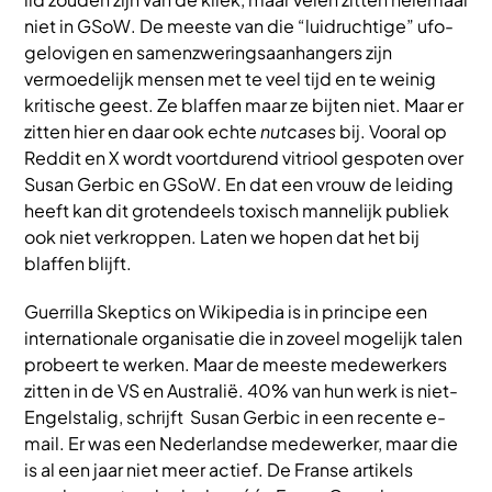
niet in GSoW. De meeste van die “luidruchtige” ufo-
gelovigen en samenzweringsaanhangers zijn
vermoedelijk mensen met te veel tijd en te weinig
kritische geest. Ze blaffen maar ze bijten niet. Maar er
zitten hier en daar ook echte
nutcases
bij. Vooral op
Reddit en X wordt voortdurend vitriool gespoten over
Susan Gerbic en GSoW. En dat een vrouw de leiding
heeft kan dit grotendeels toxisch mannelijk publiek
ook niet verkroppen. Laten we hopen dat het bij
blaffen blijft.
Guerrilla Skeptics on Wikipedia is in principe een
internationale organisatie die in zoveel mogelijk talen
probeert te werken. Maar de meeste medewerkers
zitten in de VS en Australië. 40% van hun werk is niet-
Engelstalig, schrijft Susan Gerbic in een recente e-
mail. Er was een Nederlandse medewerker, maar die
is al een jaar niet meer actief. De Franse artikels