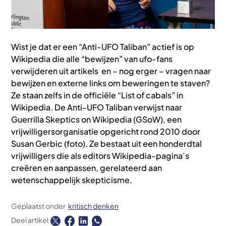
Wist je dat er een “Anti-UFO Taliban” actief is op
Wikipedia die alle “bewijzen” van ufo-fans
verwijderen uit artikels en – nog erger – vragen naar
bewijzen en externe links om beweringen te staven?
Ze staan zelfs in de officiële “List of cabals” in
Wikipedia. De Anti-UFO Taliban verwijst naar
Guerrilla Skeptics on Wikipedia (GSoW), een
vrijwilligersorganisatie opgericht rond 2010 door
Susan Gerbic (foto). Ze bestaat uit een honderdtal
vrijwilligers die als editors Wikipedia-pagina’s
creëren en aanpassen, gerelateerd aan
wetenschappelijk skepticisme.
Geplaatst onder
kritisch denken
Deel artikel