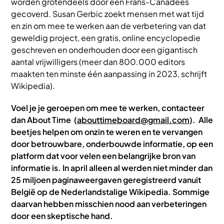
worden grotendeels door één Frans-Canadees
gecoverd. Susan Gerbic zoekt mensen met wat tijd
en zin om mee te werken aan de verbetering van dat
geweldig project, een gratis, online encyclopedie
geschreven en onderhouden door een gigantisch
aantal vrijwilligers (meer dan 800.000 editors
maakten ten minste één aanpassing in 2023, schrijft
Wikipedia).
Voel je je geroepen om mee te werken, contacteer
dan About Time (
abouttimeboard@gmail.com
). Alle
beetjes helpen om onzin te weren en te vervangen
door betrouwbare, onderbouwde informatie, op een
platform dat voor velen een belangrijke bron van
informatie is. In april alleen al werden niet minder dan
25 miljoen paginaweergaven geregistreerd vanuit
België op de Nederlandstalige Wikipedia. Sommige
daarvan hebben misschien nood aan verbeteringen
door een skeptische hand.