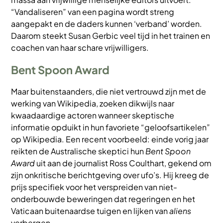
“Vandaliseren” van een pagina wordt streng
aangepakt en de daders kunnen ‘verband’ worden.
Daarom steekt Susan Gerbic veel tijd in het trainen en
coachen van haar schare vrijwilligers.
Bent Spoon Award
Maar buitenstaanders, die niet vertrouwd zijn met de
werking van Wikipedia, zoeken dikwijls naar
kwaadaardige actoren wanneer skeptische
informatie opduikt in hun favoriete “geloofsartikelen”
op Wikipedia. Een recent voorbeeld: einde vorig jaar
reikten de Australische skeptici hun
Bent Spoon
Award
uit aan de journalist Ross Coulthart, gekend om
zijn onkritische berichtgeving over ufo’s. Hij kreeg de
prijs specifiek voor het verspreiden van niet-
onderbouwde beweringen dat regeringen en het
Vaticaan buitenaardse tuigen en lijken van
aliens
verbergen.