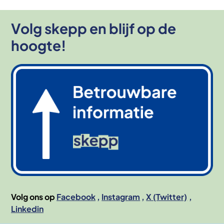
Volg skepp en blijf op de
hoogte!
Afbeelding
Volg ons op
Facebook
Instagram
X (Twitter)
Linkedin