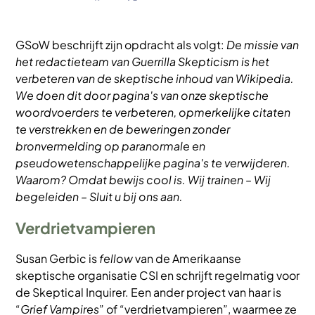
GSoW beschrijft zijn opdracht als volgt:
De missie van
het redactieteam van Guerrilla Skepticism is het
verbeteren van de skeptische inhoud van Wikipedia.
We doen dit door pagina's van onze skeptische
woordvoerders te verbeteren, opmerkelijke citaten
te verstrekken en de beweringen zonder
bronvermelding op paranormale en
pseudowetenschappelijke pagina's te verwijderen.
Waarom? Omdat bewijs cool is. Wij trainen – Wij
begeleiden – Sluit u bij ons aan.
Verdrietvampieren
Susan Gerbic is
fellow
van de Amerikaanse
skeptische organisatie CSI en schrijft regelmatig voor
de Skeptical Inquirer. Een ander project van haar is
“
Grief Vampires
” of “verdrietvampieren”, waarmee ze