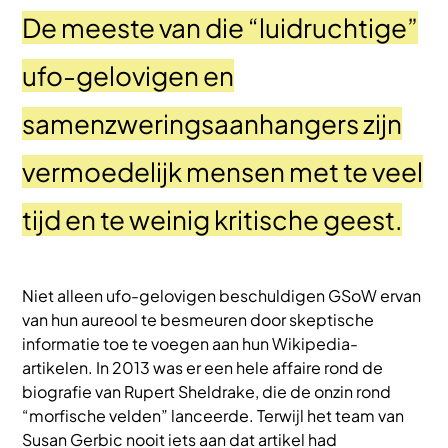
De meeste van die “luidruchtige”
ufo-gelovigen en
samenzweringsaanhangers zijn
vermoedelijk mensen met te veel
tijd en te weinig kritische geest.
Niet alleen ufo-gelovigen beschuldigen GSoW ervan
van hun aureool te besmeuren door skeptische
informatie toe te voegen aan hun Wikipedia-
artikelen. In 2013 was er een hele affaire rond de
biografie van Rupert Sheldrake, die de onzin rond
“morfische velden” lanceerde. Terwijl het team van
Susan Gerbic nooit iets aan dat artikel had