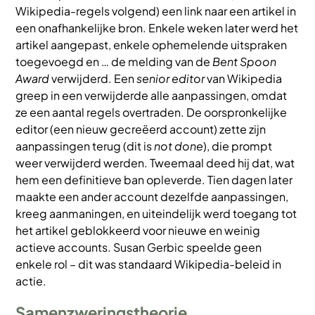
Wikipedia-regels volgend) een link naar een artikel in
een onafhankelijke bron. Enkele weken later werd het
artikel aangepast, enkele ophemelende uitspraken
toegevoegd en … de melding van de
Bent Spoon
Award
verwijderd. Een
senior editor
van Wikipedia
greep in een verwijderde alle aanpassingen, omdat
ze een aantal regels overtraden. De oorspronkelijke
editor (een nieuw gecreëerd account) zette zijn
aanpassingen terug (dit is
not done
), die prompt
weer verwijderd werden. Tweemaal deed hij dat, wat
hem een definitieve ban opleverde. Tien dagen later
maakte een ander account dezelfde aanpassingen,
kreeg aanmaningen, en uiteindelijk werd toegang tot
het artikel geblokkeerd voor nieuwe en weinig
actieve accounts. Susan Gerbic speelde geen
enkele rol – dit was standaard Wikipedia-beleid in
actie.
Samenzweringstheorie