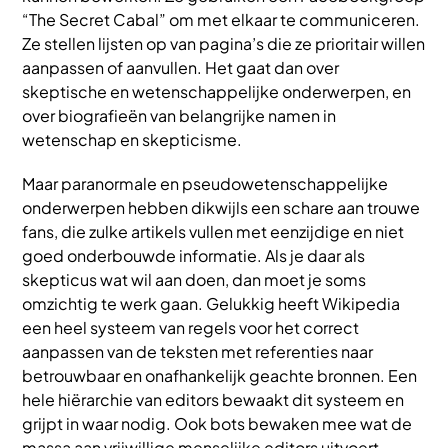
“The Secret Cabal” om met elkaar te communiceren.
Ze stellen lijsten op van pagina’s die ze prioritair willen
aanpassen of aanvullen. Het gaat dan over
skeptische en wetenschappelijke onderwerpen, en
over biografieën van belangrijke namen in
wetenschap en skepticisme.
Maar paranormale en pseudowetenschappelijke
onderwerpen hebben dikwijls een schare aan trouwe
fans, die zulke artikels vullen met eenzijdige en niet
goed onderbouwde informatie. Als je daar als
skepticus wat wil aan doen, dan moet je soms
omzichtig te werk gaan. Gelukkig heeft Wikipedia
een heel systeem van regels voor het correct
aanpassen van de teksten met referenties naar
betrouwbaar en onafhankelijk geachte bronnen. Een
hele hiërarchie van editors bewaakt dit systeem en
grijpt in waar nodig. Ook bots bewaken mee wat de
massa aan vrijwillige menselijke editors uitvoert.