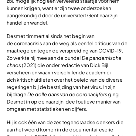
zou mogelijk nog een vervelend staartje voor hem
kunnen krijgen, want er zijn twee onderzoeken
aangekondigd door de universiteit Gent naar zijn
handel en wandel.
Desmet timmert al sinds het begin van
de coronacrisis aan de weg als een fel criticus van de
maatregelen tegen de verspreiding van COVID-19.
Zo werkte hij mee aan de bundel
De pandemische
chaos
(2021) die onder redactie van Dick Bijl
verscheen en waarin verschillende academici
zich kritisch uitlieten over het beleid van de diverse
regeringen bij de bestrijding van het virus. In zijn
bijdrage
De dolle dans van de coronacijfers
ging
Desmet in op de naar zijn idee foutieve manier van
omgaan met statistieken en cijfers.
Hij is ook één van de zes tegendraadse denkers die
aan het woord komen in de documentaireserie