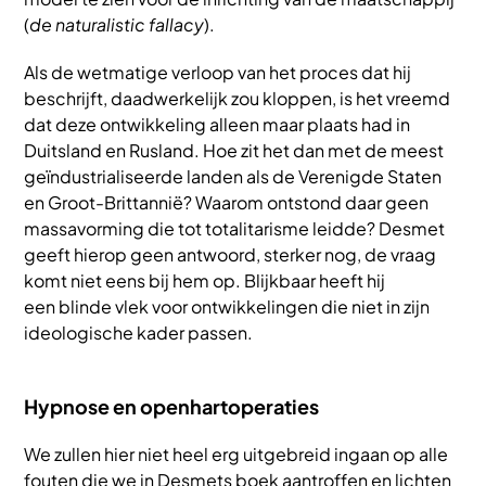
(
de naturalistic fallacy
).
Als de wetmatige verloop van het proces dat hij
beschrijft, daadwerkelijk zou kloppen, is het vreemd
dat deze ontwikkeling alleen maar plaats had in
Duitsland en Rusland. Hoe zit het dan met de meest
geïndustrialiseerde landen als de Verenigde Staten
en Groot-Brittannië? Waarom ontstond daar geen
massavorming die tot totalitarisme leidde? Desmet
geeft hierop geen antwoord, sterker nog, de vraag
komt niet eens bij hem op. Blijkbaar heeft hij
een blinde vlek voor ontwikkelingen die niet in zijn
ideologische kader passen.
Hypnose en openhartoperaties
We zullen hier niet heel erg uitgebreid ingaan op alle
fouten die we in Desmets boek aantroffen en lichten