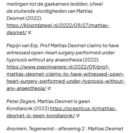
metingen tot de gaskamers leidden, ofwel
de stuitende slordigheden van Mattias
Desmet (2022).
https://kloptdatwel.nl/2022/09/27/mattias-
desmet/
.
Pepijn van Erp, Prof Mattias Desmet claims to have
witnessed open-heart surgery performed under
hypnosis without any anaesthesia (2022).
https://www.pepijnvanerp.nl/2022/09/prof-
mattias-desmet-claims-to-have-witnessed-open-
heart-surgery-performed-under-hypnosis-without-
any-anaesthesia/
Peter Zegers, Mattias Desmet is geen
Kondiaronk (2022)
https://scepticus.nl/mattias-
desmet-is-geen-kondiaronk/
Anoniem, Tegenwind – aflevering 2 : Mattias Desmet