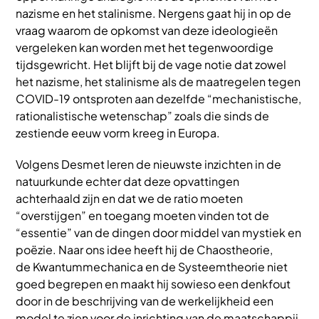
nazisme en het stalinisme. Nergens gaat hij in op de
vraag waarom de opkomst van deze ideologieën
vergeleken kan worden met het tegenwoordige
tijdsgewricht. Het blijft bij de vage notie dat zowel
het nazisme, het stalinisme als de maatregelen tegen
COVID-19 ontsproten aan dezelfde “mechanistische,
rationalistische wetenschap” zoals die sinds de
zestiende eeuw vorm kreeg in Europa.
Volgens Desmet leren de nieuwste inzichten in de
natuurkunde echter dat deze opvattingen
achterhaald zijn en dat we de ratio moeten
“overstijgen” en toegang moeten vinden tot de
“essentie” van de dingen door middel van mystiek en
poëzie. Naar ons idee heeft hij de Chaostheorie,
de Kwantummechanica en de Systeemtheorie niet
goed begrepen en maakt hij sowieso een denkfout
door in de beschrijving van de werkelijkheid een
model te zien voor de inrichting van de maatschappij