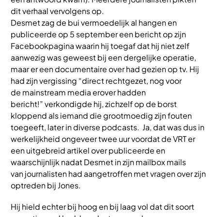
dit verhaal vervolgens op.
Desmet zag de bui vermoedelijk al hangen en
publiceerde op 5 september een bericht op zijn
Facebookpagina waarin hij toegaf dat hij niet zelf
aanwezig was geweest bij een dergelijke operatie,
maar er een documentaire over had gezien op tv. Hij
had zijn vergissing “direct rechtgezet, nog voor
de mainstream media erover hadden
bericht!” verkondigde hij, zichzelf op de borst
kloppend als iemand die grootmoedig zijn fouten
toegeeft, later in diverse podcasts. Ja, dat was dus in
werkelijkheid ongeveer twee uur voordat de VRT er
een uitgebreid artikel over publiceerde en
waarschijnlijk nadat Desmet in zijn mailbox mails
van journalisten had aangetroffen met vragen over zijn
optreden bij Jones.
Hij hield echter bij hoog en bij laag vol dat dit soort