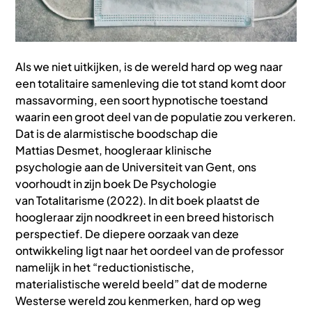
Als we niet uitkijken, is de wereld hard op weg naar
een totalitaire samenleving die tot stand komt door
massavorming, een soort hypnotische toestand
waarin een groot deel van de populatie zou verkeren.
Dat is de alarmistische boodschap die
Mattias Desmet, hoogleraar klinische
psychologie aan de Universiteit van Gent, ons
voorhoudt in zijn boek De Psychologie
van Totalitarisme (2022). In dit boek plaatst de
hoogleraar zijn noodkreet in een breed historisch
perspectief. De diepere oorzaak van deze
ontwikkeling ligt naar het oordeel van de professor
namelijk in het “reductionistische,
materialistische wereld beeld” dat de moderne
Westerse wereld zou kenmerken, hard op weg