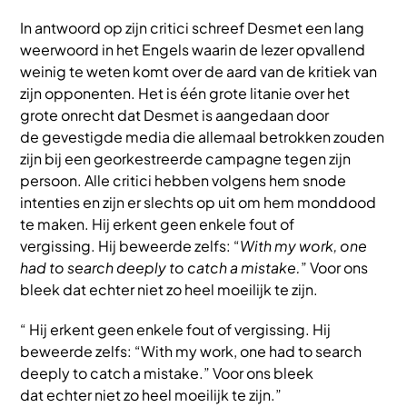
In antwoord op zijn critici schreef Desmet een lang
weerwoord in het Engels waarin de lezer opvallend
weinig te weten komt over de aard van de kritiek van
zijn opponenten. Het is één grote litanie over het
grote onrecht dat Desmet is aangedaan door
de gevestigde media die allemaal betrokken zouden
zijn bij een georkestreerde campagne tegen zijn
persoon. Alle critici hebben volgens hem snode
intenties en zijn er slechts op uit om hem monddood
te maken. Hij erkent geen enkele fout of
vergissing. Hij beweerde zelfs: “
With my work, one
had to search deeply to catch a mistake.
” Voor ons
bleek dat echter niet zo heel moeilijk te zijn.
“ Hij erkent geen enkele fout of vergissing. Hij
beweerde zelfs: “With my work, one had to search
deeply to catch a mistake.” Voor ons bleek
dat echter niet zo heel moeilijk te zijn.”