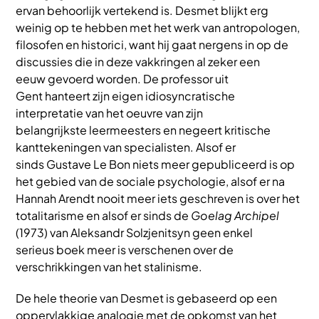
ervan behoorlijk vertekend is. Desmet blijkt erg
weinig op te hebben met het werk van antropologen,
filosofen en historici, want hij gaat nergens in op de
discussies die in deze vakkringen al zeker een
eeuw gevoerd worden. De professor uit
Gent hanteert zijn eigen idiosyncratische
interpretatie van het oeuvre van zijn
belangrijkste leermeesters en negeert kritische
kanttekeningen van specialisten. Alsof er
sinds Gustave Le Bon niets meer gepubliceerd is op
het gebied van de sociale psychologie, alsof er na
Hannah Arendt nooit meer iets geschreven is over het
totalitarisme en alsof er sinds de
Goelag Archipel
(1973) van Aleksandr Solzjenitsyn geen enkel
serieus boek meer is verschenen over de
verschrikkingen van het stalinisme.
De hele theorie van Desmet is gebaseerd op een
oppervlakkige analogie met de opkomst van het