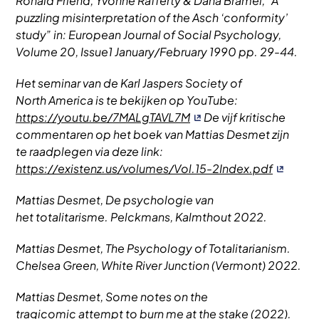
Ronald Friend, Yvonne Rafferty & Dana Bramel, “A
puzzling misinterpretation of the Asch ‘conformity’
study” in: European Journal of Social Psychology,
Volume 20, Issue1 January/February 1990 pp. 29-44.
Het seminar van de Karl Jaspers Society of
North America is te bekijken op YouTube:
https://youtu.be/7MALgTAVL7M
De vijf kritische
commentaren op het boek van Mattias Desmet zijn
te raadplegen via deze link:
https://existenz.us/volumes/Vol.15-2Index.pdf
Mattias Desmet, De psychologie van
het totalitarisme. Pelckmans, Kalmthout 2022.
Mattias Desmet, The Psychology of Totalitarianism.
Chelsea Green, White River Junction (Vermont) 2022.
Mattias Desmet, Some notes on the
tragicomic attempt to burn me at the stake (2022).