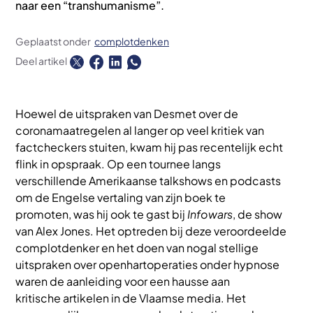
naar een “transhumanisme”.
Geplaatst onder
complotdenken
Deel artikel
Hoewel de uitspraken van Desmet over de
coronamaatregelen al langer op veel kritiek van
factcheckers stuiten, kwam hij pas recentelijk echt
flink in opspraak. Op een tournee langs
verschillende Amerikaanse talkshows en podcasts
om de Engelse vertaling van zijn boek te
promoten, was hij ook te gast bij
Infowars
, de show
van Alex Jones. Het optreden bij deze veroordeelde
complotdenker en het doen van nogal stellige
uitspraken over openhartoperaties onder hypnose
waren de aanleiding voor een hausse aan
kritische artikelen in de Vlaamse media. Het