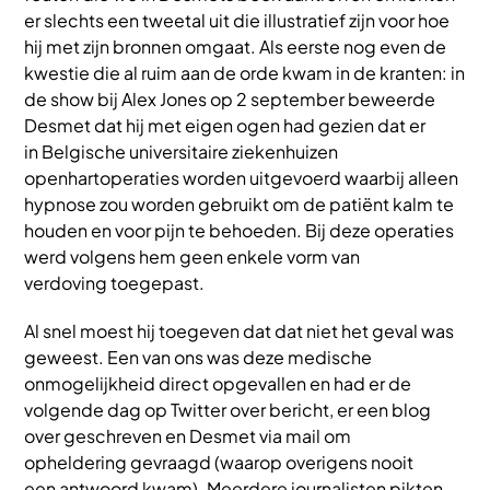
er slechts een tweetal uit die illustratief zijn voor hoe
hij met zijn bronnen omgaat. Als eerste nog even de
kwestie die al ruim aan de orde kwam in de kranten: in
de show bij Alex Jones op 2 september beweerde
Desmet dat hij met eigen ogen had gezien dat er
in Belgische universitaire ziekenhuizen
openhartoperaties worden uitgevoerd waarbij alleen
hypnose zou worden gebruikt om de patiënt kalm te
houden en voor pijn te behoeden. Bij deze operaties
werd volgens hem geen enkele vorm van
verdoving toegepast.
Al snel moest hij toegeven dat dat niet het geval was
geweest. Een van ons was deze medische
onmogelijkheid direct opgevallen en had er de
volgende dag op Twitter over bericht, er een blog
over geschreven en Desmet via mail om
opheldering gevraagd (waarop overigens nooit
een antwoord kwam). Meerdere journalisten pikten