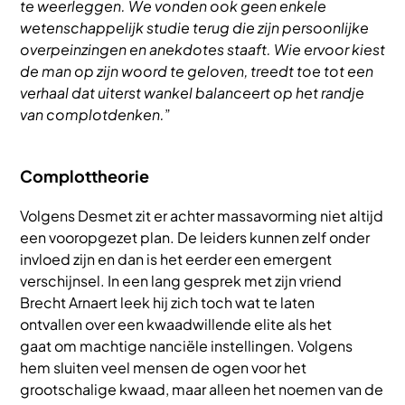
te weerleggen. We vonden ook geen enkele
wetenschappelijk studie terug die zijn persoonlijke
overpeinzingen en anekdotes staaft. Wie ervoor kiest
de man op zijn woord te geloven, treedt toe tot een
verhaal dat uiterst wankel balanceert op het randje
van complotdenken.
”
Complottheorie
Volgens Desmet zit er achter massavorming niet altijd
een vooropgezet plan. De leiders kunnen zelf onder
invloed zijn en dan is het eerder een emergent
verschijnsel. In een lang gesprek met zijn vriend
Brecht Arnaert leek hij zich toch wat te laten
ontvallen over een kwaadwillende elite als het
gaat om machtige nanciële instellingen. Volgens
hem sluiten veel mensen de ogen voor het
grootschalige kwaad, maar alleen het noemen van de