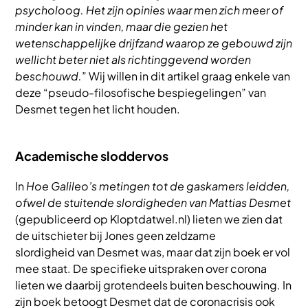
psycholoog. Het zijn opinies waar men zich meer of
minder kan in vinden, maar die gezien het
wetenschappelijke drijfzand waarop ze gebouwd zijn
wellicht beter niet als richtinggevend worden
beschouwd.
” Wij willen in dit artikel graag enkele van
deze “pseudo-filosofische bespiegelingen” van
Desmet tegen het licht houden.
Academische sloddervos
In
Hoe Galileo’s metingen tot de gaskamers leidden,
ofwel de stuitende slordigheden van Mattias Desmet
(gepubliceerd op Kloptdatwel.nl) lieten we zien dat
de uitschieter bij Jones geen zeldzame
slordigheid van Desmet was, maar dat zijn boek er vol
mee staat. De specifieke uitspraken over corona
lieten we daarbij grotendeels buiten beschouwing. In
zijn boek betoogt Desmet dat de coronacrisis ook