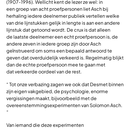
(1907-1996). Wellicht kent de lezer ze wel: in
een groep van acht proefpersonen liet Asch bij
herhaling iedere deelnemer publiek vertellen welke
van drie lijnstukken gelijk in lengte is aan een andere
lijnstuk dat getoond wordt. De crux is dat alleen
de laatste deelnemer een echt proefpersoon is, de
andere zeven in iedere groep zijn door Asch
geïnstrueerd om soms een bepaald antwoord te
geven dat overduidelijk verkeerd is. Regelmatig blijkt
dan de echte proefpersoon mee te gaan met
dat verkeerde oordeel van de rest.
“ Tot onze verbazing zagen we ook dat Desmet binnen
zijn eigen vakgebied, de psychologie, enorme
vergissingen maakt, bijvoorbeeld met de
overeenstemmingsexperimenten van Solomon Asch.
”
Van iemand die deze experimenten