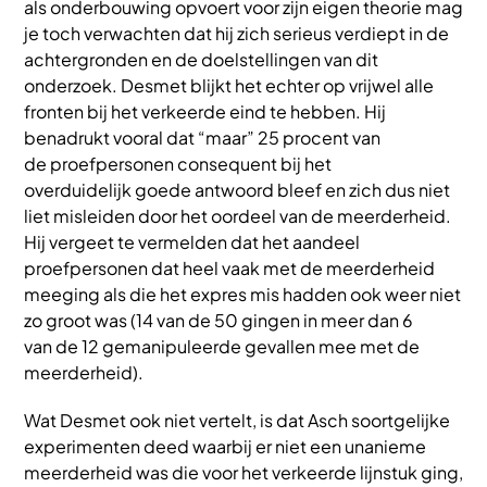
als onderbouwing opvoert voor zijn eigen theorie mag
je toch verwachten dat hij zich serieus verdiept in de
achtergronden en de doelstellingen van dit
onderzoek. Desmet blijkt het echter op vrijwel alle
fronten bij het verkeerde eind te hebben. Hij
benadrukt vooral dat “maar” 25 procent van
de proefpersonen consequent bij het
overduidelijk goede antwoord bleef en zich dus niet
liet misleiden door het oordeel van de meerderheid.
Hij vergeet te vermelden dat het aandeel
proefpersonen dat heel vaak met de meerderheid
meeging als die het expres mis hadden ook weer niet
zo groot was (14 van de 50 gingen in meer dan 6
van de 12 gemanipuleerde gevallen mee met de
meerderheid).
Wat Desmet ook niet vertelt, is dat Asch soortgelijke
experimenten deed waarbij er niet een unanieme
meerderheid was die voor het verkeerde lijnstuk ging,