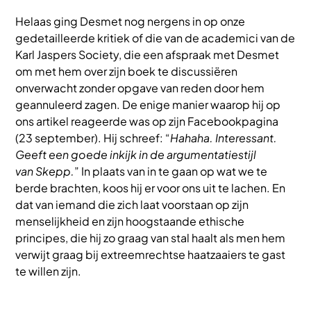
Helaas ging Desmet nog nergens in op onze
gedetailleerde kritiek of die van de academici van de
Karl Jaspers Society, die een afspraak met Desmet
om met hem over zijn boek te discussiëren
onverwacht zonder opgave van reden door hem
geannuleerd zagen. De enige manier waarop hij op
ons artikel reageerde was op zijn Facebookpagina
(23 september). Hij schreef: “
Hahaha. Interessant.
Geeft een goede inkijk in de argumentatiestijl
van Skepp.
” In plaats van in te gaan op wat we te
berde brachten, koos hij er voor ons uit te lachen. En
dat van iemand die zich laat voorstaan op zijn
menselijkheid en zijn hoogstaande ethische
principes, die hij zo graag van stal haalt als men hem
verwijt graag bij extreemrechtse haatzaaiers te gast
te willen zijn.