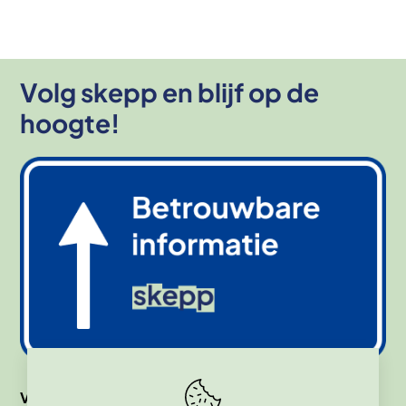
Volg skepp en blijf op de
hoogte!
Afbeelding
Volg ons op
Facebook
Instagram
X (Twitter)