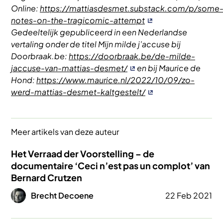
Online:
https://mattiasdesmet.substack.com/p/some
notes-on-the-tragicomic-attempt
Gedeeltelijk gepubliceerd in een Nederlandse
vertaling onder de titel Mijn milde j’accuse bij
Doorbraak.be:
https://doorbraak.be/de-milde-
jaccuse-van-mattias-desmet/
en bij Maurice de
Hond:
https://www.maurice.nl/2022/10/09/zo-
werd-mattias-desmet-kaltgestelt/
Meer artikels van deze auteur
Het Verraad der Voorstelling – de
documentaire ‘Ceci n’est pas un complot’ van
Bernard Crutzen
Afbeelding
Brecht Decoene
22 Feb 2021