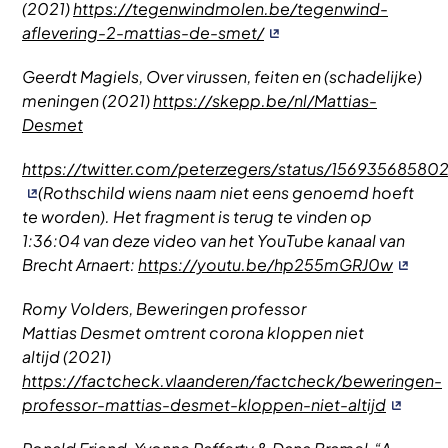
(2021)
https://tegenwindmolen.be/tegenwind-
aflevering-2-mattias-de-smet/
Geerdt Magiels, Over virussen, feiten en (schadelijke)
meningen (2021)
https://skepp.be/nl/Mattias-
Desmet
https://twitter.com/peterzegers/status/15693568580
(Rothschild wiens naam niet eens genoemd hoeft
te worden). Het fragment is terug te vinden op
1:36:04 van deze video van het YouTube kanaal van
Brecht Arnaert:
https://youtu.be/hp255mGRJ0w
Romy Volders, Beweringen professor
Mattias Desmet omtrent corona kloppen niet
altijd (2021)
https://factcheck.vlaanderen/factcheck/beweringen-
professor-mattias-desmet-kloppen-niet-altijd