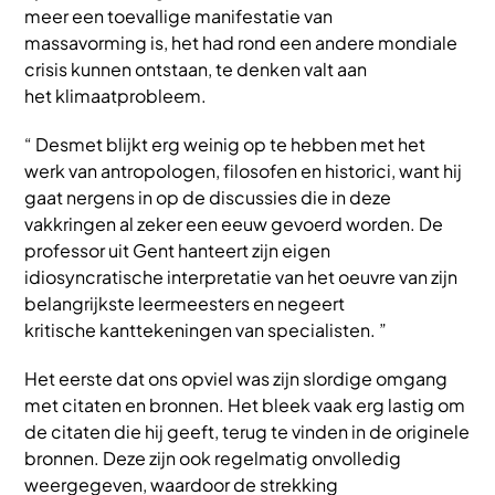
meer een toevallige manifestatie van
massavorming is, het had rond een andere mondiale
crisis kunnen ontstaan, te denken valt aan
het klimaatprobleem.
“ Desmet blijkt erg weinig op te hebben met het
werk van antropologen, filosofen en historici, want hij
gaat nergens in op de discussies die in deze
vakkringen al zeker een eeuw gevoerd worden. De
professor uit Gent hanteert zijn eigen
idiosyncratische interpretatie van het oeuvre van zijn
belangrijkste leermeesters en negeert
kritische kanttekeningen van specialisten. ”
Het eerste dat ons opviel was zijn slordige omgang
met citaten en bronnen. Het bleek vaak erg lastig om
de citaten die hij geeft, terug te vinden in de originele
bronnen. Deze zijn ook regelmatig onvolledig
weergegeven, waardoor de strekking