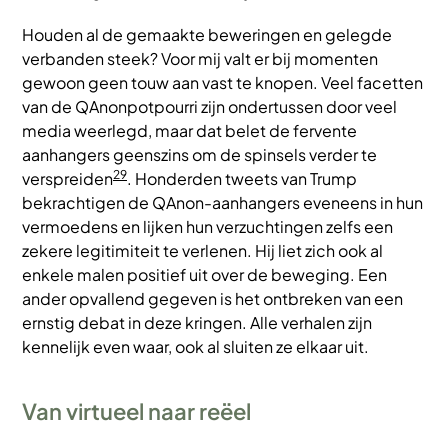
Houden al de gemaakte beweringen en gelegde
verbanden steek? Voor mij valt er bij momenten
gewoon geen touw aan vast te knopen. Veel facetten
van de QAnonpotpourri zijn ondertussen door veel
media weerlegd, maar dat belet de fervente
aanhangers geenszins om de spinsels verder te
29
verspreiden
. Honderden tweets van Trump
bekrachtigen de QAnon-aanhangers eveneens in hun
vermoedens en lijken hun verzuchtingen zelfs een
zekere legitimiteit te verlenen. Hij liet zich ook al
enkele malen positief uit over de beweging. Een
ander opvallend gegeven is het ontbreken van een
ernstig debat in deze kringen. Alle verhalen zijn
kennelijk even waar, ook al sluiten ze elkaar uit.
Van virtueel naar reëel