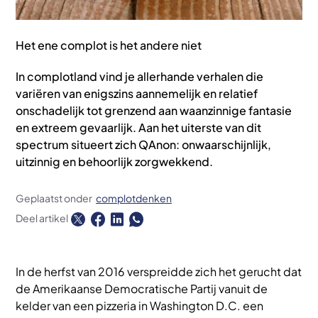
Het ene complot is het andere niet
In complotland vind je allerhande verhalen die
variëren van enigszins aannemelijk en relatief
onschadelijk tot grenzend aan waanzinnige fantasie
en extreem gevaarlijk. Aan het uiterste van dit
spectrum situeert zich QAnon: onwaarschijnlijk,
uitzinnig en behoorlijk zorgwekkend.
Geplaatst onder
complotdenken
Deel artikel
In de herfst van 2016 verspreidde zich het gerucht dat
de Amerikaanse Democratische Partij vanuit de
kelder van een pizzeria in Washington D.C. een