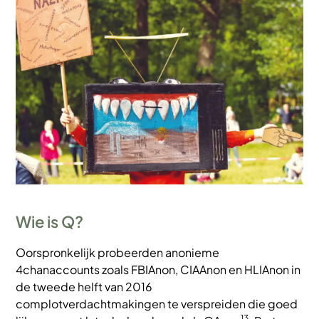
Afbeelding
Wie is Q?
Oorspronkelijk probeerden anonieme
4chanaccounts zoals FBIAnon, CIAAnon en HLIAnon in
de tweede helft van 2016
complotverdachtmakingen te verspreiden die goed
13