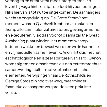
vermogen en creativiteit moet interpreteren. Zo
levert hij vage hints en tips en doet hij voorspellingen.
Niks hiervan is tot nu toe uitgekomen. De aanhangers
wachten ongeduldig op ‘De Grote Storm’: het
moment waarop Q zichzelf kenbaar zal maken en
Trump alle criminelen zal arresteren, gevangen nemen
en executeren. Vlak daarvoor of daarna zal
The Great
Awakening
plaatsvinden: het moment waarop
iedereen wakkeren bewust wordt en we in harmonie
en vrijheid zullen samenleven. QAnon flirt dus met het
eschatologische en is zeer spiritueel van aard. QAnon
wordt algemeen omschreven als een extreemrechtse
samenzweringscultus met veel antisemitische
elementen. Verwijzingen naar de Rothschilds en
George Soros zijn nooit ver weg, maar minder
fanatieke aanhangers verspreiden een gekuiste
versie.