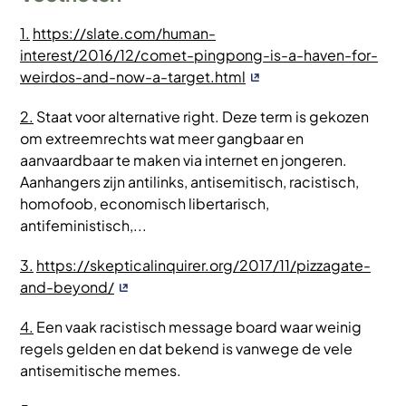
1.
https://slate.com/human-
interest/2016/12/comet-pingpong-is-a-haven-for-
weirdos-and-now-a-target.html
2.
Staat voor alternative right. Deze term is gekozen
om extreemrechts wat meer gangbaar en
aanvaardbaar te maken via internet en jongeren.
Aanhangers zijn antilinks, antisemitisch, racistisch,
homofoob, economisch libertarisch,
antifeministisch,...
3.
https://skepticalinquirer.org/2017/11/pizzagate-
and-beyond/
4.
Een vaak racistisch message board waar weinig
regels gelden en dat bekend is vanwege de vele
antisemitische memes.