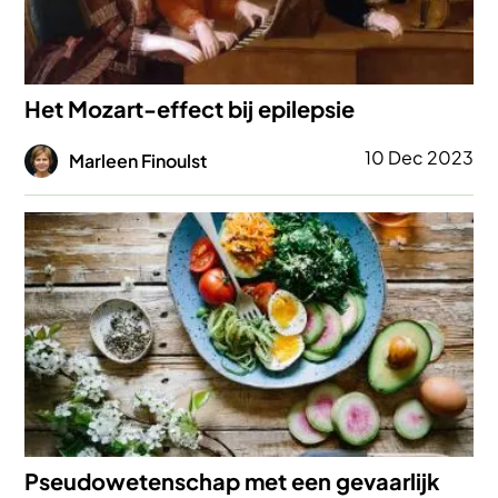
Het Mozart-effect bij epilepsie
Afbeelding
10 Dec 2023
Marleen Finoulst
Afbeelding
Pseudowetenschap met een gevaarlijk