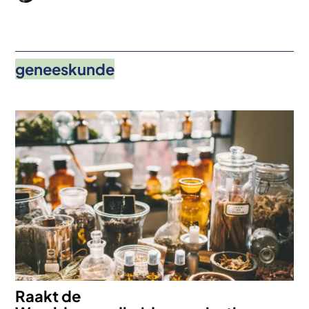
geneeskunde
Afbeelding
Raakt de