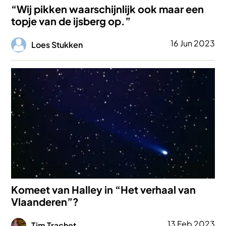
“Wij pikken waarschijnlijk ook maar een
topje van de ijsberg op.”
Afbeelding
16 Jun 2023
Loes Stukken
Afbeelding
Komeet van Halley in “Het verhaal van
Vlaanderen”?
Afbeelding
13 Feb 2023
Tim Trachet