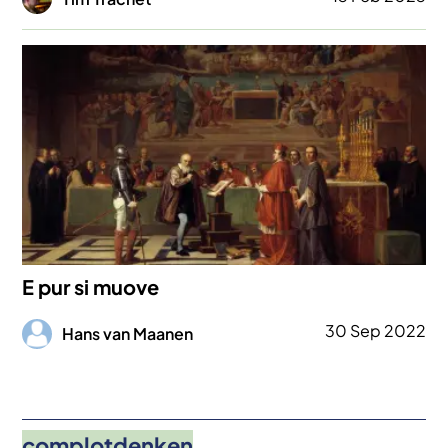
Afbeelding
E pur si muove
Afbeelding
30 Sep 2022
Hans van Maanen
complotdenken