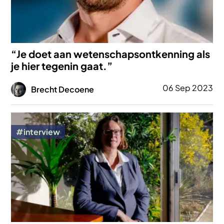
“Je doet aan wetenschapsontkenning als
je hier tegenin gaat.”
Afbeelding
06 Sep 2023
Brecht Decoene
Afbeelding
interview