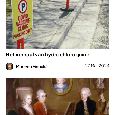
Het verhaal van hydrochloroquine
Afbeelding
27 Mar 2024
Marleen Finoulst
Afbeelding