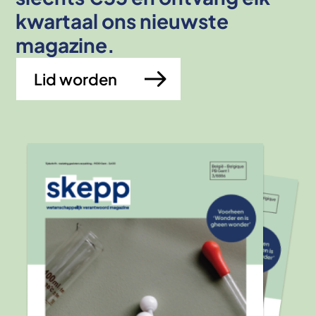
kwartaal ons nieuwste
magazine.
Lid worden
Afbeelding