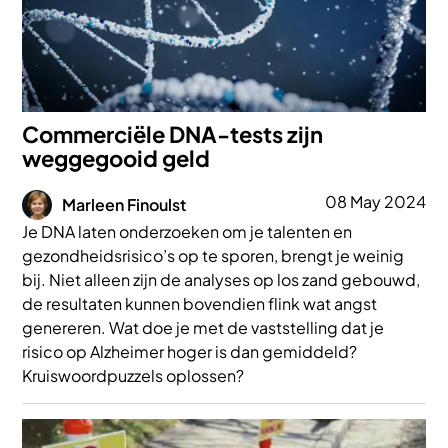
Commerciële DNA-tests zijn
weggegooid geld
Afbeelding
08 May 2024
Marleen Finoulst
Je DNA laten onderzoeken om je talenten en
gezondheidsrisico’s op te sporen, brengt je weinig
bij. Niet alleen zijn de analyses op los zand gebouwd,
de resultaten kunnen bovendien flink wat angst
genereren. Wat doe je met de vaststelling dat je
risico op Alzheimer hoger is dan gemiddeld?
Kruiswoordpuzzels oplossen?
Afbeelding