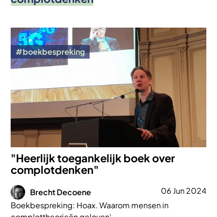
Afbeelding
boekbespreking
"Heerlijk toegankelijk boek over
complotdenken"
Afbeelding
06 Jun 2024
Brecht Decoene
Boekbespreking: Hoax. Waarom mensen in
complottheorieën geloven'