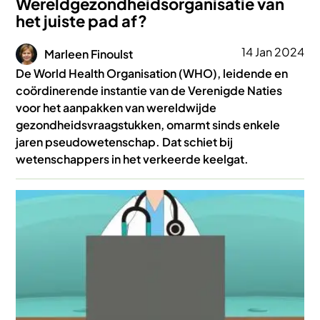
Wereldgezondheidsorganisatie van
het juiste pad af?
Afbeelding
14 Jan 2024
Marleen Finoulst
De World Health Organisation (WHO), leidende en
coördinerende instantie van de Verenigde Naties
voor het aanpakken van wereldwijde
gezondheidsvraagstukken, omarmt sinds enkele
jaren pseudowetenschap. Dat schiet bij
wetenschappers in het verkeerde keelgat.
Afbeelding