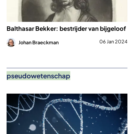
Balthasar Bekker: bestrijder van bijgeloof
Afbeelding
06 Jan 2024
Johan Braeckman
pseudowetenschap
Afbeelding