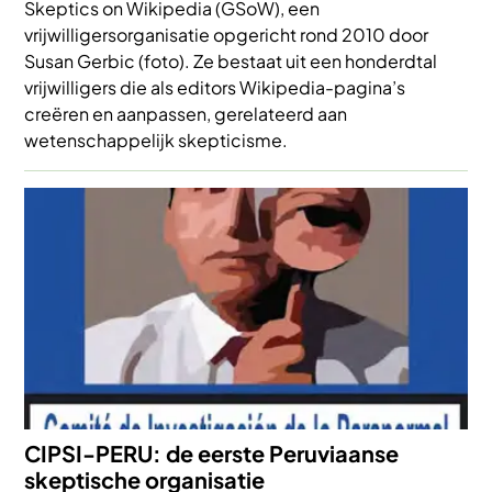
Skeptics on Wikipedia (GSoW), een
vrijwilligersorganisatie opgericht rond 2010 door
Susan Gerbic (foto). Ze bestaat uit een honderdtal
vrijwilligers die als editors Wikipedia-pagina’s
creëren en aanpassen, gerelateerd aan
wetenschappelijk skepticisme.
Afbeelding
CIPSI-PERU: de eerste Peruviaanse
skeptische organisatie