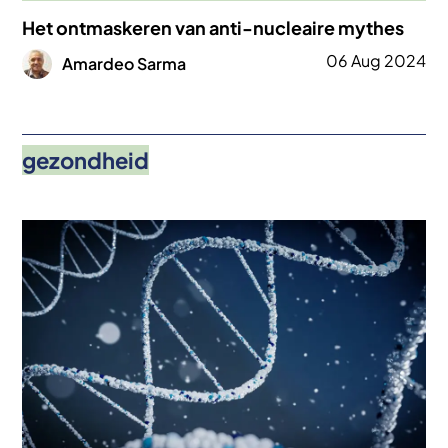
Het ontmaskeren van anti-nucleaire mythes
Afbeelding
06 Aug 2024
Amardeo Sarma
gezondheid
Afbeelding