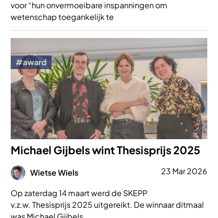
voor “hun onvermoeibare inspanningen om
wetenschap toegankelijk te
Afbeelding
award
Michael Gijbels wint Thesisprijs 2025
Afbeelding
23 Mar 2026
Wietse Wiels
Op zaterdag 14 maart werd de SKEPP
v.z.w. Thesisprijs 2025 uitgereikt. De winnaar ditmaal
was Michael Gijbels.