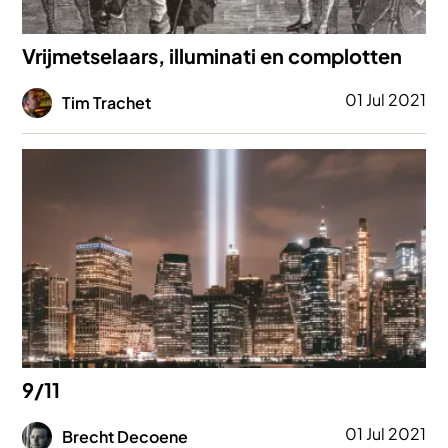
Vrijmetselaars, illuminati en complotten
Afbeelding
01 Jul 2021
Tim Trachet
Afbeelding
9/11
Afbeelding
01 Jul 2021
Brecht Decoene