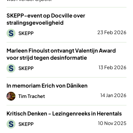
SKEPP-event op Docville over
stralingsgevoeligheid
Afbeelding
23 Feb 2026
SKEPP
Marleen Finoulst ontvangt Valentijn Award
voor strijd tegen desinformatie
Afbeelding
13 Feb 2026
SKEPP
In memoriam Erich von Däniken
Afbeelding
14 Jan 2026
Tim Trachet
Kritisch Denken - Lezingenreeks in Herentals
Afbeelding
10 Nov 2025
SKEPP