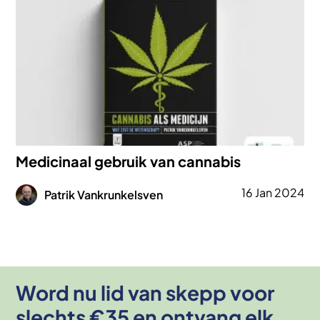
Medicinaal gebruik van cannabis
Afbeelding
16 Jan 2024
Patrik Vankrunkelsven
Word nu lid van skepp voor
slechts €35 en ontvang elk