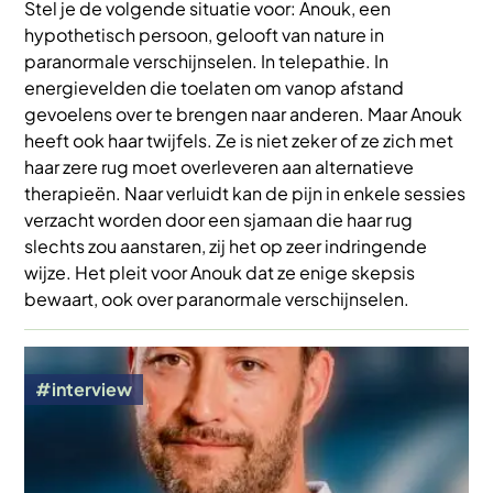
Stel je de volgende situatie voor: Anouk, een
hypothetisch persoon, gelooft van nature in
paranormale verschijnselen. In telepathie. In
energievelden die toelaten om vanop afstand
gevoelens over te brengen naar anderen. Maar Anouk
heeft ook haar twijfels. Ze is niet zeker of ze zich met
haar zere rug moet overleveren aan alternatieve
therapieën. Naar verluidt kan de pijn in enkele sessies
verzacht worden door een sjamaan die haar rug
slechts zou aanstaren, zij het op zeer indringende
wijze. Het pleit voor Anouk dat ze enige skepsis
bewaart, ook over paranormale verschijnselen.
Afbeelding
interview