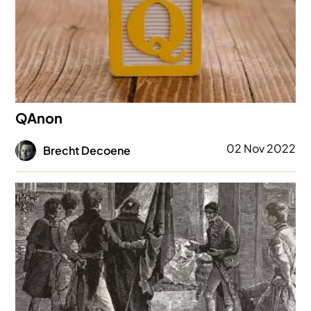
QAnon
Afbeelding
02 Nov 2022
Brecht Decoene
Afbeelding