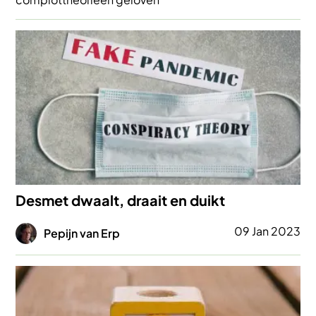
Afbeelding
Desmet dwaalt, draait en duikt
Afbeelding
09 Jan 2023
Pepijn van Erp
Afbeelding