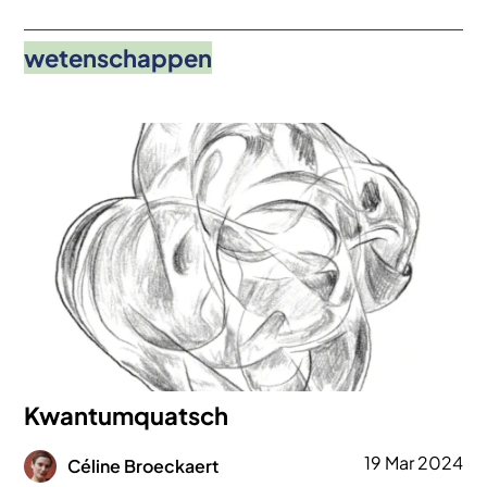
wetenschappen
Afbeelding
Kwantumquatsch
Afbeelding
19 Mar 2024
Céline Broeckaert