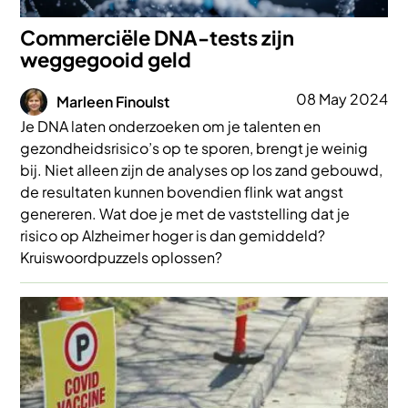
Commerciële DNA-tests zijn
weggegooid geld
Afbeelding
08 May 2024
Marleen Finoulst
Je DNA laten onderzoeken om je talenten en
gezondheidsrisico’s op te sporen, brengt je weinig
bij. Niet alleen zijn de analyses op los zand gebouwd,
de resultaten kunnen bovendien flink wat angst
genereren. Wat doe je met de vaststelling dat je
risico op Alzheimer hoger is dan gemiddeld?
Kruiswoordpuzzels oplossen?
Afbeelding