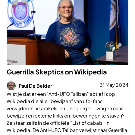
Guerrilla Skeptics on Wikipedia
Afbeelding
31 May 2024
Paul De Belder
Wist je dat er een “Anti-UFO Taliban” actief is op
Wikipedia die alle “bewijzen” van ufo-fans
verwijderen uit artikels en – nog erger – vragen naar
bewijzen en externe links om beweringen te staven?
Ze staan zelfs in de officiële “List of cabals” in
Wikipedia. De Anti-UFO Taliban verwijst naar Guerrilla