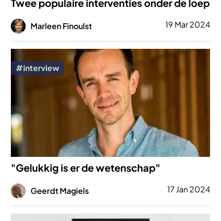
Twee populaire interventies onder de loep
Afbeelding
19 Mar 2024
Marleen Finoulst
Afbeelding
interview
"Gelukkig is er de wetenschap"
Afbeelding
17 Jan 2024
Geerdt Magiels
Afbeelding