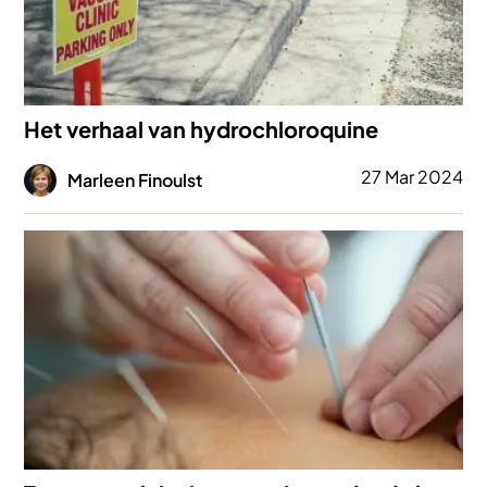
Het verhaal van hydrochloroquine
Afbeelding
27 Mar 2024
Marleen Finoulst
Afbeelding