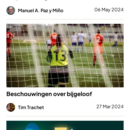
Afbeelding
06 May 2024
Manuel A. Paz y Miño
Afbeelding
Beschouwingen over bijgeloof
Afbeelding
27 Mar 2024
Tim Trachet
Afbeelding