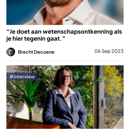
“Je doet aan wetenschapsontkenning als
je hier tegenin gaat.”
Afbeelding
06 Sep 2023
Brecht Decoene
Afbeelding
interview