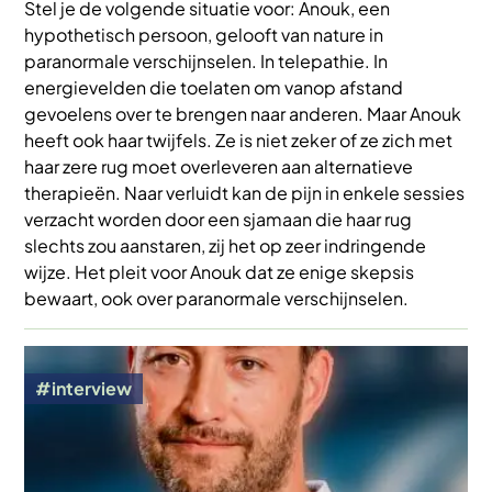
Stel je de volgende situatie voor: Anouk, een
hypothetisch persoon, gelooft van nature in
paranormale verschijnselen. In telepathie. In
energievelden die toelaten om vanop afstand
gevoelens over te brengen naar anderen. Maar Anouk
heeft ook haar twijfels. Ze is niet zeker of ze zich met
haar zere rug moet overleveren aan alternatieve
therapieën. Naar verluidt kan de pijn in enkele sessies
verzacht worden door een sjamaan die haar rug
slechts zou aanstaren, zij het op zeer indringende
wijze. Het pleit voor Anouk dat ze enige skepsis
bewaart, ook over paranormale verschijnselen.
Afbeelding
interview