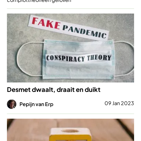
Afbeelding
Desmet dwaalt, draait en duikt
Afbeelding
09 Jan 2023
Pepijn van Erp
Afbeelding