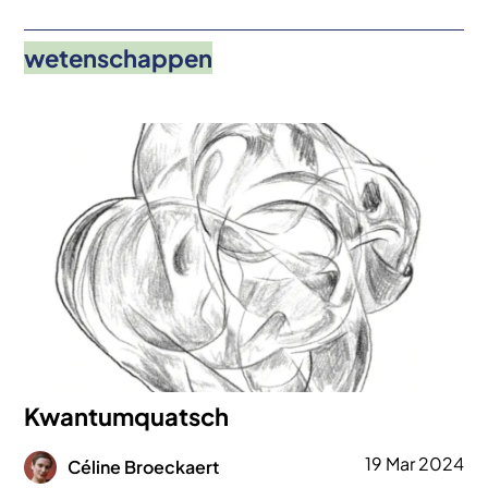
wetenschappen
Afbeelding
Kwantumquatsch
Afbeelding
19 Mar 2024
Céline Broeckaert