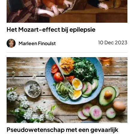
Het Mozart-effect bij epilepsie
Afbeelding
10 Dec 2023
Marleen Finoulst
Afbeelding
Pseudowetenschap met een gevaarlijk