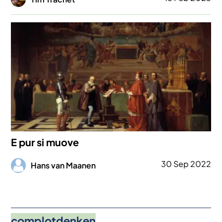
Afbeelding
E pur si muove
Afbeelding
30 Sep 2022
Hans van Maanen
complotdenken