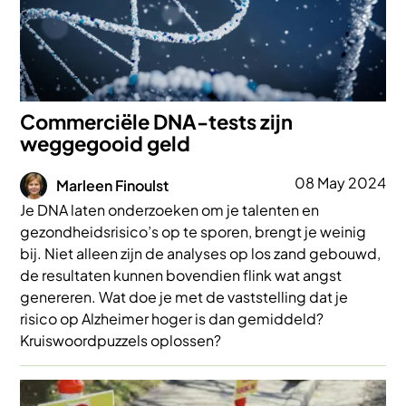
Commerciële DNA-tests zijn
weggegooid geld
Afbeelding
08 May 2024
Marleen Finoulst
Je DNA laten onderzoeken om je talenten en
gezondheidsrisico’s op te sporen, brengt je weinig
bij. Niet alleen zijn de analyses op los zand gebouwd,
de resultaten kunnen bovendien flink wat angst
genereren. Wat doe je met de vaststelling dat je
risico op Alzheimer hoger is dan gemiddeld?
Kruiswoordpuzzels oplossen?
Afbeelding