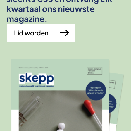
kwartaal ons nieuwste
magazine.
Lid worden
Afbeelding