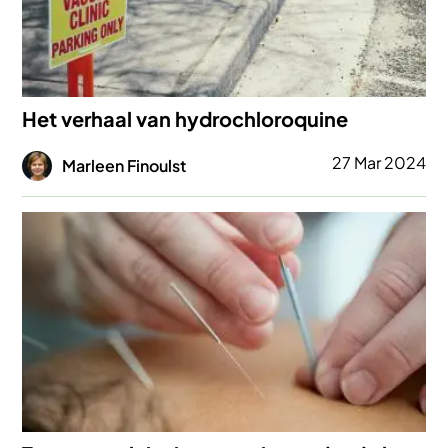
Het verhaal van hydrochloroquine
Afbeelding
27 Mar 2024
Marleen Finoulst
Afbeelding