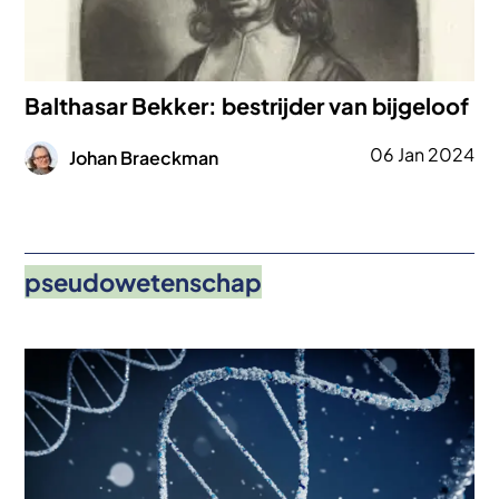
Balthasar Bekker: bestrijder van bijgeloof
Afbeelding
06 Jan 2024
Johan Braeckman
pseudowetenschap
Afbeelding