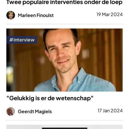
Twee populaire interventies onder de loep
Afbeelding
19 Mar 2024
Marleen Finoulst
Afbeelding
interview
"Gelukkig is er de wetenschap"
Afbeelding
17 Jan 2024
Geerdt Magiels
Afbeelding