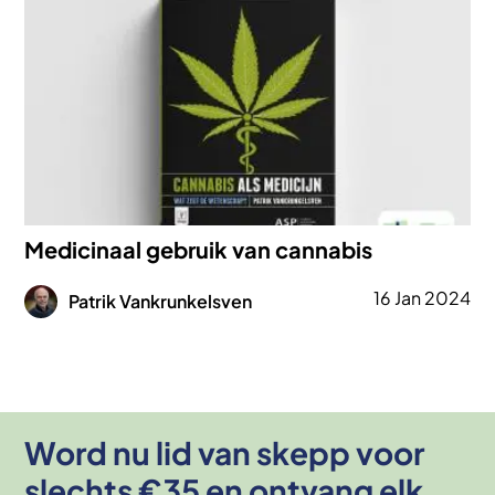
Medicinaal gebruik van cannabis
Afbeelding
16 Jan 2024
Patrik Vankrunkelsven
Word nu lid van skepp voor
slechts €35 en ontvang elk