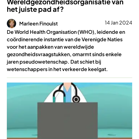
Wereldgezondheidsorganisatie van
het juiste pad af?
Afbeelding
14 Jan 2024
Marleen Finoulst
De World Health Organisation (WHO), leidende en
coördinerende instantie van de Verenigde Naties
voor het aanpakken van wereldwijde
gezondheidsvraagstukken, omarmt sinds enkele
jaren pseudowetenschap. Dat schiet bij
wetenschappers in het verkeerde keelgat.
Afbeelding