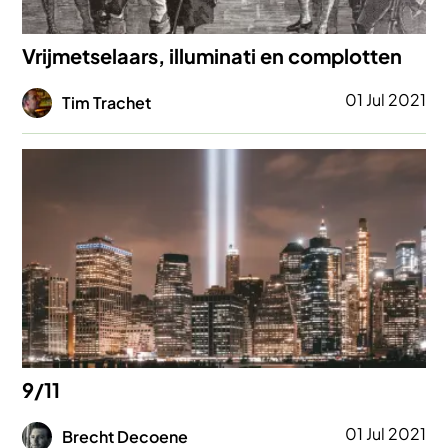
Vrijmetselaars, illuminati en complotten
Afbeelding
01 Jul 2021
Tim Trachet
Afbeelding
9/11
Afbeelding
01 Jul 2021
Brecht Decoene