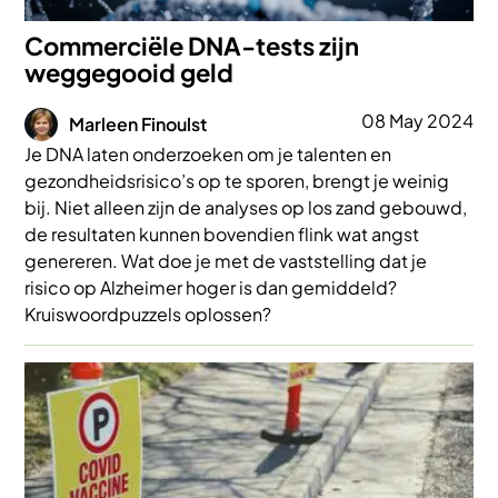
Commerciële DNA-tests zijn
weggegooid geld
Afbeelding
08 May 2024
Marleen Finoulst
Je DNA laten onderzoeken om je talenten en
gezondheidsrisico’s op te sporen, brengt je weinig
bij. Niet alleen zijn de analyses op los zand gebouwd,
de resultaten kunnen bovendien flink wat angst
genereren. Wat doe je met de vaststelling dat je
risico op Alzheimer hoger is dan gemiddeld?
Kruiswoordpuzzels oplossen?
Afbeelding