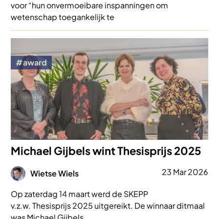
voor “hun onvermoeibare inspanningen om
wetenschap toegankelijk te
Afbeelding
award
Michael Gijbels wint Thesisprijs 2025
Afbeelding
23 Mar 2026
Wietse Wiels
Op zaterdag 14 maart werd de SKEPP
v.z.w. Thesisprijs 2025 uitgereikt. De winnaar ditmaal
was Michael Gijbels.