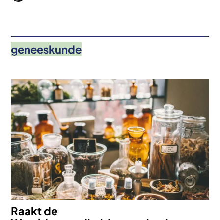
geneeskunde
Afbeelding
Raakt de