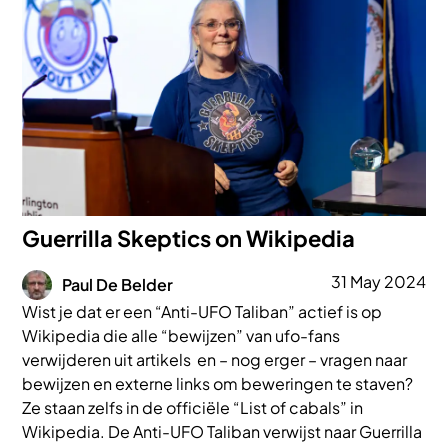
Guerrilla Skeptics on Wikipedia
Afbeelding
31 May 2024
Paul De Belder
Wist je dat er een “Anti-UFO Taliban” actief is op
Wikipedia die alle “bewijzen” van ufo-fans
verwijderen uit artikels en – nog erger – vragen naar
bewijzen en externe links om beweringen te staven?
Ze staan zelfs in de officiële “List of cabals” in
Wikipedia. De Anti-UFO Taliban verwijst naar Guerrilla