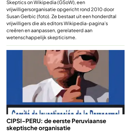
Skeptics on Wikipedia (GSoW), een
vrijwilligersorganisatie opgericht rond 2010 door
Susan Gerbic (foto). Ze bestaat uit een honderdtal
vrijwilligers die als editors Wikipedia-pagina’s
creëren en aanpassen, gerelateerd aan
wetenschappelijk skepticisme.
Afbeelding
CIPSI-PERU: de eerste Peruviaanse
skeptische organisatie