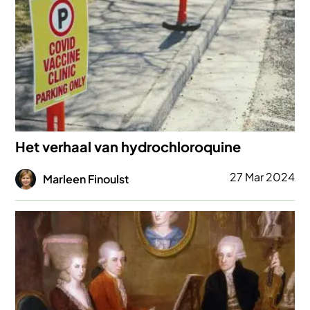
Het verhaal van hydrochloroquine
Afbeelding
27 Mar 2024
Marleen Finoulst
Afbeelding