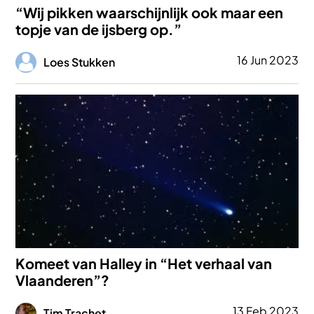
“Wij pikken waarschijnlijk ook maar een
topje van de ijsberg op.”
Afbeelding
16 Jun 2023
Loes Stukken
Afbeelding
Komeet van Halley in “Het verhaal van
Vlaanderen”?
Afbeelding
13 Feb 2023
Tim Trachet