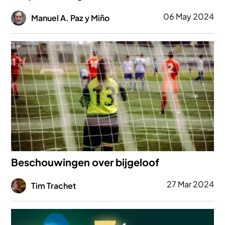
Afbeelding
06 May 2024
Manuel A. Paz y Miño
Afbeelding
Beschouwingen over bijgeloof
Afbeelding
27 Mar 2024
Tim Trachet
Afbeelding