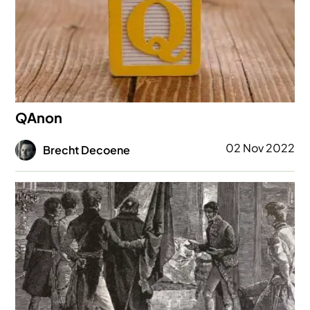
QAnon
Afbeelding
02 Nov 2022
Brecht Decoene
Afbeelding