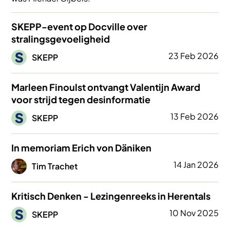
SKEPP-event op Docville over
stralingsgevoeligheid
Afbeelding
23 Feb 2026
SKEPP
Marleen Finoulst ontvangt Valentijn Award
voor strijd tegen desinformatie
Afbeelding
13 Feb 2026
SKEPP
In memoriam Erich von Däniken
Afbeelding
14 Jan 2026
Tim Trachet
Kritisch Denken - Lezingenreeks in Herentals
Afbeelding
10 Nov 2025
SKEPP