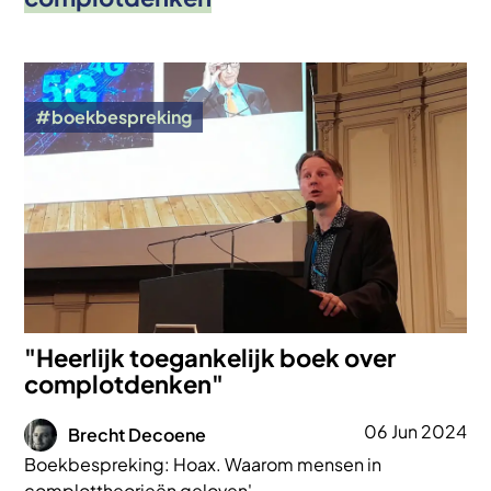
Afbeelding
boekbespreking
"Heerlijk toegankelijk boek over
complotdenken"
Afbeelding
06 Jun 2024
Brecht Decoene
Boekbespreking: Hoax. Waarom mensen in
complottheorieën geloven'