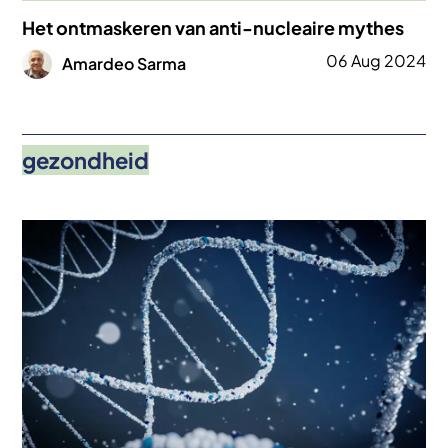
Het ontmaskeren van anti-nucleaire mythes
Afbeelding
06 Aug 2024
Amardeo Sarma
gezondheid
Afbeelding