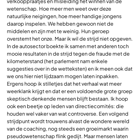
verkooppraatjes en misleiding het winnen van de
wetenschap. Hoe meer men weet over deze
natuurlijke neigingen, hoe meer handige jongens
daarop inspelen. We hebben gewoon niet de
middelen en zijn met te weinig. Hun geroep
overstemt het onze. Maar ik wil de strijd niet opgeven.
In de autosector boekte ik samen met anderen toch
mooie resultaten in de strijd tegen de fraude met de
kilometerstand (het parlement nam enkele
suggesties over in de wetteksten) en ik meen ook dat
we ons hier niet lijdzaam mogen laten inpakken.
Ergens hoop ik stilletjes dat het verhaal wat meer
weerklank krijgt en dat er een voldoende grote groep
skeptisch denkende mensen blijft bestaan. Ik hoop
ook een beetje op leden van directiecomités: die
houden wel vaker van wat controverse. Een volgend
strijdpunt wordt trouwens alvast de wondere wereld
van de coaching, nog steeds een groeimarkt waarin
pseudowetenschap flink gedijt. Maar mensen laten