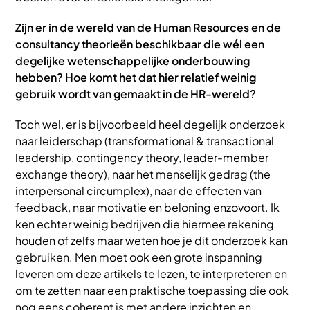
Zijn er in de wereld van de Human Resources en de
consultancy theorieën beschikbaar die wél een
degelijke wetenschappelijke onderbouwing
hebben? Hoe komt het dat hier relatief weinig
gebruik wordt van gemaakt in de HR-wereld?
Toch wel, er is bijvoorbeeld heel degelijk onderzoek
naar leiderschap (transformational & transactional
leadership, contingency theory, leader-member
exchange theory), naar het menselijk gedrag (the
interpersonal circumplex), naar de effecten van
feedback, naar motivatie en beloning enzovoort. Ik
ken echter weinig bedrijven die hiermee rekening
houden of zelfs maar weten hoe je dit onderzoek kan
gebruiken. Men moet ook een grote inspanning
leveren om deze artikels te lezen, te interpreteren en
om te zetten naar een praktische toepassing die ook
nog eens coherent is met andere inzichten en