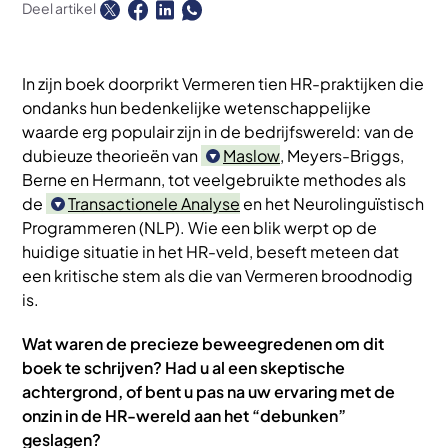
Deel artikel
In zijn boek doorprikt Vermeren tien HR-praktijken die
ondanks hun bedenkelijke wetenschappelijke
waarde erg populair zijn in de bedrijfswereld: van de
dubieuze theorieën van
Maslow
, Meyers-Briggs,
Berne en Hermann, tot veelgebruikte methodes als
de
Transactionele Analyse
en het Neurolinguïstisch
Programmeren (NLP). Wie een blik werpt op de
huidige situatie in het HR-veld, beseft meteen dat
een kritische stem als die van Vermeren broodnodig
is.
Wat waren de precieze beweegredenen om dit
boek te schrijven? Had u al een skeptische
achtergrond, of bent u pas na uw ervaring met de
onzin in de HR-wereld aan het “debunken”
geslagen?