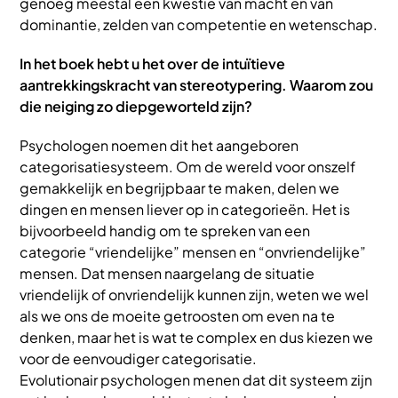
genoeg meestal een kwestie van macht en van
dominantie, zelden van competentie en wetenschap.
In het boek hebt u het over de intuïtieve
aantrekkingskracht van stereotypering. Waarom zou
die neiging zo diepgeworteld zijn?
Psychologen noemen dit het aangeboren
categorisatiesysteem. Om de wereld voor onszelf
gemakkelijk en begrijpbaar te maken, delen we
dingen en mensen liever op in categorieën. Het is
bijvoorbeeld handig om te spreken van een
categorie “vriendelijke” mensen en “onvriendelijke”
mensen. Dat mensen naargelang de situatie
vriendelijk of onvriendelijk kunnen zijn, weten we wel
als we ons de moeite getroosten om even na te
denken, maar het is wat te complex en dus kiezen we
voor de eenvoudiger categorisatie.
Evolutionair psychologen menen dat dit systeem zijn