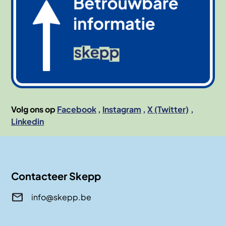
Volg ons op
Facebook
Instagram
X (Twitter)
Linkedin
Contacteer Skepp
info@skepp.be