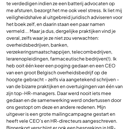
te verdedigen indien ze een batterij advocaten op
me afsturen, bezorgt het me ook veel stress. Ik liet mij
veiligheidshalve al uitgebreid juridisch adviseren voor
het boek zelf, en daarin staan een paar namen
vermeld... Maar ja dus, dergelijke praktijken vind je
overal, zelfs waar je ze niet zou verwachten:
overheidsbedrijven, banken,
verzekeringsmaatschappijen, telecombedrijven,
lerarenopleidingen, farmaceutische bedrijven(!). Ik
heb ooit één keer een poging gedaan en een CEO
van een groot Belgisch overheidsbedrijf op de
hoogte gebracht – zelfs via aangetekend schrijven –
van de bizarre praktijken en overtuigingen van één van
zijn top-HR-managers. Daar werd nooit iets mee
gedaan en de samenwerking werd ondertussen door
ons gestopt om deze en andere redenen. Mijn
uitgever is een grote mailingcampagne gestart en
heeft vele CEO’s en HR-directeurs aangeschreven.
Binnenkort verschijnt er ook een bespreking in HR-