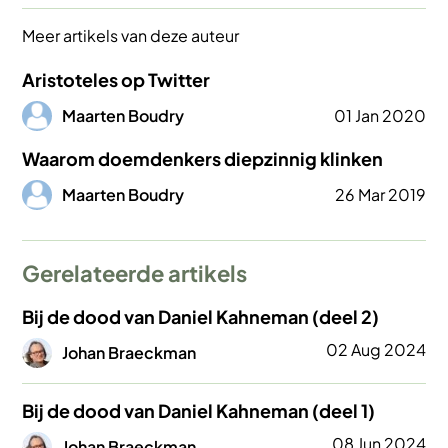
Meer artikels van deze auteur
Aristoteles op Twitter
Afbeelding
Maarten Boudry
01 Jan 2020
Waarom doemdenkers diepzinnig klinken
Afbeelding
Maarten Boudry
26 Mar 2019
Gerelateerde artikels
Bij de dood van Daniel Kahneman (deel 2)
Afbeelding
02 Aug 2024
Johan Braeckman
Bij de dood van Daniel Kahneman (deel 1)
Afbeelding
08 Jun 2024
Johan Braeckman