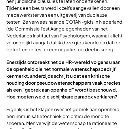
hen juridische clausules te laten ondertekenen.
Tijdens een beurs werd ik zelfs aangevallen door een
medewerkster van een uitgeverij van dubieuze
testen. Ze verwees naar de COTAN-gids in Nederland
(de Commissie Test Aangelegenheden van het
Nederlands Instituut van Psychologen), waarna ik licht
verongelijkt aangaf dat ik deze gids kende en dat de
betreffende test er een negatief oordeel in kreeg…
Enerzijds ontbreekt het de HR-wereld volgens u aan
de openheid die het normale wetenschapsbedrijf
kenmerkt, anderzijds schrijft u dat een kritische
houding door pseudowetenschappers vaak precies
als een “gebrek aan openheid” wordt beschouwd.
Hoe moeten we die schijnbare paradox verklaren?
Eigenlijk is het klagen over het gebrek aan openheid
een immunisatietechniek om critici de mond te
snoeren. Men verwijt de wetenschap te rationeel te