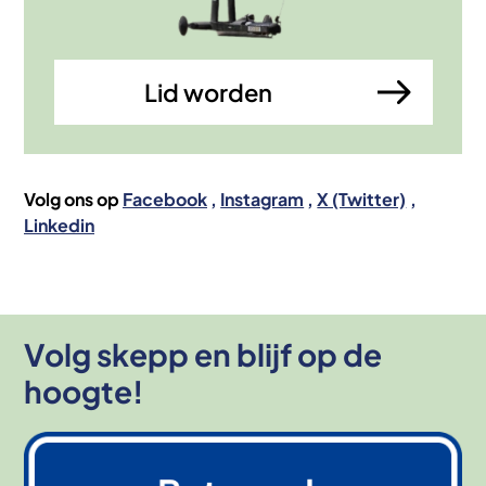
Lid worden
Volg ons op
Facebook
Instagram
X (Twitter)
Linkedin
Volg skepp en blijf op de
hoogte!
Afbeelding