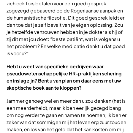
zich ook fors betalen voor een goed gesprek,
zogezegd gebaseerd op de Rogeriaanse aanpak en
de humanistische filosofie. Dit goed gesprek leidt er
dan toe dat je zelf bevalt van je eigen oplossing. Zou
je hetzelfde vertrouwen hebben in je dokter als hij of
zij dit met jou doet: “beste patiënt, wat is volgens u
het probleem? En welke medicatie denkt u dat goed
is voor u?”
Hebt u weet van specifieke bedrijven waar
pseudowetenschappelijke HR-praktijken schering
en inslag zijn? Bent u van plan om daar eens met uw
skeptische boek aan te kloppen?
Jammer genoeg wel en meer dan u zou denken (het is
een meerderheid), maar ik ben eerlijk gezegd bang
om nog verder te gaan en namen te noemen; ik ben er
zeker van dat sommigen mij het leven erg zuur zouden
maken, en los van het geld dat het kan kosten om mij