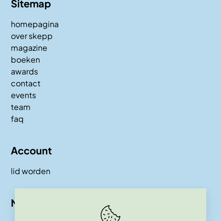
Sitemap
homepagina
over skepp
magazine
boeken
awards
contact
events
team
faq
Account
lid worden
Nieuwsbrief