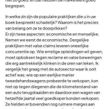
begrepen.
In welke zin zijn de populaire praktijken die u in uw
boek bespreekt schadelijk? Waarom is het precies
van belang om ze te doorprikken?
Er zijn twee aspecten: economische en menselijke.
Nemen we eerst de economische. Dergelijke
praktijken met valse claims leveren oneerlijke
concurrentie op. Wie ernstige opleidingen wil geven,
moet opboksen tegen reclame en valse beweringen
die erg aantrekkelijk klinken in de oren van leken. Ik
vergelijk het graag met de autosector waar ik ooit
actief was: wie op een eerlijke manier
tweedehandswagens probeerde te verkopen, kon
niet op tegen diegenen die de kilometerstand van
een auto terugdraaiden en daardoor een wagen van
hetzelfde jaartal veel goedkoper konden verkopen.
Ze hielden er bovendien nog ruimere marges aan