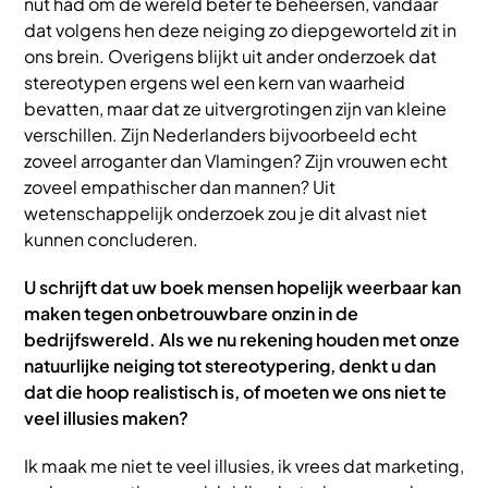
nut had om de wereld beter te beheersen, vandaar
dat volgens hen deze neiging zo diepgeworteld zit in
ons brein. Overigens blijkt uit ander onderzoek dat
stereotypen ergens wel een kern van waarheid
bevatten, maar dat ze uitvergrotingen zijn van kleine
verschillen. Zijn Nederlanders bijvoorbeeld echt
zoveel arroganter dan Vlamingen? Zijn vrouwen echt
zoveel empathischer dan mannen? Uit
wetenschappelijk onderzoek zou je dit alvast niet
kunnen concluderen.
U schrijft dat uw boek mensen hopelijk weerbaar kan
maken tegen onbetrouwbare onzin in de
bedrijfswereld. Als we nu rekening houden met onze
natuurlijke neiging tot stereotypering, denkt u dan
dat die hoop realistisch is, of moeten we ons niet te
veel illusies maken?
Ik maak me niet te veel illusies, ik vrees dat marketing,