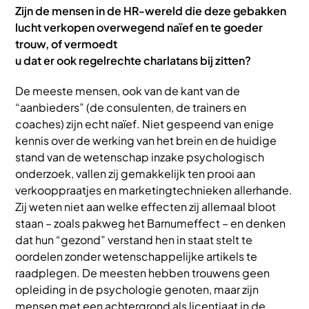
Zijn de mensen in de HR-wereld die deze gebakken
lucht verkopen overwegend naïef en te goeder
trouw, of vermoedt
u dat er ook regelrechte charlatans bij zitten?
De meeste mensen, ook van de kant van de
“aanbieders” (de consulenten, de trainers en
coaches) zijn echt naïef. Niet gespeend van enige
kennis over de werking van het brein en de huidige
stand van de wetenschap inzake psychologisch
onderzoek, vallen zij gemakkelijk ten prooi aan
verkooppraatjes en marketingtechnieken allerhande.
Zij weten niet aan welke effecten zij allemaal bloot
staan – zoals pakweg het Barnumeffect – en denken
dat hun “gezond” verstand hen in staat stelt te
oordelen zonder wetenschappelijke artikels te
raadplegen. De meesten hebben trouwens geen
opleiding in de psychologie genoten, maar zijn
mensen met een achtergrond als licentiaat in de