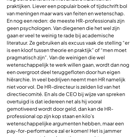
praktijken. Liever een populair boek of tijdschrift bol
van meningen maar wars van feiten en wetenschap.
En nog een reden: de meeste HR-professionals zijn
geen psychologen. Van diegenen die het wel zijn
gaan er veel te weinig te rade bij academische
literatuur. Ze gebruiken als excuus vaak de stelling “er
is een kloof tussen theorie en praktijk” of “men moet
pragmatisch zijn”. Van de weinigen die wel
wetenschappelijk te werk willen gaan, wordt dan nog
een overgroot deel teruggefloten door hun eigen
hiërarchie. In veel bedrijven neemt men HR namelijk
niet voor vol. De HR-directeur is zelden lid van het
directiecomité. En als de CEO bij wijze van spreken
overtuigd is dat iedereen net als hij vooral
gemotiveerd wordt door geld, dan kan de HR-
professional op zijn kop staan en kilo’s
wetenschappelijke argumenten hebben, maar een
pay-for-performance zal er komen! Het is jammer