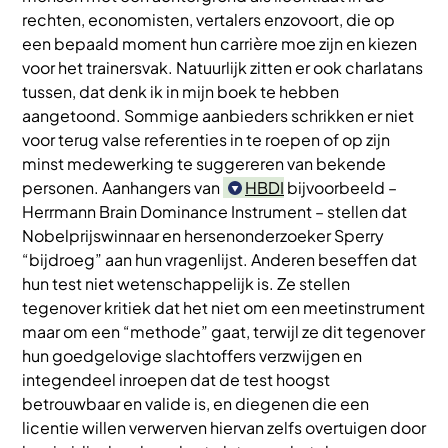
rechten, economisten, vertalers enzovoort, die op
een bepaald moment hun carrière moe zijn en kiezen
voor het trainersvak. Natuurlijk zitten er ook charlatans
tussen, dat denk ik in mijn boek te hebben
aangetoond. Sommige aanbieders schrikken er niet
voor terug valse referenties in te roepen of op zijn
minst medewerking te suggereren van bekende
personen. Aanhangers van
HBDI
bijvoorbeeld –
Herrmann Brain Dominance Instrument – stellen dat
Nobelprijswinnaar en hersenonderzoeker Sperry
“bijdroeg” aan hun vragenlijst. Anderen beseffen dat
hun test niet wetenschappelijk is. Ze stellen
tegenover kritiek dat het niet om een meetinstrument
maar om een “methode” gaat, terwijl ze dit tegenover
hun goedgelovige slachtoffers verzwijgen en
integendeel inroepen dat de test hoogst
betrouwbaar en valide is, en diegenen die een
licentie willen verwerven hiervan zelfs overtuigen door