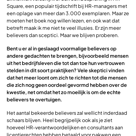
Square, een populair tijdschrift bij HR-managers met
een oplage van meer dan 3.000 exemplaren. Maar ze
moeten het boek nog willen lezen, en ook wat dat
betreft maak ik me niet te veel illusies. Er zijn meer
believers dan sceptici. Maar we blijven proberen.
Bent u er al in geslaagd voormalige believers op
andere gedachten te brengen, bijvoorbeeld mensen
uit het bedrijfsleven die tot dan toe hun vertrouwen
stelden in dit soort praktijken? Vele skeptici vinden
dat het meer loont om zich te richten tot die mensen
die zich nog geen oordeel gevormd hebben over de
kwestie, net omdat het zo moeilijk is om de echte
believers te overtuigen.
Het aantal bekeerde believers zal wellicht inderdaad
schaars blijven. Heel begrijpelijk ook als je ziet
hoeveel HR-verantwoordelijken en consultants aan
licentierechten hebben betaald voor pakweg een