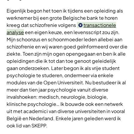
Eigenlijk begon het toen ik tijdens een opleiding als
werknemer bij een grote Belgische bank te horen
kreeg dat schizofrenie volgens
transactionele
analyse
een eigen keuze, een levensscript zou zijn.
Mijn schoonzus en schoonmoeder leden allebei aan
schizofrenie en wij waren goed geïnformeerd over die
ziekte. Toen zijn mijn ogen opengegaan en ben ik alle
opleidingen die ik tot dan toe genoot geleidelijk
gaan onderzoeken. Later begon ik als vrije student
psychologie te studeren, ondermeer via enkele
modules van de Open Universiteit. Nu bestudeer ik al
meer dan tien jaar psychologie vanuit diverse
invalshoeken: medisch, neurologie, biologie,
klinische psychologie… Ik bouwde ook een netwerk
uit met academici van diverse universiteiten in vooral
België en Nederland. Enkele jaren geleden werd ik
ook lid van SKEPP.