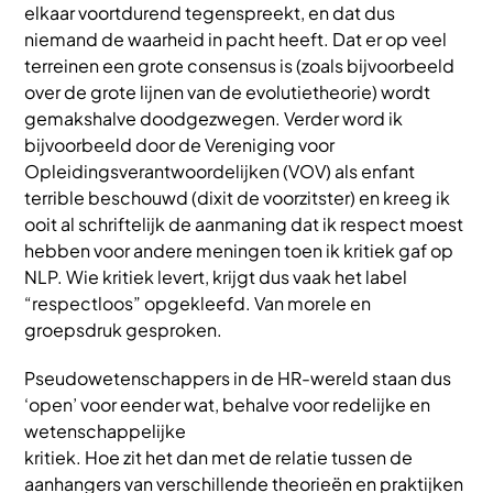
elkaar voortdurend tegenspreekt, en dat dus
niemand de waarheid in pacht heeft. Dat er op veel
terreinen een grote consensus is (zoals bijvoorbeeld
over de grote lijnen van de evolutietheorie) wordt
gemakshalve doodgezwegen. Verder word ik
bijvoorbeeld door de Vereniging voor
Opleidingsverantwoordelijken (VOV) als enfant
terrible beschouwd (dixit de voorzitster) en kreeg ik
ooit al schriftelijk de aanmaning dat ik respect moest
hebben voor andere meningen toen ik kritiek gaf op
NLP. Wie kritiek levert, krijgt dus vaak het label
“respectloos” opgekleefd. Van morele en
groepsdruk gesproken.
Pseudowetenschappers in de HR-wereld staan dus
‘open’ voor eender wat, behalve voor redelijke en
wetenschappelijke
kritiek. Hoe zit het dan met de relatie tussen de
aanhangers van verschillende theorieën en praktijken