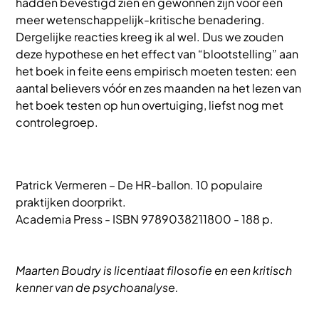
hadden bevestigd zien en gewonnen zijn voor een
meer wetenschappelijk-kritische benadering.
Dergelijke reacties kreeg ik al wel. Dus we zouden
deze hypothese en het effect van “blootstelling” aan
het boek in feite eens empirisch moeten testen: een
aantal believers vóór en zes maanden na het lezen van
het boek testen op hun overtuiging, liefst nog met
controlegroep.
Patrick Vermeren – De HR-ballon. 10 populaire
praktijken doorprikt.
Academia Press - ISBN 9789038211800 - 188 p.
Maarten Boudry is licentiaat filosofie en een kritisch
kenner van de psychoanalyse.