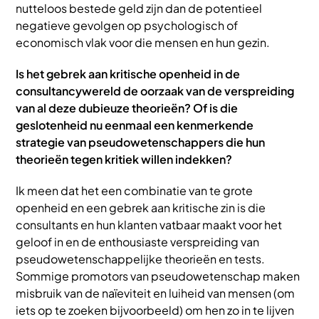
nutteloos bestede geld zijn dan de potentieel
negatieve gevolgen op psychologisch of
economisch vlak voor die mensen en hun gezin.
Is het gebrek aan kritische openheid in de
consultancywereld de oorzaak van de verspreiding
van al deze dubieuze theorieën? Of is die
geslotenheid nu eenmaal een kenmerkende
strategie van pseudowetenschappers die hun
theorieën tegen kritiek willen indekken?
Ik meen dat het een combinatie van te grote
openheid en een gebrek aan kritische zin is die
consultants en hun klanten vatbaar maakt voor het
geloof in en de enthousiaste verspreiding van
pseudowetenschappelijke theorieën en tests.
Sommige promotors van pseudowetenschap maken
misbruik van de naïeviteit en luiheid van mensen (om
iets op te zoeken bijvoorbeeld) om hen zo in te lijven