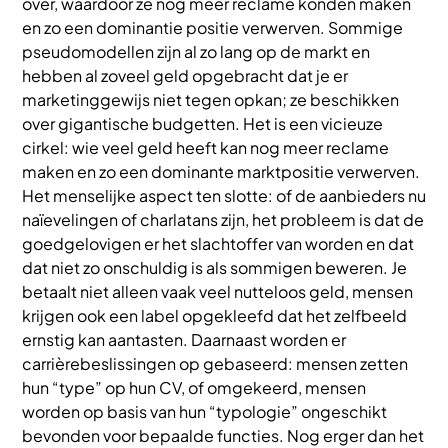
over, waardoor ze nog meer reclame konden maken
en zo een dominantie positie verwerven. Sommige
pseudomodellen zijn al zo lang op de markt en
hebben al zoveel geld opgebracht dat je er
marketinggewijs niet tegen opkan; ze beschikken
over gigantische budgetten. Het is een vicieuze
cirkel: wie veel geld heeft kan nog meer reclame
maken en zo een dominante marktpositie verwerven.
Het menselijke aspect ten slotte: of de aanbieders nu
naïevelingen of charlatans zijn, het probleem is dat de
goedgelovigen er het slachtoffer van worden en dat
dat niet zo onschuldig is als sommigen beweren. Je
betaalt niet alleen vaak veel nutteloos geld, mensen
krijgen ook een label opgekleefd dat het zelfbeeld
ernstig kan aantasten. Daarnaast worden er
carrièrebeslissingen op gebaseerd: mensen zetten
hun “type” op hun CV, of omgekeerd, mensen
worden op basis van hun “typologie” ongeschikt
bevonden voor bepaalde functies. Nog erger dan het