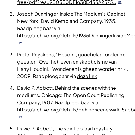
free/pdf?res=9B05E0DF1638E433A2575…
.
Joseph Dunninger, Inside The Medium’s Cabinet.
New York: David Kemp and Company. 1935.
Raadpleegbaar via
http://archive.org/details/1935DunningerInsideM
Pieter Peyskens, “Houdini, goochelaar onder de
geesten. Over het leven en skepticisme van
Harry Houdini.” Wonder en is gheen wonder, nr. 4,
2009. Raadpleegbaar via
deze link
David P. Abbott, Behind the scenes with the
mediums. Chicago: The Open Court Publishing
Company, 1907. Raadpleegbaar via
http://archive.org/details/behindsceneswit05ab
David P. Abbott, The spirit portrait mystery.