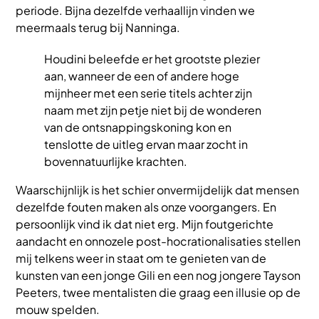
periode. Bijna dezelfde verhaallijn vinden we
meermaals terug bij Nanninga.
Houdini beleefde er het grootste plezier
aan, wanneer de een of andere hoge
mijnheer met een serie titels achter zijn
naam met zijn petje niet bij de wonderen
van de ontsnappingskoning kon en
tenslotte de uitleg ervan maar zocht in
bovennatuurlijke krachten.
Waarschijnlijk is het schier onvermijdelijk dat mensen
dezelfde fouten maken als onze voorgangers. En
persoonlijk vind ik dat niet erg. Mijn foutgerichte
aandacht en onnozele post-hocrationalisaties stellen
mij telkens weer in staat om te genieten van de
kunsten van een jonge Gili en een nog jongere Tayson
Peeters, twee mentalisten die graag een illusie op de
mouw spelden.