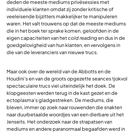
deden de meeste mediums privésessies met
individuele klanten omdat zij zonder kritische of
veeleisende bijzitters makkelijker te manipuleren
waren. Het valt trouwens op dat de meeste mediums
die in het boek ter sprake komen, geloofden in de
eigen capaciteiten van het
cold reading
en dus in de
goedgelovigheid van hun klanten, en vervolgens in
die van de leveranciers van nieuwe trucs.
Maar ook over de wereld van de Abbotts en de
Houdini’s en van de groots opgezette seances tjokvol
spectaculaire trucs viel uiteindelijk het doek. De
klopgeesten werden terug in de kast gezet en de
ectoplasma’s gladgestreken. De mediums, die
bleven, immer op zoek naar rouwenden die snakten
naar duurbetaalde woordjes van een dierbare uit het
Jenseits. Het onderzoek naar de strapatsen van
mediums en andere paranormaal begaafden werd in