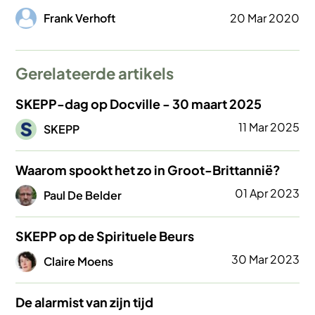
Afbeelding
Frank Verhoft
20 Mar 2020
Gerelateerde artikels
SKEPP-dag op Docville - 30 maart 2025
Afbeelding
11 Mar 2025
SKEPP
Waarom spookt het zo in Groot-Brittannië?
Afbeelding
01 Apr 2023
Paul De Belder
SKEPP op de Spirituele Beurs
Afbeelding
30 Mar 2023
Claire Moens
De alarmist van zijn tijd