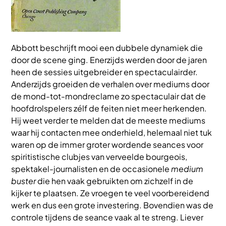
Abbott beschrijft mooi een dubbele dynamiek die
door de scene ging. Enerzijds werden door de jaren
heen de sessies uitgebreider en spectaculairder.
Anderzijds groeiden de verhalen over mediums door
de mond-tot-mondreclame zo spectaculair dat de
hoofdrolspelers zélf de feiten niet meer herkenden.
Hij weet verder te melden dat de meeste mediums
waar hij contacten mee onderhield, helemaal niet tuk
waren op de immer groter wordende seances voor
spiritistische clubjes van verveelde bourgeois,
spektakel-journalisten en de occasionele
medium
buster
die hen vaak gebruikten om zichzelf in de
kijker te plaatsen. Ze vroegen te veel voorbereidend
werk en dus een grote investering. Bovendien was de
controle tijdens de seance vaak al te streng. Liever