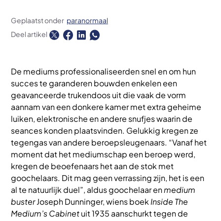
Geplaatst onder
paranormaal
Deel artikel
De mediums professionaliseerden snel en om hun
succes te garanderen bouwden enkelen een
geavanceerde trukendoos uit die vaak de vorm
aannam van een donkere kamer met extra geheime
luiken, elektronische en andere snufjes waarin de
seances konden plaatsvinden. Gelukkig kregen ze
tegengas van andere beroepsleugenaars. “Vanaf het
moment dat het mediumschap een beroep werd,
kregen de beoefenaars het aan de stok met
goochelaars. Dit mag geen verrassing zijn, het is een
al te natuurlijk duel”, aldus goochelaar en
medium
buster
Joseph Dunninger, wiens boek
Inside The
Medium’s Cabinet
uit 1935 aanschurkt tegen de