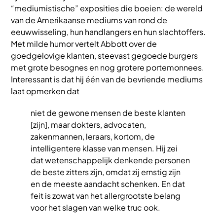
“mediumistische” exposities die boeien: de wereld
van de Amerikaanse mediums van rond de
eeuwwisseling, hun handlangers en hun slachtoffers.
Met milde humor vertelt Abbott over de
goedgelovige klanten, steevast gegoede burgers
met grote besognes en nog grotere portemonnees.
Interessant is dat hij één van de bevriende mediums
laat opmerken dat
niet de gewone mensen de beste klanten
[zijn], maar dokters, advocaten,
zakenmannen, leraars, kortom, de
intelligentere klasse van mensen. Hij zei
dat wetenschappelijk denkende personen
de beste zitters zijn, omdat zij ernstig zijn
en de meeste aandacht schenken. En dat
feit is zowat van het allergrootste belang
voor het slagen van welke truc ook.