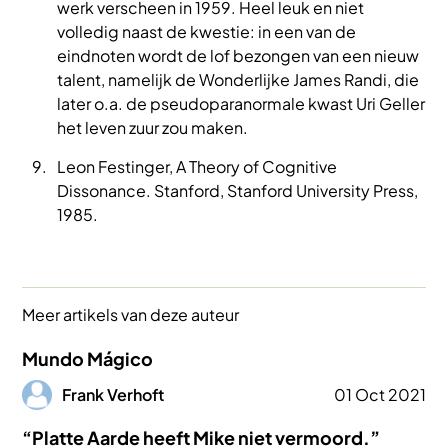
werk verscheen in 1959. Heel leuk en niet
volledig naast de kwestie: in een van de
eindnoten wordt de lof bezongen van een nieuw
talent, namelijk de Wonderlijke James Randi, die
later o.a. de pseudoparanormale kwast Uri Geller
het leven zuur zou maken.
Leon Festinger, A Theory of Cognitive
Dissonance. Stanford, Stanford University Press,
1985.
Meer artikels van deze auteur
Mundo Mágico
Afbeelding
Frank Verhoft
01 Oct 2021
“Platte Aarde heeft Mike niet vermoord.”