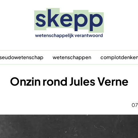
seudowetenschap
wetenschappen
complotdenke
Onzin rond Jules Verne
07