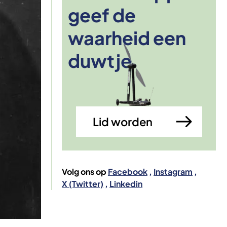
geef de
waarheid een
Afbeelding
duwtje
Lid worden
Volg ons op
Facebook
Instagram
X (Twitter)
Linkedin