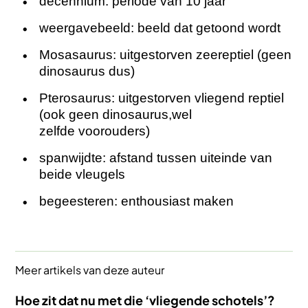
decennium: periode van 10 jaar
weergavebeeld: beeld dat getoond wordt
Mosasaurus: uitgestorven zeereptiel (geen
dinosaurus dus)
Pterosaurus: uitgestorven vliegend reptiel
(ook geen dinosaurus,wel
zelfde voorouders)
spanwijdte: afstand tussen uiteinde van
beide vleugels
begeesteren: enthousiast maken
Meer artikels van deze auteur
Hoe zit dat nu met die ‘vliegende schotels’?