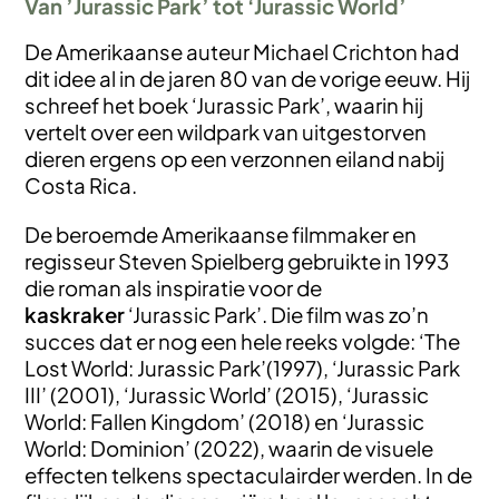
Van ’Jurassic Park’ tot ‘Jurassic World’
De Amerikaanse auteur Michael Crichton had
dit idee al in de jaren 80 van de vorige eeuw. Hij
schreef het boek ‘Jurassic Park’, waarin hij
vertelt over een wildpark van uitgestorven
dieren ergens op een verzonnen eiland nabij
Costa Rica.
De beroemde Amerikaanse filmmaker en
regisseur Steven Spielberg gebruikte in 1993
die roman als inspiratie voor de
kaskraker
‘Jurassic Park’. Die film was zo’n
succes dat er nog een hele reeks volgde: ‘The
Lost World: Jurassic Park’(1997), ‘Jurassic Park
III’ (2001), ‘Jurassic World’ (2015), ‘Jurassic
World: Fallen Kingdom’ (2018) en ‘Jurassic
World: Dominion’ (2022), waarin de visuele
effecten telkens spectaculairder werden. In de