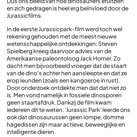
Dus ons beeld van hoe dinosauriërs eruitzien
en zich gedragen is heel erg beïnvloed door de
Jurassicfilms.
In de eerste Jurassicpark-film werd toch wel
rekening gehouden met de meest nieuwe
wetenschappelijke ontdekkingen: Steven
Spielberg kreeg daarvoor advies van de
Amerikaanse paleontoloog Jack Horner. Zo
dacht men bijvoorbeeld vroeger dat de staart
van de dino’s achter hen aansleepte en dat ze
erop leunden (zoals een kangoeroe in rust).
Door onderzoek ontdekte men dat dat niet zo
is. Men vond namelijk in fossiele dinosporen
geen staartafdruk. Dankzij de film kwam
iedereen dit te weten. ‘Jurassic Park’ leerde ons
ook dat dinosaurussen geen lompe, domme
hagedissen zijn maar actieve, beweeglijke en
intelligente dieren.