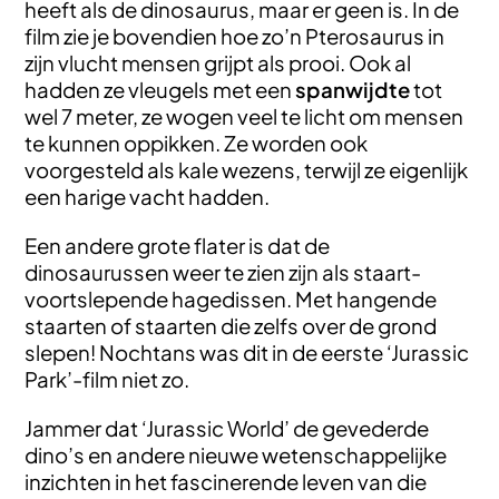
heeft als de dinosaurus, maar er geen is. In de
film zie je bovendien hoe zo’n Pterosaurus in
zijn vlucht mensen grijpt als prooi. Ook al
hadden ze vleugels met een
spanwijdte
tot
wel 7 meter, ze wogen veel te licht om mensen
te kunnen oppikken. Ze worden ook
voorgesteld als kale wezens, terwijl ze eigenlijk
een harige vacht hadden.
Een andere grote flater is dat de
dinosaurussen weer te zien zijn als staart-
voortslepende hagedissen. Met hangende
staarten of staarten die zelfs over de grond
slepen! Nochtans was dit in de eerste ‘Jurassic
Park’-film niet zo.
Jammer dat ‘Jurassic World’ de gevederde
dino’s en andere nieuwe wetenschappelijke
inzichten in het fascinerende leven van die