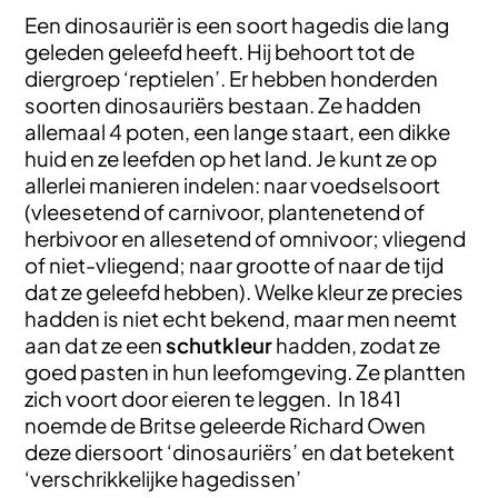
Een dinosauriër is een soort hagedis die lang
geleden geleefd heeft. Hij behoort tot de
diergroep ‘reptielen’. Er hebben honderden
soorten dinosauriërs bestaan. Ze hadden
allemaal 4 poten, een lange staart, een dikke
huid en ze leefden op het land. Je kunt ze op
allerlei manieren indelen: naar voedselsoort
(vleesetend of carnivoor, plantenetend of
herbivoor en allesetend of omnivoor; vliegend
of niet-vliegend; naar grootte of naar de tijd
dat ze geleefd hebben). Welke kleur ze precies
hadden is niet echt bekend, maar men neemt
aan dat ze een
schutkleur
hadden, zodat ze
goed pasten in hun leefomgeving. Ze plantten
zich voort door eieren te leggen. In 1841
noemde de Britse geleerde Richard Owen
deze diersoort ‘dinosauriërs’ en dat betekent
‘verschrikkelijke hagedissen’