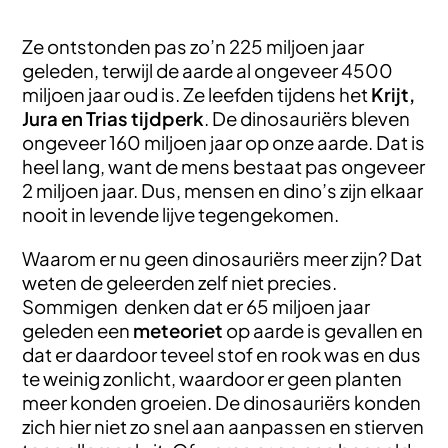
Ze ontstonden pas zo’n 225 miljoen jaar
geleden, terwijl de aarde al ongeveer 4500
miljoen jaar oud is. Ze leefden tijdens het
Krijt,
Jura en Trias
tijdperk
. De dinosauriërs bleven
ongeveer 160 miljoen jaar op onze aarde. Dat is
heel lang, want de mens bestaat pas ongeveer
2 miljoen jaar. Dus, mensen en dino’s zijn elkaar
nooit in levende lijve tegengekomen.
Waarom er nu geen dinosauriërs meer zijn? Dat
weten de geleerden zelf niet precies.
Sommigen denken dat er 65 miljoen jaar
geleden een
meteoriet
op aarde is gevallen en
dat er daardoor teveel stof en rook was en dus
te weinig zonlicht, waardoor er geen planten
meer konden groeien. De dinosauriërs konden
zich hier niet zo snel aan aanpassen en stierven