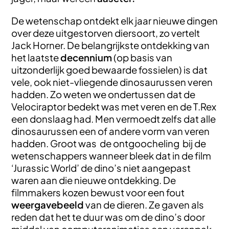
De wetenschap ontdekt elk jaar nieuwe dingen
over deze uitgestorven diersoort, zo vertelt
Jack Horner. De belangrijkste ontdekking van
het laatste
decennium
(op basis van
uitzonderlijk goed bewaarde fossielen) is dat
vele, ook niet-vliegende dinosaurussen veren
hadden. Zo weten we ondertussen dat de
Velociraptor bedekt was met veren en de T.Rex
een donslaag had. Men vermoedt zelfs dat alle
dinosaurussen een of andere vorm van veren
hadden. Groot was de ontgoocheling bij de
wetenschappers wanneer bleek dat in de film
‘Jurassic World’ de dino’s niet aangepast
waren aan die nieuwe ontdekking. De
filmmakers kozen bewust voor een fout
weergavebeeld
van de dieren. Ze gaven als
reden dat het te duur was om de dino’s door