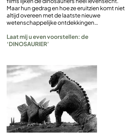
films lijken de dinosauriërs heel levensecht.
Maar hun gedrag en hoe ze eruitzien komt niet
altijd overeen met de laatste nieuwe
wetenschappelijke ontdekkingen…
Laat mij u even voorstellen: de
‘DINOSAURIER’
Afbeelding