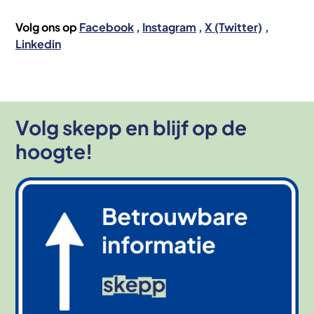
Volg ons op
Facebook
Instagram
X (Twitter)
Linkedin
Volg skepp en blijf op de
hoogte!
Afbeelding