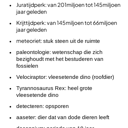
Juratijdperk: van 201miljoen tot 145miljoen
jaar geleden
Krijttijdperk: van 145miljoen tot 66miljoen
jaar geleden
meteoriet:
stuk steen uit de ruimte
paleontologie: wetenschap die zich
bezighoudt met het bestuderen van
fossielen
Velociraptor: vleesetende dino (roofdier)
Tyrannosaurus Rex: heel grote
vleesetende dino
detecteren: opsporen
aaseter: dier dat van dode dieren leeft