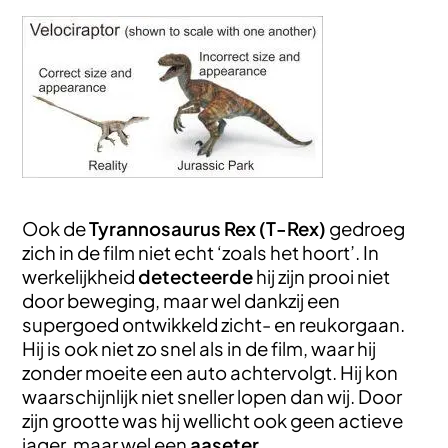
Afbeelding
Ook de
Tyrannosaurus Rex (T-Rex)
gedroeg
zich in de film niet echt ‘zoals het hoort’. In
werkelijkheid
detecteerde
hij zijn prooi niet
door beweging, maar wel dankzij een
supergoed ontwikkeld zicht- en reukorgaan.
Hij is ook niet zo snel als in de film, waar hij
zonder moeite een auto achtervolgt. Hij kon
waarschijnlijk niet sneller lopen dan wij. Door
zijn grootte was hij wellicht ook geen actieve
jager, maar wel een
aaseter.