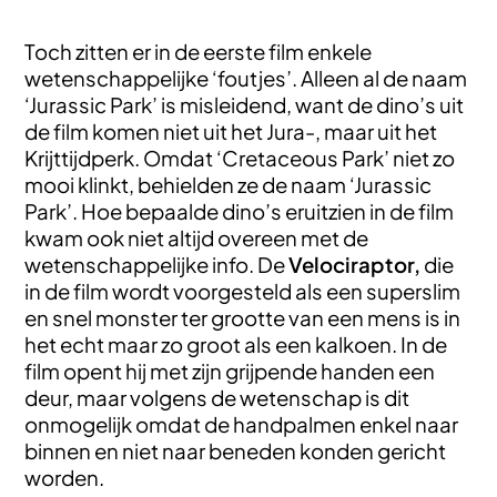
Toch zitten er in de eerste film enkele
wetenschappelijke ‘foutjes’. Alleen al de naam
‘Jurassic Park’ is misleidend, want de dino’s uit
de film komen niet uit het Jura-, maar uit het
Krijttijdperk. Omdat ‘Cretaceous Park’ niet zo
mooi klinkt, behielden ze de naam ‘Jurassic
Park’. Hoe bepaalde dino’s eruitzien in de film
kwam ook niet altijd overeen met de
wetenschappelijke info. De
Velociraptor,
die
in de film wordt voorgesteld als een superslim
en snel monster ter grootte van een mens is in
het echt maar zo groot als een kalkoen. In de
film opent hij met zijn grijpende handen een
deur, maar volgens de wetenschap is dit
onmogelijk omdat de handpalmen enkel naar
binnen en niet naar beneden konden gericht
worden.