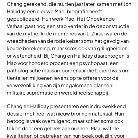
Chang gerekend, die nu, tien jaar later, samen met Jon
Halliday een nieuwe Mao-biografie heeft
gepubliceerd. Hun werk Mao: Het Onbekende
Verhaal gaat nog een stap verder in de deconstructie
van de mythe. In de memoires van Li Zhisui waren de
wreedheden van de rode keizer soms het gevolg van
koude berekening, maar soms ook van grilligheid en
onwetendheid. Bij Chang en Halliday daarentegen is
Mao voor honderd procent een psychopaat, een
pathologische massamoordenaar die bereid was om
tientallen miljoenen levens op te offeren voor de
verwezenlijking van zijn megalomane plannen:
militaire suprematie en wereldheerschappij.
Chang en Halliday presenteren een indrukwekkend
dossier met heel wat nieuw bronnenmateriaal. Hun
betoog is vaak overtuigend, maar schiet soms ook
tekort door een gebrek aan nuance. Maar wat de
kwaliteiten of gebreken van hun boek ook zijn, voor