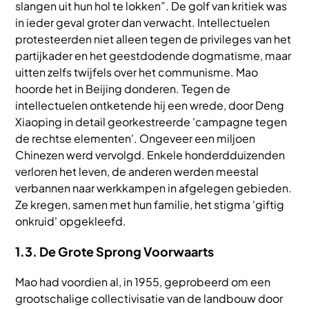
slangen uit hun hol te lokken”. De golf van kritiek was
in ieder geval groter dan verwacht. Intellectuelen
protesteerden niet alleen tegen de privileges van het
partijkader en het geestdodende dogmatisme, maar
uitten zelfs twijfels over het communisme. Mao
hoorde het in Beijing donderen. Tegen de
intellectuelen ontketende hij een wrede, door Deng
Xiaoping in detail georkestreerde 'campagne tegen
de rechtse elementen'. Ongeveer een miljoen
Chinezen werd vervolgd. Enkele honderdduizenden
verloren het leven, de anderen werden meestal
verbannen naar werkkampen in afgelegen gebieden.
Ze kregen, samen met hun familie, het stigma 'giftig
onkruid' opgekleefd.
1.3. De Grote Sprong Voorwaarts
Mao had voordien al, in 1955, geprobeerd om een
grootschalige collectivisatie van de landbouw door