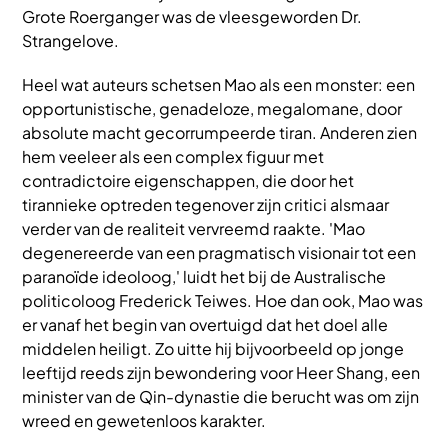
Grote Roerganger was de vleesgeworden Dr.
Strangelove.
Heel wat auteurs schetsen Mao als een monster: een
opportunistische, genadeloze, megalomane, door
absolute macht gecorrumpeerde tiran. Anderen zien
hem veeleer als een complex figuur met
contradictoire eigenschappen, die door het
tirannieke optreden tegenover zijn critici alsmaar
verder van de realiteit vervreemd raakte. 'Mao
degenereerde van een pragmatisch visionair tot een
paranoïde ideoloog,' luidt het bij de Australische
politicoloog Frederick Teiwes. Hoe dan ook, Mao was
er vanaf het begin van overtuigd dat het doel alle
middelen heiligt. Zo uitte hij bijvoorbeeld op jonge
leeftijd reeds zijn bewondering voor Heer Shang, een
minister van de Qin-dynastie die berucht was om zijn
wreed en gewetenloos karakter.