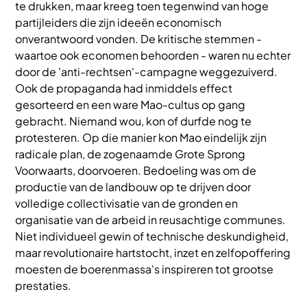
te drukken, maar kreeg toen tegenwind van hoge
partijleiders die zijn ideeën economisch
onverantwoord vonden. De kritische stemmen -
waartoe ook economen behoorden - waren nu echter
door de 'anti-rechtsen'-campagne weggezuiverd.
Ook de propaganda had inmiddels effect
gesorteerd en een ware Mao-cultus op gang
gebracht. Niemand wou, kon of durfde nog te
protesteren. Op die manier kon Mao eindelijk zijn
radicale plan, de zogenaamde Grote Sprong
Voorwaarts, doorvoeren. Bedoeling was om de
productie van de landbouw op te drijven door
volledige collectivisatie van de gronden en
organisatie van de arbeid in reusachtige communes.
Niet individueel gewin of technische deskundigheid,
maar revolutionaire hartstocht, inzet en zelfopoffering
moesten de boerenmassa's inspireren tot grootse
prestaties.