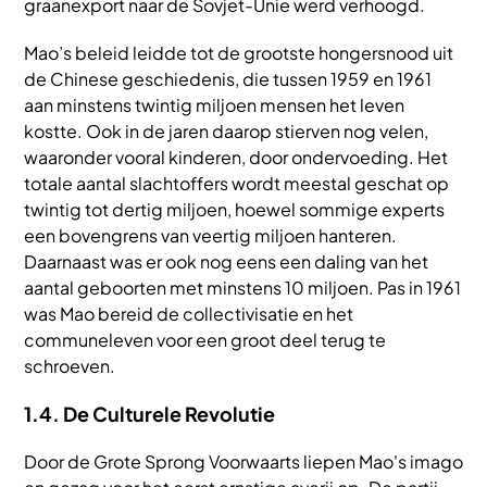
graanexport naar de Sovjet-Unie werd verhoogd.
Mao’s beleid leidde tot de grootste hongersnood uit
de Chinese geschiedenis, die tussen 1959 en 1961
aan minstens twintig miljoen mensen het leven
kostte. Ook in de jaren daarop stierven nog velen,
waaronder vooral kinderen, door ondervoeding. Het
totale aantal slachtoffers wordt meestal geschat op
twintig tot dertig miljoen, hoewel sommige experts
een bovengrens van veertig miljoen hanteren.
Daarnaast was er ook nog eens een daling van het
aantal geboorten met minstens 10 miljoen. Pas in 1961
was Mao bereid de collectivisatie en het
communeleven voor een groot deel terug te
schroeven.
1.4. De Culturele Revolutie
Door de Grote Sprong Voorwaarts liepen Mao's imago