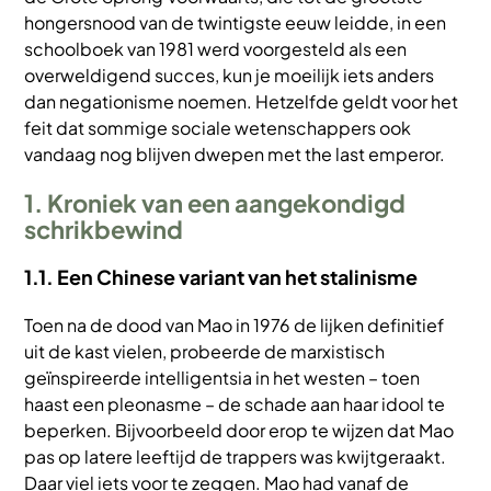
hongersnood van de twintigste eeuw leidde, in een
schoolboek van 1981 werd voorgesteld als een
overweldigend succes, kun je moeilijk iets anders
dan negationisme noemen. Hetzelfde geldt voor het
feit dat sommige sociale wetenschappers ook
vandaag nog blijven dwepen met the last emperor.
1. Kroniek van een aangekondigd
schrikbewind
1.1. Een Chinese variant van het stalinisme
Toen na de dood van Mao in 1976 de lijken definitief
uit de kast vielen, probeerde de marxistisch
geïnspireerde intelligentsia in het westen – toen
haast een pleonasme – de schade aan haar idool te
beperken. Bijvoorbeeld door erop te wijzen dat Mao
pas op latere leeftijd de trappers was kwijtgeraakt.
Daar viel iets voor te zeggen. Mao had vanaf de