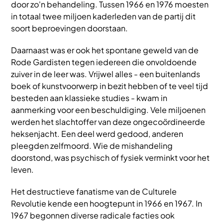
door zo'n behandeling. Tussen 1966 en 1976 moesten
in totaal twee miljoen kaderleden van de partij dit
soort beproevingen doorstaan.
Daarnaast was er ook het spontane geweld van de
Rode Gardisten tegen iedereen die onvoldoende
zuiver in de leer was. Vrijwel alles - een buitenlands
boek of kunstvoorwerp in bezit hebben of te veel tijd
besteden aan klassieke studies - kwam in
aanmerking voor een beschuldiging. Vele miljoenen
werden het slachtoffer van deze ongecoördineerde
heksenjacht. Een deel werd gedood, anderen
pleegden zelfmoord. Wie de mishandeling
doorstond, was psychisch of fysiek verminkt voor het
leven.
Het destructieve fanatisme van de Culturele
Revolutie kende een hoogtepunt in 1966 en 1967. In
1967 begonnen diverse radicale facties ook