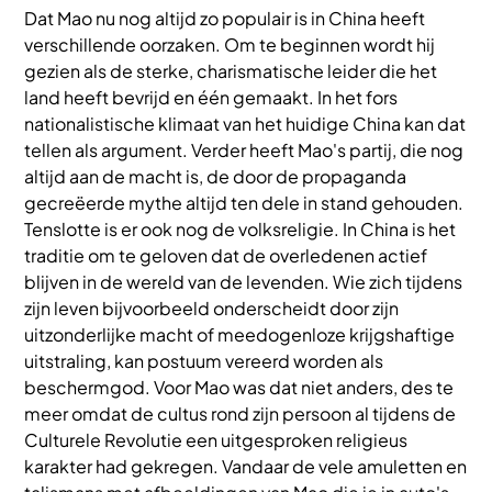
Dat Mao nu nog altijd zo populair is in China heeft
verschillende oorzaken. Om te beginnen wordt hij
gezien als de sterke, charismatische leider die het
land heeft bevrijd en één gemaakt. In het fors
nationalistische klimaat van het huidige China kan dat
tellen als argument. Verder heeft Mao's partij, die nog
altijd aan de macht is, de door de propaganda
gecreëerde mythe altijd ten dele in stand gehouden.
Tenslotte is er ook nog de volksreligie. In China is het
traditie om te geloven dat de overledenen actief
blijven in de wereld van de levenden. Wie zich tijdens
zijn leven bijvoorbeeld onderscheidt door zijn
uitzonderlijke macht of meedogenloze krijgshaftige
uitstraling, kan postuum vereerd worden als
beschermgod. Voor Mao was dat niet anders, des te
meer omdat de cultus rond zijn persoon al tijdens de
Culturele Revolutie een uitgesproken religieus
karakter had gekregen. Vandaar de vele amuletten en