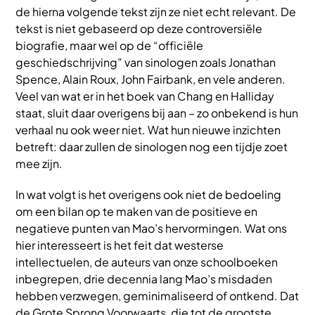
de hierna volgende tekst zijn ze niet echt relevant. De
tekst is niet gebaseerd op deze controversiële
biografie, maar wel op de “officiële
geschiedschrijving” van sinologen zoals Jonathan
Spence, Alain Roux, John Fairbank, en vele anderen.
Veel van wat er in het boek van Chang en Halliday
staat, sluit daar overigens bij aan – zo onbekend is hun
verhaal nu ook weer niet. Wat hun nieuwe inzichten
betreft: daar zullen de sinologen nog een tijdje zoet
mee zijn.
In wat volgt is het overigens ook niet de bedoeling
om een bilan op te maken van de positieve en
negatieve punten van Mao’s hervormingen. Wat ons
hier interesseert is het feit dat westerse
intellectuelen, de auteurs van onze schoolboeken
inbegrepen, drie decennia lang Mao’s misdaden
hebben verzwegen, geminimaliseerd of ontkend. Dat
de Grote Sprong Voorwaarts, die tot de grootste