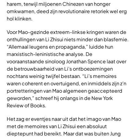
harem, terwijl miljoenen Chinezen van honger
omkwamen, deed zijn revolutionaire retoriek wel erg
hol klinken.
Voor Mao-gezinde extreem-linkse kringen waren de
onthullingen van Li Zhisui niets minder dan blasfemie.
“Allemaal leugens en propaganda,” luidde hun
marxistisch-leninistische analyse. De
vooraanstaande sinoloog Jonathan Spence laat over
de betrouwbaarheid van Li’s ontboezemingen
nochtans weinig twijfel bestaan. “Li’s memoires
waren coherent en overtuigend, en inmiddels zijn z’n
portretteringen van Mao algemeen geaccepteerd
geworden,” schreef hij onlangs in de New York
Review of Books.
Het zag er eventjes naar uit dat het imago van Mao
met de memoires van Li Zhisui een absoluut
dieptepunt had bereikt. Maar dat was buiten Jung