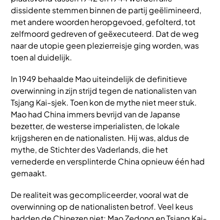
dissidente stemmen binnen de partij geëlimineerd,
met andere woorden heropgevoed, gefolterd, tot
zelfmoord gedreven of geëxecuteerd. Dat de weg
naar de utopie geen plezierreisje ging worden, was
toen al duidelijk.
In 1949 behaalde Mao uiteindelijk de definitieve
overwinning in zijn strijd tegen de nationalisten van
Tsjang Kai-sjek. Toen kon de mythe niet meer stuk.
Mao had China immers bevrijd van de Japanse
bezetter, de westerse imperialisten, de lokale
krijgsheren en de nationalisten. Hij was, aldus de
mythe, de Stichter des Vaderlands, die het
vernederde en versplinterde China opnieuw één had
gemaakt.
De realiteit was gecompliceerder, vooral wat de
overwinning op de nationalisten betrof. Veel keus
hadden de Chinezen niet: Mao Zedong en Tsjang Kai-