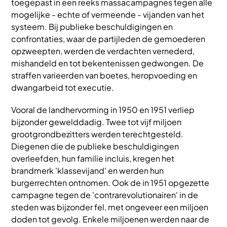
toegepast in een reeks massacampagnes tegen alle
mogelijke - echte of vermeende - vijanden van het
systeem. Bij publieke beschuldigingen en
confrontaties, waar de partijleden de gemoederen
opzweepten, werden de verdachten vernederd,
mishandeld en tot bekentenissen gedwongen. De
straffen varieerden van boetes, heropvoeding en
dwangarbeid tot executie.
Vooral de landhervorming in 1950 en 1951 verliep
bijzonder gewelddadig. Twee tot vijf miljoen
grootgrondbezitters werden terechtgesteld.
Diegenen die de publieke beschuldigingen
overleefden, hun familie incluis, kregen het
brandmerk 'klassevijand' en werden hun
burgerrechten ontnomen. Ook de in 1951 opgezette
campagne tegen de 'contrarevolutionairen' in de
steden was bijzonder fel, met ongeveer een miljoen
doden tot gevolg. Enkele miljoenen werden naar de