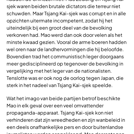
sjek waren beiden brutale dictators die terreur niet
schuwden. Maar Tsjang Kai-sjek was corrupt en in alle
opzichten uitermate incompetent, zodat hij het
uiteindelijk bij een groot deel van de bevolking
verkorven had. Mao werd dan ook door velen als het
minste kwaad gezien. Vooral de arme boeren hadden
wel oren naar de landhervormingen die hij beloofde.
Bovendien trad het communistisch leger doorgaans
meer gedisciplineerd op tegenover de bevolking in
vergelijking met het leger van de nationalisten.
Tenslotte was er ook nog de oorlog tegen Japan, die
sterk in het nadeel van Tsjang Kai-sjek speelde.
Wat het imago van beide partijen betrof beschikte
Mao in elk geval over een veel omvattender
propaganda-apparaat. Tsjang Kai-sjek kon niet
verhinderen dat zijn wreedheden en zijn wanbeleid in
een deels onafhankelijke pers en door buitenlandse