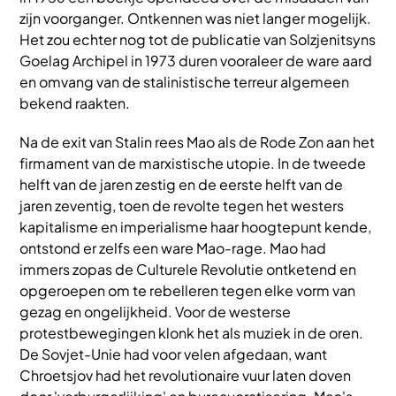
zijn voorganger. Ontkennen was niet langer mogelijk.
Het zou echter nog tot de publicatie van Solzjenitsyns
Goelag Archipel in 1973 duren vooraleer de ware aard
en omvang van de stalinistische terreur algemeen
bekend raakten.
Na de exit van Stalin rees Mao als de Rode Zon aan het
firmament van de marxistische utopie. In de tweede
helft van de jaren zestig en de eerste helft van de
jaren zeventig, toen de revolte tegen het westers
kapitalisme en imperialisme haar hoogtepunt kende,
ontstond er zelfs een ware Mao-rage. Mao had
immers zopas de Culturele Revolutie ontketend en
opgeroepen om te rebelleren tegen elke vorm van
gezag en ongelijkheid. Voor de westerse
protestbewegingen klonk het als muziek in de oren.
De Sovjet-Unie had voor velen afgedaan, want
Chroetsjov had het revolutionaire vuur laten doven