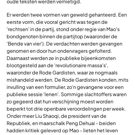
oude teksten werden vernietigd.
Er werden twee vormen van geweld gehanteerd. Een
eerste vorm, die vooral gericht was tegen de
'rechtsen' in de partij, stond onder regie van Mao's
bondgenoten binnen de partijtop (waaronder de
'Bende van vier'). De verdachten werden gevangen
genomen en door hun ondervragers gefolterd.
Daarnaast werden ze in publieke bijeenkomsten
blootgesteld aan de 'revolutionaire massa's',
waaronder de Rode Gardisten, waar ze nogmaals
mishandeld werden. De Rode Gardisten konden, mits
invulling van een formulier, zo'n gevangene voor een
publieke sessie 'lenen'. Sommige slachtoffers waren
zo gegeerd dat hun verschijning moest worden
beperkt tot drie openbare veroordelingen per week.
Onder meer Liu Shaoqi, de president van de
Republiek, en maarschalk Peng Dehuai - beiden
hadden kritiek geleverd op Mao - lieten het leven