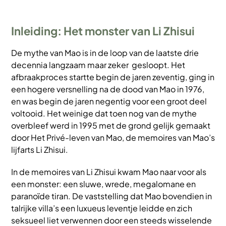
Inleiding: Het monster van Li Zhisui
De mythe van Mao is in de loop van de laatste drie
decennia langzaam maar zeker gesloopt. Het
afbraakproces startte begin de jaren zeventig, ging in
een hogere versnelling na de dood van Mao in 1976,
en was begin de jaren negentig voor een groot deel
voltooid. Het weinige dat toen nog van de mythe
overbleef werd in 1995 met de grond gelijk gemaakt
door Het Privé-leven van Mao, de memoires van Mao’s
lijfarts Li Zhisui.
In de memoires van Li Zhisui kwam Mao naar voor als
een monster: een sluwe, wrede, megalomane en
paranoïde tiran. De vaststelling dat Mao bovendien in
talrijke villa’s een luxueus leventje leidde en zich
seksueel liet verwennen door een steeds wisselende