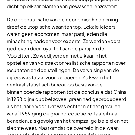
dicht op elkaar planten van gewassen, enzovoort.
De decentralisatie van de economische planning
dreef de utopische waan ten top. Lokale leiders
waren geen economen, maar partijleden die
minachting hadden voor experts. Ze werden vooral
gedreven door loyaliteit aan de partij en de
'Voorzitter'. Ze wedijverden met elkaar in het
opstellen van volstrekt onrealistische rapporten over
resultaten en doelstellingen. De vervalsing van de
cijfers was fataal voor de boeren. Zo kwam het
centraal statistisch bureau op basis van de
binnenlopende rapporten tot de conclusie dat China
in 1958 bijna dubbel zoveel graan had geproduceerd
als het jaar ervoor. Dat was echter niet het geval en
vanaf 1959 ging de graanproductie zelfs steil naar
beneden, als gevolg van het rampzalige beleid en het
slechte weer. Maar omdat de overheid in de waan