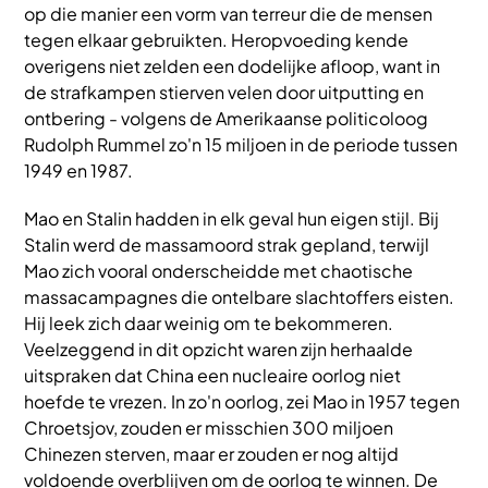
op die manier een vorm van terreur die de mensen
tegen elkaar gebruikten. Heropvoeding kende
overigens niet zelden een dodelijke afloop, want in
de strafkampen stierven velen door uitputting en
ontbering - volgens de Amerikaanse politicoloog
Rudolph Rummel zo'n 15 miljoen in de periode tussen
1949 en 1987.
Mao en Stalin hadden in elk geval hun eigen stijl. Bij
Stalin werd de massamoord strak gepland, terwijl
Mao zich vooral onderscheidde met chaotische
massacampagnes die ontelbare slachtoffers eisten.
Hij leek zich daar weinig om te bekommeren.
Veelzeggend in dit opzicht waren zijn herhaalde
uitspraken dat China een nucleaire oorlog niet
hoefde te vrezen. In zo'n oorlog, zei Mao in 1957 tegen
Chroetsjov, zouden er misschien 300 miljoen
Chinezen sterven, maar er zouden er nog altijd
voldoende overblijven om de oorlog te winnen. De