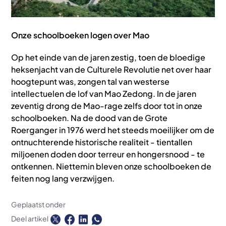
Onze schoolboeken logen over Mao
Op het einde van de jaren zestig, toen de bloedige
heksenjacht van de Culturele Revolutie net over haar
hoogtepunt was, zongen tal van westerse
intellectuelen de lof van Mao Zedong. In de jaren
zeventig drong de Mao-rage zelfs door tot in onze
schoolboeken. Na de dood van de Grote
Roerganger in 1976 werd het steeds moeilijker om de
ontnuchterende historische realiteit - tientallen
miljoenen doden door terreur en hongersnood - te
ontkennen. Niettemin bleven onze schoolboeken de
feiten nog lang verzwijgen.
Geplaatst onder
Deel artikel