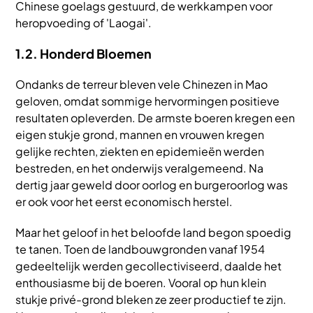
Chinese goelags gestuurd, de werkkampen voor
heropvoeding of 'Laogai'.
1.2. Honderd Bloemen
Ondanks de terreur bleven vele Chinezen in Mao
geloven, omdat sommige hervormingen positieve
resultaten opleverden. De armste boeren kregen een
eigen stukje grond, mannen en vrouwen kregen
gelijke rechten, ziekten en epidemieën werden
bestreden, en het onderwijs veralgemeend. Na
dertig jaar geweld door oorlog en burgeroorlog was
er ook voor het eerst economisch herstel.
Maar het geloof in het beloofde land begon spoedig
te tanen. Toen de landbouwgronden vanaf 1954
gedeeltelijk werden gecollectiviseerd, daalde het
enthousiasme bij de boeren. Vooral op hun klein
stukje privé-grond bleken ze zeer productief te zijn.