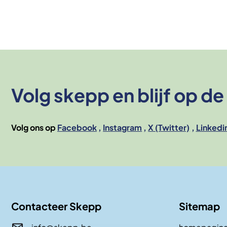
Volg skepp en blijf op d
Volg ons op
Facebook
Instagram
X (Twitter)
Linkedi
Contacteer Skepp
Sitemap