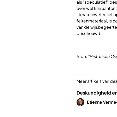
als "speculatief" b
evenwel kan aantone
literatuurwetensch
feitenmateriaal, is 
van de wijsbegeerte 
beschouwd.
Bron: "Historisch Ov
Meer artikels van de
Deskundigheid e
Afbeelding
Etienne Verme