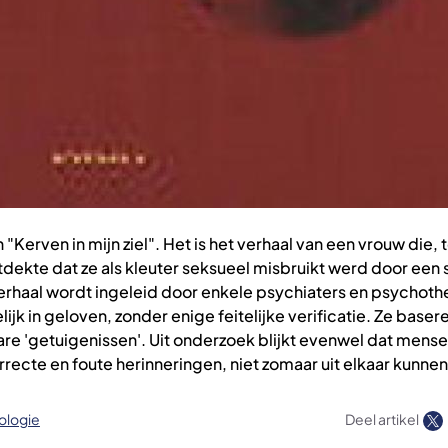
Kerven in mijn ziel". Het is het verhaal van een vrouw die, 
dekte dat ze als kleuter seksueel misbruikt werd door een 
 verhaal wordt ingeleid door enkele psychiaters en psychot
jk in geloven, zonder enige feitelijke verificatie. Ze basere
are 'getuigenissen'. Uit onderzoek blijkt evenwel dat mens
recte en foute herinneringen, niet zomaar uit elkaar kunne
ologie
Deel artikel