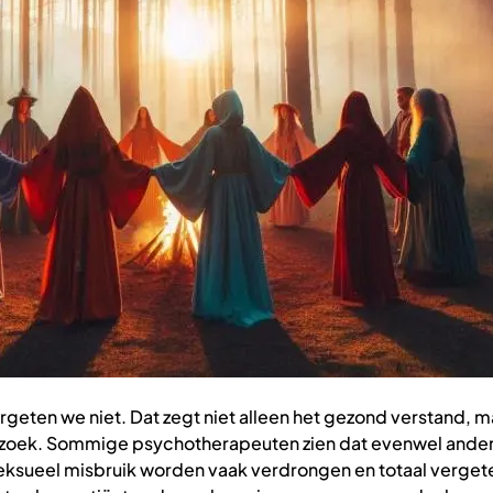
rgeten we niet. Dat zegt niet alleen het gezond verstand, 
oek. Sommige psychotherapeuten zien dat evenwel ander
eksueel misbruik worden vaak verdrongen en totaal verget