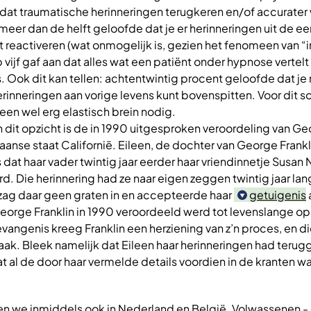
 dat traumatische herinneringen terugkeren en/of accurate
meer dan de helft geloofde dat je er herinneringen uit de e
 reactiveren (wat onmogelijk is, gezien het fenomeen van “i
 vijf gaf aan dat alles wat een patiënt onder hypnose vertelt
 Ook dit kan tellen: achtentwintig procent geloofde dat je
inneringen aan vorige levens kunt bovenspitten. Voor dit s
en wel erg elastisch brein nodig.
dit opzicht is de in 1990 uitgesproken veroordeling van G
aanse staat Californië. Eileen, de dochter van George Frankl
s dat haar vader twintig jaar eerder haar vriendinnetje Susan
d. Die herinnering had ze naar eigen zeggen twintig jaar lan
 zag daar geen graten in en accepteerde haar
getuigenis
eorge Franklin in 1990 veroordeeld werd tot levenslange ops
evangenis kreeg Franklin een herziening van z’n proces, en d
praak. Bleek namelijk dat Eileen haar herinneringen had teru
 al de door haar vermelde details voordien in de kranten w
 we inmiddels ook in Nederland en België. Volwassenen -