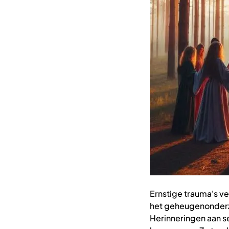
Ernstige trauma's ve
het geheugenonderz
Herinneringen aan s