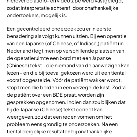
hierover op audio- en videotape werd vastgelegd,
zodat interpretatie achteraf, door onafhankelijke
onderzoekers, mogelijk is.
Een gecontroleerd onderzoek zou er in eerste
benadering als volgt kunnen uitzien. Bij een operatie
van een Japanse (of Chinese, of Indiase,) patiënt (in
Nederland) legt men op verschillende plaatsen van
de operatieruimte een bord met een Japanse
(Chinese) tekst - die niemand van de aanwezigen kan
lezen - en die bij toeval gekozen werd uit een tiental
vooraf opgestelde. Vóór de patiënt wakker wordt,
stopt men die borden in een verzegelde kast. Zodra
de patiënt over een BDE praat, worden zijn
gesprekken opgenomen. Indien dan zou blijken dat
hij de Japanse (Chinese) tekst correct kan
weergeven, zou dat een reden vormen om het
probleem eens grondig te onderzoeken. Na een
tiental dergelijke resultaten bij onafhankelijke