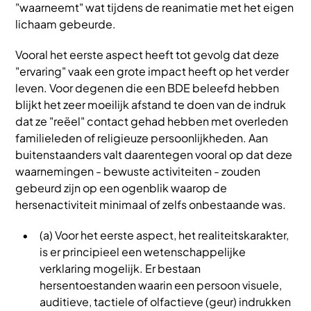
"waarneemt" wat tijdens de reanimatie met het eigen
lichaam gebeurde.
Vooral het eerste aspect heeft tot gevolg dat deze
"ervaring" vaak een grote impact heeft op het verder
leven. Voor degenen die een BDE beleefd hebben
blijkt het zeer moeilijk afstand te doen van de indruk
dat ze "reëel" contact gehad hebben met overleden
familieleden of religieuze persoonlijkheden. Aan
buitenstaanders valt daarentegen vooral op dat deze
waarnemingen - bewuste activiteiten - zouden
gebeurd zijn op een ogenblik waarop de
hersenactiviteit minimaal of zelfs onbestaande was.
(a) Voor het eerste aspect, het realiteitskarakter,
is er principieel een wetenschappelijke
verklaring mogelijk. Er bestaan
hersentoestanden waarin een persoon visuele,
auditieve, tactiele of olfactieve (geur) indrukken