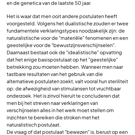
en de genetica van de laatste 50 jaar.
Het is waar dat men ooit andere postulaten heeft
voorgesteld. Volgens het dualistische zouden er twee
fundamentele verklaringstypes noodzakelijk zijn: de
naturalistische voor de "materiële" fenomenen en een
geestelijke voor de "bewustzijnsverschijnselen".
Daarnaast bestaat ook de "idealistische" opvatting
dat het enige basispostulaat op het "geestelijke"
betrekking zou moeten hebben. Wanneer men naar
tastbare resultaten van het gebruik van die
alternatieve postulaten zoekt, valt vooral hun steriliteit
op: de afwezigheid van stimulansen tot vruchtbaar
onderzoek. Het is zinvol hieruit te concluderen dat
men bij het streven naar verklaringen van
verschijnselen alles in het werk moet stellen om
inzichten te bereiken die stroken met het
naturalistisch postulaat.
De vraag of dat postulaat "bewezen" is, berust op een