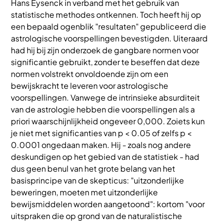
Hans Eysenck in verband met het gebruik van
statistische methodes ontkennen. Toch heeft hij op
een bepaald ogenblik "resultaten" gepubliceerd die
astrologische voorspellingen bevestigden. Uiteraard
had hij bij zijn onderzoek de gangbare normen voor
significantie gebruikt, zonder te beseffen dat deze
normen volstrekt onvoldoende zijn om een
bewijskracht te leveren voor astrologische
voorspellingen. Vanwege de intrinsieke absurditeit
van de astrologie hebben die voorspellingen als a
priori waarschijnlijkheid ongeveer 0,000. Zoiets kun
je niet met significanties van p < 0.05 of zelfs p <
0.0001 ongedaan maken. Hij - zoals nog andere
deskundigen op het gebied van de statistiek - had
dus geen benul van het grote belang van het
basisprincipe van de skepticus: "uitzonderlijke
beweringen, moeten met uitzonderlijke
bewijsmiddelen worden aangetoond": kortom "voor
uitspraken die op grond van de naturalistische