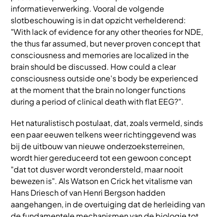
informatieverwerking. Vooral de volgende
slotbeschouwing is in dat opzicht verhelderend:
"With lack of evidence for any other theories for NDE,
the thus far assumed, but never proven concept that
consciousness and memories are localized in the
brain should be discussed. How could a clear
consciousness outside one's body be experienced
at the moment that the brain no longer functions
during a period of clinical death with flat EEG?".
Het naturalistisch postulaat, dat, zoals vermeld, sinds
een paar eeuwen telkens weer richtinggevend was
bij de uitbouw van nieuwe onderzoeksterreinen,
wordt hier gereduceerd tot een gewoon concept
"dat tot dusver wordt verondersteld, maar nooit
bewezen is". Als Watson en Crick het vitalisme van
Hans Driesch of van Henri Bergson hadden
aangehangen, in de overtuiging dat de herleiding van
de fundamentele mechanismen van de biologie tot