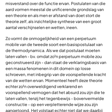
misverstand over de functie ervan. Postulaten van die
aard vormen meestal de unificerende grondslag van
een theorie en als men er afstand van doet stort de
theorie zelf, als inzichtelijke synthese van een groot
aantal verschijnselen en wetten, ineen.
Zo vormt de onmogelijkheid van een perpetuum
mobile van de tweede soort een basispostulaat van
de thermodynamica. Als we dat postulaat moeten
laten vallen - bv. omdat zo¹n perpetuum mobile zou
geconstrueerd zijn - dan staat de verklaringsbasis van
een massa fenomenen in dit domein op losse
schroeven, met inbegrip van de voorspellende kracht
van de wetten ervan. Momenteel heeft deze theorie
echter zo¹n overweldigend verklarend en
voorspellend vermogen dat het absurd zou zijn die te
laten vallen, tenzij het tegenbewijs - bovenvermelde
constructie - op een verpletterende wijze zou zijn
aangetoond. Het volstaat echter niet dat we daarbij