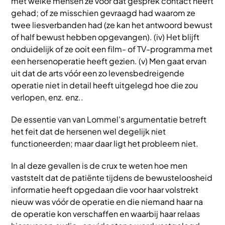
met welke mensen ze vóór dat gesprek contact heeft
gehad; of ze misschien gevraagd had waarom ze
twee liesverbanden had (ze kan het antwoord bewust
of half bewust hebben opgevangen). (iv) Het blijft
onduidelijk of ze ooit een film- of TV-programma met
een hersenoperatie heeft gezien. (v) Men gaat ervan
uit dat de arts vóór een zo levensbedreigende
operatie niet in detail heeft uitgelegd hoe die zou
verlopen, enz. enz..
De essentie van van Lommel's argumentatie betreft
het feit dat de hersenen wel degelijk niet
functioneerden; maar daar ligt het probleem niet.
In al deze gevallen is de crux te weten hoe men
vaststelt dat de patiënte tijdens de bewusteloosheid
informatie heeft opgedaan die voor haar volstrekt
nieuw was vóór de operatie en die niemand haar na
de operatie kon verschaffen en waarbij haar relaas