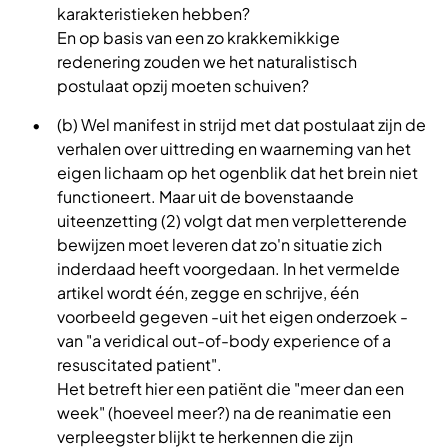
karakteristieken hebben?
En op basis van een zo krakkemikkige
redenering zouden we het naturalistisch
postulaat opzij moeten schuiven?
(b) Wel manifest in strijd met dat postulaat zijn de
verhalen over uittreding en waarneming van het
eigen lichaam op het ogenblik dat het brein niet
functioneert. Maar uit de bovenstaande
uiteenzetting (2) volgt dat men verpletterende
bewijzen moet leveren dat zo'n situatie zich
inderdaad heeft voorgedaan. In het vermelde
artikel wordt één, zegge en schrijve, één
voorbeeld gegeven -uit het eigen onderzoek -
van "a veridical out-of-body experience of a
resuscitated patient".
Het betreft hier een patiënt die "meer dan een
week" (hoeveel meer?) na de reanimatie een
verpleegster blijkt te herkennen die zijn