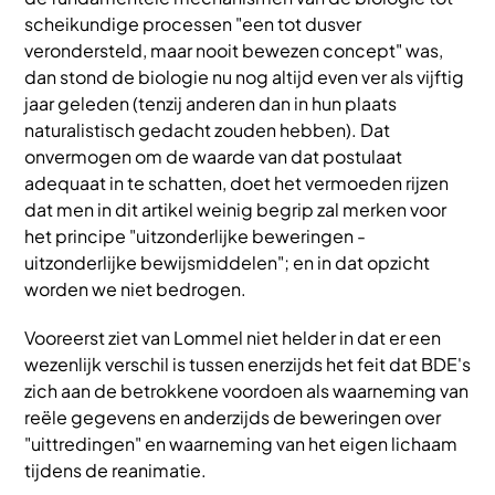
scheikundige processen "een tot dusver
verondersteld, maar nooit bewezen concept" was,
dan stond de biologie nu nog altijd even ver als vijftig
jaar geleden (tenzij anderen dan in hun plaats
naturalistisch gedacht zouden hebben). Dat
onvermogen om de waarde van dat postulaat
adequaat in te schatten, doet het vermoeden rijzen
dat men in dit artikel weinig begrip zal merken voor
het principe "uitzonderlijke beweringen -
uitzonderlijke bewijsmiddelen"; en in dat opzicht
worden we niet bedrogen.
Vooreerst ziet van Lommel niet helder in dat er een
wezenlijk verschil is tussen enerzijds het feit dat BDE's
zich aan de betrokkene voordoen als waarneming van
reële gegevens en anderzijds de beweringen over
"uittredingen" en waarneming van het eigen lichaam
tijdens de reanimatie.