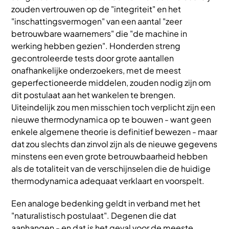
zouden vertrouwen op de "integriteit" en het
"inschattingsvermogen" van een aantal "zeer
betrouwbare waarnemers" die "de machine in
werking hebben gezien". Honderden streng
gecontroleerde tests door grote aantallen
onafhankelijke onderzoekers, met de meest
geperfectioneerde middelen, zouden nodig zijn om
dit postulaat aan het wankelen te brengen.
Uiteindelijk zou men misschien toch verplicht zijn een
nieuwe thermodynamica op te bouwen - want geen
enkele algemene theorie is definitief bewezen - maar
dat zou slechts dan zinvol zijn als de nieuwe gegevens
minstens een even grote betrouwbaarheid hebben
als de totaliteit van de verschijnselen die de huidige
thermodynamica adequaat verklaart en voorspelt.
Een analoge bedenking geldt in verband met het
"naturalistisch postulaat". Degenen die dat
aanhangen - en dat is het geval voor de meeste