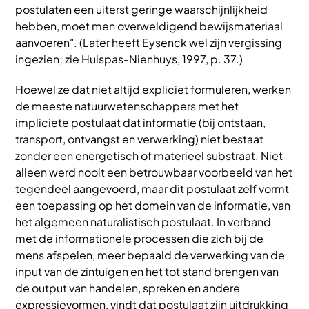
postulaten een uiterst geringe waarschijnlijkheid
hebben, moet men overweldigend bewijsmateriaal
aanvoeren". (Later heeft Eysenck wel zijn vergissing
ingezien; zie Hulspas-Nienhuys, 1997, p. 37.)
Hoewel ze dat niet altijd expliciet formuleren, werken
de meeste natuurwetenschappers met het
impliciete postulaat dat informatie (bij ontstaan,
transport, ontvangst en verwerking) niet bestaat
zonder een energetisch of materieel substraat. Niet
alleen werd nooit een betrouwbaar voorbeeld van het
tegendeel aangevoerd, maar dit postulaat zelf vormt
een toepassing op het domein van de informatie, van
het algemeen naturalistisch postulaat. In verband
met de informationele processen die zich bij de
mens afspelen, meer bepaald de verwerking van de
input van de zintuigen en het tot stand brengen van
de output van handelen, spreken en andere
expressievormen, vindt dat postulaat zijn uitdrukking