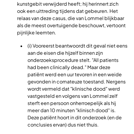
kunstgebit verwijderd heeft; hij herinnert zich
ook een uittreding tijdens dat gebeuren. Het
relaas van deze casus, die van Lommel blijkbaar
als de meest overtuigende beschouwt, vertoont
pijnlijke leemten.
(i) Vooreerst beantwoordt dit geval niet eens
aan de eisen die hijzelf binnen zijn
onderzoeksprocedure stelt. "All patients
had been clinically dead." Maar deze
patiënt werd een uur tevoren in een weide
gevonden in comateuze toestand. Nergens
wordt vermeld dat "klinische dood" werd
vastgesteld en volgens van Lommel zelf
sterft een persoon onherroepelijk als hij
meer dan 10 minuten "klinisch dood" is.
Deze patiënt hoort in dit onderzoek (en de
conclusies ervan) dus niet thuis.