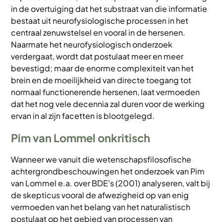
in de overtuiging dat het substraat van die informatie
bestaat uit neurofysiologische processen in het
centraal zenuwstelsel en vooral in de hersenen.
Naarmate het neurofysiologisch onderzoek
verdergaat, wordt dat postulaat meer en meer
bevestigd; maar de enorme complexiteit van het
brein en de moeilijkheid van directe toegang tot
normaal functionerende hersenen, laat vermoeden
dat het nog vele decennia zal duren voor de werking
ervan in al zijn facetten is blootgelegd.
Pim van Lommel onkritisch
Wanneer we vanuit die wetenschapsfilosofische
achtergrondbeschouwingen het onderzoek van Pim
van Lommel e.a. over BDE's (2001) analyseren, valt bij
de skepticus vooral de afwezigheid op van enig
vermoeden van het belang van het naturalistisch
postulaat op het gebied van processen van