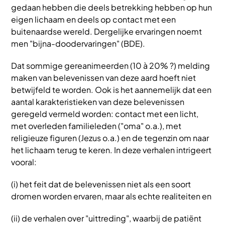
gedaan hebben die deels betrekking hebben op hun
eigen lichaam en deels op contact met een
buitenaardse wereld. Dergelijke ervaringen noemt
men "bijna-doodervaringen" (BDE).
Dat sommige gereanimeerden (10 à 20% ?) melding
maken van belevenissen van deze aard hoeft niet
betwijfeld te worden. Ook is het aannemelijk dat een
aantal karakteristieken van deze belevenissen
geregeld vermeld worden: contact met een licht,
met overleden familieleden ("oma" o.a.), met
religieuze figuren (Jezus o.a.) en de tegenzin om naar
het lichaam terug te keren. In deze verhalen intrigeert
vooral:
(i) het feit dat de belevenissen niet als een soort
dromen worden ervaren, maar als echte realiteiten en
(ii) de verhalen over "uittreding", waarbij de patiënt