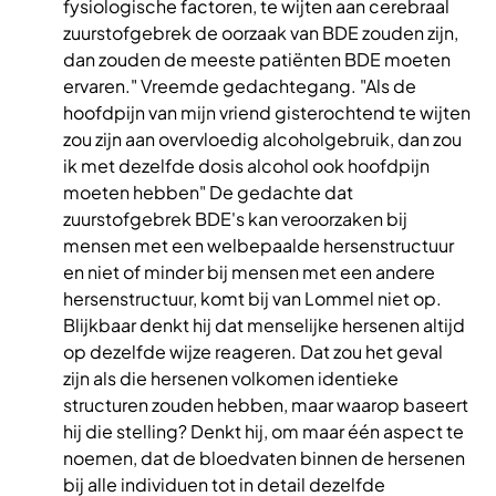
fysiologische factoren, te wijten aan cerebraal
zuurstofgebrek de oorzaak van BDE zouden zijn,
dan zouden de meeste patiënten BDE moeten
ervaren." Vreemde gedachtegang. "Als de
hoofdpijn van mijn vriend gisterochtend te wijten
zou zijn aan overvloedig alcoholgebruik, dan zou
ik met dezelfde dosis alcohol ook hoofdpijn
moeten hebben" De gedachte dat
zuurstofgebrek BDE's kan veroorzaken bij
mensen met een welbepaalde hersenstructuur
en niet of minder bij mensen met een andere
hersenstructuur, komt bij van Lommel niet op.
Blijkbaar denkt hij dat menselijke hersenen altijd
op dezelfde wijze reageren. Dat zou het geval
zijn als die hersenen volkomen identieke
structuren zouden hebben, maar waarop baseert
hij die stelling? Denkt hij, om maar één aspect te
noemen, dat de bloedvaten binnen de hersenen
bij alle individuen tot in detail dezelfde