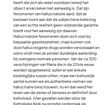
heeft die zich als reëel voordoen terwijl het
object ervan zeker niet aanwezig is. Dat zijn
fenomenen van hallucinatoire aard; dat ze
bestaan toont aan dat de subjectieve beleving
van een echte realiteit geen voldoende garantie
biedt voor het aanwezig zijn daarvan.
Hallucinatoire fenomenen doen zich voor bij
bepaalde geestesziekten, maar kunnen ook
door hallucinogene drugs worden veroorzaakt en
soms vindt men ze zonder duidelijke aanleiding
bij overigens normale personen. Van de ca 300
verschijningen van Maria die in de 20ste eeuw
werden opgetekend, zullen er wel enkele
bedrieglijke tussen zitten, maar een behoorlijk
aantal kunnen we als authentieke vormen van
hallucinatie beschouwen; nu en dan werd het
leven van de ziener of zieneres er definitief door
beïnvloed. (Vier gevallen werden door de
Katholieke Kerk na grondig onderzoek als