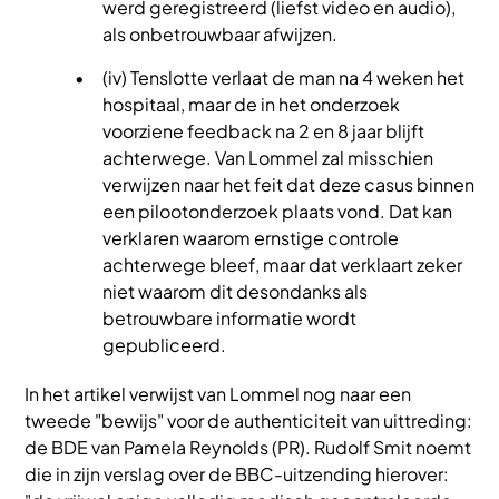
werd geregistreerd (liefst video en audio),
als onbetrouwbaar afwijzen.
(iv) Tenslotte verlaat de man na 4 weken het
hospitaal, maar de in het onderzoek
voorziene feedback na 2 en 8 jaar blijft
achterwege. Van Lommel zal misschien
verwijzen naar het feit dat deze casus binnen
een pilootonderzoek plaats vond. Dat kan
verklaren waarom ernstige controle
achterwege bleef, maar dat verklaart zeker
niet waarom dit desondanks als
betrouwbare informatie wordt
gepubliceerd.
In het artikel verwijst van Lommel nog naar een
tweede "bewijs" voor de authenticiteit van uittreding:
de BDE van Pamela Reynolds (PR). Rudolf Smit noemt
die in zijn verslag over de BBC-uitzending hierover: