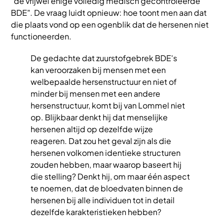
"de vrijwel enige volledig medisch gecontroleerde
BDE". De vraag luidt opnieuw: hoe toont men aan dat
die plaats vond op een ogenblik dat de hersenen niet
functioneerden.
De gedachte dat zuurstofgebrek BDE's
kan veroorzaken bij mensen met een
welbepaalde hersenstructuur en niet of
minder bij mensen met een andere
hersenstructuur, komt bij van Lommel niet
op. Blijkbaar denkt hij dat menselijke
hersenen altijd op dezelfde wijze
reageren. Dat zou het geval zijn als die
hersenen volkomen identieke structuren
zouden hebben, maar waarop baseert hij
die stelling? Denkt hij, om maar één aspect
te noemen, dat de bloedvaten binnen de
hersenen bij alle individuen tot in detail
dezelfde karakteristieken hebben?