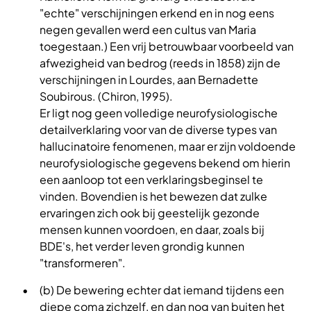
"echte" verschijningen erkend en in nog eens
negen gevallen werd een cultus van Maria
toegestaan.) Een vrij betrouwbaar voorbeeld van
afwezigheid van bedrog (reeds in 1858) zijn de
verschijningen in Lourdes, aan Bernadette
Soubirous. (Chiron, 1995).
Er ligt nog geen volledige neurofysiologische
detailverklaring voor van de diverse types van
hallucinatoire fenomenen, maar er zijn voldoende
neurofysiologische gegevens bekend om hierin
een aanloop tot een verklaringsbeginsel te
vinden. Bovendien is het bewezen dat zulke
ervaringen zich ook bij geestelijk gezonde
mensen kunnen voordoen, en daar, zoals bij
BDE's, het verder leven grondig kunnen
"transformeren".
(b) De bewering echter dat iemand tijdens een
diepe coma zichzelf, en dan nog van buiten het