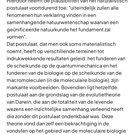
Hierdoor neemt de plausibiliteit van het naturalistisch
postulaat voortdurend toe: "uiteindelijk zullen alle
fenomenen hun verklaring vinden in een
samenhangende natuurwetenschap waarvan een
geünificeerde natuurkunde het fundament zal
vormen".
Dat postulaat, dat men ook soms materialistisch
noemt, heeft op verschillende terreinen tot
indrukwekkende resultaten geleid: het funderen van
de scheikunde op de quantummechanica en het
funderen van de biologie op de scheikunde van de
macromoleculen (in de moleculaire biologie), zijn
markante voorbeelden. Bovendien ligt hetzelfde
postulaat aan de grondslag van de evolutietheorie
van Darwin, die aan de totaliteit van de levende
wezens een inzichtelijke samenhang verleend heeft
die zonder dit postulaat ondenkbaar was. Deze
theorie vond dan zelf een bekrachtiging in de
vondsten op het gebied van de moleculaire biologie