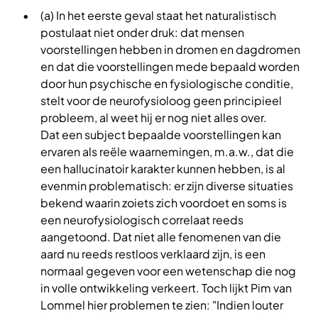
(a) In het eerste geval staat het naturalistisch
postulaat niet onder druk: dat mensen
voorstellingen hebben in dromen en dagdromen
en dat die voorstellingen mede bepaald worden
door hun psychische en fysiologische conditie,
stelt voor de neurofysioloog geen principieel
probleem, al weet hij er nog niet alles over.
Dat een subject bepaalde voorstellingen kan
ervaren als reële waarnemingen, m.a.w., dat die
een hallucinatoir karakter kunnen hebben, is al
evenmin problematisch: er zijn diverse situaties
bekend waarin zoiets zich voordoet en soms is
een neurofysiologisch correlaat reeds
aangetoond. Dat niet alle fenomenen van die
aard nu reeds restloos verklaard zijn, is een
normaal gegeven voor een wetenschap die nog
in volle ontwikkeling verkeert. Toch lijkt Pim van
Lommel hier problemen te zien: "Indien louter