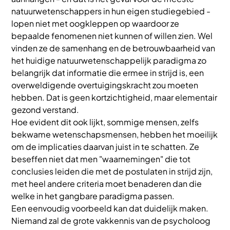
natuurwetenschappers in hun eigen studiegebied -
lopen niet met oogkleppen op waardoor ze
bepaalde fenomenen niet kunnen of willen zien. Wel
vinden ze de samenhang en de betrouwbaarheid van
het huidige natuurwetenschappelijk paradigma zo
belangrijk dat informatie die ermee in strijd is, een
overweldigende overtuigingskracht zou moeten
hebben. Dat is geen kortzichtigheid, maar elementair
gezond verstand.
Hoe evident dit ook lijkt, sommige mensen, zelfs
bekwame wetenschapsmensen, hebben het moeilijk
om de implicaties daarvan juist in te schatten. Ze
beseffen niet dat men "waarnemingen" die tot
conclusies leiden die met de postulaten in strijd zijn,
met heel andere criteria moet benaderen dan die
welke in het gangbare paradigma passen.
Een eenvoudig voorbeeld kan dat duidelijk maken.
Niemand zal de grote vakkennis van de psycholoog