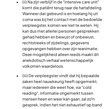
(ii) Na zijn verblijf in de "intensive care unit"
komt die patiënt terug naar de hartafdeling.
Wanneer dat gebeurd is en hoelang hij uit
coma was bij het contact met de bedoelde
verpleegster, komen we niet te weten. Hij
kan dus met allerlei personen gesprekken
gehad hebben en bewust of onbewust,
rechtstreeks of zijdelings, gegevens
opgevangen hebben over zijn reanimatie.
Deze mogelijkheid alleen reeds maakt dit
anekdotisch verhaal wetenschappelijk
volkomen waardeloos.
(iii) De verpleegster vindt dat hij bepaalde
zaken heel nauwkeurig heeft opgemerkt,
maar iedereen die weet hoe, via "cold
reading", informatie ongemerkt tussen
mensen heen en weer kan gaan, zal zo¹n
gesprek, indien het niet exhaustief op band