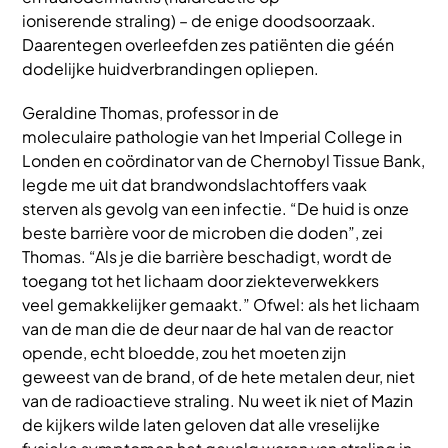
ioniserende straling) – de enige doodsoorzaak.
Daarentegen overleefden zes patiënten die géén
dodelijke huidverbrandingen opliepen.
Geraldine Thomas, professor in de
moleculaire pathologie van het Imperial College in
Londen en coördinator van de Chernobyl Tissue Bank,
legde me uit dat brandwondslachtoffers vaak
sterven als gevolg van een infectie. “De huid is onze
beste barrière voor de microben die doden”, zei
Thomas. “Als je die barrière beschadigt, wordt de
toegang tot het lichaam door ziekteverwekkers
veel gemakkelijker gemaakt.” Ofwel: als het lichaam
van de man die de deur naar de hal van de reactor
opende, echt bloedde, zou het moeten zijn
geweest van de brand, of de hete metalen deur, niet
van de radioactieve straling. Nu weet ik niet of Mazin
de kijkers wilde laten geloven dat alle vreselijke