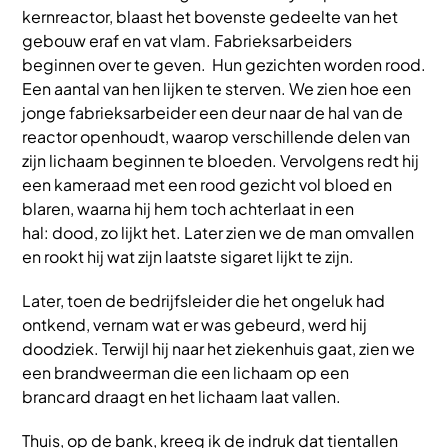
kernreactor, blaast het bovenste gedeelte van het
gebouw eraf en vat vlam. Fabrieksarbeiders
beginnen over te geven. Hun gezichten worden rood.
Een aantal van hen lijken te sterven. We zien hoe een
jonge fabrieksarbeider een deur naar de hal van de
reactor openhoudt, waarop verschillende delen van
zijn lichaam beginnen te bloeden. Vervolgens redt hij
een kameraad met een rood gezicht vol bloed en
blaren, waarna hij hem toch achterlaat in een
hal: dood, zo lijkt het. Later zien we de man omvallen
en rookt hij wat zijn laatste sigaret lijkt te zijn.
Later, toen de bedrijfsleider die het ongeluk had
ontkend, vernam wat er was gebeurd, werd hij
doodziek. Terwijl hij naar het ziekenhuis gaat, zien we
een brandweerman die een lichaam op een
brancard draagt en het lichaam laat vallen.
Thuis, op de bank, kreeg ik de indruk dat tientallen