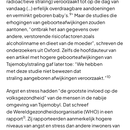
radioactieve straling) veroorzaakt tot op de dag van
vandaag (…) erfelijk overdraagbare aandoeningen
9
en verminkt geboren baby’s.
” Maar de studies die
erhogingen van geboorteafwijkingen zouden
aantonen, “ontbrak het aan gegevens over
andere, verstorende risicofactoren zoals
alcoholinname en dieet van de moeder”, schreven de
onderzoekers uit Oxford. Zelfs de hoofdauteur van
een artikel met hogere geboorteafwijkingen van
Tsjernobylstraling gaf later toe: “We hebben
met deze studie niet bewezen dat
10
straling aangeboren afwijkingen veroorzaakt.”
Angst en stress hadden “de grootste invloed op de
volksgezondheid” van de mensen in de nabije
omgeving van Tsjernobyl. Dat schreef
de Wereldgezondheidsorganisatie (WHO) in een
11
rapport
. Zij rapporteerden aanmerkelijk hogere
niveaus van angst en stress dan andere inwoners van