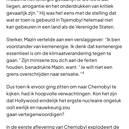
liegen, arrogantie en het onderdrukken van kritiek
gevaarlijk zijn.” Hij was het eens met de stelling dat
wat er toen is gebeurd in Tsjernobyl helemaal niet
kan gebeuren in een land als de Verenigde Staten.
Sterker, Mazin vertelde aan een verslaggever: “Ik ben
voorstander van kernenergie. Ik denk dat kernenergie
essentieel is om de klimaatverandering tegen te
gaan.” Zijn miniserie zou zich aan de feiten
houden, benadrukte Mazin, want: “Je wilt niet een
4
grens overschrijden naar sensatie.”
Dus toen ik ervoor ging zitten om naar Chernobyl te
kijken, had ik hoopvolle verwachtingen. Kon het zijn
dat Hollywood eindelijk het ergste nucleaire ongeluk
ooit eerlijk en nauwkeurig zou
gaan vertegenwoordigen?
In de eerste aflevering van Chernobyl explodeert de