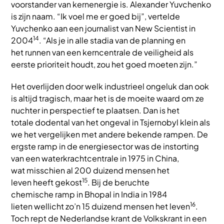
voorstander van kernenergie is. Alexander Yuvchenko
is zijn naam. “Ik voel me er goed bij”, vertelde
Yuvchenko aan een journalist van New Scientist in
14
2004
. “Als je in alle stadia van de planning en
het runnen van een kerncentrale de veiligheid als
eerste prioriteit houdt, zou het goed moeten zijn.”
Het overlijden door welk industrieel ongeluk dan ook
is altijd tragisch, maar het is de moeite waard om ze
nuchter in perspectief te plaatsen. Dan is het
totale dodental van het ongeval in Tsjernobyl klein als
we het vergelijken met andere bekende rampen. De
ergste ramp in de energiesector was de instorting
van een waterkrachtcentrale in 1975 in China,
wat misschien al 200 duizend mensen het
15
leven heeft gekost
. Bij de beruchte
chemische ramp in Bhopal in India in 1984
16
lieten wellicht zo’n 15 duizend mensen het leven
.
Toch rept de Nederlandse krant de Volkskrant in een