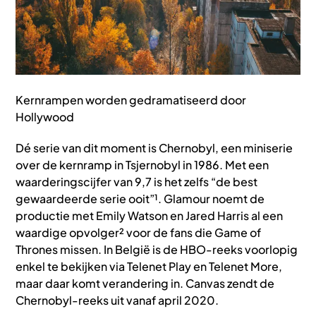
Kernrampen worden gedramatiseerd door
Hollywood
Dé serie van dit moment is Chernobyl, een miniserie
over de kernramp in Tsjernobyl in 1986. Met een
waarderingscijfer van 9,7 is het zelfs “de best
gewaardeerde serie ooit”¹. Glamour noemt de
productie met Emily Watson en Jared Harris al een
waardige opvolger² voor de fans die Game of
Thrones missen. In België is de HBO-reeks voorlopig
enkel te bekijken via Telenet Play en Telenet More,
maar daar komt verandering in. Canvas zendt de
Chernobyl-reeks uit vanaf april 2020.