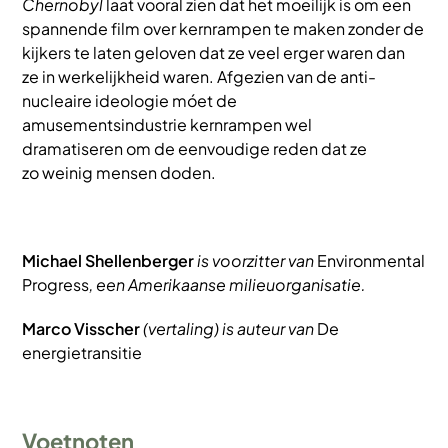
Chernobyl
laat vooral zien dat het moeilijk is om een
spannende film over kernrampen te maken zonder de
kijkers te laten geloven dat ze veel erger waren dan
ze in werkelijkheid waren. Afgezien van de anti-
nucleaire ideologie móet de
amusementsindustrie kernrampen wel
dramatiseren om de eenvoudige reden dat ze
zo weinig mensen doden.
Michael Shellenberger
is voorzitter van
Environmental
Progress
, een Amerikaanse milieuorganisatie.
Marco Visscher
(vertaling) is auteur van
De
energietransitie
Voetnoten