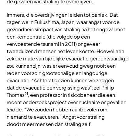
de gevaren van straling te overdrijven.
Immers, die overdrijvingen leiden tot paniek. Dat
zagen we in Fukushima, Japan, waar angst voor de
gezondheidsimpact van straling na het ongeval met
een kerncentrale (die volgde op een
verwoestende tsunami in 2011) ongeveer
tweeduizend mensen het leven kostte. Hoewel een
zekere mate van tijdelijke evacuatie gerechtvaardigd
zou kunnen zijn, was er eenvoudigweg nooit een
reden voor zo’n grootschalige en langdurige
evacuatie. “Achteraf gezien kunnen we zeggen
dat de evacuatie een vergissing was”, zei Philip
21
Thomas
, een professor in risicobeheer die een
recent onderzoeksproject over nucleaire ongevallen
leidde. “We zouden hebben aanbevolen om
niemand te evacueren.” Angst voor straling
doodt meer mensen dan straling zelf.