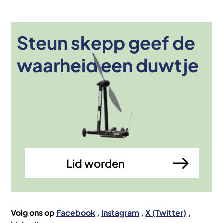
Steun skepp geef de
Afbeelding
waarheid een duwtje
Lid worden
Volg ons op
Facebook
Instagram
X (Twitter)