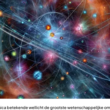
a betekende wellicht de grootste wetenschappelijke o