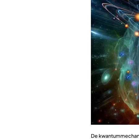
De kwantummechanic