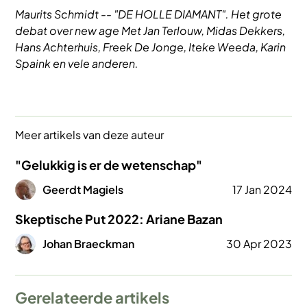
Maurits Schmidt -- "DE HOLLE DIAMANT". Het grote
debat over new age Met Jan Terlouw, Midas Dekkers,
Hans Achterhuis, Freek De Jonge, Iteke Weeda, Karin
Spaink en vele anderen.
Meer artikels van deze auteur
"Gelukkig is er de wetenschap"
Afbeelding
Geerdt Magiels
17 Jan 2024
Skeptische Put 2022: Ariane Bazan
Afbeelding
Johan Braeckman
30 Apr 2023
Gerelateerde artikels