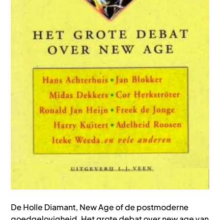
De Holle Diamant, New Age of de postmoderne
goedgelovigheid. Het grote debat over new age van