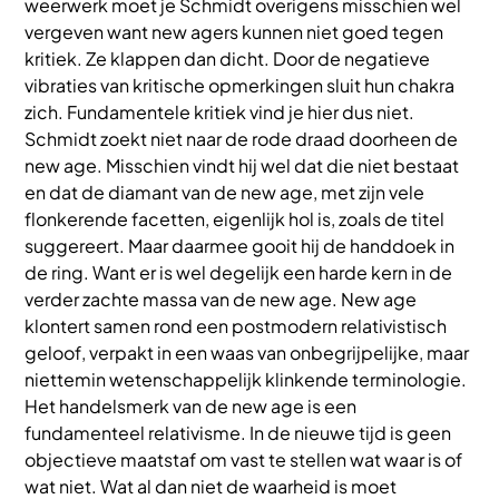
weerwerk moet je Schmidt overigens misschien wel
vergeven want new agers kunnen niet goed tegen
kritiek. Ze klappen dan dicht. Door de negatieve
vibraties van kritische opmerkingen sluit hun chakra
zich. Fundamentele kritiek vind je hier dus niet.
Schmidt zoekt niet naar de rode draad doorheen de
new age. Misschien vindt hij wel dat die niet bestaat
en dat de diamant van de new age, met zijn vele
flonkerende facetten, eigenlijk hol is, zoals de titel
suggereert. Maar daarmee gooit hij de handdoek in
de ring. Want er is wel degelijk een harde kern in de
verder zachte massa van de new age. New age
klontert samen rond een postmodern relativistisch
geloof, verpakt in een waas van onbegrijpelijke, maar
niettemin wetenschappelijk klinkende terminologie.
Het handelsmerk van de new age is een
fundamenteel relativisme. In de nieuwe tijd is geen
objectieve maatstaf om vast te stellen wat waar is of
wat niet. Wat al dan niet de waarheid is moet