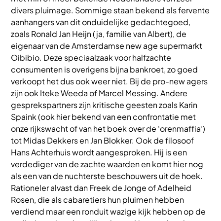
divers pluimage. Sommige staan bekend als fervente
aanhangers van dit onduidelijke gedachtegoed,
zoals Ronald Jan Heijn (ja, familie van Albert), de
eigenaar van de Amsterdamse new age supermarkt
Oibibio. Deze speciaalzaak voor halfzachte
consumenten is overigens bijna bankroet, zo goed
verkoopt het dus ook weer niet. Bij de pro-new agers
zijn ook Iteke Weeda of Marcel Messing. Andere
gesprekspartners zijn kritische geesten zoals Karin
Spaink (ook hier bekend van een confrontatie met
onze rijkswacht of van het boek over de ‘orenmaffia’)
tot Midas Dekkers en Jan Blokker. Ook de filosoof
Hans Achterhuis wordt aangesproken. Hij is een
verdediger van de zachte waarden en komt hier nog
als een van de nuchterste beschouwers uit de hoek.
Rationeler alvast dan Freek de Jonge of Adelheid
Rosen, die als cabaretiers hun pluimen hebben
verdiend maar een ronduit wazige kijk hebben op de