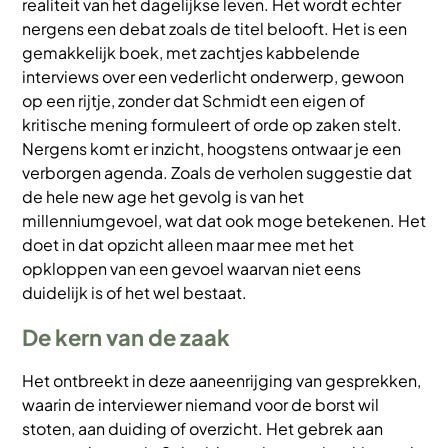
realiteit van het dagelijkse leven. Het wordt echter
nergens een debat zoals de titel belooft. Het is een
gemakkelijk boek, met zachtjes kabbelende
interviews over een vederlicht onderwerp, gewoon
op een rijtje, zonder dat Schmidt een eigen of
kritische mening formuleert of orde op zaken stelt.
Nergens komt er inzicht, hoogstens ontwaar je een
verborgen agenda. Zoals de verholen suggestie dat
de hele new age het gevolg is van het
millenniumgevoel, wat dat ook moge betekenen. Het
doet in dat opzicht alleen maar mee met het
opkloppen van een gevoel waarvan niet eens
duidelijk is of het wel bestaat.
De kern van de zaak
Het ontbreekt in deze aaneenrijging van gesprekken,
waarin de interviewer niemand voor de borst wil
stoten, aan duiding of overzicht. Het gebrek aan