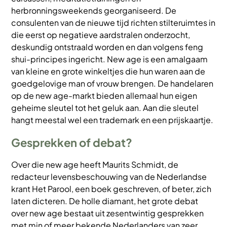
herbronningsweekends georganiseerd. De
consulenten van de nieuwe tijd richten stilteruimtes in
die eerst op negatieve aardstralen onderzocht,
deskundig ontstraald worden en dan volgens feng
shui-principes ingericht. New age is een amalgaam
van kleine en grote winkeltjes die hun waren aan de
goedgelovige man of vrouw brengen. De handelaren
op de new age-markt bieden allemaal hun eigen
geheime sleutel tot het geluk aan. Aan die sleutel
hangt meestal wel een trademark en een prijskaartje.
Gesprekken of debat?
Over die new age heeft Maurits Schmidt, de
redacteur levensbeschouwing van de Nederlandse
krant Het Parool, een boek geschreven, of beter, zich
laten dicteren. De holle diamant, het grote debat
over new age bestaat uit zesentwintig gesprekken
met min of meer bekende Nederlanders van zeer