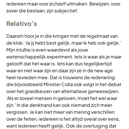
iedereen maar voor zichzelf uitmaken. Bewijzen, voor
zover die bestaan, zijn subjectief.
Relativo’s
Daarom hoor je in die kringen met de regelmaat van
de klok: ‘Ja jij hebt best gelijk, maar ik heb ook gelijk.’
Mijn intuïtie is even waardevol als jouw
wetenschappelijk experiment. Iets is waar als je maar
gelooft dat het waar is. Iets kan dus tegelijkertijd
waar en niet waar zijn en daar zijn ze in de new age
heel tevreden mee. Dat is trouwens de redenering
die bijvoorbeeld Minister Colla ook volgt in het debat
over het goedkeuren van alternatieve geneeswijzen.
‘Als er zoveel mensen in geloven, moet het wel waar
zijn.’ In die denktrand kan ook niemand zich meer
vergissen. Je kan niet meer van mening verschillen
over de feiten, iedereen is het altijd overal over eens,
want iedereen heeft gelijk. Ook de overtuiging dat