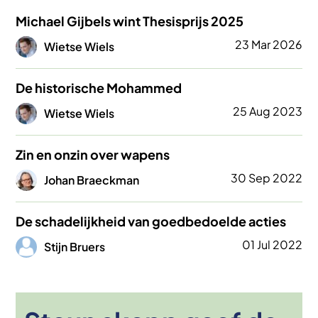
Michael Gijbels wint Thesisprijs 2025
Afbeelding
23 Mar 2026
Wietse Wiels
De historische Mohammed
Afbeelding
25 Aug 2023
Wietse Wiels
Zin en onzin over wapens
Afbeelding
30 Sep 2022
Johan Braeckman
De schadelijkheid van goedbedoelde acties
Afbeelding
01 Jul 2022
Stijn Bruers