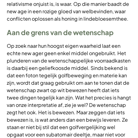
relativisme onjuist is, is waar. Op die manier baadt de
new age in een rozige gloed van welbevinden, waar
conflicten oplossen als honing in lindebloesemthee.
Aan de grens van de wetenschap
Op zoek naar hun hoogst eigen waarheid laat een
echte new ager geen enkel middel ongebruikt. Het
plunderen van de wetenschappelijke voorraadkasten
is daarbij een geliefkoosde middel. Sinds bekend is
dat een foton tegelijk golfbeweging en materie kan
zijn, wordt dat graag gebruikt om aan te tonen dat de
wetenschap zwart op wit bewezen heeft dat iets
twee dingen tegelijk kan zijn. Wat het precies is hangt
van onze interpretatie af, zie je wel? De wetenschap
zegt het ook. Het is bewezen. Maar zeggen dat iets
bewezen is, is wat anders dan een bewijs leveren. Ze
staan er niet bij stil dat een golfvergelijking wel
opgaat voor een subatomair deeltje, maar niet voor