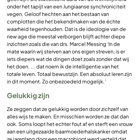
onder het tapijt van een Jungiaanse synchroniciteit
vegen. Geloof hechten aan het bestaan van
complotten die het bekendmaken van de échte
waarheid tegenhouden. Dat is de ideologie van de
new age die meestal verborgen blijft achter diepe
inzichten zoals die van drs. Marcel Messing ‘In de
mate waarin wij sterven aan ons eigen streven, is er
iets diepers wat de dingen doet zoals zonder dat wij
het doen. ... dat noem ik de intelligentie van het
totale leven. Totaal bewustzijn. Een absoluut leren zijn
in dit moment. Zo onbezoedeld mogelijk.’
Gelukkig zijn
Ze zeggen dat ze gelukkig worden door zichzelf van
alles wijs te maken. En misschien worden ze dat dan
ook. Soms loopt het echter fout af en sterft een vrouw
aan een uitgezaaide baarmoederhalskanker omdat
ze jarenlang door een macrobioot werd verteld dat