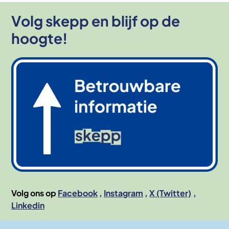
Volg skepp en blijf op de
hoogte!
Afbeelding
Volg ons op
Facebook
Instagram
X (Twitter)
Linkedin