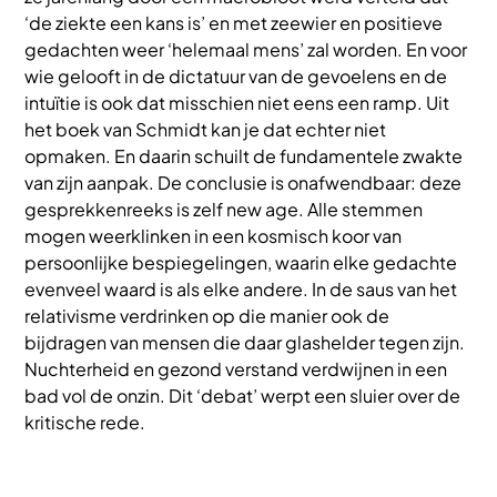
‘de ziekte een kans is’ en met zeewier en positieve
gedachten weer ‘helemaal mens’ zal worden. En voor
wie gelooft in de dictatuur van de gevoelens en de
intuïtie is ook dat misschien niet eens een ramp. Uit
het boek van Schmidt kan je dat echter niet
opmaken. En daarin schuilt de fundamentele zwakte
van zijn aanpak. De conclusie is onafwendbaar: deze
gesprekkenreeks is zelf new age. Alle stemmen
mogen weerklinken in een kosmisch koor van
persoonlijke bespiegelingen, waarin elke gedachte
evenveel waard is als elke andere. In de saus van het
relativisme verdrinken op die manier ook de
bijdragen van mensen die daar glashelder tegen zijn.
Nuchterheid en gezond verstand verdwijnen in een
bad vol de onzin. Dit ‘debat’ werpt een sluier over de
kritische rede.