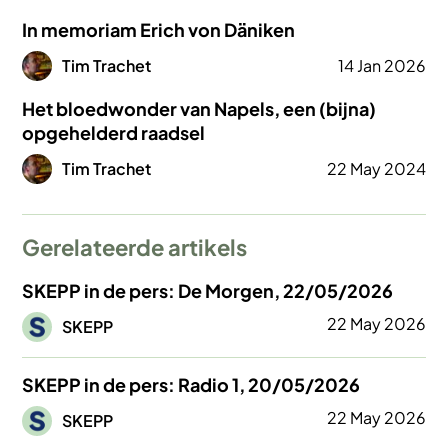
In memoriam Erich von Däniken
Afbeelding
Tim Trachet
14 Jan 2026
Het bloedwonder van Napels, een (bijna)
opgehelderd raadsel
Afbeelding
Tim Trachet
22 May 2024
Gerelateerde artikels
SKEPP in de pers: De Morgen, 22/05/2026
Afbeelding
22 May 2026
SKEPP
SKEPP in de pers: Radio 1, 20/05/2026
Afbeelding
22 May 2026
SKEPP