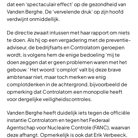
dat een ‘spectaculair effect’ op de gezondheid van
Vanden Berghe. De ‘vervelende druk’ op zijn hoofd
verdwijnt onmiddellijk.
De directie zwaait intussen met haar rapport om niets
te doen. Als hij op een vergadering met de preventie-
adviseur, de bedrijfsarts en Controlatom geroepen
wordt, is volgens hem de enige bedoeling ‘mij te
doen zeggen dat er geen problemen waren met het
gebouw.’ Het woord ‘complot’ valt bij deze brave
ambtenaar niet, maar toch merken we enig
complotdenken in de achtergrond, bijvoorbeeld de
opmerking dat Controlatom een monopolie heeft
voor dergelijke veiligheidscontroles.
Vanden Berghe heeft duidelijk iets tegen de officiële
instantie Controlatom en tegen het Federaal
Agentschap voor Nucleaire Controle (FANC), waarvan
deze afhangt. Opmerkelijk is ook dat Erik Verbeeck,