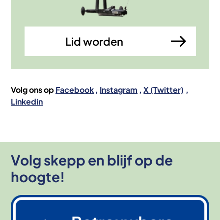
Lid worden
Volg ons op
Facebook
Instagram
X (Twitter)
Linkedin
Volg skepp en blijf op de
hoogte!
Afbeelding