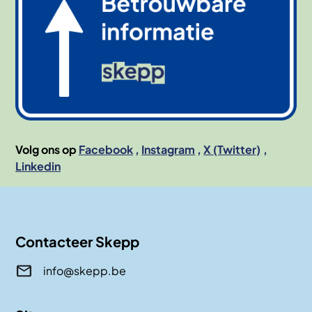
Volg ons op
Facebook
Instagram
X (Twitter)
Linkedin
Contacteer Skepp
info@skepp.be