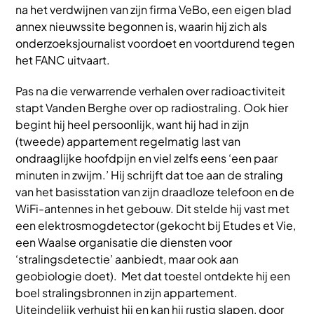
na het verdwijnen van zijn firma VeBo, een eigen blad
annex nieuwssite begonnen is, waarin hij zich als
onderzoeksjournalist voordoet en voortdurend tegen
het FANC uitvaart.
Pas na die verwarrende verhalen over radioactiviteit
stapt Vanden Berghe over op radiostraling. Ook hier
begint hij heel persoonlijk, want hij had in zijn
(tweede) appartement regelmatig last van
ondraaglijke hoofdpijn en viel zelfs eens ‘een paar
minuten in zwijm.’ Hij schrijft dat toe aan de straling
van het basisstation van zijn draadloze telefoon en de
WiFi-antennes in het gebouw. Dit stelde hij vast met
een elektrosmogdetector (gekocht bij Etudes et Vie,
een Waalse organisatie die diensten voor
‘stralingsdetectie’ aanbiedt, maar ook aan
geobiologie doet). Met dat toestel ontdekte hij een
boel stralingsbronnen in zijn appartement.
Uiteindelijk verhuist hij en kan hij rustig slapen, door