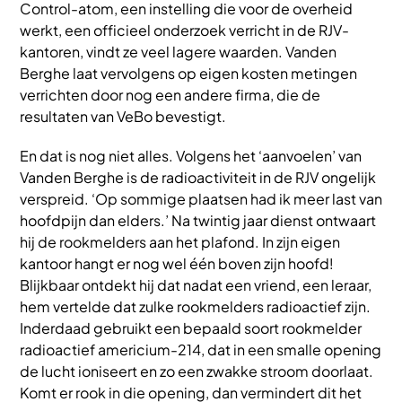
Control-atom, een instelling die voor de overheid
werkt, een officieel onderzoek verricht in de RJV-
kantoren, vindt ze veel lagere waarden. Vanden
Berghe laat vervolgens op eigen kosten metingen
verrichten door nog een andere firma, die de
resultaten van VeBo bevestigt.
En dat is nog niet alles. Volgens het ‘aanvoelen’ van
Vanden Berghe is de radioactiviteit in de RJV ongelijk
verspreid. ‘Op sommige plaatsen had ik meer last van
hoofdpijn dan elders.’ Na twintig jaar dienst ontwaart
hij de rookmelders aan het plafond. In zijn eigen
kantoor hangt er nog wel één boven zijn hoofd!
Blijkbaar ontdekt hij dat nadat een vriend, een leraar,
hem vertelde dat zulke rookmelders radioactief zijn.
Inderdaad gebruikt een bepaald soort rookmelder
radioactief americium-214, dat in een smalle opening
de lucht ioniseert en zo een zwakke stroom doorlaat.
Komt er rook in die opening, dan vermindert dit het