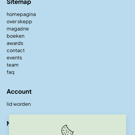
Sitemap
homepagina
over skepp
magazine
boeken
awards
contact
events
team
faq
Account
lid worden
Nieuwsbrief