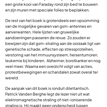
een grote kooi van Faraday rond zijn bed te bouwen
en zijn muren met speciale folies te beplakken.
De rest van het boek is grotendeels een opsomming
van de mogelijke gevaren van gsm-antennes en
aanverwanten. Hele lijsten van gruwelijke
aandoeningen passeren de revue. Zo zouden er
bewijzen zijn dat gsm-straling aan de oorzaak ligt van
genetische schade, effecten op stressproteïnen,
verstoring van het immuunsysteem, hersentumoren,
leukemie bij kinderen, Alzheimer, borstkanker en nog
veel meer. Waarna een overzicht volgt van acties,
protestbewegingen en schandalen zowat overal ter
wereld.
De aanpak van dit boek is ronduit dilettantisch.
Patrick Vanden Berghe legt de lezer niet uit wat
elektromagnetische straling of niet-ioniserende
straling is. Hij maakt geen onderscheid tussen