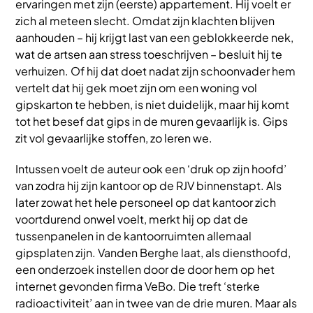
ervaringen met zijn (eerste) appartement. Hij voelt er
zich al meteen slecht. Omdat zijn klachten blijven
aanhouden – hij krijgt last van een geblokkeerde nek,
wat de artsen aan stress toeschrijven – besluit hij te
verhuizen. Of hij dat doet nadat zijn schoonvader hem
vertelt dat hij gek moet zijn om een woning vol
gipskarton te hebben, is niet duidelijk, maar hij komt
tot het besef dat gips in de muren gevaarlijk is. Gips
zit vol gevaarlijke stoffen, zo leren we.
Intussen voelt de auteur ook een ‘druk op zijn hoofd’
van zodra hij zijn kantoor op de RJV binnenstapt. Als
later zowat het hele personeel op dat kantoor zich
voortdurend onwel voelt, merkt hij op dat de
tussenpanelen in de kantoorruimten allemaal
gipsplaten zijn. Vanden Berghe laat, als diensthoofd,
een onderzoek instellen door de door hem op het
internet gevonden firma VeBo. Die treft ‘sterke
radioactiviteit’ aan in twee van de drie muren. Maar als