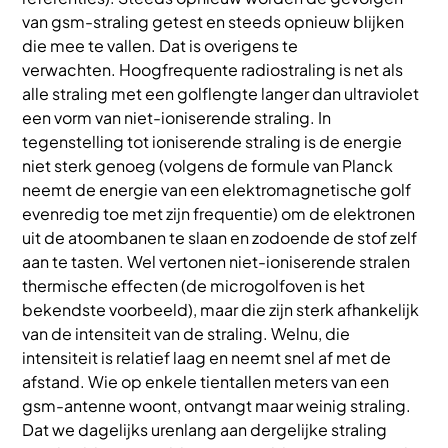
van gsm-straling getest en steeds opnieuw blijken
die mee te vallen. Dat is overigens te
verwachten. Hoogfrequente radiostraling is net als
alle straling met een golflengte langer dan ultraviolet
een vorm van niet-ioniserende straling. In
tegenstelling tot ioniserende straling is de energie
niet sterk genoeg (volgens de formule van Planck
neemt de energie van een elektromagnetische golf
evenredig toe met zijn frequentie) om de elektronen
uit de atoombanen te slaan en zodoende de stof zelf
aan te tasten. Wel vertonen niet-ioniserende stralen
thermische effecten (de microgolfoven is het
bekendste voorbeeld), maar die zijn sterk afhankelijk
van de intensiteit van de straling. Welnu, die
intensiteit is relatief laag en neemt snel af met de
afstand. Wie op enkele tientallen meters van een
gsm-antenne woont, ontvangt maar weinig straling.
Dat we dagelijks urenlang aan dergelijke straling