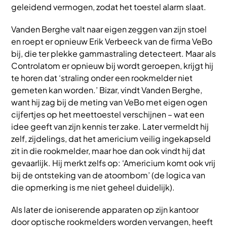
geleidend vermogen, zodat het toestel alarm slaat.
Vanden Berghe valt naar eigen zeggen van zijn stoel
en roept er opnieuw Erik Verbeeck van de firma VeBo
bij, die ter plekke gammastraling detecteert. Maar als
Controlatom er opnieuw bij wordt geroepen, krijgt hij
te horen dat ‘straling onder een rookmelder niet
gemeten kan worden.’ Bizar, vindt Vanden Berghe,
want hij zag bij de meting van VeBo met eigen ogen
cijfertjes op het meettoestel verschijnen – wat een
idee geeft van zijn kennis ter zake. Later vermeldt hij
zelf, zijdelings, dat het americium veilig ingekapseld
zit in die rookmelder, maar hoe dan ook vindt hij dat
gevaarlijk. Hij merkt zelfs op: ‘Americium komt ook vrij
bij de ontsteking van de atoombom’ (de logica van
die opmerking is me niet geheel duidelijk).
Als later de ioniserende apparaten op zijn kantoor
door optische rookmelders worden vervangen, heeft