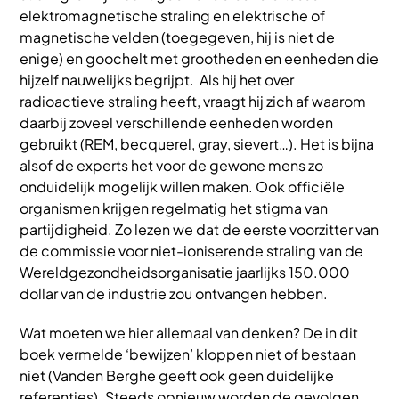
elektromagnetische straling en elektrische of
magnetische velden (toegegeven, hij is niet de
enige) en goochelt met grootheden en eenheden die
hijzelf nauwelijks begrijpt. Als hij het over
radioactieve straling heeft, vraagt hij zich af waarom
daarbij zoveel verschillende eenheden worden
gebruikt (REM, becquerel, gray, sievert…). Het is bijna
alsof de experts het voor de gewone mens zo
onduidelijk mogelijk willen maken. Ook officiële
organismen krijgen regelmatig het stigma van
partijdigheid. Zo lezen we dat de eerste voorzitter van
de commissie voor niet-ioniserende straling van de
Wereldgezondheidsorganisatie jaarlijks 150.000
dollar van de industrie zou ontvangen hebben.
Wat moeten we hier allemaal van denken? De in dit
boek vermelde ‘bewijzen’ kloppen niet of bestaan
niet (Vanden Berghe geeft ook geen duidelijke
referenties). Steeds opnieuw worden de gevolgen