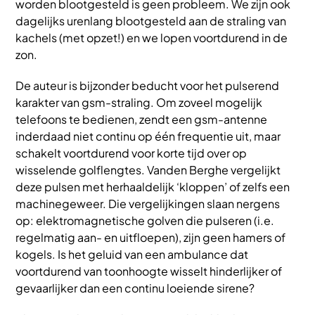
worden blootgesteld is geen probleem. We zijn ook
dagelijks urenlang blootgesteld aan de straling van
kachels (met opzet!) en we lopen voortdurend in de
zon.
De auteur is bijzonder beducht voor het pulserend
karakter van gsm-straling. Om zoveel mogelijk
telefoons te bedienen, zendt een gsm-antenne
inderdaad niet continu op één frequentie uit, maar
schakelt voortdurend voor korte tijd over op
wisselende golflengtes. Vanden Berghe vergelijkt
deze pulsen met herhaaldelijk ‘kloppen’ of zelfs een
machinegeweer. Die vergelijkingen slaan nergens
op: elektromagnetische golven die pulseren (i.e.
regelmatig aan- en uitfloepen), zijn geen hamers of
kogels. Is het geluid van een ambulance dat
voortdurend van toonhoogte wisselt hinderlijker of
gevaarlijker dan een continu loeiende sirene?