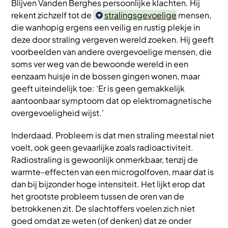
Blijven Vanden Berghes persoonlijke klachten. Hij
rekent zichzelf tot de
stralingsgevoelige
mensen,
die wanhopig ergens een veilig en rustig plekje in
deze door straling vergeven wereld zoeken. Hij geeft
voorbeelden van andere overgevoelige mensen, die
soms ver weg van de bewoonde wereld in een
eenzaam huisje in de bossen gingen wonen, maar
geeft uiteindelijk toe: ‘Er is geen gemakkelijk
aantoonbaar symptoom dat op elektromagnetische
overgevoeligheid wijst.’
Inderdaad. Probleem is dat men straling meestal niet
voelt, ook geen gevaarlijke zoals radioactiviteit.
Radiostraling is gewoonlijk onmerkbaar, tenzij de
warmte-effecten van een microgolfoven, maar dat is
dan bij bijzonder hoge intensiteit. Het lijkt erop dat
het grootste probleem tussen de oren van de
betrokkenen zit. De slachtoffers voelen zich niet
goed omdat ze weten (of denken) dat ze onder