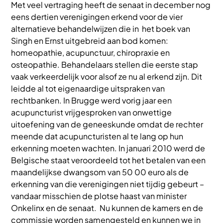
Met veel vertraging heeft de senaat in december nog
eens dertien verenigingen erkend voor de vier
alternatieve behandelwijzen die in het boek van
Singh en Ernst uitgebreid aan bod komen:
homeopathie, acupunctuur, chiropraxie en
osteopathie. Behandelaars stellen die eerste stap
vaak verkeerdelijk voor alsof ze nu al erkend zijn. Dit
leidde al tot eigenaardige uitspraken van
rechtbanken. In Brugge werd vorig jaar een
acupuncturist vrijgesproken van onwettige
uitoefening van de geneeskunde omdat de rechter
meende dat acupuncturisten al te lang op hun
erkenning moeten wachten. In januari 2010 werd de
Belgische staat veroordeeld tot het betalen van een
maandelijkse dwangsom van 50 00 euro als de
erkenning van die verenigingen niet tijdig gebeurt –
vandaar misschien de plotse haast van minister
Onkelinx en de senaat. Nu kunnen de kamers en de
commissie worden samengesteld en kunnen we in