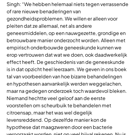
Singh: “We hebben helemaal niets tegen verrassende
of rare nieuwe benaderingen van
gezondheidsproblemen. We willen er alleen voor
pleiten dat ze allemaal, net als andere
geneesmiddelen, op een nauwgezette, grondige en
betrouwbare manier onderzocht worden. Alleen met
empirisch onderbouwde geneeskunde kunnen we
erop vertrouwen dat wat we doen, ook daadwerkelijk
effect heeft. De geschiedenis van de geneeskunde
is in dat opzicht heel leerzaam. We geven in ons boek
tal van voorbeelden van hoe bizarre behandelingen
en hypothesen aanvankelijk werden weggelachen,
maar na gedegen onderzoek toch waardevol bleken.
Niemand hechtte veel geloof aan de eerste
voorstellen om scheurbuik te behandelen met
citroensap, maar het was wel degelijk
levensreddend. Op dezelfde manier kon de
hypothese dat maagzweren door een bacterie
veroorzaakt worden, niet op veel bijval rekenen. Nu is