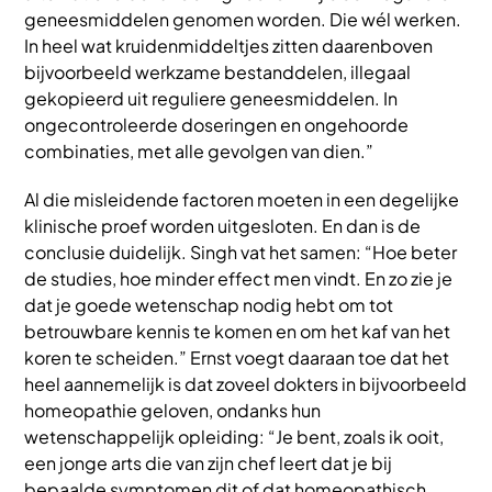
geneesmiddelen genomen worden. Die wél werken.
In heel wat kruidenmiddeltjes zitten daarenboven
bijvoorbeeld werkzame bestanddelen, illegaal
gekopieerd uit reguliere geneesmiddelen. In
ongecontroleerde doseringen en ongehoorde
combinaties, met alle gevolgen van dien.”
Al die misleidende factoren moeten in een degelijke
klinische proef worden uitgesloten. En dan is de
conclusie duidelijk. Singh vat het samen: “Hoe beter
de studies, hoe minder effect men vindt. En zo zie je
dat je goede wetenschap nodig hebt om tot
betrouwbare kennis te komen en om het kaf van het
koren te scheiden.” Ernst voegt daaraan toe dat het
heel aannemelijk is dat zoveel dokters in bijvoorbeeld
homeopathie geloven, ondanks hun
wetenschappelijk opleiding: “Je bent, zoals ik ooit,
een jonge arts die van zijn chef leert dat je bij
bepaalde symptomen dit of dat homeopathisch