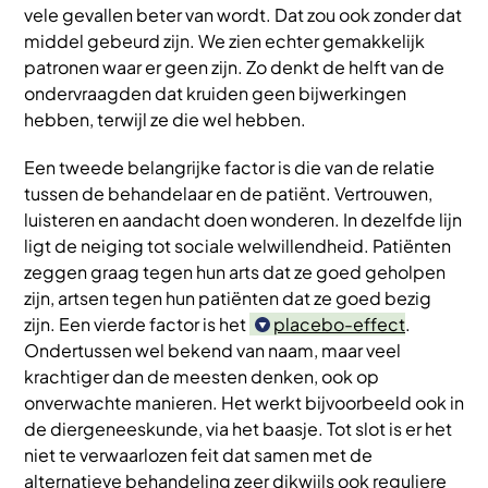
vele gevallen beter van wordt. Dat zou ook zonder dat
middel gebeurd zijn. We zien echter gemakkelijk
patronen waar er geen zijn. Zo denkt de helft van de
ondervraagden dat kruiden geen bijwerkingen
hebben, terwijl ze die wel hebben.
Een tweede belangrijke factor is die van de relatie
tussen de behandelaar en de patiënt. Vertrouwen,
luisteren en aandacht doen wonderen. In dezelfde lijn
ligt de neiging tot sociale welwillendheid. Patiënten
zeggen graag tegen hun arts dat ze goed geholpen
zijn, artsen tegen hun patiënten dat ze goed bezig
zijn. Een vierde factor is het
placebo-effect
.
Ondertussen wel bekend van naam, maar veel
krachtiger dan de meesten denken, ook op
onverwachte manieren. Het werkt bijvoorbeeld ook in
de diergeneeskunde, via het baasje. Tot slot is er het
niet te verwaarlozen feit dat samen met de
alternatieve behandeling zeer dikwijls ook reguliere