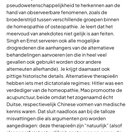
pseudowetenschappelijkheid te herkennen aan de
hand van observeerbare fenomenen, zoals de
broederstrijd tussen verschillende groepen binnen
de homeopathie of osteopathie. Je leert dat het
meervoud van anekdotes niet gelijk is aan feiten.
Singh en Ernst serveren ook alle mogelijke
drogredenen die aanhangers van de alternatieve
behandelingen aanvoeren (en die in heel veel
gevallen ook gebruikt worden door andere
alterneuten allerhande). Je krijgt daarnaast ook
pittige historische details. Alternatieve therapieën
hebben iets met dictatoriale regimes: Hitler was een
verdediger van de homeopathie, Mao promootte de
acupunctuur, beide omdat het zogenaamd écht
Duitse, respectievelijk Chinese vormen van medische
kennis waren. Dat sluit naadloos aan bij de talloze
misvattingen die als argumenten pro worden
aangedragen: deze therapieën zijn “natuurlijk” (alsof