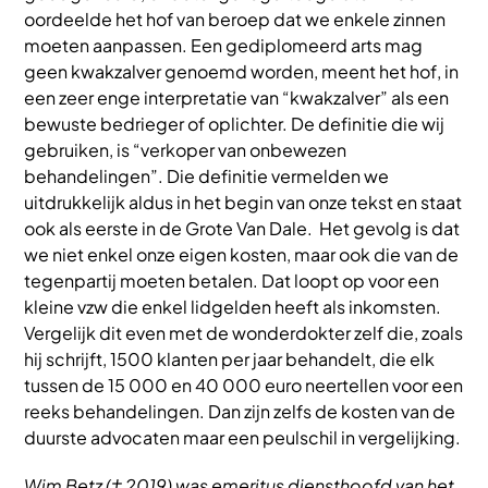
oordeelde het hof van beroep dat we enkele zinnen
moeten aanpassen. Een gediplomeerd arts mag
geen kwakzalver genoemd worden, meent het hof, in
een zeer enge interpretatie van “kwakzalver” als een
bewuste bedrieger of oplichter. De definitie die wij
gebruiken, is “verkoper van onbewezen
behandelingen”. Die definitie vermelden we
uitdrukkelijk aldus in het begin van onze tekst en staat
ook als eerste in de Grote Van Dale. Het gevolg is dat
we niet enkel onze eigen kosten, maar ook die van de
tegenpartij moeten betalen. Dat loopt op voor een
kleine vzw die enkel lidgelden heeft als inkomsten.
Vergelijk dit even met de wonderdokter zelf die, zoals
hij schrijft, 1500 klanten per jaar behandelt, die elk
tussen de 15 000 en 40 000 euro neertellen voor een
reeks behandelingen. Dan zijn zelfs de kosten van de
duurste advocaten maar een peulschil in vergelijking.
Wim Betz († 2019) was emeritus diensthoofd van het