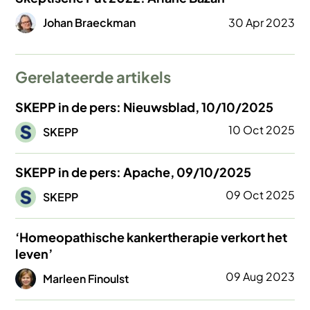
Afbeelding
Johan Braeckman
30 Apr 2023
Gerelateerde artikels
SKEPP in de pers: Nieuwsblad, 10/10/2025
Afbeelding
10 Oct 2025
SKEPP
SKEPP in de pers: Apache, 09/10/2025
Afbeelding
09 Oct 2025
SKEPP
‘Homeopathische kankertherapie verkort het
leven’
Afbeelding
09 Aug 2023
Marleen Finoulst