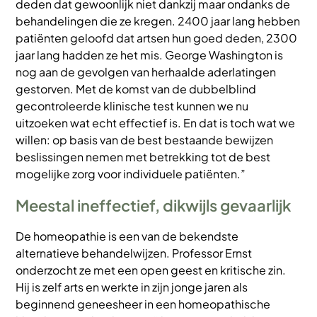
deden dat gewoonlijk niet dankzij maar ondanks de
behandelingen die ze kregen. 2400 jaar lang hebben
patiënten geloofd dat artsen hun goed deden, 2300
jaar lang hadden ze het mis. George Washington is
nog aan de gevolgen van herhaalde aderlatingen
gestorven. Met de komst van de dubbelblind
gecontroleerde klinische test kunnen we nu
uitzoeken wat echt effectief is. En dat is toch wat we
willen: op basis van de best bestaande bewijzen
beslissingen nemen met betrekking tot de best
mogelijke zorg voor individuele patiënten.”
Meestal ineffectief, dikwijls gevaarlijk
De homeopathie is een van de bekendste
alternatieve behandelwijzen. Professor Ernst
onderzocht ze met een open geest en kritische zin.
Hij is zelf arts en werkte in zijn jonge jaren als
beginnend geneesheer in een homeopathische