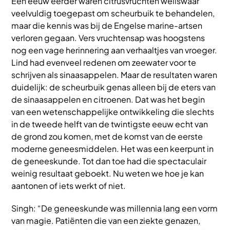
Een eeuw eerder waren citrusvruchten weliswaar
veelvuldig toegepast om scheurbuik te behandelen,
maar die kennis was bij de Engelse marine-artsen
verloren gegaan. Vers vruchtensap was hoogstens
nog een vage herinnering aan verhaaltjes van vroeger.
Lind had evenveel redenen om zeewater voor te
schrijven als sinaasappelen. Maar de resultaten waren
duidelijk: de scheurbuik genas alleen bij de eters van
de sinaasappelen en citroenen. Dat was het begin
van een wetenschappelijke ontwikkeling die slechts
in de tweede helft van de twintigste eeuw echt van
de grond zou komen, met de komst van de eerste
moderne geneesmiddelen. Het was een keerpunt in
de geneeskunde. Tot dan toe had die spectaculair
weinig resultaat geboekt. Nu weten we hoe je kan
aantonen of iets werkt of niet.
Singh: “De geneeskunde was millennia lang een vorm
van magie. Patiënten die van een ziekte genazen,