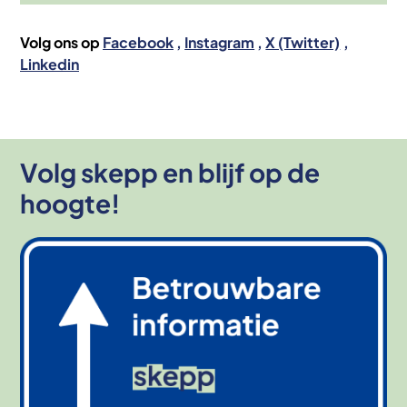
Volg ons op
Facebook
Instagram
X (Twitter)
Linkedin
Volg skepp en blijf op de
hoogte!
Afbeelding