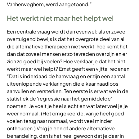
Vanherweghem, werd aangetoond.”
Het werkt niet maar het helpt wel
Een centrale vraag wordt dan evenwel: als er zoveel
overtuigend bewijs is dat het overgrote deel van al
die alternatieve therapieën niet werkt, hoe komt het
dan dat zoveel mensen er zo tevreden over zijn en er
zich zo goed bij voelen? Hoe verklaar je dat het niet
werkt maar wel helpt? Ernst geeft een vijftal redenen:
“Dat is inderdaad de hamvraag en er zijn een aantal
uiteenlopende verklaringen die elkaar naadloos
aanvullen en versterken. Ten eerste is er wat we in de
statistiek de ‘regressie naar het gemiddelde’
noemen. Je voelt je heel slecht en wat later voel je je
weer normaal. (Het omgekeerde, van je heel goed
voelen terug naar normaal, wordt veel minder
onthouden.) Volg je een of andere alternatieve
behandeling, dan is het heel gewoon dat je daar in