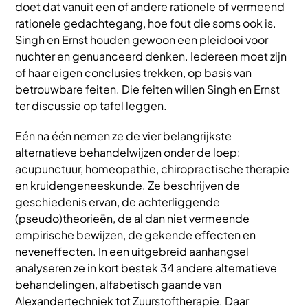
doet dat vanuit een of andere rationele of vermeend
rationele gedachtegang, hoe fout die soms ook is.
Singh en Ernst houden gewoon een pleidooi voor
nuchter en genuanceerd denken. Iedereen moet zijn
of haar eigen conclusies trekken, op basis van
betrouwbare feiten. Die feiten willen Singh en Ernst
ter discussie op tafel leggen.
Eén na één nemen ze de vier belangrijkste
alternatieve behandelwijzen onder de loep:
acupunctuur, homeopathie, chiropractische therapie
en kruidengeneeskunde. Ze beschrijven de
geschiedenis ervan, de achterliggende
(pseudo)theorieën, de al dan niet vermeende
empirische bewijzen, de gekende effecten en
neveneffecten. In een uitgebreid aanhangsel
analyseren ze in kort bestek 34 andere alternatieve
behandelingen, alfabetisch gaande van
Alexandertechniek tot Zuurstoftherapie. Daar