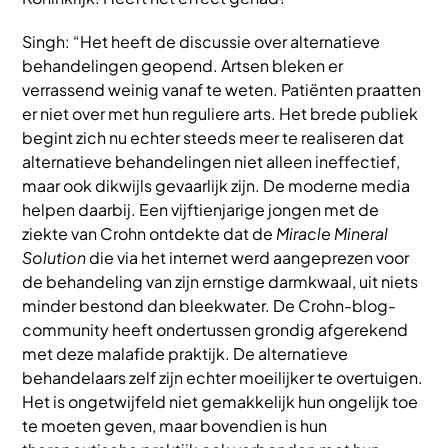
Singh: “Het heeft de discussie over alternatieve
behandelingen geopend. Artsen bleken er
verrassend weinig vanaf te weten. Patiënten praatten
er niet over met hun reguliere arts. Het brede publiek
begint zich nu echter steeds meer te realiseren dat
alternatieve behandelingen niet alleen ineffectief,
maar ook dikwijls gevaarlijk zijn. De moderne media
helpen daarbij. Een vijftienjarige jongen met de
ziekte van Crohn ontdekte dat de
Miracle Mineral
Solution
die via het internet werd aangeprezen voor
de behandeling van zijn ernstige darmkwaal, uit niets
minder bestond dan bleekwater. De Crohn-blog-
community heeft ondertussen grondig afgerekend
met deze malafide praktijk. De alternatieve
behandelaars zelf zijn echter moeilijker te overtuigen.
Het is ongetwijfeld niet gemakkelijk hun ongelijk toe
te moeten geven, maar bovendien is hun