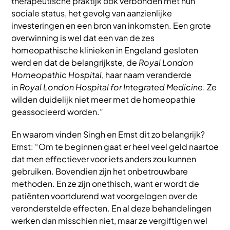
therapeutische praktijk ook verbonden met hun
sociale status, het gevolg van aanzienlijke
investeringen en een bron van inkomsten. Een grote
overwinning is wel dat een van de zes
homeopathische klinieken in Engeland gesloten
werd en dat de belangrijkste, de
Royal London
Homeopathic Hospital
, haar naam veranderde
in
Royal London Hospital for Integrated Medicine
. Ze
wilden duidelijk niet meer met de homeopathie
geassocieerd worden.”
En waarom vinden Singh en Ernst dit zo belangrijk?
Ernst: “Om te beginnen gaat er heel veel geld naartoe
dat men effectiever voor iets anders zou kunnen
gebruiken. Bovendien zijn het onbetrouwbare
methoden. En ze zijn onethisch, want er wordt de
patiënten voortdurend wat voorgelogen over de
veronderstelde effecten. En al deze behandelingen
werken dan misschien niet, maar ze vergiftigen wel