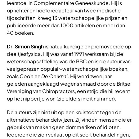
leerstoel in Complementaire Geneeskunde. Hij is
oprichter en hoofdredacteur van twee medische
tijdschriften, kreeg 13 wetenschappelijke prijzen en
publiceerde meer dan 1000 artikelen en meer dan
40 boeken.
Dr. Simon Singh
is natuurkundige en promoveerde op
deeltjesfysica. Hij was vanaf 1991 werkzaam bij de
wetenschapsafdeling van de BBC en is de auteur van
veelgeprezen populair-wetenschappelijke boeken,
zoals
Code
en
De Oerknal
. Hij werd twee jaar
geleden aangeklaagd wegens smaad door de Britse
Vereniging van Chiropractors, een strijd die hij recent
op het nippertje won (zie elders in dit nummer).
De auteurs zijn niet uit op een kruistocht tegen de
alternatieve behandelwijzen. Zij vinden mensen die er
gebruik van maken geen dommeriken of idioten.
Iedereen die zich verlaat op dit soort behandelingen,