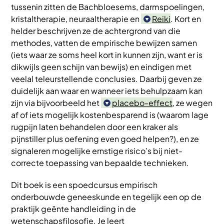
tussenin zitten de Bachbloesems, darmspoelingen,
kristaltherapie, neuraaltherapie en
Reiki
. Kort en
helder beschrijven ze de achtergrond van die
methodes, vatten de empirische bewijzen samen
(iets waar ze soms heel kort in kunnen zijn, want er is
dikwijls geen schijn van bewijs) en eindigen met
veelal teleurstellende conclusies. Daarbij geven ze
duidelijk aan waar en wanneer iets behulpzaam kan
zijn via bijvoorbeeld het
placebo-effect
, ze wegen
af of iets mogelijk kostenbesparend is (waarom lage
rugpijn laten behandelen door een kraker als
pijnstiller plus oefening even goed helpen?), en ze
signaleren mogelijke ernstige risico’s bij niet-
correcte toepassing van bepaalde technieken.
Dit boek is een spoedcursus empirisch
onderbouwde geneeskunde en tegelijk een op de
praktijk geënte handleiding in de
wetenschapsfilosofie. Je leert