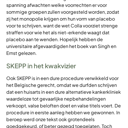
spanning afwachten welke voorrechten er voor
sommige groepen zullen voorgesteld worden, zodat
zij het monopolie krijgen om hun vorm van placebo
voor te schrijven, want de wet Colla voorziet strenge
straffen voor wie het als niet-erkende waagt dat
placebo aan te wenden. Hopelijk hebben de
universitaire afgevaardigden het boek van Singh en
Ernst gelezen.
SKEPP in het kwakvizier
Ook SKEPP is in een dure procedure verwikkeld voor
het Belgische gerecht, omdat we durfden schrijven
dat een huisarts in een dure alternatieve kankerkliniek
waardeloze tot gevaarlijke nepbehandelingen
verkoopt, valse beloften doet en valse titels voert. De
procedure in eerste aanleg hebben we gewonnen. In
beroep werd onze tekst ook grotendeels
goedgekeurd, of beter gezegd toegelaten. Toch