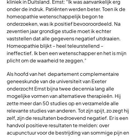
kliniek in Duitsland. Ernst: “Ik was aanvankelijk erg
onder de indruk. Patiënten werden beter. Toen ik de
homeopathie wetenschappelijk begon te
onderzoeken, was ik positief bevooroordeeld. Na
zeventien jaar grondige studie moet ik echter
vaststellen dat alle gegevens negatief uitdraaien.
Homeopathie blijkt – heel teleurstellend –
ineffectief. Ik ben een wetenschapper en het is mijn
plicht om de waarheid te zeggen.”
Als hoofd van het departement complementaire
geneeskunde van de universiteit van Exeter
onderzocht Ernst bijna twee decennia lang alle
mogelijke vormen van alternatieve therapieën. Hij
zette meer dan 50 studies op en verzamelde alle
relevante studies van anderen. Tot zijn spijt, zo zegt hij
zelf, zijn de resultaten bedroevend negatief. Er is een
handvol positieve resultaten te melden: over
acupunctuur voor de bestrijding van sommige pijn en