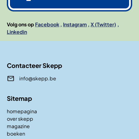
Volg ons op
Facebook
Instagram
X (Twitter)
Linkedin
Contacteer Skepp
info@skepp.be
Sitemap
homepagina
over skepp
magazine
boeken