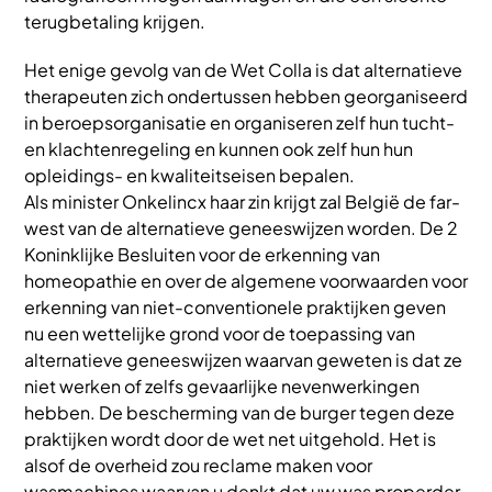
terugbetaling krijgen.
Het enige gevolg van de Wet Colla is dat alternatieve
therapeuten zich ondertussen hebben georganiseerd
in beroepsorganisatie en organiseren zelf hun tucht-
en klachtenregeling en kunnen ook zelf hun hun
opleidings- en kwaliteitseisen bepalen.
Als minister Onkelincx haar zin krijgt zal België de far-
west van de alternatieve geneeswijzen worden. De 2
Koninklijke Besluiten voor de erkenning van
homeopathie en over de algemene voorwaarden voor
erkenning van niet-conventionele praktijken geven
nu een wettelijke grond voor de toepassing van
alternatieve geneeswijzen waarvan geweten is dat ze
niet werken of zelfs gevaarlijke nevenwerkingen
hebben. De bescherming van de burger tegen deze
praktijken wordt door de wet net uitgehold. Het is
alsof de overheid zou reclame maken voor
wasmachines waarvan u denkt dat uw was properder