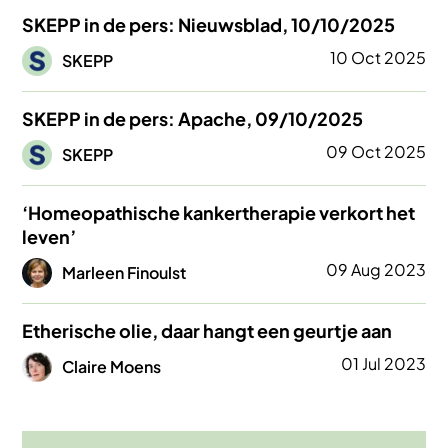
SKEPP in de pers: Nieuwsblad, 10/10/2025
Afbeelding
10 Oct 2025
SKEPP
SKEPP in de pers: Apache, 09/10/2025
Afbeelding
09 Oct 2025
SKEPP
‘Homeopathische kankertherapie verkort het
leven’
Afbeelding
09 Aug 2023
Marleen Finoulst
Etherische olie, daar hangt een geurtje aan
Afbeelding
01 Jul 2023
Claire Moens