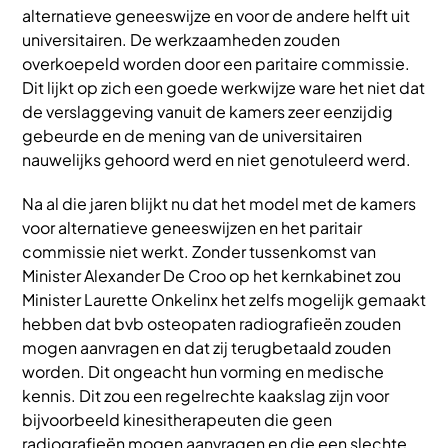
alternatieve geneeswijze en voor de andere helft uit
universitairen. De werkzaamheden zouden
overkoepeld worden door een paritaire commissie.
Dit lijkt op zich een goede werkwijze ware het niet dat
de verslaggeving vanuit de kamers zeer eenzijdig
gebeurde en de mening van de universitairen
nauwelijks gehoord werd en niet genotuleerd werd.
Na al die jaren blijkt nu dat het model met de kamers
voor alternatieve geneeswijzen en het paritair
commissie niet werkt. Zonder tussenkomst van
Minister Alexander De Croo op het kernkabinet zou
Minister Laurette Onkelinx het zelfs mogelijk gemaakt
hebben dat bvb osteopaten radiografieën zouden
mogen aanvragen en dat zij terugbetaald zouden
worden. Dit ongeacht hun vorming en medische
kennis. Dit zou een regelrechte kaakslag zijn voor
bijvoorbeeld kinesitherapeuten die geen
radiografieën mogen aanvragen en die een slechte