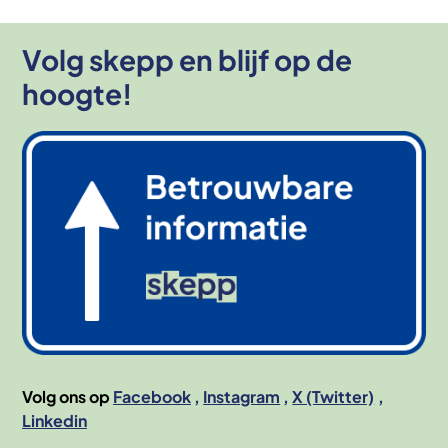
Volg skepp en blijf op de
hoogte!
Afbeelding
Volg ons op
Facebook
Instagram
X (Twitter)
Linkedin