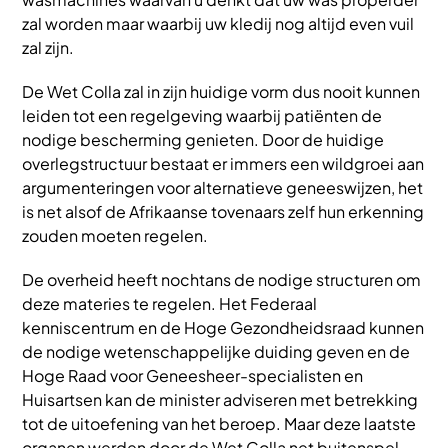
zal worden maar waarbij uw kledij nog altijd even vuil
zal zijn.
De Wet Colla zal in zijn huidige vorm dus nooit kunnen
leiden tot een regelgeving waarbij patiënten de
nodige bescherming genieten. Door de huidige
overlegstructuur bestaat er immers een wildgroei aan
argumenteringen voor alternatieve geneeswijzen, het
is net alsof de Afrikaanse tovenaars zelf hun erkenning
zouden moeten regelen.
De overheid heeft nochtans de nodige structuren om
deze materies te regelen. Het Federaal
kenniscentrum en de Hoge Gezondheidsraad kunnen
de nodige wetenschappelijke duiding geven en de
Hoge Raad voor Geneesheer-specialisten en
Huisartsen kan de minister adviseren met betrekking
tot de uitoefening van het beroep. Maar deze laatste
organen werden door de Wet Colla net buitenspel