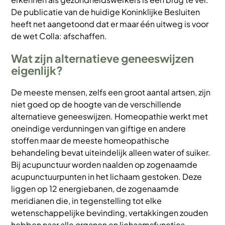
De publicatie van de huidige Koninklijke Besluiten
heeft net aangetoond dat er maar één uitweg is voor
de wet Colla: afschaffen.
Wat zijn alternatieve geneeswijzen
eigenlijk?
De meeste mensen, zelfs een groot aantal artsen, zijn
niet goed op de hoogte van de verschillende
alternatieve geneeswijzen. Homeopathie werkt met
oneindige verdunningen van giftige en andere
stoffen maar de meeste homeopathische
behandeling bevat uiteindelijk alleen water of suiker.
Bij acupunctuur worden naalden op zogenaamde
acupunctuurpunten in het lichaam gestoken. Deze
liggen op 12 energiebanen, de zogenaamde
meridianen die, in tegenstelling tot elke
wetenschappelijke bevinding, vertakkingen zouden
hebben naar alle organen en lichaamsfuncties.