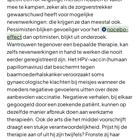
mee te kampen, zeker als de zorgverstrekker
gewaarschuwd heeft voor mogelijke
nevenwerkingen: die krijgen ze dan meestal ook.
Pessimisten blijken gevoeliger voor het
nocebo-
effect
dan optimisten, blijkt uit onderzoek.
Wantrouwen tegenover een bepaalde therapie, kan
zelfs nevenwerkingen in hand te werken die nooit
eerder geregistreerd zijn. Het HPV-vaccin (humaan
papillomavirus) dat beschermt tegen
baarmoederhalskanker veroorzaakt soms
gynaecologische klachten bij meisjes wanneer de
moeders negatieve gevoelens uitten over deze
aanbevolen vaccinatie. Negatieve verhalen, bij elkaar
gegoogeld door een zoekende patiënt, kunnen op
dezelfde manier afbreuk doen aan werkzame
therapieën. Ook de arts die het middel voorschrijft
draagt een stukje verantwoordelijkheid. Prijst hij de
therapie aan of uit hij zijn twijfels? Fronste zij haar