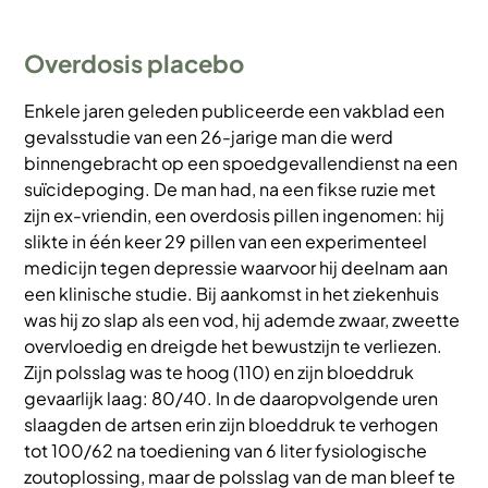
Overdosis placebo
Enkele jaren geleden publiceerde een vakblad een
gevalsstudie van een 26-jarige man die werd
binnengebracht op een spoedgevallendienst na een
suïcidepoging. De man had, na een fikse ruzie met
zijn ex-vriendin, een overdosis pillen ingenomen: hij
slikte in één keer 29 pillen van een experimenteel
medicijn tegen depressie waarvoor hij deelnam aan
een klinische studie. Bij aankomst in het ziekenhuis
was hij zo slap als een vod, hij ademde zwaar, zweette
overvloedig en dreigde het bewustzijn te verliezen.
Zijn polsslag was te hoog (110) en zijn bloeddruk
gevaarlijk laag: 80/40. In de daaropvolgende uren
slaagden de artsen erin zijn bloeddruk te verhogen
tot 100/62 na toediening van 6 liter fysiologische
zoutoplossing, maar de polsslag van de man bleef te