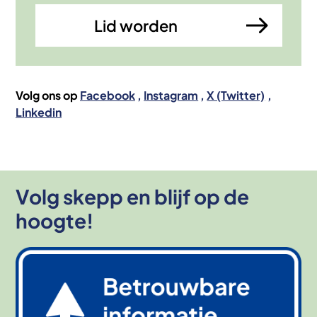
Lid worden
Volg ons op
Facebook
Instagram
X (Twitter)
Linkedin
Volg skepp en blijf op de
hoogte!
Afbeelding