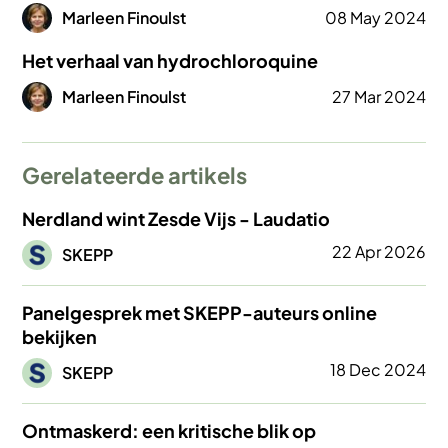
Afbeelding
Marleen Finoulst
08 May 2024
Het verhaal van hydrochloroquine
Afbeelding
Marleen Finoulst
27 Mar 2024
Gerelateerde artikels
Nerdland wint Zesde Vijs - Laudatio
Afbeelding
22 Apr 2026
SKEPP
Panelgesprek met SKEPP-auteurs online
bekijken
Afbeelding
18 Dec 2024
SKEPP
Ontmaskerd: een kritische blik op