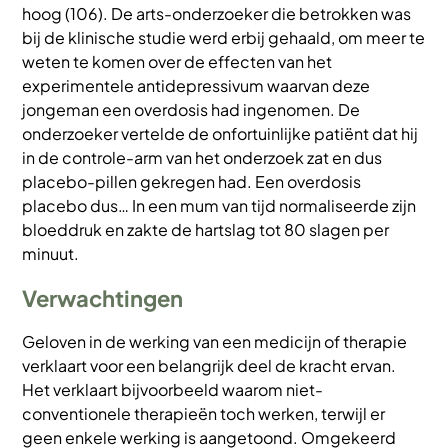
hoog (106). De arts-onderzoeker die betrokken was
bij de klinische studie werd erbij gehaald, om meer te
weten te komen over de effecten van het
experimentele antidepressivum waarvan deze
jongeman een overdosis had ingenomen. De
onderzoeker vertelde de onfortuinlijke patiënt dat hij
in de controle-arm van het onderzoek zat en dus
placebo-pillen gekregen had. Een overdosis
placebo dus… In een mum van tijd normaliseerde zijn
bloeddruk en zakte de hartslag tot 80 slagen per
minuut.
Verwachtingen
Geloven in de werking van een medicijn of therapie
verklaart voor een belangrijk deel de kracht ervan.
Het verklaart bijvoorbeeld waarom niet-
conventionele therapieën toch werken, terwijl er
geen enkele werking is aangetoond. Omgekeerd