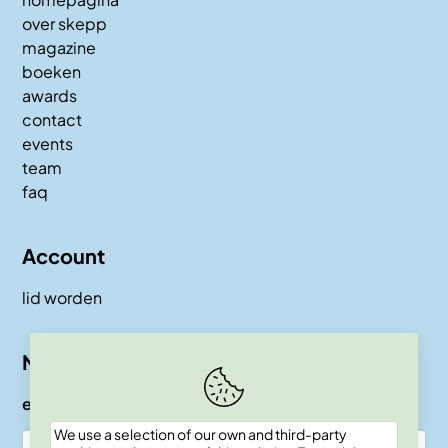
over skepp
magazine
boeken
awards
contact
events
team
faq
Account
lid worden
Nieuwsbrief
e-mail
We use a selection of our own and third-party