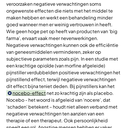
veroorzaken negatieve verwachtingen soms
ongewenste effecten die niets met het middel te
maken hebben en werkt een behandeling minder
goed wanneer men er weinig vertrouwen in heeft.
Wie geen hoge pet op heeft van producten van ‘big
farma’, ervaart vaak meer nevenwerkingen.
Negatieve verwachtingen kunnen ook de efficiëntie
van geneesmiddelen verminderen, zeker op
subjectieve parameters zoals pijn. In een studie met
een krachtige opioïde (van morfine afgeleide)
pijnstiller verdubbelden positieve verwachtingen het
pijnstillend effect, terwijl negatieve verwachtingen
dit effect bijna teniet deden. Bij pijnstillers kan het
nocebo-effect
net zo krachtig zijn als placebo.
Nocebo - het woord is afgeleid van ‘nocere’, dat
‘schaden’ betekent – houdt niet alleen verband met
negatieve verwachtingen ten aanzien van een
therapie of een therapeut. Ook persoonlijkheid
speelt een rol. Angstige mensen hebben er vaker