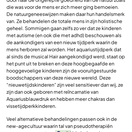
die was voor de mens er zich meer ging bemoeien.
De natuurgeneeswijzen maken daar hun handelsmerk
van. Ze behandelen de totale mens in zijn holistische
geheel. Sommigen gaan zelfs zo ver dat ze kinderen
met autisme (en ook die met adhd) beschouwen als
de aankondigers van een nieuw tijdperk waarin de
mens herboren zal worden. Het aquariustijdperk dat
al sinds de musical Hair aangekondigd werd, staat op
het punt uit te breken en deze hoogbegaafde en
hooggevoelige kinderen zijn de vooruitgestuurde
boodschappers van deze nieuwe wereld. Deze
“nieuwetijdskinderen” zijn veel sensitiever dan wij, ze
zijn dan ook geboren met reïncarnatie van
Aquariusblauwdruk en hebben meer chakras dan
vissetijdperkkinderen.
Veel alternatieve behandelingen passen ook in de
new-agecultuur waarin tal van pseudotherapiën