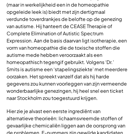
(maar in werkelijkheid een in de homeopathie
opgeleide leek is) biedt met zijn dertigmaal
verdunde toverdrankjes de belofte op de genezing
van autisme. Hij hanteert de CEASE Therapie of
Complete Elimination of Autistic Spectrum
Expression. Aan de basis daarvan ligt isotherapie, een
vorm van homeopathie die de toxische stoffen die
autisme mede hebben veroorzaakt als een
homeopathisch tegengif gebruikt. Volgens ‘Dr.’
Smits is autisme een ‘stapelingsziekte’ met meerdere
oorzaken. Het spreekt vanzelf dat als hij harde
gegevens zou kunnen voorleggen van zijn vermeende
wonderbaarlijke genezingen, hij heel snel een ticket
naar Stockholm zou toegestuurd krijgen.
Hier zie je alvast een eerste ingrediënt van
alternatieve theorieën: lichaamsvreemde stoffen of
gevaarlijke chemicaliën liggen aan de oorsprong van
de problemen. E-nummers zijn gewilde kandidaten,