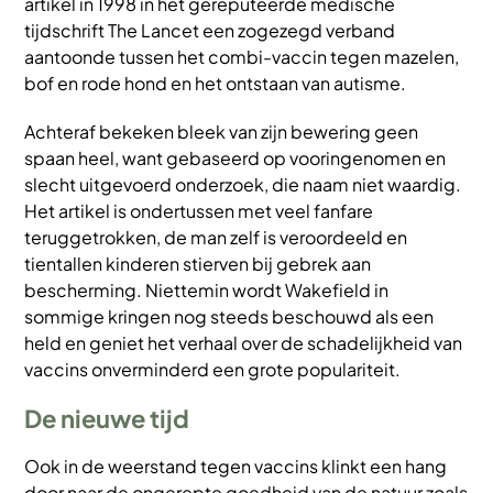
artikel in 1998 in het gereputeerde medische
tijdschrift The Lancet een zogezegd verband
aantoonde tussen het combi-vaccin tegen mazelen,
bof en rode hond en het ontstaan van autisme.
Achteraf bekeken bleek van zijn bewering geen
spaan heel, want gebaseerd op vooringenomen en
slecht uitgevoerd onderzoek, die naam niet waardig.
Het artikel is ondertussen met veel fanfare
teruggetrokken, de man zelf is veroordeeld en
tientallen kinderen stierven bij gebrek aan
bescherming. Niettemin wordt Wakefield in
sommige kringen nog steeds beschouwd als een
held en geniet het verhaal over de schadelijkheid van
vaccins onverminderd een grote populariteit.
De nieuwe tijd
Ook in de weerstand tegen vaccins klinkt een hang
door naar de ongerepte goedheid van de natuur zoals