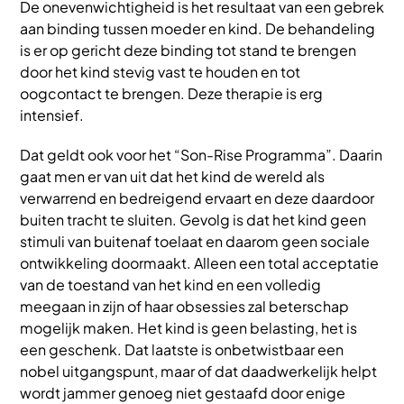
De onevenwichtigheid is het resultaat van een gebrek
aan binding tussen moeder en kind. De behandeling
is er op gericht deze binding tot stand te brengen
door het kind stevig vast te houden en tot
oogcontact te brengen. Deze therapie is erg
intensief.
Dat geldt ook voor het “Son-Rise Programma”. Daarin
gaat men er van uit dat het kind de wereld als
verwarrend en bedreigend ervaart en deze daardoor
buiten tracht te sluiten. Gevolg is dat het kind geen
stimuli van buitenaf toelaat en daarom geen sociale
ontwikkeling doormaakt. Alleen een total acceptatie
van de toestand van het kind en een volledig
meegaan in zijn of haar obsessies zal beterschap
mogelijk maken. Het kind is geen belasting, het is
een geschenk. Dat laatste is onbetwistbaar een
nobel uitgangspunt, maar of dat daadwerkelijk helpt
wordt jammer genoeg niet gestaafd door enige