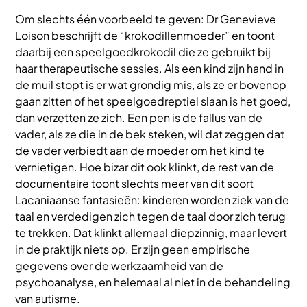
Om slechts één voorbeeld te geven: Dr Genevieve
Loison beschrijft de “krokodillenmoeder” en toont
daarbij een speelgoedkrokodil die ze gebruikt bij
haar therapeutische sessies. Als een kind zijn hand in
de muil stopt is er wat grondig mis, als ze er bovenop
gaan zitten of het speelgoedreptiel slaan is het goed,
dan verzetten ze zich. Een pen is de fallus van de
vader, als ze die in de bek steken, wil dat zeggen dat
de vader verbiedt aan de moeder om het kind te
vernietigen. Hoe bizar dit ook klinkt, de rest van de
documentaire toont slechts meer van dit soort
Lacaniaanse fantasieën: kinderen worden ziek van de
taal en verdedigen zich tegen de taal door zich terug
te trekken. Dat klinkt allemaal diepzinnig, maar levert
in de praktijk niets op. Er zijn geen empirische
gegevens over de werkzaamheid van de
psychoanalyse, en helemaal al niet in de behandeling
van autisme.