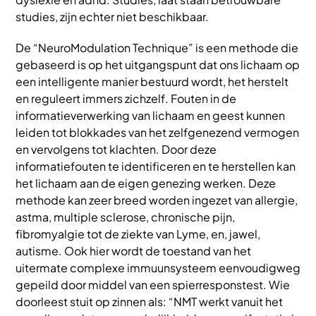
studies, zijn echter niet beschikbaar.
De “NeuroModulation Technique” is een methode die
gebaseerd is op het uitgangspunt dat ons lichaam op
een intelligente manier bestuurd wordt, het herstelt
en reguleert immers zichzelf. Fouten in de
informatieverwerking van lichaam en geest kunnen
leiden tot blokkades van het zelfgenezend vermogen
en vervolgens tot klachten. Door deze
informatiefouten te identificeren en te herstellen kan
het lichaam aan de eigen genezing werken. Deze
methode kan zeer breed worden ingezet van allergie,
astma, multiple sclerose, chronische pijn,
fibromyalgie tot de ziekte van Lyme, en, jawel,
autisme. Ook hier wordt de toestand van het
uitermate complexe immuunsysteem eenvoudigweg
gepeild door middel van een spierresponstest. Wie
doorleest stuit op zinnen als: “NMT werkt vanuit het