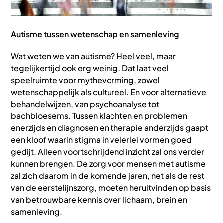
Autisme tussen wetenschap en samenleving
Wat weten we van autisme? Heel veel, maar
tegelijkertijd ook erg weinig. Dat laat veel
speelruimte voor mythevorming, zowel
wetenschappelijk als cultureel. En voor alternatieve
behandelwijzen, van psychoanalyse tot
bachbloesems. Tussen klachten en problemen
enerzijds en diagnosen en therapie anderzijds gaapt
een kloof waarin stigma in velerlei vormen goed
gedijt. Alleen voortschrijdend inzicht zal ons verder
kunnen brengen. De zorg voor mensen met autisme
zal zich daarom in de komende jaren, net als de rest
van de eerstelijnszorg, moeten heruitvinden op basis
van betrouwbare kennis over lichaam, brein en
samenleving.