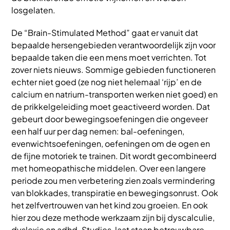
losgelaten.
De “Brain-Stimulated Method” gaat er vanuit dat
bepaalde hersengebieden verantwoordelijk zijn voor
bepaalde taken die een mens moet verrichten. Tot
zover niets nieuws. Sommige gebieden functioneren
echter niet goed (ze nog niet helemaal ‘rijp’ en de
calcium en natrium-transporten werken niet goed) en
de prikkelgeleiding moet geactiveerd worden. Dat
gebeurt door bewegingsoefeningen die ongeveer
een half uur per dag nemen: bal-oefeningen,
evenwichtsoefeningen, oefeningen om de ogen en
de fijne motoriek te trainen. Dit wordt gecombineerd
met homeopathische middelen. Over een langere
periode zou men verbetering zien zoals vermindering
van blokkades, transpiratie en bewegingsonrust. Ook
het zelfvertrouwen van het kind zou groeien. En ook
hier zou deze methode werkzaam zijn bij dyscalculie,
dyslexie en adhd. Studies, laat staan betrouwbare