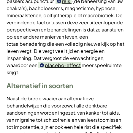
passen: acupunctuur,
reiki
(de beheersing van uw
chakra’s), bachbloesems, magnetisme, hypnose,
mineraalstenen, dolfijntherapie of macrobiotiek. De
verbindende factor tussen deze zeer uiteenlopende
perspectieven en behandelingen is dat ze aansturen
op een andere manier van leven, een
totaalbenadering die een volledig nieuwe kijk op het
leven vergt. Die vergt veel tijd en energie en
inspanning. Dat vergroot de verwachtingen,
waardoor een
placebo-effect
meer speelruimte
krijgt.
Alternatief in soorten
Naast de brede waaier aan alternatieve
behandelwijzen die voor zowat alle denkbare
aandoeningen worden ingezet, van kanker tot aids,
van migraine tot schizofrenie en van leerstoornissen
tot impotentie, zijn er ook een hele rist die specifiek