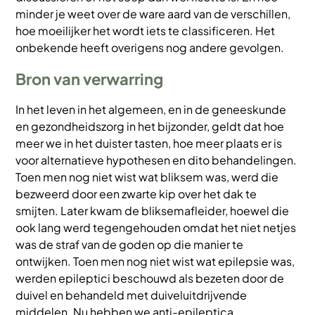
minder je weet over de ware aard van de verschillen,
hoe moeilijker het wordt iets te classificeren. Het
onbekende heeft overigens nog andere gevolgen.
Bron van verwarring
In het leven in het algemeen, en in de geneeskunde
en gezondheidszorg in het bijzonder, geldt dat hoe
meer we in het duister tasten, hoe meer plaats er is
voor alternatieve hypothesen en dito behandelingen.
Toen men nog niet wist wat bliksem was, werd die
bezweerd door een zwarte kip over het dak te
smijten. Later kwam de bliksemafleider, hoewel die
ook lang werd tegengehouden omdat het niet netjes
was de straf van de goden op die manier te
ontwijken. Toen men nog niet wist wat epilepsie was,
werden epileptici beschouwd als bezeten door de
duivel en behandeld met duiveluitdrijvende
middelen. Nu hebben we anti-epileptica.