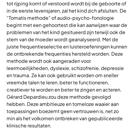
tot rijping komt of verstoord wordt bij de geboorte of
in de eerste levensjaren, zal het kind zich afsluiten. De
“Tomatis methode” of audio-psycho-fonologie
begint met een gehoortest die kan aanwijzen waar de
problemen van het kind gesitueerd zijn terwijl ook de
stem van de moeder wordt geanalyseerd. Met de
juiste frequentieselectie en luisteroefeningen kunnen
de ontbrekende frequenties hersteld worden. Deze
methode wordt ook aangeraden voor
leermoeilijkheden, dyslexie, schizofrenie, depressie
en trauma. Ze kan ook gebruikt worden om sneller
vreemde talen te leren, beter te functioneren,
creatiever te worden en beter te zingen en acteren.
Gérard Depardieu zou deze methode gevolgd
hebben. Deze ambitieuze en tomeloze waaier aan
toepassingen boezemt geen vertrouwen is, net zo
min als het volkomen ontbreken van gepubliceerde
klinische resultaten.