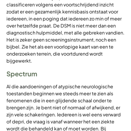
classificeren volgens een voortschrijdend inzicht
zodat er een gezamenlijk kennisbasis ontstaat voor
iedereen, in een poging dat iedereen zo min of meer
over hetzelfde praat. De DSM is niet meer dan een
diagnostisch hulpmiddel, met alle gebreken vandien.
Het is zeker geen screeningsinstrument, noch een
bijbel. Zie het als een voorlopige kaart van een te
onderzoeken terrein, die voortdurend wordt
bijgewerkt.
Spectrum
Al die aandoeningen of atypische neurologische
toestanden beginnen we steeds meer te zien als
fenomenen die in een glijdende schaal onder te
brengen zijn. Je bent niet of normaal of afwijkend, er
zijn vele schakeringen. Iedereen is wel eens verward
of depri, de vraag is vanaf wanneer het een ziekte
wordt die behandeld kan of moet worden. Bij