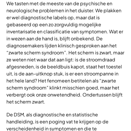
We tasten met de meeste van de psychische en
neurologische problemen in het duister. We plakken
er wel diagnostische labels op, maar dat is
gebaseerd op een zo zorgvuldig mogelijke
inventarisatie en classificatie van symptomen. Wat er
in wezen aan de hand is, blijft onbekend. De
diagnosemakers lijden klinisch gesproken aan het
“zwarte scherm syndroom”. Het scherm is zwart, maar
ze weten niet waar dat aan ligt: is de stroomdraad
afgesneden, is de beeldbuis kapot, staat het toestel
uit, is de aan-uitknop stuk, is er een stroompanne in
het hele land? Het fenomeen betitelen als “zwarte
scherm syndroom” klinkt misschien goed, maar het
verbergt ook onze onwetendheid. Ondertussen blijft
het scherm zwart.
De DSM, als diagnostische en statistische
handleiding, is een poging vat te krijgen op de
verscheidenheid in symptomen en die te