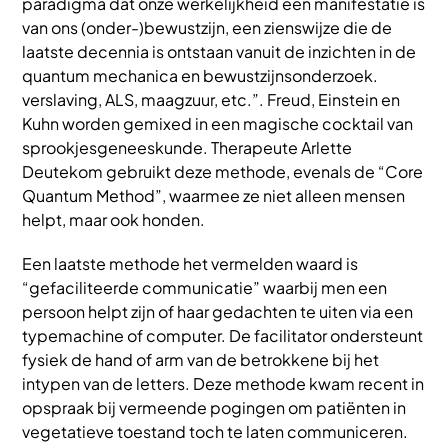
paradigma dat onze werkelijkheid een manifestatie is
van ons (onder-)bewustzijn, een zienswijze die de
laatste decennia is ontstaan vanuit de inzichten in de
quantum mechanica en bewustzijnsonderzoek.
verslaving, ALS, maagzuur, etc.”. Freud, Einstein en
Kuhn worden gemixed in een magische cocktail van
sprookjesgeneeskunde. Therapeute Arlette
Deutekom gebruikt deze methode, evenals de “Core
Quantum Method”, waarmee ze niet alleen mensen
helpt, maar ook honden.
Een laatste methode het vermelden waard is
“gefaciliteerde communicatie” waarbij men een
persoon helpt zijn of haar gedachten te uiten via een
typemachine of computer. De facilitator ondersteunt
fysiek de hand of arm van de betrokkene bij het
intypen van de letters. Deze methode kwam recent in
opspraak bij vermeende pogingen om patiënten in
vegetatieve toestand toch te laten communiceren.