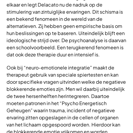
elkaar en legt Delacato nu de nadruk op de
stimulering van zintuiglijke ervaringen. Dit schisma is
een bekend fenomeen in de wereld van de
alternatieven. Zij hebben geen empirische basis om
hun beslissingen op te baseren. Uiteindelijk blijft een
ideologische strijd over. De psychoanalyse is daarvan
een schoolvoorbeeld. Een terugkerend fenomeen is
dat ook deze therapie duur en intensief is.
Ook bij “neuro-emotionele integratie” maakt de
therapeut gebruik van speciale spiertesten en kan
door specifieke vragen uitvinden welke de negatieve
blokkerende emoties zijn. Men wil daarbij uiteindelijk
de twee hersenhelften herintegreren. Daartoe
moeten patronen in het “Psycho Energetisch
Geheugen” waarin trauma, incident of negatieve
ervaring zitten opgeslagen in de cellen of organen
van het lichaam opgespoord worden. Hierdoor kan
de blokkerende emotie vrijkomen en worden