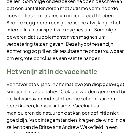
cellen. Sommige onderzoeken hebben beschreven
dat een aantal kinderen met autisme verminderde
hoeveelheden magnesium in hun bloed hebben.
Andere suggereren een genetische afwijking in het
intercellulair transport van magnesium. Sommige
beweren dat supplementen van magnesium
verbetering te zien gaven. Deze hypothesen zijn
echter nog zo pril en de resultaten te onbetrouwbaar
om er grote conclusies aan vast te hangen.
Het venijn zit in de vaccinatie
Een favoriete vijand in alternatieve (en diepgelovige)
kringen zijn vaccinaties. Ook die worden gerekend bij
de lichaamsvreemde stoffen die schade kunnen
berokkenen, in casu autisme. Vaccinaties
manipuleren de natuur en dat kan per definitie niet
goed zijn. Vaccintegenstanders kregen de wind in de
zeilen toen de Britse arts Andrew Wakefield in een