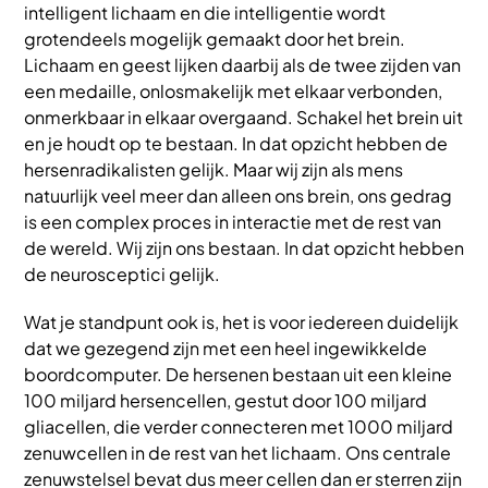
intelligent lichaam en die intelligentie wordt
grotendeels mogelijk gemaakt door het brein.
Lichaam en geest lijken daarbij als de twee zijden van
een medaille, onlosmakelijk met elkaar verbonden,
onmerkbaar in elkaar overgaand. Schakel het brein uit
en je houdt op te bestaan. In dat opzicht hebben de
hersenradikalisten gelijk. Maar wij zijn als mens
natuurlijk veel meer dan alleen ons brein, ons gedrag
is een complex proces in interactie met de rest van
de wereld. Wij zijn ons bestaan. In dat opzicht hebben
de neurosceptici gelijk.
Wat je standpunt ook is, het is voor iedereen duidelijk
dat we gezegend zijn met een heel ingewikkelde
boordcomputer. De hersenen bestaan uit een kleine
100 miljard hersencellen, gestut door 100 miljard
gliacellen, die verder connecteren met 1000 miljard
zenuwcellen in de rest van het lichaam. Ons centrale
zenuwstelsel bevat dus meer cellen dan er sterren zijn