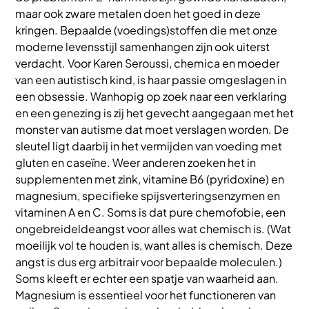
maar ook zware metalen doen het goed in deze
kringen. Bepaalde (voedings)stoffen die met onze
moderne levensstijl samenhangen zijn ook uiterst
verdacht. Voor Karen Seroussi, chemica en moeder
van een autistisch kind, is haar passie omgeslagen in
een obsessie. Wanhopig op zoek naar een verklaring
en een genezing is zij het gevecht aangegaan met het
monster van autisme dat moet verslagen worden. De
sleutel ligt daarbij in het vermijden van voeding met
gluten en caseïne. Weer anderen zoeken het in
supplementen met zink, vitamine B6 (pyridoxine) en
magnesium, specifieke spijsverteringsenzymen en
vitaminen A en C. Soms is dat pure chemofobie, een
ongebreideldeangst voor alles wat chemisch is. (Wat
moeilijk vol te houden is, want alles is chemisch. Deze
angst is dus erg arbitrair voor bepaalde moleculen.)
Soms kleeft er echter een spatje van waarheid aan.
Magnesium is essentieel voor het functioneren van