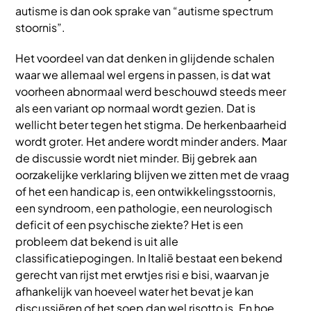
autisme is dan ook sprake van “autisme spectrum
stoornis”.
Het voordeel van dat denken in glijdende schalen
waar we allemaal wel ergens in passen, is dat wat
voorheen abnormaal werd beschouwd steeds meer
als een variant op normaal wordt gezien. Dat is
wellicht beter tegen het stigma. De herkenbaarheid
wordt groter. Het andere wordt minder anders. Maar
de discussie wordt niet minder. Bij gebrek aan
oorzakelijke verklaring blijven we zitten met de vraag
of het een handicap is, een ontwikkelingsstoornis,
een syndroom, een pathologie, een neurologisch
deficit of een psychische ziekte? Het is een
probleem dat bekend is uit alle
classificatiepogingen. In Italië bestaat een bekend
gerecht van rijst met erwtjes risi e bisi, waarvan je
afhankelijk van hoeveel water het bevat je kan
discussiëren of het soep dan wel risotto is. En hoe