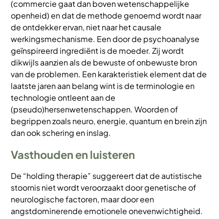
(commercie gaat dan boven wetenschappelijke
openheid) en dat de methode genoemd wordt naar
de ontdekker ervan, niet naar het causale
werkingsmechanisme. Een door de psychoanalyse
geïnspireerd ingrediënt is de moeder. Zij wordt
dikwijls aanzien als de bewuste of onbewuste bron
van de problemen. Een karakteristiek element dat de
laatste jaren aan belang wint is de terminologie en
technologie ontleent aan de
(pseudo)hersenwetenschappen. Woorden of
begrippen zoals neuro, energie, quantum en brein zijn
dan ook schering en inslag.
Vasthouden en luisteren
De “holding therapie” suggereert dat de autistische
stoornis niet wordt veroorzaakt door genetische of
neurologische factoren, maar door een
angstdominerende emotionele onevenwichtigheid.