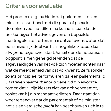
Criteria voor evaluatie
Het probleem ligt nu hierin dat parlementairen en
ministers in verband met die para- of pseudo-
domeinen voor het dilemma kunnen staan dat de
deskundigen
het advies geven om bepaalde
maatregelen te treffen, maar dat ze tevens weten dat
een aanzienlijk deel van hun mogelijke
kiezers
daar
afwijzend tegenover staat. Vanuit een democratisch
oogpunt is men geneigd te vinden dat de
afgevaardigden van het volk zich moeten richten naar
wat de meerderheid van dat volk wenst. Zelfs zonder
zoiets principieel te formuleren, zal een parlementslid
uit
streven naar zelfbehoud
geneigd zijn ervoor te
zorgen dat hij zijn kiezers niet van zich vervreemdt,
zoniet kan hij zijn mandaat verliezen. Daar staat dan
weer tegenover dat de parlementair of de minister
het als een
ethische plicht
kan beschouwen zich in te