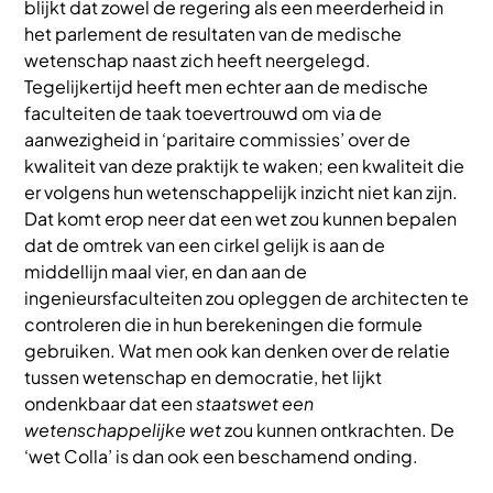
blijkt dat zowel de regering als een meerderheid in
het parlement de resultaten van de medische
wetenschap naast zich heeft neergelegd.
Tegelijkertijd heeft men echter aan de medische
faculteiten de taak toevertrouwd om via de
aanwezigheid in ‘paritaire commissies’ over de
kwaliteit van deze praktijk te waken; een kwaliteit die
er volgens hun wetenschappelijk inzicht niet kan zijn.
Dat komt erop neer dat een wet zou kunnen bepalen
dat de omtrek van een cirkel gelijk is aan de
middellijn maal vier, en dan aan de
ingenieursfaculteiten zou opleggen de architecten te
controleren die in hun berekeningen die formule
gebruiken. Wat men ook kan denken over de relatie
tussen wetenschap en democratie, het lijkt
ondenkbaar dat een
staatswet een
wetenschappelijke wet
zou kunnen ontkrachten. De
‘wet Colla’ is dan ook een beschamend onding.