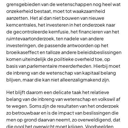
grensgebieden van de wetenschappen nog heel wat
onzekerheid bestaat, moet tot waakzaamheid
aanzetten. Het al dan niet bouwen van nieuwe
kerncentrales, het investeren in het onderzoek naar
de gecontroleerde kernfusie, het financieren van het
ruimtevaartonderzoek, ten nadele van andere
investeringen, de passende antwoorden op het
broeikaseffect en talloze andere beleidsbeslissingen
komen uiteindelijk de
politieke overheid
toe, op
basis van
parlementaire meerderheden
. Hierbij moet
de inbreng van de wetenschap van kapitaal belang
blijven, maar die kan niet alleenzaligmakend zijn.
Het blijft daarom een delicate taak het relatieve
belang van de inbreng van wetenschap en volkswil af
te wegen. Soms zijn de resultaten van het onderzoek
zo betrouwbaar en is de impact van beslissingen die
men op grond daarvan neemt, zo overweldigend, dat
die pool het overwicht moet krijgen. Voorbeelden