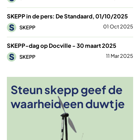
SKEPP in de pers: De Standaard, 01/10/2025
Afbeelding
01 Oct 2025
SKEPP
SKEPP-dag op Docville - 30 maart 2025
Afbeelding
11 Mar 2025
SKEPP
Steun skepp geef de
Afbeelding
waarheid een duwtje