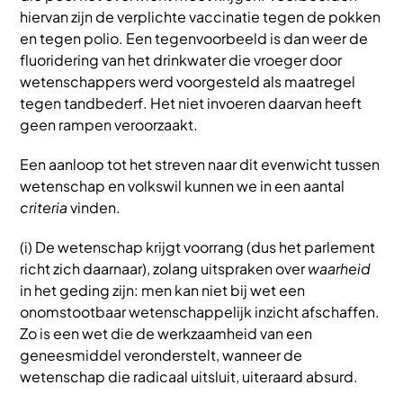
hiervan zijn de verplichte vaccinatie tegen de pokken
en tegen polio. Een tegenvoorbeeld is dan weer de
fluoridering van het drinkwater die vroeger door
wetenschappers werd voorgesteld als maatregel
tegen tandbederf. Het niet invoeren daarvan heeft
geen rampen veroorzaakt.
Een aanloop tot het streven naar dit evenwicht tussen
wetenschap en volkswil kunnen we in een aantal
criteria
vinden.
(i) De wetenschap krijgt voorrang (dus het parlement
richt zich daarnaar), zolang uitspraken over
waarheid
in het geding zijn: men kan niet bij wet een
onomstootbaar wetenschappelijk inzicht afschaffen.
Zo is een wet die de werkzaamheid van een
geneesmiddel veronderstelt, wanneer de
wetenschap die radicaal uitsluit, uiteraard absurd.