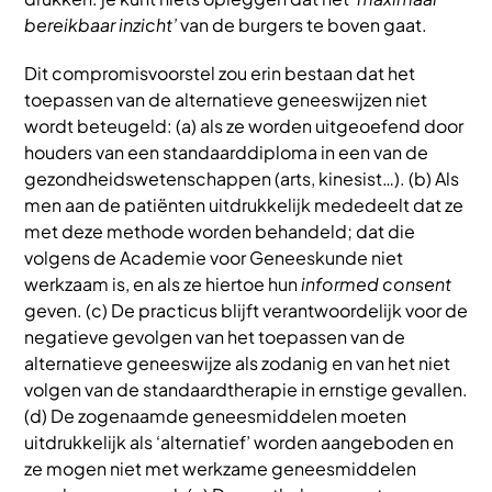
bereikbaar inzicht’
van de burgers te boven gaat.
Dit compromisvoorstel zou erin bestaan dat het
toepassen van de alternatieve geneeswijzen niet
wordt beteugeld: (a) als ze worden uitgeoefend door
houders van een standaarddiploma in een van de
gezondheidswetenschappen (arts, kinesist…). (b) Als
men aan de patiënten uitdrukkelijk mededeelt dat ze
met deze methode worden behandeld; dat die
volgens de Academie voor Geneeskunde niet
werkzaam is, en als ze hiertoe hun
informed consent
geven. (c) De practicus blijft verantwoordelijk voor de
negatieve gevolgen van het toepassen van de
alternatieve geneeswijze als zodanig en van het niet
volgen van de standaardtherapie in ernstige gevallen.
(d) De zogenaamde geneesmiddelen moeten
uitdrukkelijk als ‘alternatief’ worden aangeboden en
ze mogen niet met werkzame geneesmiddelen