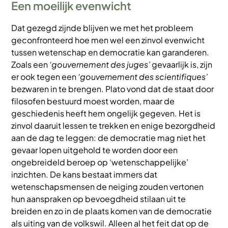
Een moeilijk evenwicht
Dat gezegd zijnde blijven we met het probleem
geconfronteerd hoe men wel een zinvol evenwicht
tussen wetenschap en democratie kan garanderen.
Zoals een
‘gouvernement des juges’
gevaarlijk is, zijn
er ook tegen een
‘gouvernement des scientifiques’
bezwaren in te brengen. Plato vond dat de staat door
filosofen bestuurd moest worden, maar de
geschiedenis heeft hem ongelijk gegeven. Het is
zinvol daaruit lessen te trekken en enige bezorgdheid
aan de dag te leggen: de democratie mag niet het
gevaar lopen uitgehold te worden door een
ongebreideld beroep op ‘wetenschappelijke’
inzichten. De kans bestaat immers dat
wetenschapsmensen de neiging zouden vertonen
hun aanspraken op bevoegdheid stilaan uit te
breiden en zo in de plaats komen van de democratie
als uiting van de volkswil. Alleen al het feit dat op de