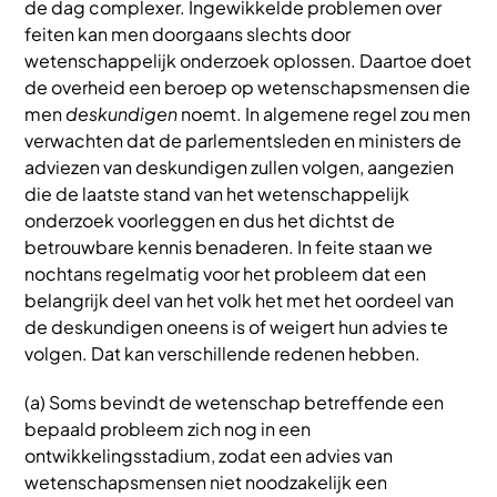
de dag complexer. Ingewikkelde problemen over
feiten kan men doorgaans slechts door
wetenschappelijk onderzoek oplossen. Daartoe doet
de overheid een beroep op wetenschapsmensen die
men
deskundigen
noemt. In algemene regel zou men
verwachten dat de parlementsleden en ministers de
adviezen van deskundigen zullen volgen, aangezien
die de laatste stand van het wetenschappelijk
onderzoek voorleggen en dus het dichtst de
betrouwbare kennis benaderen. In feite staan we
nochtans regelmatig voor het probleem dat een
belangrijk deel van het volk het met het oordeel van
de deskundigen oneens is of weigert hun advies te
volgen. Dat kan verschillende redenen hebben.
(a) Soms bevindt de wetenschap betreffende een
bepaald probleem zich nog in een
ontwikkelingsstadium, zodat een advies van
wetenschapsmensen niet noodzakelijk een