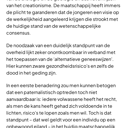
van het creationisme. De maatschappij heeft immers
de plicht te garanderen dat de jongeren een visie op
de werkelijkheid aangeleerd krijgen die strookt met
de huidige stand van de wetenschappelijke
consensus.
De noodzaak van een duidelijk standpunt van de
overheid lijkt zeker onontkoombaar in verband met
het toepassen van de ‘
alternatieve geneeswijzen
’.
Hier kunnen zware gezondheidsrisico’s en zelfs de
dood in het geding zijn.
In een eerste benadering zou men kunnen betogen
dat een paternalistisch optreden toch niet
aanvaardbaar is: iedere volwassene heeft het recht,
als men de kans heeft gehad zich voldoende in te
lichten, risico’s te lopen zoals men wil. Toch is dat
standpunt – dat wel geldt voor een individu op een
onbewoond eiland – in het huidig maatschappelijk