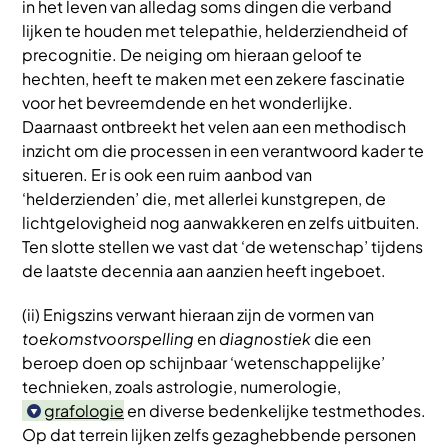
in het leven van alledag soms dingen die verband
lijken te houden met telepathie, helderziendheid of
precognitie. De neiging om hieraan geloof te
hechten, heeft te maken met een zekere fascinatie
voor het bevreemdende en het wonderlijke.
Daarnaast ontbreekt het velen aan een methodisch
inzicht om die processen in een verantwoord kader te
situeren. Er is ook een ruim aanbod van
‘helderzienden’ die, met allerlei kunstgrepen, de
lichtgelovigheid nog aanwakkeren en zelfs uitbuiten.
Ten slotte stellen we vast dat ‘de wetenschap’ tijdens
de laatste decennia aan aanzien heeft ingeboet.
(ii) Enigszins verwant hieraan zijn de vormen van
toekomstvoorspelling
en
diagnostiek
die een
beroep doen op schijnbaar ‘wetenschappelijke’
technieken, zoals astrologie, numerologie,
grafologie
en diverse bedenkelijke testmethodes.
Op dat terrein lijken zelfs gezaghebbende personen