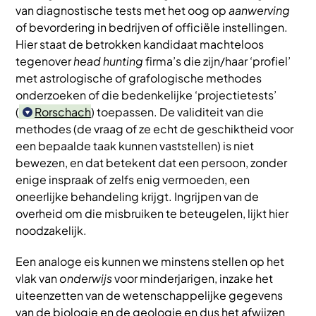
van diagnostische tests met het oog op
aanwerving
of bevordering in bedrijven of officiële instellingen.
Hier staat de betrokken kandidaat machteloos
tegenover
head hunting
firma’s die zijn/haar ‘profiel’
met astrologische of grafologische methodes
onderzoeken of die bedenkelijke ‘projectietests’
(
Rorschach
) toepassen. De validiteit van die
methodes (de vraag of ze echt de geschiktheid voor
een bepaalde taak kunnen vaststellen) is niet
bewezen, en dat betekent dat een persoon, zonder
enige inspraak of zelfs enig vermoeden, een
oneerlijke behandeling krijgt. Ingrijpen van de
overheid om die misbruiken te beteugelen, lijkt hier
noodzakelijk.
Een analoge eis kunnen we minstens stellen op het
vlak van
onderwijs
voor minderjarigen, inzake het
uiteenzetten van de wetenschappelijke gegevens
van de biologie en de geologie en dus het afwijzen