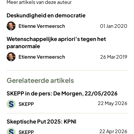
Meer artikels van deze auteur
Deskundigheid en democratie
Afbeelding
Etienne Vermeersch
01 Jan 2020
Wetenschappelijke apriori's tegen het
paranormale
Afbeelding
Etienne Vermeersch
26 Mar 2019
Gerelateerde artikels
SKEPP in de pers: De Morgen, 22/05/2026
Afbeelding
22 May 2026
SKEPP
Skeptische Put 2025: KPNI
Afbeelding
22 Apr 2026
SKEPP