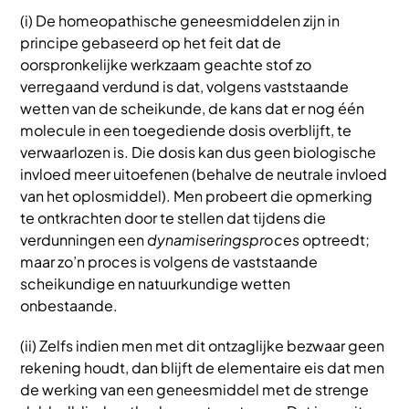
(i) De homeopathische geneesmiddelen zijn in
principe gebaseerd op het feit dat de
oorspronkelijke werkzaam geachte stof zo
verregaand verdund is dat, volgens vaststaande
wetten van de scheikunde, de kans dat er nog één
molecule in een toegediende dosis overblijft, te
verwaarlozen is. Die dosis kan dus geen biologische
invloed meer uitoefenen (behalve de neutrale invloed
van het oplosmiddel). Men probeert die opmerking
te ontkrachten door te stellen dat tijdens die
verdunningen een
dynamiseringsproces
optreedt;
maar zo’n proces is volgens de vaststaande
scheikundige en natuurkundige wetten
onbestaande.
(ii) Zelfs indien men met dit ontzaglijke bezwaar geen
rekening houdt, dan blijft de elementaire eis dat men
de werking van een geneesmiddel met de strenge