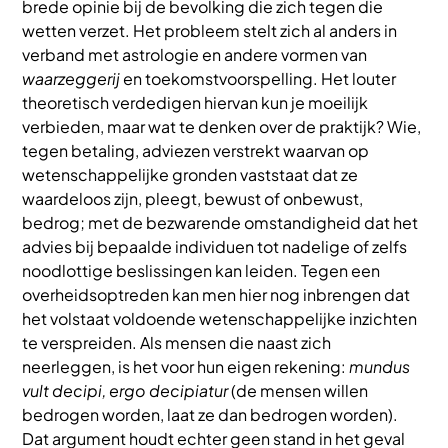
brede opinie bij de bevolking die zich tegen die
wetten verzet. Het probleem stelt zich al anders in
verband met astrologie en andere vormen van
waarzeggerij
en toekomstvoorspelling. Het louter
theoretisch verdedigen hiervan kun je moeilijk
verbieden, maar wat te denken over de praktijk? Wie,
tegen betaling, adviezen verstrekt waarvan op
wetenschappelijke gronden vaststaat dat ze
waardeloos zijn, pleegt, bewust of onbewust,
bedrog; met de bezwarende omstandigheid dat het
advies bij bepaalde individuen tot nadelige of zelfs
noodlottige beslissingen kan leiden. Tegen een
overheidsoptreden kan men hier nog inbrengen dat
het volstaat voldoende wetenschappelijke inzichten
te verspreiden. Als mensen die naast zich
neerleggen, is het voor hun eigen rekening:
mundus
vult decipi, ergo decipiatur
(de mensen willen
bedrogen worden, laat ze dan bedrogen worden).
Dat argument houdt echter geen stand in het geval