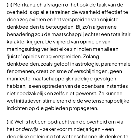
(ii) Men kan zich afvragen of het ook de taak van de
overheid is op alle terreinen de waarheid effectief te
doen zegevieren en het verspreiden van onjuiste
denkbeelden te beteugelen. Bij zo’n algemene
benadering zou de maatschappij echter een totalitair
karakter krijgen. De vrijheid van opinie en van
meningsuiting verliest elke zin indien men alleen
‘juiste’ opinies mag verspreiden. Zolang
denkbeelden, zoals geloof in astrologie, paranormale
fenomenen, creationisme of verschijningen, geen
manifeste maatschappelijk nadelige gevolgen
hebben, is een optreden van de openbare instanties
niet noodzakelijk en zelfs niet gewenst. Ze kunnen
wel initiatieven stimuleren die de wetenschappelijke
inzichten op die gebieden propageren.
(iii) Wel is het een opdracht van de overheid om via
het
onderwijs
– zeker voor minderjarigen – een
degelijke opleiding tot wetenschappelijk denken te