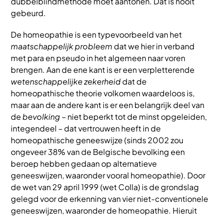
dubbelblindmethode moet aantonen. Dat is nooit
gebeurd.
De homeopathie is een typevoorbeeld van het
maatschappelijk probleem
dat we hier in verband
met para en pseudo in het algemeen naar voren
brengen. Aan de ene kant is er een verpletterende
wetenschappelijke zekerheid
dat de
homeopathische theorie volkomen waardeloos is,
maar aan de andere kant is er een belangrijk deel van
de
bevolking
– niet beperkt tot de minst opgeleiden,
integendeel – dat vertrouwen heeft in de
homeopathische geneeswijze (sinds 2002 zou
ongeveer 38% van de Belgische bevolking een
beroep hebben gedaan op alternatieve
geneeswijzen, waaronder vooral homeopathie). Door
de wet van 29 april 1999 (wet Colla) is de grondslag
gelegd voor de erkenning van vier niet-conventionele
geneeswijzen, waaronder de homeopathie. Hieruit