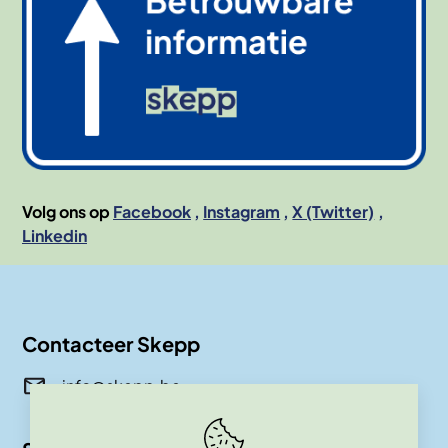
Volg ons op
Facebook
Instagram
X (Twitter)
Linkedin
Contacteer Skepp
info@skepp.be