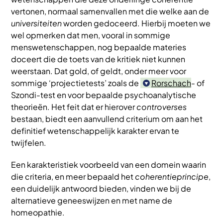
vertonen, normaal samenvallen met die welke aan de
universiteiten
worden gedoceerd. Hierbij moeten we
wel opmerken dat men, vooral in sommige
menswetenschappen, nog bepaalde materies
doceert die de toets van de kritiek niet kunnen
weerstaan. Dat gold, of geldt, onder meer voor
sommige ‘projectietests’ zoals de
Rorschach
- of
Szondi-test en voor bepaalde psychoanalytische
theorieën. Het feit dat er hierover
controverses
bestaan, biedt een aanvullend criterium om aan het
definitief wetenschappelijk karakter ervan te
twijfelen.
Een karakteristiek voorbeeld van een domein waarin
die criteria, en meer bepaald het
coherentieprincipe
,
een duidelijk antwoord bieden, vinden we bij de
alternatieve geneeswijzen en met name de
homeopathie.