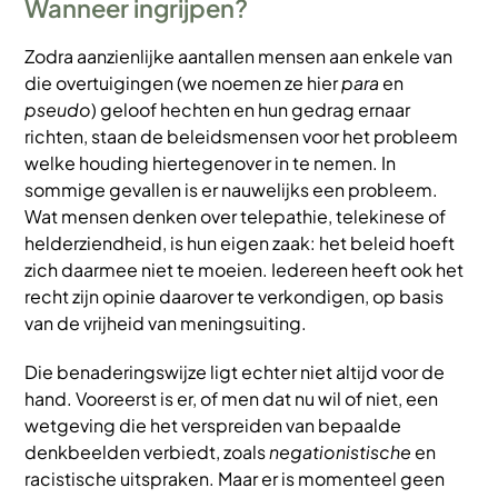
Wanneer ingrijpen?
Zodra aanzienlijke aantallen mensen aan enkele van
die overtuigingen (we noemen ze hier
para
en
pseudo
) geloof hechten en hun gedrag ernaar
richten, staan de beleidsmensen voor het probleem
welke houding hiertegenover in te nemen. In
sommige gevallen is er nauwelijks een probleem.
Wat mensen denken over telepathie, telekinese of
helderziendheid, is hun eigen zaak: het beleid hoeft
zich daarmee niet te moeien. Iedereen heeft ook het
recht zijn opinie daarover te verkondigen, op basis
van de vrijheid van meningsuiting.
Die benaderingswijze ligt echter niet altijd voor de
hand. Vooreerst is er, of men dat nu wil of niet, een
wetgeving die het verspreiden van bepaalde
denkbeelden verbiedt, zoals
negationistische
en
racistische uitspraken. Maar er is momenteel geen