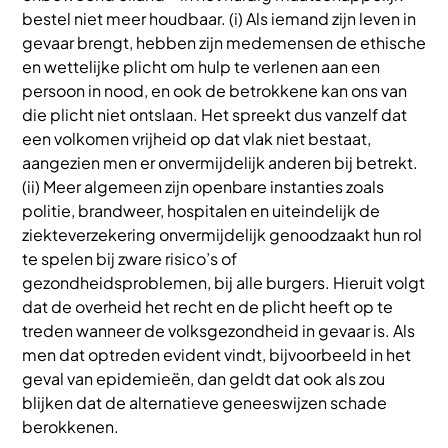
bestel niet meer houdbaar. (i) Als iemand zijn leven in
gevaar brengt, hebben zijn medemensen de ethische
en wettelijke plicht om hulp te verlenen aan een
persoon in nood, en ook de betrokkene kan ons van
die plicht niet ontslaan. Het spreekt dus vanzelf dat
een volkomen vrijheid op dat vlak niet bestaat,
aangezien men er onvermijdelijk anderen bij betrekt.
(ii) Meer algemeen zijn openbare instanties zoals
politie, brandweer, hospitalen en uiteindelijk de
ziekteverzekering onvermijdelijk genoodzaakt hun rol
te spelen bij zware risico’s of
gezondheidsproblemen, bij alle burgers. Hieruit volgt
dat de overheid het recht en de plicht heeft op te
treden wanneer de volksgezondheid in gevaar is. Als
men dat optreden evident vindt, bijvoorbeeld in het
geval van epidemieën, dan geldt dat ook als zou
blijken dat de alternatieve geneeswijzen schade
berokkenen.