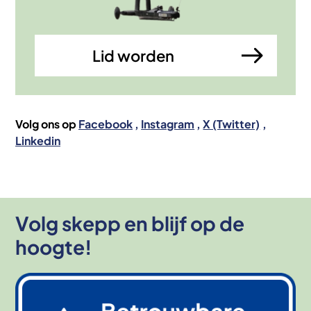
Lid worden
Volg ons op
Facebook
Instagram
X (Twitter)
Linkedin
Volg skepp en blijf op de
hoogte!
Afbeelding