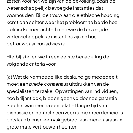
zetten voor het welzijn van de bevolking, zoals de
wetenschappelijk bevoegde instanties dat
voorhouden. Bij de trouw aan die ethische houding
komt dan echter weer het probleem te berde hoe
politici kunnen achterhalen wie de bevoegde
wetenschappelijke instanties zijn en hoe
betrouwbaar hun advies is.
Hierbij stellen we in een eerste benadering de
volgende criteria voor.
(a) Wat de vermoedelijke deskundige mededeelt,
moet een
brede consensus
uitdrukken van de
specialisten ter zake. Opvattingen van individuen,
hoe briljant ook, bieden geen voldoende garantie.
Slechts wanneer na een relatief lange tijd van
discussie en controle een zeer ruime meerderheid is
ontstaan binnen een vakgebied, kan men daaraan in
grote mate vertrouwen hechten.