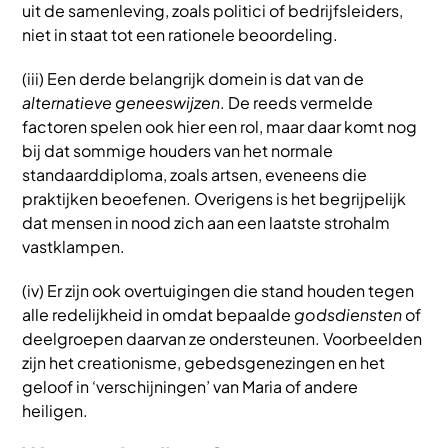
uit de samenleving, zoals politici of bedrijfsleiders,
niet in staat tot een rationele beoordeling.
(iii) Een derde belangrijk domein is dat van de
alternatieve geneeswijzen
. De reeds vermelde
factoren spelen ook hier een rol, maar daar komt nog
bij dat sommige houders van het normale
standaarddiploma, zoals artsen, eveneens die
praktijken beoefenen. Overigens is het begrijpelijk
dat mensen in nood zich aan een laatste strohalm
vastklampen.
(iv) Er zijn ook overtuigingen die stand houden tegen
alle redelijkheid in omdat bepaalde
godsdiensten
of
deelgroepen daarvan ze ondersteunen. Voorbeelden
zijn het creationisme, gebedsgenezingen en het
geloof in ‘verschijningen’ van Maria of andere
heiligen.