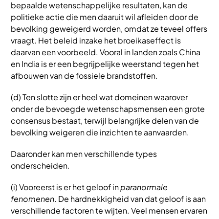
bepaalde wetenschappelijke resultaten, kan de
politieke actie die men daaruit wil afleiden door de
bevolking geweigerd worden, omdat ze teveel offers
vraagt. Het beleid inzake het broeikaseffect is
daarvan een voorbeeld. Vooral in landen zoals China
en India is er een begrijpelijke weerstand tegen het
afbouwen van de fossiele brandstoffen.
(d) Ten slotte zijn er heel wat domeinen waarover
onder de bevoegde wetenschapsmensen een grote
consensus bestaat, terwijl belangrijke delen van de
bevolking weigeren die inzichten te aanvaarden.
Daaronder kan men verschillende types
onderscheiden.
(i) Vooreerst is er het geloof in
paranormale
fenomenen
. De hardnekkigheid van dat geloof is aan
verschillende factoren te wijten. Veel mensen ervaren