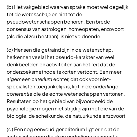
(b) Het vakgebied waarvan sprake moet wel degelijk
tot de
wetenschap
en niet tot de
pseudowetenschappen behoren. Een brede
consensus van astrologen, homeopaten, enzovoort
(als die al zou bestaan), is niet voldoende.
(c) Mensen die getraind zijn in de wetenschap,
herkennen veelal het pseudo-karakter van veel
denkbeelden en activiteiten aan het feit dat de
onderzoeksmethode tekorten vertoont. Een meer
algemeen criterium
echter, dat ook voor niet-
specialisten toegankelijk is, ligt in de
onderlinge
coherentie
die de echte wetenschappen vertonen.
Resultaten op het gebied van bijvoorbeeld de
psychologie mogen niet strijdig zijn met die van de
biologie, de scheikunde, de natuurkunde enzovoort.
(d) Een nog eenvoudiger criterium ligt erin dat de
wetenschappen die deze onderlinge coherentie