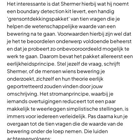
Het interessante is dat Shermer hierbij wat hij noemt
een boundary detection kit levert, een handig
'grensontdekkingspakket' van tien vragen die je
helpen de wetenschappelijke waarde van een
bewering na te gaan. Voorwaarden hierbij zijn wel dat
je het te beoordelen onderwerp voldoende beheerst
en dat je probeert zo onbevooroordeeld mogelijk te
werk te gaan. Daarom bevat het pakket allereerst een
eerlijkheidsprincipe. Stel jezelf de vraag, schrijft
Shermer, of de mensen wiens bewering je
onderzoekt, zichzelf en hun theorie eerlijk
geportretteerd zouden vinden door jouw
omschrijving. Het stromanprincipe, waarbij je
iemands overtuigingen reduceert tot een paar
makkelijk te weerleggen simplistische stellingen, is
immers voor iedereen verleidelijk. Pas daarna kun je
overgaan tot de tien vragen die de waarde van de
bewering onder de loep nemen. Die luiden
achtereenvolgens: