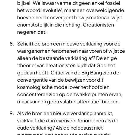
bijbel. Weliswaar vermeldt geen enkel fossiel
het woord 'evolutie', maar een overweldigende
hoeveelheid convergent bewijsmateriaal wijst
onomstotelijk in die richting. Creationisten
negeren dat.
Schuift de bron een nieuwe verklaring voor de
waargenomen fenomenen naar voren of wijst ze
alleen de bestaande verklaring af? De enige
'theorie' van creationisten luidt dat God het
gedaan heeft. Critici van de Big Bang zien de
convergentie van de bewijzen voor dit
kosmologische model over het hoofd en
concentreren zich op de zwakke punten ervan,
maar kunnen geen valabel alternatief bieden.
Als de bron een nieuwe verklaring aanreikt,
verklaart die dan evenveel fenomenen als de
oude verklaring? Als de holocaust niet
plaatsvond, wat gebeurde er dan met de