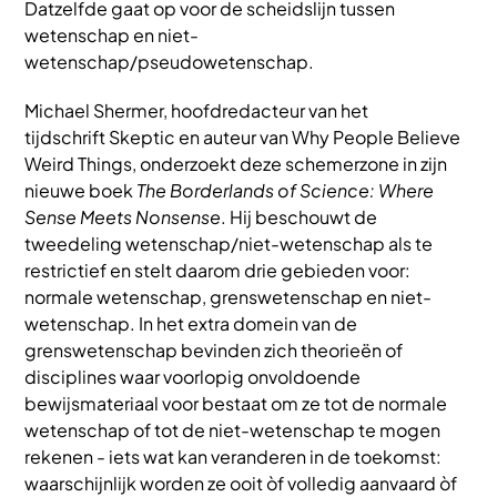
Datzelfde gaat op voor de scheidslijn tussen
wetenschap en niet-
wetenschap/pseudowetenschap.
Michael Shermer, hoofdredacteur van het
tijdschrift Skeptic en auteur van Why People Believe
Weird Things, onderzoekt deze schemerzone in zijn
nieuwe boek
The Borderlands of Science: Where
Sense Meets Nonsense
. Hij beschouwt de
tweedeling wetenschap/niet-wetenschap als te
restrictief en stelt daarom drie gebieden voor:
normale wetenschap, grenswetenschap en niet-
wetenschap. In het extra domein van de
grenswetenschap bevinden zich theorieën of
disciplines waar voorlopig onvoldoende
bewijsmateriaal voor bestaat om ze tot de normale
wetenschap of tot de niet-wetenschap te mogen
rekenen - iets wat kan veranderen in de toekomst:
waarschijnlijk worden ze ooit òf volledig aanvaard òf