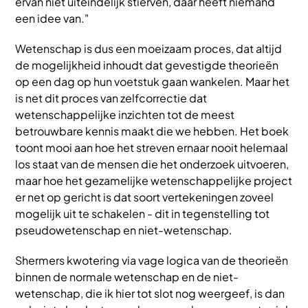
ervan niet uiteindelijk stierven, daar heeft niemand
een idee van."
Wetenschap is dus een moeizaam proces, dat altijd
de mogelijkheid inhoudt dat gevestigde theorieën
op een dag op hun voetstuk gaan wankelen. Maar het
is net dit proces van zelfcorrectie dat
wetenschappelijke inzichten tot de meest
betrouwbare kennis maakt die we hebben. Het boek
toont mooi aan hoe het streven ernaar nooit helemaal
los staat van de mensen die het onderzoek uitvoeren,
maar hoe het gezamelijke wetenschappelijke project
er net op gericht is dat soort vertekeningen zoveel
mogelijk uit te schakelen - dit in tegenstelling tot
pseudowetenschap en niet-wetenschap.
Shermers kwotering via vage logica van de theorieën
binnen de normale wetenschap en de niet-
wetenschap, die ik hier tot slot nog weergeef, is dan