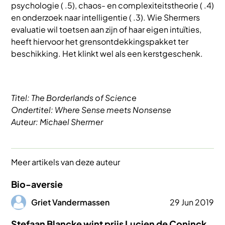
psychologie ( .5), chaos- en complexiteitstheorie ( .4)
en onderzoek naar intelligentie ( .3). Wie Shermers
evaluatie wil toetsen aan zijn of haar eigen intuïties,
heeft hiervoor het grensontdekkingspakket ter
beschikking. Het klinkt wel als een kerstgeschenk.
Titel: The Borderlands of Science
Ondertitel: Where Sense meets Nonsense
Auteur: Michael Shermer
Meer artikels van deze auteur
Bio-aversie
Afbeelding
Griet Vandermassen
29 Jun 2019
Stefaan Blancke wint prijs Lucien de Coninck