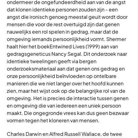
ondermeer de ongefundeerdheid aan van de angst
dat klonen identieke personen zouden zijn - een
angst die ironisch genoeg meestal geuit wordt door
mensen die voor de rest overtuigd zijn dat genen
nauwelijks een rol spelen in gedrag, maar dat de
omgeving iemands persoonlijkheid vormt. Shermer
haalt hier het boekEntwined Lives (1999) aan van
gedragsgeneticus Nancy Segal. Dit onderzoek naar
identieke tweelingen geeft via bergen
onderzoeksmateriaal aan dat genen ons gedrag en
onze persoonlijkheid beïnvloeden op ontelbare
manieren die we niet langer over het hoofd kunnen
zien, maar het wijst ook op de belangrijke rol van de
omgeving. Het is precies de interactie tussen genen
en omgeving die van iedereen een uniek persoon
maakt. Die ongegronde vrees kan dus geen bezwaar
vormen tegen het kloneren van mensen.
Charles Darwin en Alfred Russell Wallace, de twee