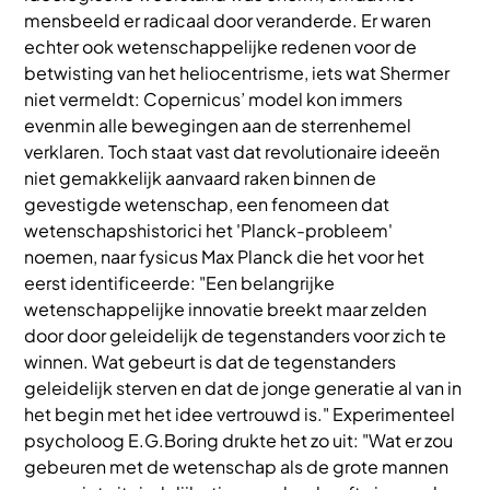
mensbeeld er radicaal door veranderde. Er waren
echter ook wetenschappelijke redenen voor de
betwisting van het heliocentrisme, iets wat Shermer
niet vermeldt: Copernicus’ model kon immers
evenmin alle bewegingen aan de sterrenhemel
verklaren. Toch staat vast dat revolutionaire ideeën
niet gemakkelijk aanvaard raken binnen de
gevestigde wetenschap, een fenomeen dat
wetenschapshistorici het 'Planck-probleem'
noemen, naar fysicus Max Planck die het voor het
eerst identificeerde: "Een belangrijke
wetenschappelijke innovatie breekt maar zelden
door door geleidelijk de tegenstanders voor zich te
winnen. Wat gebeurt is dat de tegenstanders
geleidelijk sterven en dat de jonge generatie al van in
het begin met het idee vertrouwd is." Experimenteel
psycholoog E.G.Boring drukte het zo uit: "Wat er zou
gebeuren met de wetenschap als de grote mannen