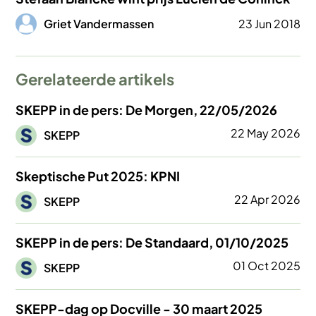
Afbeelding
Griet Vandermassen
23 Jun 2018
Gerelateerde artikels
SKEPP in de pers: De Morgen, 22/05/2026
Afbeelding
22 May 2026
SKEPP
Skeptische Put 2025: KPNI
Afbeelding
22 Apr 2026
SKEPP
SKEPP in de pers: De Standaard, 01/10/2025
Afbeelding
01 Oct 2025
SKEPP
SKEPP-dag op Docville - 30 maart 2025