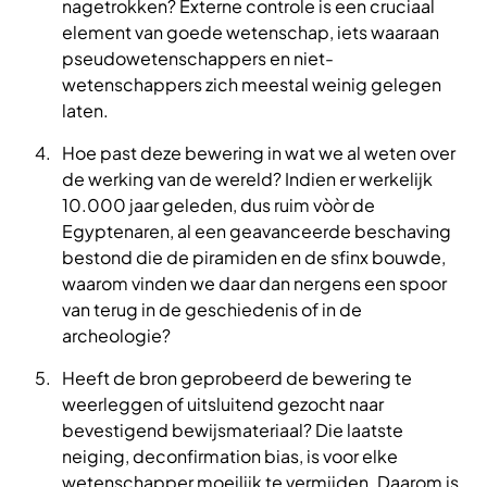
nagetrokken? Externe controle is een cruciaal
element van goede wetenschap, iets waaraan
pseudowetenschappers en niet-
wetenschappers zich meestal weinig gelegen
laten.
Hoe past deze bewering in wat we al weten over
de werking van de wereld? Indien er werkelijk
10.000 jaar geleden, dus ruim vòòr de
Egyptenaren, al een geavanceerde beschaving
bestond die de piramiden en de sfinx bouwde,
waarom vinden we daar dan nergens een spoor
van terug in de geschiedenis of in de
archeologie?
Heeft de bron geprobeerd de bewering te
weerleggen of uitsluitend gezocht naar
bevestigend bewijsmateriaal? Die laatste
neiging, deconfirmation bias, is voor elke
wetenschapper moeilijk te vermijden. Daarom is