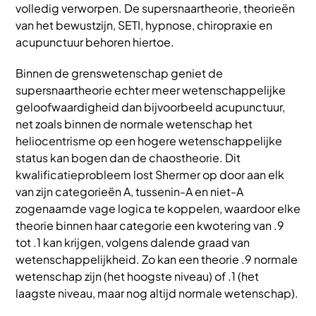
volledig verworpen. De supersnaartheorie, theorieën
van het bewustzijn, SETI, hypnose, chiropraxie en
acupunctuur behoren hiertoe.
Binnen de grenswetenschap geniet de
supersnaartheorie echter meer wetenschappelijke
geloofwaardigheid dan bijvoorbeeld acupunctuur,
net zoals binnen de normale wetenschap het
heliocentrisme op een hogere wetenschappelijke
status kan bogen dan de chaostheorie. Dit
kwalificatieprobleem lost Shermer op door aan elk
van zijn categorieën A, tussenin-A en niet-A
zogenaamde vage logica te koppelen, waardoor elke
theorie binnen haar categorie een kwotering van .9
tot .1 kan krijgen, volgens dalende graad van
wetenschappelijkheid. Zo kan een theorie .9 normale
wetenschap zijn (het hoogste niveau) of .1 (het
laagste niveau, maar nog altijd normale wetenschap).