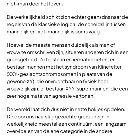
niet-man door het leven.
De werkelijkheid schikt zich echter geenszins naar de
regels van de klassieke logica; de scheidslijn tussen
mannelijk en niet-mannelijk is soms vaag.
Hoewel de meeste mensen duidelijk als man of
vrouw te omschrijven zijn, situeren anderen zich in een
grensgebied. Zo bestaan er hermafrodieten; er
bestaan mannen met het syndroom van Klinefelter
(XXY-geslachtschromosomen in plaats van de
gewone XY), die onvruchtbaar en fysiek heel
vrouwelijk zijn; er bestaan XYY 'supermannen' die een
zeer hoge mate van agressie vertonen.
De wereld laat zich dus niet in nette hokjes opdelen.
De door ons naarstig gezochte grenzen zijn in
werkelijkheid meestal een continuüm, een langzaam
overvloeien van de ene categorie in de andere.