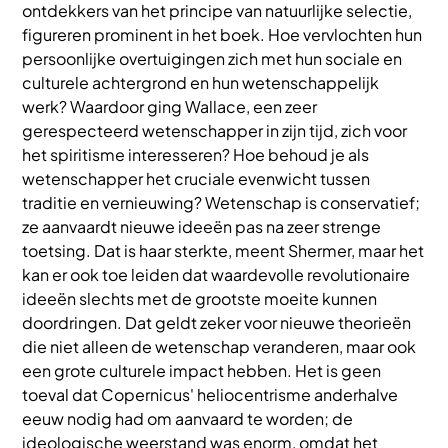
ontdekkers van het principe van natuurlijke selectie,
figureren prominent in het boek. Hoe vervlochten hun
persoonlijke overtuigingen zich met hun sociale en
culturele achtergrond en hun wetenschappelijk
werk? Waardoor ging Wallace, een zeer
gerespecteerd wetenschapper in zijn tijd, zich voor
het spiritisme interesseren? Hoe behoud je als
wetenschapper het cruciale evenwicht tussen
traditie en vernieuwing? Wetenschap is conservatief;
ze aanvaardt nieuwe ideeën pas na zeer strenge
toetsing. Dat is haar sterkte, meent Shermer, maar het
kan er ook toe leiden dat waardevolle revolutionaire
ideeën slechts met de grootste moeite kunnen
doordringen. Dat geldt zeker voor nieuwe theorieën
die niet alleen de wetenschap veranderen, maar ook
een grote culturele impact hebben. Het is geen
toeval dat Copernicus' heliocentrisme anderhalve
eeuw nodig had om aanvaard te worden; de
ideologische weerstand was enorm, omdat het