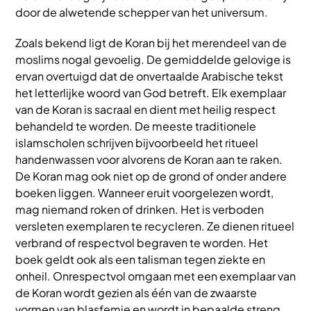
door de alwetende schepper van het universum.
Zoals bekend ligt de Koran bij het merendeel van de
moslims nogal gevoelig. De gemiddelde gelovige is
ervan overtuigd dat de onvertaalde Arabische tekst
het letterlijke woord van God betreft. Elk exemplaar
van de Koran is sacraal en dient met heilig respect
behandeld te worden. De meeste traditionele
islamscholen schrijven bijvoorbeeld het ritueel
handenwassen voor alvorens de Koran aan te raken.
De Koran mag ook niet op de grond of onder andere
boeken liggen. Wanneer eruit voorgelezen wordt,
mag niemand roken of drinken. Het is verboden
versleten exemplaren te recycleren. Ze dienen ritueel
verbrand of respectvol begraven te worden. Het
boek geldt ook als een talisman tegen ziekte en
onheil. Onrespectvol omgaan met een exemplaar van
de Koran wordt gezien als één van de zwaarste
vormen van blasfemie en wordt in bepaalde streng