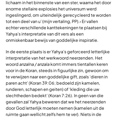
lichaam in het binnenste van een ster, waarna het door
enorme stellaire explosies het universum werd
ingeslingerd, om uiteindelijk gerecycleerd te worden
tot een deel van u’ (mijn vertaling, PP).› Er vallen
echter verschillende kanttekeningen te plaatsen bij
Yahya’s interpretatie van dit vers als een
onmiskenbaar bewijs van goddelijke inspiratie.
In de eerste plaats is er Yahya’s geforceerd letterlijke
interpretatie van het werkwoord neerzenden. Het
woord
anzalna / anzala
komt immers tientallen keren
voor in de Koran, steeds in figuurlijke zin, gewoon om
te verwijzen naar een goddelijke gift, zoals ‘dieren in
paren acht’ (Koran 39:06; bedoeld zijn kamelen,
runderen, schapen en geiten) of ‘kleding die uw
slechtheden bedekt’ (Koran 7:26). In geen van die
gevallen zal Yahya beweren dat we het neerzenden
door God letterlijk moeten nemen (kamelen uit de
ruimte gaan wellicht zelfs hem te ver). Niets in de