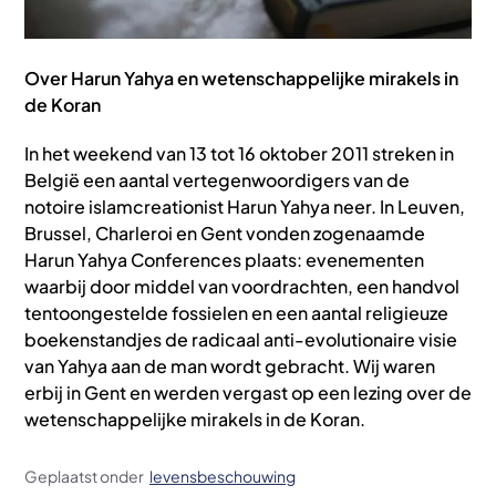
Over Harun Yahya en wetenschappelijke mirakels in
de Koran
In het weekend van 13 tot 16 oktober 2011 streken in
België een aantal vertegenwoordigers van de
notoire islamcreationist Harun Yahya neer. In Leuven,
Brussel, Charleroi en Gent vonden zogenaamde
Harun Yahya Conferences plaats: evenementen
waarbij door middel van voordrachten, een handvol
tentoongestelde fossielen en een aantal religieuze
boekenstandjes de radicaal anti-evolutionaire visie
van Yahya aan de man wordt gebracht. Wij waren
erbij in Gent en werden vergast op een lezing over de
wetenschappelijke mirakels in de Koran.
Geplaatst onder
levensbeschouwing