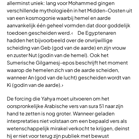
allerminst uniek: lang voor Mohammed gingen
verschillende mythologieën in het Midden-Oosten uit
van een kosmogonie waarbij hemel en aarde
aanvankelijk één geheel vormden dat door goddelijk
toedoen gescheiden werd.‹ De Egyptenaren
hadden het bijvoorbeeld over de onvrijwillige
scheiding van Geb (god van de aarde) en zijn vrouw
en zuster Nut (godin van de hemel). Ook het
Sumerische Gilgamesj-epos beschrijft het moment
waarop de hemelen zich van de aarde scheiden,
wanneer An (god van de lucht) gescheiden wordt van
Ki (godin van de aarde).›
De forcing die Yahya moet uitvoeren om het
oorspronkelijke Arabische vers van sura 51 naar zijn
hand te zetten is nog groter. Wanneer geladen
interpretaties niet volstaan om een bepaald vers als
wetenschappelijk mirakel verkocht te krijgen, deinst
hij er niet voor terug zijn publiek met bewust