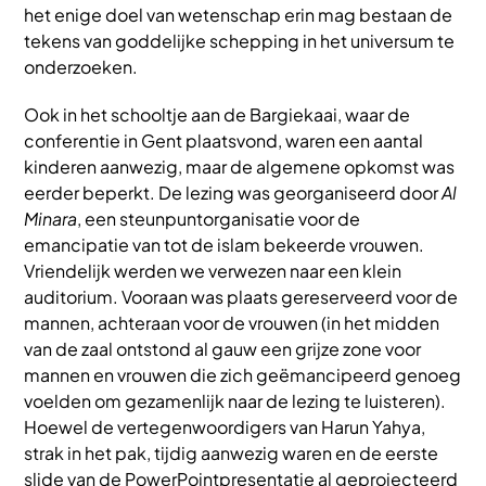
het enige doel van wetenschap erin mag bestaan de
tekens van goddelijke schepping in het universum te
onderzoeken.
Ook in het schooltje aan de Bargiekaai, waar de
conferentie in Gent plaatsvond, waren een aantal
kinderen aanwezig, maar de algemene opkomst was
eerder beperkt. De lezing was georganiseerd door
Al
Minara
, een steunpuntorganisatie voor de
emancipatie van tot de islam bekeerde vrouwen.
Vriendelijk werden we verwezen naar een klein
auditorium. Vooraan was plaats gereserveerd voor de
mannen, achteraan voor de vrouwen (in het midden
van de zaal ontstond al gauw een grijze zone voor
mannen en vrouwen die zich geëmancipeerd genoeg
voelden om gezamenlijk naar de lezing te luisteren).
Hoewel de vertegenwoordigers van Harun Yahya,
strak in het pak, tijdig aanwezig waren en de eerste
slide van de PowerPointpresentatie al geprojecteerd