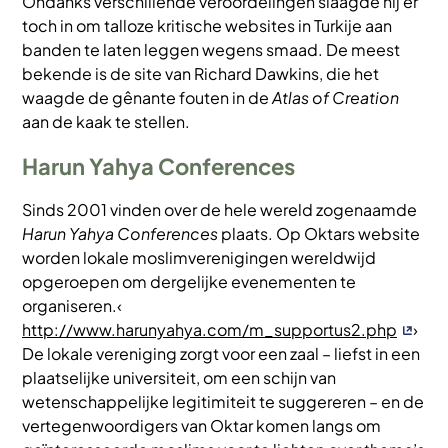
Ondanks verschillende veroordelingen slaagde hij er
toch in om talloze kritische websites in Turkije aan
banden te laten leggen wegens smaad. De meest
bekende is de site van Richard Dawkins, die het
waagde de gênante fouten in de
Atlas of Creation
aan de kaak te stellen.
Harun Yahya Conferences
Sinds 2001 vinden over de hele wereld zogenaamde
Harun Yahya Conferences
plaats. Op Oktars website
worden lokale moslimverenigingen wereldwijd
opgeroepen om dergelijke evenementen te
organiseren.‹
http://www.harunyahya.com/m_supportus2.php
›
De lokale vereniging zorgt voor een zaal – liefst in een
plaatselijke universiteit, om een schijn van
wetenschappelijke legitimiteit te suggereren – en de
vertegenwoordigers van Oktar komen langs om