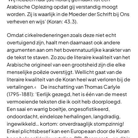
Arabische Oplezing opdat gij verstandig moogt
worden. Zij is waarlijk in de Moeder der Schrift bij Ons
verheven en wijs’ (Koran: 43.3).
Omdat cirkelredeneringen zoals deze niet echt
overtuigend zijn, haalt men daarnaast ook andere
argumenten aan om het bovennatuurlijke karakter van
de tekst te staven. Zo zou de literaire kwaliteit van het
Arabische origineel van een grootsheid zijn die elke
menselijke poëzie overstijgt. Wellicht gaat van de
literaire kwaliteit van de Koran heel wat verloren bij de
vertalingen.‹ De inschatting van Thomas Carlyle
(1795-1881): ‘Eerlijk gezegd, het is één van de meest
vermoeiende teksten die ik ooit heb doorploegd.
Een saai en warrig boeltje, ongesofistikeerd,
ondoordacht, eindeloze herhalingen, langdradig,
ingewikkeld… kortom: onverdraaglijk stompzinnig!
Enkel plichtsbesef kan een Europeaan door de Koran