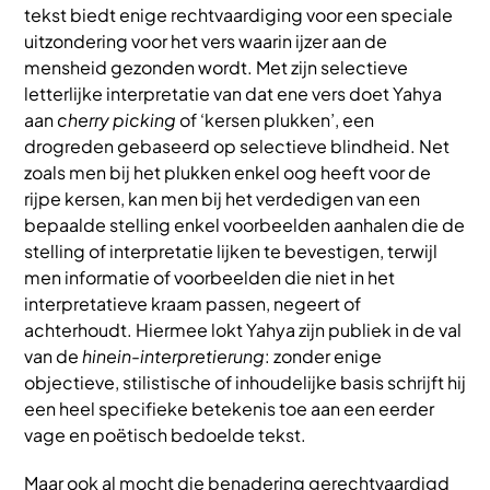
tekst biedt enige rechtvaardiging voor een speciale
uitzondering voor het vers waarin ijzer aan de
mensheid gezonden wordt. Met zijn selectieve
letterlijke interpretatie van dat ene vers doet Yahya
aan
cherry picking
of ‘kersen plukken’, een
drogreden gebaseerd op selectieve blindheid. Net
zoals men bij het plukken enkel oog heeft voor de
rijpe kersen, kan men bij het verdedigen van een
bepaalde stelling enkel voorbeelden aanhalen die de
stelling of interpretatie lijken te bevestigen, terwijl
men informatie of voorbeelden die niet in het
interpretatieve kraam passen, negeert of
achterhoudt. Hiermee lokt Yahya zijn publiek in de val
van de
hinein-interpretierung
: zonder enige
objectieve, stilistische of inhoudelijke basis schrijft hij
een heel specifieke betekenis toe aan een eerder
vage en poëtisch bedoelde tekst.
Maar ook al mocht die benadering gerechtvaardigd