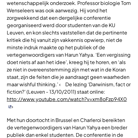
wetenschappelijk onderzoek. Professor biologie Tom
Wenseleers was ook aanwezig. Hij vond het
zorgwekkend dat een dergelijke conferentie
georganiseerd werd door studenten van de KU
Leuven, en kon slechts vaststellen dat de pertinente
kritiek die hij vanuit zijn vakkennis opwierp, niet de
minste indruk maakte op het publiek of de
vertegenwoordigers van Harun Yahya. ‘Een vergissing
doet niets af aan het idee’, kreeg hij te horen, en ‘als
ze niet in overeenstemming zijn met wat in de Koran
staat, zijn de feiten die je aandraagt geen waarheden
maar wishful thinking.’ ‹ De lezing ‘Darwinism, fact or
fiction?’ (Leuven - 13/10/2011) staat online:
http://www.youtube.com/watch?v=xm8oFzp94X0
›
Met hun doortocht in Brussel en Charleroi bereikten
de vertegenwoordigers van Harun Yahya een breder
publiek dan enkel studenten. De conferentie in de