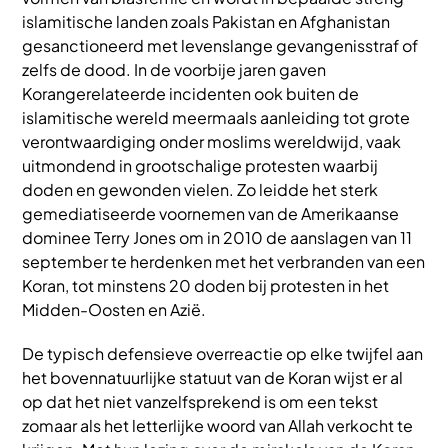
islamitische landen zoals Pakistan en Afghanistan
gesanctioneerd met levenslange gevangenisstraf of
zelfs de dood. In de voorbije jaren gaven
Korangerelateerde incidenten ook buiten de
islamitische wereld meermaals aanleiding tot grote
verontwaardiging onder moslims wereldwijd, vaak
uitmondend in grootschalige protesten waarbij
doden en gewonden vielen. Zo leidde het sterk
gemediatiseerde voornemen van de Amerikaanse
dominee Terry Jones om in 2010 de aanslagen van 11
september te herdenken met het verbranden van een
Koran, tot minstens 20 doden bij protesten in het
Midden-Oosten en Azië.
De typisch defensieve overreactie op elke twijfel aan
het bovennatuurlijke statuut van de Koran wijst er al
op dat het niet vanzelfsprekend is om een tekst
zomaar als het letterlijke woord van Allah verkocht te