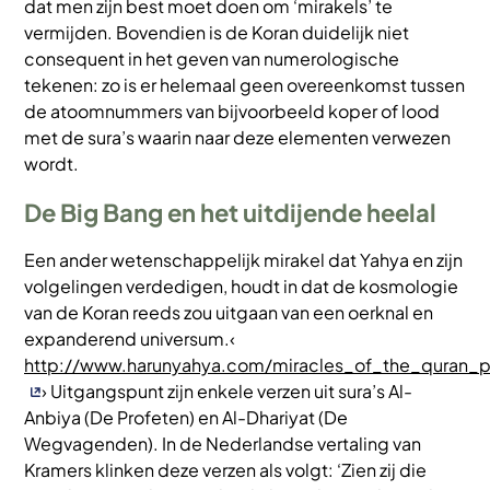
dat men zijn best moet doen om ‘mirakels’ te
vermijden. Bovendien is de Koran duidelijk niet
consequent in het geven van numerologische
tekenen: zo is er helemaal geen overeenkomst tussen
de atoomnummers van bijvoorbeeld koper of lood
met de sura’s waarin naar deze elementen verwezen
wordt.
De Big Bang en het uitdijende heelal
Een ander wetenschappelijk mirakel dat Yahya en zijn
volgelingen verdedigen, houdt in dat de kosmologie
van de Koran reeds zou uitgaan van een oerknal en
expanderend universum.‹
http://www.harunyahya.com/miracles_of_the_quran
› Uitgangspunt zijn enkele verzen uit sura’s Al-
Anbiya (De Profeten) en Al-Dhariyat (De
Wegvagenden). In de Nederlandse vertaling van
Kramers klinken deze verzen als volgt: ‘Zien zij die