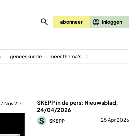
abonneer
n
geneeskunde
meer thema's
SKEPP in de pers: Nieuwsblad,
7 Nov 2011
24/04/2026
Afbeelding
25 Apr 2026
SKEPP