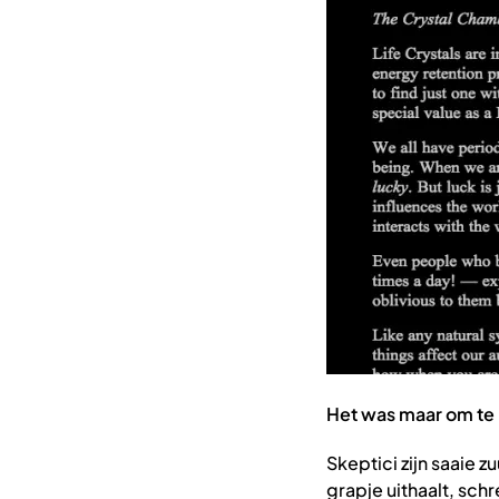
Het was maar om te
Skeptici zijn saaie
grapje uithaalt, sch