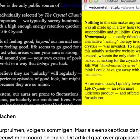
 lachen
 zuurpruimen, volgens sommigen. Maar als een skepticus dan
reeuwt men moord en brand. Dit artikel gaat over grapjass