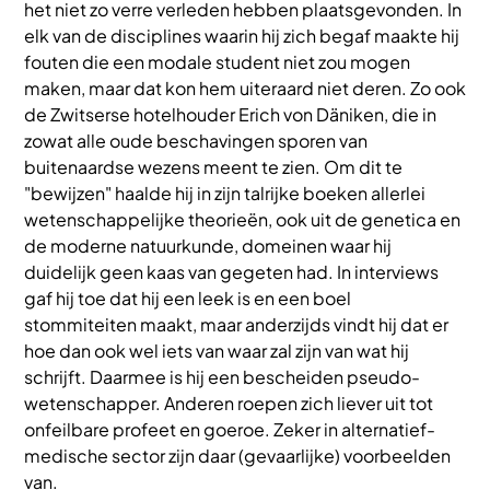
het niet zo verre verleden hebben plaatsgevonden. In
elk van de disciplines waarin hij zich begaf maakte hij
fouten die een modale student niet zou mogen
maken, maar dat kon hem uiteraard niet deren. Zo ook
de Zwitserse hotelhouder Erich von Däniken, die in
zowat alle oude beschavingen sporen van
buitenaardse wezens meent te zien. Om dit te
"bewijzen" haalde hij in zijn talrijke boeken allerlei
wetenschappelijke theorieën, ook uit de genetica en
de moderne natuurkunde, domeinen waar hij
duidelijk geen kaas van gegeten had. In interviews
gaf hij toe dat hij een leek is en een boel
stommiteiten maakt, maar anderzijds vindt hij dat er
hoe dan ook wel iets van waar zal zijn van wat hij
schrijft. Daarmee is hij een bescheiden pseudo-
wetenschapper. Anderen roepen zich liever uit tot
onfeilbare profeet en goeroe. Zeker in alternatief-
medische sector zijn daar (gevaarlijke) voorbeelden
van.