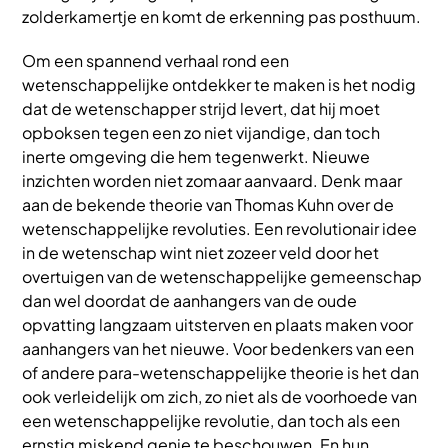
zolderkamertje en komt de erkenning pas posthuum.
Om een spannend verhaal rond een
wetenschappelijke ontdekker te maken is het nodig
dat de wetenschapper strijd levert, dat hij moet
opboksen tegen een zo niet vijandige, dan toch
inerte omgeving die hem tegenwerkt. Nieuwe
inzichten worden niet zomaar aanvaard. Denk maar
aan de bekende theorie van Thomas Kuhn over de
wetenschappelijke revoluties. Een revolutionair idee
in de wetenschap wint niet zozeer veld door het
overtuigen van de wetenschappelijke gemeenschap
dan wel doordat de aanhangers van de oude
opvatting langzaam uitsterven en plaats maken voor
aanhangers van het nieuwe. Voor bedenkers van een
of andere para-wetenschappelijke theorie is het dan
ook verleidelijk om zich, zo niet als de voorhoede van
een wetenschappelijke revolutie, dan toch als een
ernstig miskend genie te beschouwen. En hun