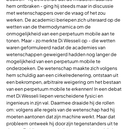
hem ontbraken - ging hij steeds maar in discussie
met wetenschappers over de vraag of het zou
werken. De academici beriepen zich uiteraard op de
wetten van de thermodynamica om de
onmogelijkheid van een perpetuum mobile aan te
tonen. Maar - zo merkte Di Wesseli op - die wetten
waren geformuleerd nadat de academies van
wetenschappen geweigerd hadden nog langer de
mogelijkheid van een perpetuum mobile te
onderzoeken. De wetenschap maakte zich volgens
hem schuldig aan een cirkelredenering, ontstaan uit
een bekrompen, arbitraire weigering om het bestaan
van een perpetuum mobile te erkennen! In een debat
met Di Wesseli liepen verscheidene fysici en
ingenieurs in zijn val. Daarmee draaide hij de rollen
om: volgens alle regels van de wetenschap had hij
moeten aantonen dat zijn machine werkt. Maar dat
probleem ontweek hij door zijn tegenstanders uit te