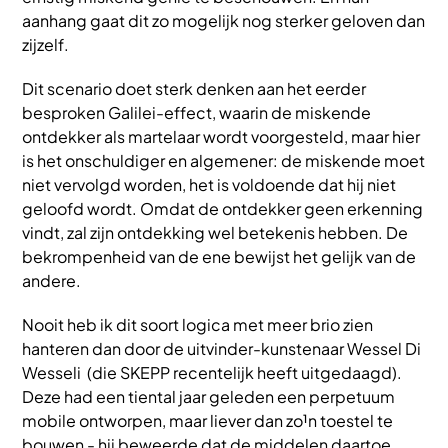
aanhang gaat dit zo mogelijk nog sterker geloven dan
zijzelf.
Dit scenario doet sterk denken aan het eerder
besproken Galilei-effect, waarin de miskende
ontdekker als martelaar wordt voorgesteld, maar hier
is het onschuldiger en algemener: de miskende moet
niet vervolgd worden, het is voldoende dat hij niet
geloofd wordt. Omdat de ontdekker geen erkenning
vindt, zal zijn ontdekking wel betekenis hebben. De
bekrompenheid van de ene bewijst het gelijk van de
andere.
Nooit heb ik dit soort logica met meer brio zien
hanteren dan door de uitvinder-kunstenaar Wessel Di
Wesseli (die SKEPP recentelijk heeft uitgedaagd).
Deze had een tiental jaar geleden een perpetuum
mobile ontworpen, maar liever dan zo¹n toestel te
bouwen - hij beweerde dat de middelen daartoe