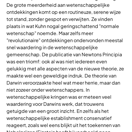
De grote meerderheid aan wetenschappelijke
ontdekkingen komt op een routineuze, serene wijze
tot stand, zonder gespot en verwijten. Ze vinden
plaats in wat Kuhn nogal geringschattend "normale
wetenschap" noemde. Maar zelfs meer
"revolutionaire" ontdekkingen ondervonden meestal
snel waardering in de wetenschappelijke
gemeenschap. De publicatie van Newtons Principia
was een triomf: ook al was niet iedereen even
gelukkig met alle aspecten van de nieuwe theorie, ze
maakte wel een geweldige indruk. De theorie van
Darwin veroorzaakte heel wat meer herrie, maar dan
niet zozeer onder wetenschappers. In
wetenschappelijke kringen was er meteen veel
waardering voor Darwins werk, dat trouwens
getuigde van een groot inzicht. En zelfs als het
wetenschappelijke establishment conservatief
reageert, zoals wel eens blijkt uit het toekennen van