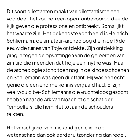
Dit soort dilettanten maakt van dilettantisme een
voordeel: het zou hen een open, onbevooroordeelde
kijk geven die professionelen ontbreekt. Soms lijkt
het waar te zijn. Het bekendste voorbeeld is Heinrich
Schliemann, de amateur-archeoloog die in de 19de
eeuw de ruïnes van Troje ontdekte. Zijn ontdekking
ging in tegen de opvattingen van de geleerden van
zijn tijd die meenden dat Troje een mythe was. Maar
de archeologie stond toen nog in de kinderschoenen
en Schliemann was geen dilettant. Hij was een echt
genie die een enorme kennis vergaard had. Er zijn
veel would be-Schliemanns die vruchteloos gezocht
hebben naar de Ark van Noach of de schat der
Tempeliers, die hem niet tot aan de schouders
reikten.
Het verschijnsel van miskend genie is in de
wetenschap dan ook eerder uitzondering dan regel.