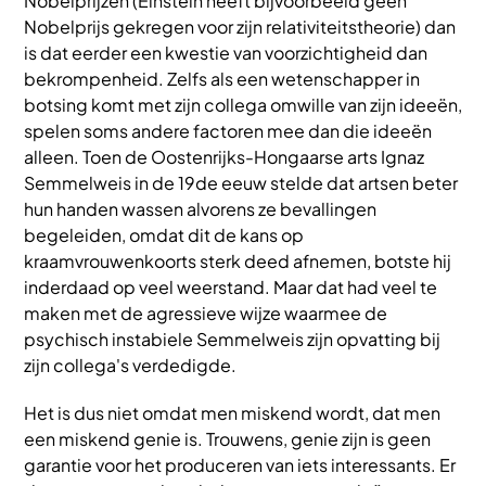
Nobelprijzen (Einstein heeft bijvoorbeeld geen
Nobelprijs gekregen voor zijn relativiteitstheorie) dan
is dat eerder een kwestie van voorzichtigheid dan
bekrompenheid. Zelfs als een wetenschapper in
botsing komt met zijn collega omwille van zijn ideeën,
spelen soms andere factoren mee dan die ideeën
alleen. Toen de Oostenrijks-Hongaarse arts Ignaz
Semmelweis in de 19de eeuw stelde dat artsen beter
hun handen wassen alvorens ze bevallingen
begeleiden, omdat dit de kans op
kraamvrouwenkoorts sterk deed afnemen, botste hij
inderdaad op veel weerstand. Maar dat had veel te
maken met de agressieve wijze waarmee de
psychisch instabiele Semmelweis zijn opvatting bij
zijn collega's verdedigde.
Het is dus niet omdat men miskend wordt, dat men
een miskend genie is. Trouwens, genie zijn is geen
garantie voor het produceren van iets interessants. Er