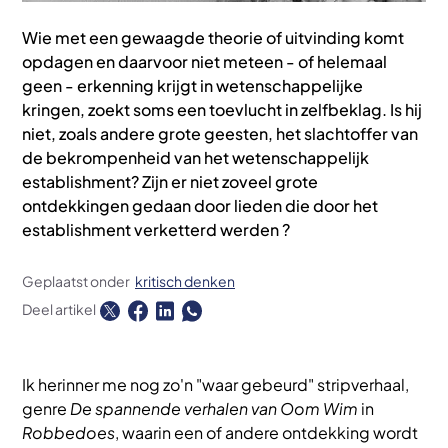
Wie met een gewaagde theorie of uitvinding komt
opdagen en daarvoor niet meteen - of helemaal
geen - erkenning krijgt in wetenschappelijke
kringen, zoekt soms een toevlucht in zelfbeklag. Is hij
niet, zoals andere grote geesten, het slachtoffer van
de bekrompenheid van het wetenschappelijk
establishment? Zijn er niet zoveel grote
ontdekkingen gedaan door lieden die door het
establishment verketterd werden ?
Geplaatst onder
kritisch denken
Deel artikel
Ik herinner me nog zo'n "waar gebeurd" stripverhaal,
genre
De spannende verhalen van Oom Wim
in
Robbedoes
, waarin een of andere ontdekking wordt