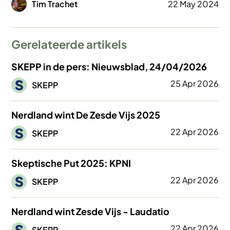
Afbeelding
Tim Trachet
22 May 2024
Gerelateerde artikels
SKEPP in de pers: Nieuwsblad, 24/04/2026
Afbeelding
25 Apr 2026
SKEPP
Nerdland wint De Zesde Vijs 2025
Afbeelding
22 Apr 2026
SKEPP
Skeptische Put 2025: KPNI
Afbeelding
22 Apr 2026
SKEPP
Nerdland wint Zesde Vijs - Laudatio
Afbeelding
22 Apr 2026
SKEPP