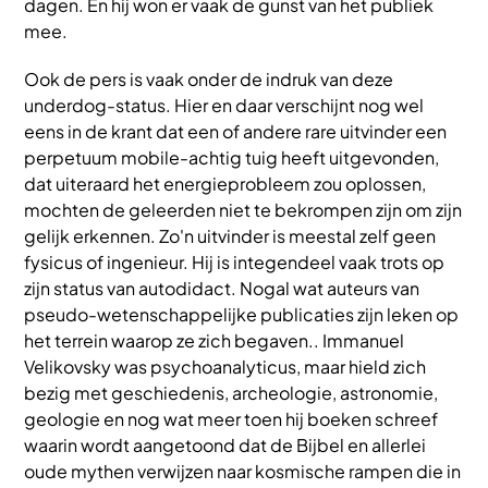
dagen. En hij won er vaak de gunst van het publiek
mee.
Ook de pers is vaak onder de indruk van deze
underdog-status. Hier en daar verschijnt nog wel
eens in de krant dat een of andere rare uitvinder een
perpetuum mobile-achtig tuig heeft uitgevonden,
dat uiteraard het energieprobleem zou oplossen,
mochten de geleerden niet te bekrompen zijn om zijn
gelijk erkennen. Zo'n uitvinder is meestal zelf geen
fysicus of ingenieur. Hij is integendeel vaak trots op
zijn status van autodidact. Nogal wat auteurs van
pseudo-wetenschappelijke publicaties zijn leken op
het terrein waarop ze zich begaven.. Immanuel
Velikovsky was psychoanalyticus, maar hield zich
bezig met geschiedenis, archeologie, astronomie,
geologie en nog wat meer toen hij boeken schreef
waarin wordt aangetoond dat de Bijbel en allerlei
oude mythen verwijzen naar kosmische rampen die in