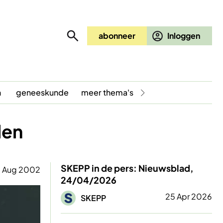
abonneer
n
geneeskunde
meer thema's
den
SKEPP in de pers: Nieuwsblad,
 Aug 2002
24/04/2026
Afbeelding
25 Apr 2026
SKEPP