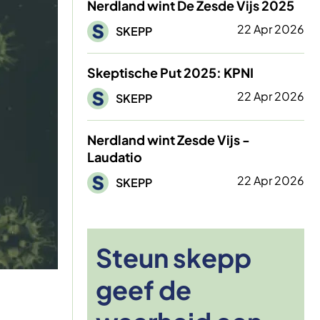
Nerdland wint De Zesde Vijs 2025
Afbeelding
22 Apr 2026
SKEPP
Skeptische Put 2025: KPNI
Afbeelding
22 Apr 2026
SKEPP
Nerdland wint Zesde Vijs -
Laudatio
Afbeelding
22 Apr 2026
SKEPP
Steun skepp
geef de