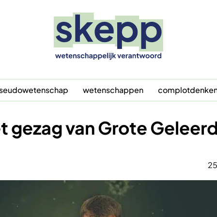
seudowetenschap
wetenschappen
complotdenke
t gezag van Grote Geleer
25