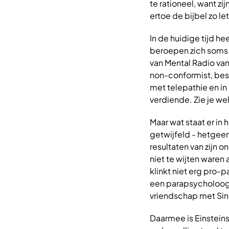
te rationeel, want zi
ertoe de bijbel zo let
In de huidige tijd 
beroepen zich soms o
van Mental Radio van
non-conformist, besch
met telepathie en i
verdiende. Zie je we
Maar wat staat er in
getwijfeld - hetgeen
resultaten van zijn 
niet te wijten waren
klinkt niet erg pro-p
een parapsycholoog 
vriendschap met Sin
Daarmee is Einsteins