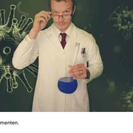
umenten.