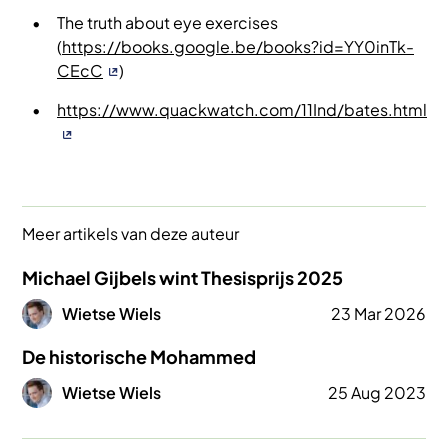
The truth about eye exercises
(
https://books.google.be/books?id=YY0inTk-
CEcC
)
https://www.quackwatch.com/11Ind/bates.html
Meer artikels van deze auteur
Michael Gijbels wint Thesisprijs 2025
Afbeelding
Wietse Wiels
23 Mar 2026
De historische Mohammed
Afbeelding
Wietse Wiels
25 Aug 2023