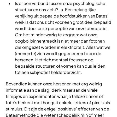
Is er een verband tussen onze psychologische
structuur en ons zicht? Ja. Een belangrijke
verrijking uit bepaalde hoofdstukken van Bates’
werk is dat ons zicht voor een groot deel bepaald
wordt door onze perceptie van onze perceptie.
Om het minder wazig te zeggen: wat onze
oogbol binnentreedt is niet meer dan fotonen
die omgezet worden in elektriciteit. Alles wat we
(menen te) zien wordt gegenereerd door de
hersenen. Het zich mentaal focussen op
bepaalde structuren of vormen kan dus leiden
tot een subjectief helderder zicht.
Bovendien kunnen onze hersenen met erg weinig
informatie aan de slag: denk maar aan de virale
filmpjes en experimenten waar je talloze zinnen of
foto’s herkent met hooguit enkele letters of pixels als
stimulus. Dit zijn de enige ‘positieve’ effecten van de
Batesmethode die wetenschappelijk min of meer