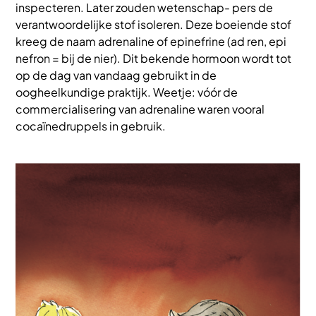
inspecteren. Later zouden wetenschap- pers de
verantwoordelijke stof isoleren. Deze boeiende stof
kreeg de naam adrenaline of epinefrine (ad ren, epi
nefron = bij de nier). Dit bekende hormoon wordt tot
op de dag van vandaag gebruikt in de
oogheelkundige praktijk. Weetje: vóór de
commercialisering van adrenaline waren vooral
cocaïnedruppels in gebruik.
Afbeelding