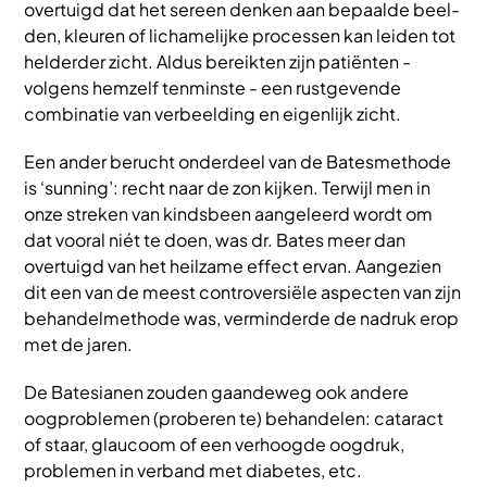
overtuigd dat het sereen denken aan bepaalde beel-
den, kleuren of lichamelijke processen kan leiden tot
helderder zicht. Aldus bereikten zijn patiënten -
volgens hemzelf tenminste - een rustgevende
combinatie van verbeelding en eigenlijk zicht.
Een ander berucht onderdeel van de Batesmethode
is ‘sunning’: recht naar de zon kijken. Terwijl men in
onze streken van kindsbeen aangeleerd wordt om
dat vooral niét te doen, was dr. Bates meer dan
overtuigd van het heilzame effect ervan. Aangezien
dit een van de meest controversiële aspecten van zijn
behandelmethode was, verminderde de nadruk erop
met de jaren.
De Batesianen zouden gaandeweg ook andere
oogproblemen (proberen te) behandelen: cataract
of staar, glaucoom of een verhoogde oogdruk,
problemen in verband met diabetes, etc.