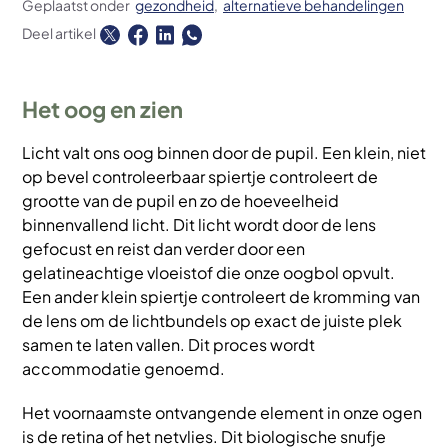
Geplaatst onder
gezondheid
alternatieve behandelingen
Deel artikel
Het oog en zien
Licht valt ons oog binnen door de pupil. Een klein, niet
op bevel controleerbaar spiertje controleert de
grootte van de pupil en zo de hoeveelheid
binnenvallend licht. Dit licht wordt door de lens
gefocust en reist dan verder door een
gelatineachtige vloeistof die onze oogbol opvult.
Een ander klein spiertje controleert de kromming van
de lens om de lichtbundels op exact de juiste plek
samen te laten vallen. Dit proces wordt
accommodatie genoemd.
Het voornaamste ontvangende element in onze ogen
is de retina of het netvlies. Dit biologische snufje