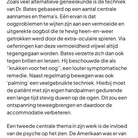
Zoals veel alternatieve geneeskunde is de techniek
van Dr. Bates gebaseerd op een aantal centrale
aannames en thema’s. Eén ervan is dat
oogproblemen te wijten zijn aan een vermoeide en
uitgerekte oogbol die te hevig heen-en-weer
getrokken werd door de extra-oculaire spieren. Via
oefeningen kan deze vermoeidheid vrijwel altijd
tegengegaan worden. Bates verzette zich dan ook
tegen brillen en lenzen. Hij beschouwde die als
‘’krukken voor het oog’’, een louter symptomatische
remedie. Naast regelmatig bewegen was ook
‘palming’ een veelgebruikte techniek. Hierbij moet
de patiënt met zijn eigen handpalmen gedurende
een lange tijd stevig duwen op de ogen. Dit zou een
ontspanning teweegbrengen en daardoor de
accommodatie verbeteren.
Een tweede centrale thema in zijn werk is de invloed
van de psyche op het zien. De Amerikaan was er van