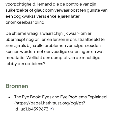
voorzichtigheid. Iemand die de controle van zijn
suikerziekte of glaucoom verwaarloost ten gunste van
een oogkwakzalver is enkele jaren later
onomkeerbaar blind.
De ultieme vraag is waarschijnlijk waar- om er
überhaupt nog brillen en lenzen in ons straatbeeld te
zien zijn als bijna alle problemen verholpen zouden
kunnen worden met eenvoudige oefeningen en wat
meditatie. Wellicht een complot van de machtige
lobby der opticiens?
Bronnen
The Eye Book: Eyes and Eye Problems Explained
(
https://babel.hathitrust.org/cgi/pt?
id=uc1.b4399673
)