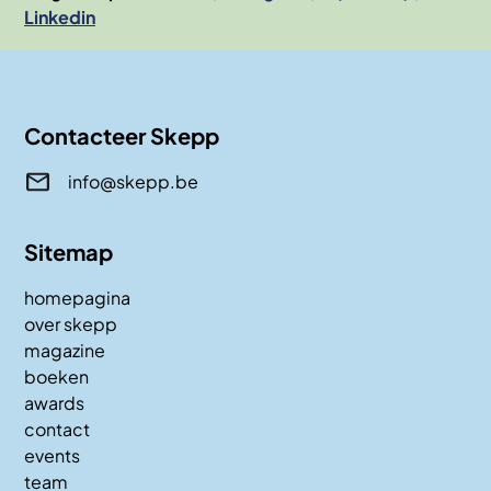
Linkedin
Contacteer Skepp
info@skepp.be
Sitemap
homepagina
over skepp
magazine
boeken
awards
contact
events
team