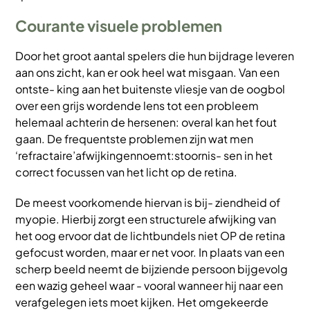
Courante visuele problemen
Door het groot aantal spelers die hun bijdrage leveren
aan ons zicht, kan er ook heel wat misgaan. Van een
ontste- king aan het buitenste vliesje van de oogbol
over een grijs wordende lens
tot een probleem
helemaal achterin de hersenen: overal kan het fout
gaan. De frequentste problemen zijn wat men
‘refractaire’afwijkingennoemt:stoornis- sen in het
correct focussen van het licht op de retina.
De meest voorkomende hiervan is bij- ziendheid of
myopie. Hierbij zorgt een structurele afwijking van
het oog ervoor dat de lichtbundels niet OP de retina
gefocust worden, maar er net voor. In plaats van een
scherp beeld neemt de bijziende persoon bijgevolg
een wazig geheel waar - vooral wanneer hij naar een
verafgelegen iets moet kijken. Het omgekeerde