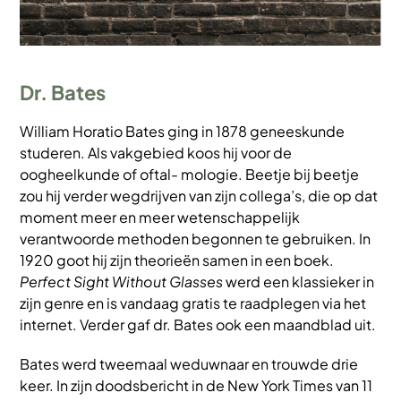
Dr. Bates
William Horatio Bates ging in 1878 geneeskunde
studeren. Als vakgebied koos hij voor de
oogheelkunde of oftal- mologie. Beetje bij beetje
zou hij verder wegdrijven van zijn collega’s, die op dat
moment meer en meer wetenschappelijk
verantwoorde methoden begonnen te gebruiken. In
1920 goot hij zijn theorieën samen in een boek.
Perfect Sight Without Glasses
werd een klassieker in
zijn genre en is vandaag gratis te raadplegen via het
internet. Verder gaf dr. Bates ook een maandblad uit.
Bates werd tweemaal weduwnaar en trouwde drie
keer. In zijn doodsbericht in de New York Times van 11