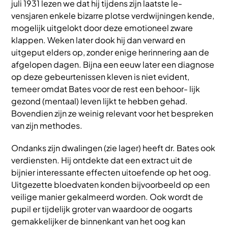
juli 1931 lezen we dat hij tijdens zijn laatste le-
vensjaren enkele bizarre plotse verdwijningen kende,
mogelijk uitgelokt door deze emotioneel zware
klappen. Weken later dook hij dan verward en
uitgeput elders op, zonder enige herinnering aan de
afgelopen dagen. Bijna een eeuw later een diagnose
op deze gebeurtenissen kleven is niet evident,
temeer omdat Bates voor de rest een behoor- lijk
gezond (mentaal) leven lijkt te hebben gehad.
Bovendien zijn ze weinig relevant voor het bespreken
van zijn methodes.
Ondanks zijn dwalingen (zie lager) heeft dr. Bates ook
verdiensten. Hij ontdekte dat een extract uit de
bijnier interessante effecten uitoefende op het oog.
Uitgezette bloedvaten konden bijvoorbeeld op een
veilige manier gekalmeerd worden. Ook wordt de
pupil er tijdelijk groter van waardoor de oogarts
gemakkelijker de binnenkant van het oog kan