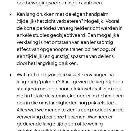
oogbewegingsoefe- ningen aantonen.
Kan lang drukken met de eigen handpalm
(tijdelijk) het zicht verbeteren? Mogelijk. Vooral
de korte periodes van erg helder zicht werden in
enkele studies geobjectiveerd. Een mogelijke
verklaring is het ontstaan van een lensachtig
effect van opgehoopte tranen op het oog, of
een tijdelijk (en gunstig) spasme van de lens
door het langdurig drukken.
Wat met de bijzondere visuele ervaringen na
langdurig ‘palmen’? Aan- gezien de kegeltjes en
staafjes in ons oog nooit elektrisch ‘stil’ zijn (ook
niet in totale duisternis), komen er in de hersenen
ook in die omstandigheden nog prikkels toe.
Alles wat we menen te zien is een product van de
verwerking door onze hersenen. Wanneer er
gedurende lange tijd geen of te weinig
zintuiglijke prikkels binnenkomen, verzinnen onze