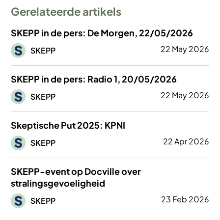
Gerelateerde artikels
SKEPP in de pers: De Morgen, 22/05/2026
Afbeelding
22 May 2026
SKEPP
SKEPP in de pers: Radio 1, 20/05/2026
Afbeelding
22 May 2026
SKEPP
Skeptische Put 2025: KPNI
Afbeelding
22 Apr 2026
SKEPP
SKEPP-event op Docville over
stralingsgevoeligheid
Afbeelding
23 Feb 2026
SKEPP