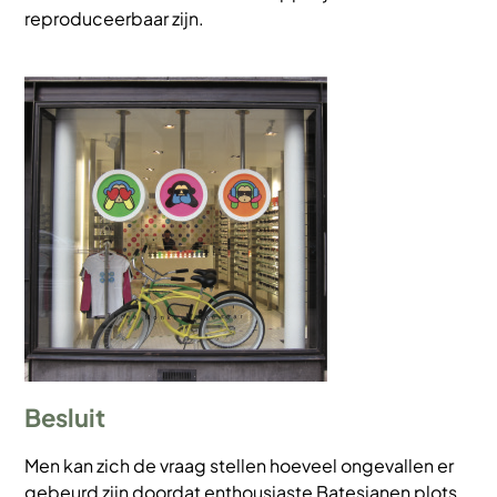
reproduceerbaar zijn.
Afbeelding
Besluit
Men kan zich de vraag stellen hoeveel ongevallen er
gebeurd zijn doordat enthousiaste
Batesianen plots