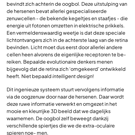
bevindt zich achterin de oogbol. Deze uitstulping van
de hersenen bevat allerlei gespecialiseerde
zenuwcellen - de bekende kegeltjes en staafjes - die
energie uit fotonen omzetten in elektrische prikkels.
Een vermeldenswaardig weetje is dat deze speciale
lichtontvangers zich in de achterste laag van de retina
bevinden. Licht moet dus eerst door allerlei andere
cellen heen alvorens de eigenlijke receptoren te be-
reiken. Bepaalde evolutionaire denkers menen
bijgevolg dat de retina zich ‘omgekeerd’ ontwikkeld
heeft. Niet bepaald
intelligent design
!
Dit ingenieuze systeem stuurt vervolgens informatie
via de oogzenuw door naar de hersenen. Daar wordt
deze ruwe informatie verwerkt en omgezet in het
mooie en kleurrijke 3D beeld dat we dagelijks
waarnemen. De oogbol zelf beweegt dankzij
verschillende spiertjes die we de extra-oculaire
spieren noe- men.