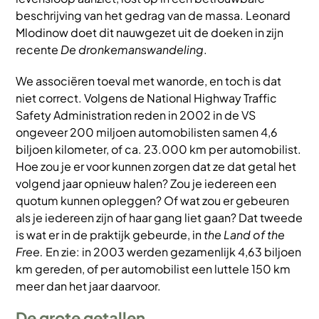
beschrijving van het gedrag van de massa. Leonard
Mlodinow doet dit nauwgezet uit de doeken in zijn
recente
De dronkemanswandeling
.
We associëren toeval met wanorde, en toch is dat
niet correct. Volgens de National Highway Traffic
Safety Administration reden in 2002 in de VS
ongeveer 200 miljoen automobilisten samen 4,6
biljoen kilometer, of ca. 23.000 km per automobilist.
Hoe zou je er voor kunnen zorgen dat ze dat getal het
volgend jaar opnieuw halen? Zou je iedereen een
quotum kunnen opleggen? Of wat zou er gebeuren
als je iedereen zijn of haar gang liet gaan? Dat tweede
is wat er in de praktijk gebeurde, in
the Land of the
Free.
En zie: in 2003 werden gezamenlijk 4,63 biljoen
km gereden, of per automobilist een luttele 150 km
meer dan het jaar daarvoor.
De grote getallen