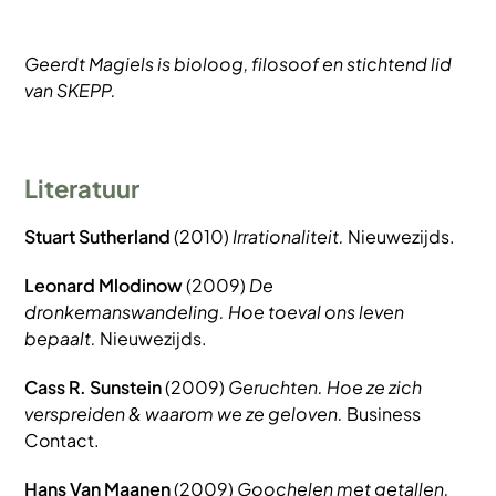
Geerdt Magiels is bioloog, filosoof en stichtend lid
van SKEPP.
Literatuur
Stuart Sutherland
(2010)
Irrationaliteit.
Nieuwezijds.
Leonard Mlodinow
(2009)
De
dronkemanswandeling. Hoe toeval ons leven
bepaalt.
Nieuwezijds.
Cass R. Sunstein
(2009)
Geruchten. Hoe ze zich
verspreiden & waarom we ze geloven.
Business
Contact.
Hans Van Maanen
(2009)
Goochelen met getallen.