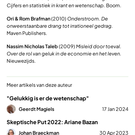
Cijfers en statistiek in krant en wetenschap.
Boom.
Ori & Rom Brafman
(2010)
Onderstroom. De
onweerstaanbare drang tot irrationeel gedrag.
Maven Publishers.
Nassim Nicholas Taleb
(2009)
Misleid door toeval.
Over de rol van geluk in de economie en het leven.
Nieuwezijds.
Meer artikels van deze auteur
"Gelukkig is er de wetenschap"
Afbeelding
Geerdt Magiels
17 Jan 2024
Skeptische Put 2022: Ariane Bazan
Afbeelding
Johan Braeckman
30 Apr 2023