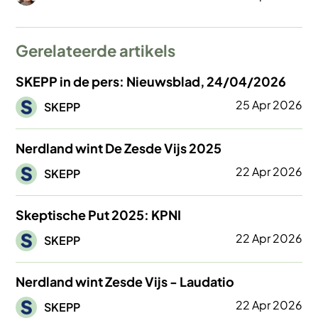
Gerelateerde artikels
SKEPP in de pers: Nieuwsblad, 24/04/2026
Afbeelding
25 Apr 2026
SKEPP
Nerdland wint De Zesde Vijs 2025
Afbeelding
22 Apr 2026
SKEPP
Skeptische Put 2025: KPNI
Afbeelding
22 Apr 2026
SKEPP
Nerdland wint Zesde Vijs - Laudatio
Afbeelding
22 Apr 2026
SKEPP