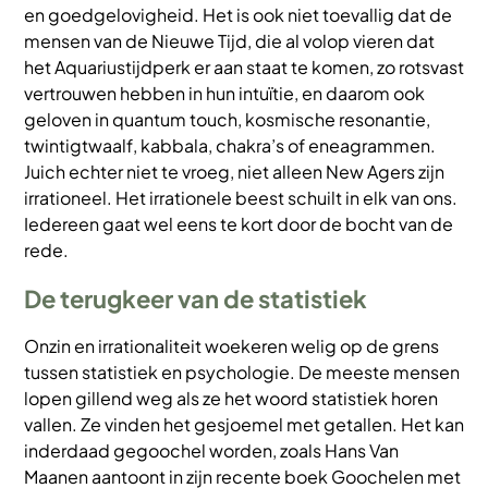
en goedgelovigheid. Het is ook niet toevallig dat de
mensen van de Nieuwe Tijd, die al volop vieren dat
het Aquariustijdperk er aan staat te komen, zo rotsvast
vertrouwen hebben in hun intuïtie, en daarom ook
geloven in quantum touch, kosmische resonantie,
twintigtwaalf, kabbala, chakra’s of eneagrammen.
Juich echter niet te vroeg, niet alleen New Agers zijn
irrationeel. Het irrationele beest schuilt in elk van ons.
Iedereen gaat wel eens te kort door de bocht van de
rede.
De terugkeer van de statistiek
Onzin en irrationaliteit woekeren welig op de grens
tussen statistiek en psychologie. De meeste mensen
lopen gillend weg als ze het woord statistiek horen
vallen. Ze vinden het gesjoemel met getallen. Het kan
inderdaad gegoochel worden, zoals Hans Van
Maanen aantoont in zijn recente boek Goochelen met