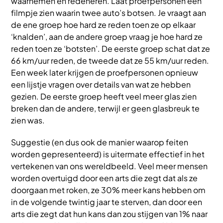
waarnemen en redeneren. Laat proefpersonen een
filmpje zien waarin twee auto’s botsen. Je vraagt aan
de ene groep hoe hard ze reden toen ze op elkaar
‘knalden’, aan de andere groep vraag je hoe hard ze
reden toen ze ‘botsten’. De eerste groep schat dat ze
66 km/uur reden, de tweede dat ze 55 km/uur reden.
Een week later krijgen de proefpersonen opnieuw
een lijstje vragen over details van wat ze hebben
gezien. De eerste groep heeft veel meer glas zien
breken dan de andere, terwijl er geen glasbreuk te
zien was.
Suggestie (en dus ook de manier waarop feiten
worden gepresenteerd) is uitermate effectief in het
vertekenen van ons wereldbeeld. Veel meer mensen
worden overtuigd door een arts die zegt dat als ze
doorgaan met roken, ze 30% meer kans hebben om
in de volgende twintig jaar te sterven, dan door een
arts die zegt dat hun kans dan zou stijgen van 1% naar