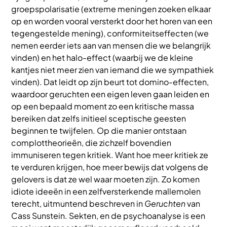
groepspolarisatie (extreme meningen zoeken elkaar
op en worden vooral versterkt door het horen van een
tegengestelde mening), conformiteitseffecten (we
nemen eerder iets aan van mensen die we belangrijk
vinden) en het halo-effect (waarbij we de kleine
kantjes niet meer zien van iemand die we sympathiek
vinden). Dat leidt op zijn beurt tot domino-effecten,
waardoor geruchten een eigen leven gaan leiden en
op een bepaald moment zo een kritische massa
bereiken dat zelfs initieel sceptische geesten
beginnen te twijfelen. Op die manier ontstaan
complottheorieën, die zichzelf bovendien
immuniseren tegen kritiek. Want hoe meer kritiek ze
te verduren krijgen, hoe meer bewijs dat volgens de
gelovers is dat ze wel waar moeten zijn. Zo komen
idiote ideeën in een zelfversterkende mallemolen
terecht, uitmuntend beschreven in
Geruchten
van
Cass Sunstein. Sekten, en de psychoanalyse is een