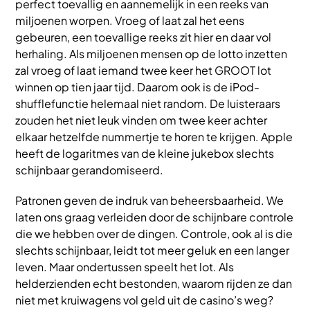
perfect toevallig en aannemelijk in een reeks van
miljoenen worpen. Vroeg of laat zal het eens
gebeuren, een toevallige reeks zit hier en daar vol
herhaling. Als miljoenen mensen op de lotto inzetten
zal vroeg of laat iemand twee keer het GROOT lot
winnen op tien jaar tijd. Daarom ook is de iPod-
shufflefunctie helemaal niet random. De luisteraars
zouden het niet leuk vinden om twee keer achter
elkaar hetzelfde nummertje te horen te krijgen. Apple
heeft de logaritmes van de kleine jukebox slechts
schijnbaar gerandomiseerd.
Patronen geven de indruk van beheersbaarheid. We
laten ons graag verleiden door de schijnbare controle
die we hebben over de dingen. Controle, ook al is die
slechts schijnbaar, leidt tot meer geluk en een langer
leven. Maar ondertussen speelt het lot. Als
helderzienden echt bestonden, waarom rijden ze dan
niet met kruiwagens vol geld uit de casino’s weg?