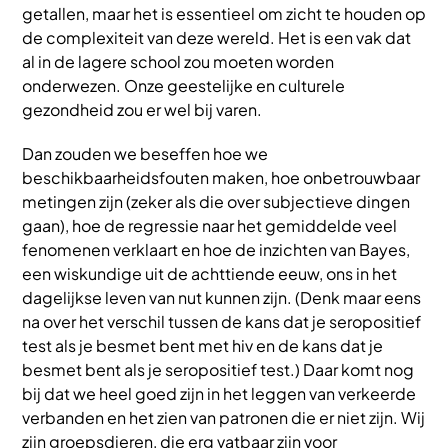
getallen, maar het is essentieel om zicht te houden op
de complexiteit van deze wereld. Het is een vak dat
al in de lagere school zou moeten worden
onderwezen. Onze geestelijke en culturele
gezondheid zou er wel bij varen.
Dan zouden we beseffen hoe we
beschikbaarheidsfouten maken, hoe onbetrouwbaar
metingen zijn (zeker als die over subjectieve dingen
gaan), hoe de regressie naar het gemiddelde veel
fenomenen verklaart en hoe de inzichten van Bayes,
een wiskundige uit de achttiende eeuw, ons in het
dagelijkse leven van nut kunnen zijn. (Denk maar eens
na over het verschil tussen de kans dat je seropositief
test als je besmet bent met hiv en de kans dat je
besmet bent als je seropositief test.) Daar komt nog
bij dat we heel goed zijn in het leggen van verkeerde
verbanden en het zien van patronen die er niet zijn. Wij
zijn groepsdieren, die erg vatbaar zijn voor