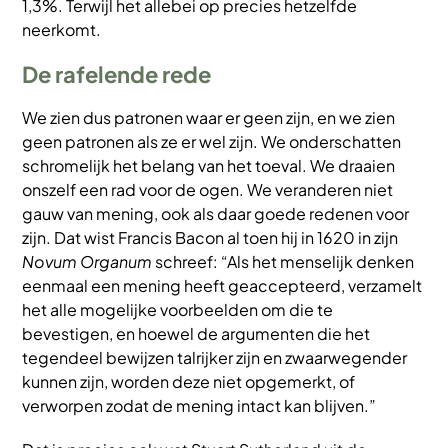
1,3%. Terwijl het allebei op precies hetzelfde
neerkomt.
De rafelende rede
We zien dus patronen waar er geen zijn, en we zien
geen patronen als ze er wel zijn. We onderschatten
schromelijk het belang van het toeval. We draaien
onszelf een rad voor de ogen. We veranderen niet
gauw van mening, ook als daar goede redenen voor
zijn. Dat wist Francis Bacon al toen hij in 1620 in zijn
Novum Organum
schreef: “Als het menselijk denken
eenmaal een mening heeft geaccepteerd, verzamelt
het alle mogelijke voorbeelden om die te
bevestigen, en hoewel de argumenten die het
tegendeel bewijzen talrijker zijn en zwaarwegender
kunnen zijn, worden deze niet opgemerkt, of
verworpen zodat de mening intact kan blijven.”