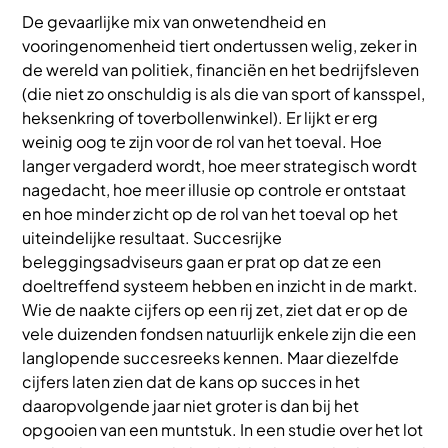
De gevaarlijke mix van onwetendheid en
vooringenomenheid tiert ondertussen welig, zeker in
de wereld van politiek, financiën en het bedrijfsleven
(die niet zo onschuldig is als die van sport of kansspel,
heksenkring of toverbollenwinkel). Er lijkt er erg
weinig oog te zijn voor de rol van het toeval. Hoe
langer vergaderd wordt, hoe meer strategisch wordt
nagedacht, hoe meer illusie op controle er ontstaat
en hoe minder zicht op de rol van het toeval op het
uiteindelijke resultaat. Succesrijke
beleggingsadviseurs gaan er prat op dat ze een
doeltreffend systeem hebben en inzicht in de markt.
Wie de naakte cijfers op een rij zet, ziet dat er op de
vele duizenden fondsen natuurlijk enkele zijn die een
langlopende succesreeks kennen. Maar diezelfde
cijfers laten zien dat de kans op succes in het
daaropvolgende jaar niet groter is dan bij het
opgooien van een muntstuk. In een studie over het lot