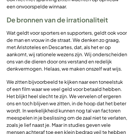
een onvoorspelde winnaar.
De bronnen van de irrationaliteit
Wat geldt voor sporters en supporters, geldt ook voor
de man en vrouw in de straat. We denken zo graag,
met Aristoteles en Descartes, dat, als het er op
aankomt, wij rationele wezens zijn. Wij onderscheiden
ons van de dieren door ons verstand en redelijk
denkvermogen. Helaas, we maken onszelf wat wijs.
We zitten bijvoorbeeld te kijken naar een toneelstuk
of een film waar we veel geld voor betaald hebben.
Het blijkt heel slecht te zijn. We vervelen of ergeren
ons en toch blijven we zitten, in de hoop dat het beter
wordt. In werkelijkheid kunnen nog tal van factoren
meespelen in je beslissing om de zaal niet te verlaten,
zoals je lief naast je. Maar in studies geven vele
mensen achteraf toe een klein bedrag veil te hebben