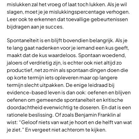
mislukken zal het vroeg of laat toch lukken. Als je wil
slagen, moet je je mislukkingspercentage verhogen.
Leer ook te erkennen dat toevallige gebeurtenissen
bijdragen aan je succes.
Spontaneïteit is en blijft bovendien belangrijk. Als je
te lang gaat nadenken voor je iemand een kus geeft,
maakt dat de kus waardeloos. Spontaan woedend,
jaloers of verdrietig zijn, is echter ook niet altijd zo
productief, net zo min als spontaan dingen doen die
op korte termijn iets opleveren maar op langere
termijn slecht uitpakken. De enige leidraad bij
evidence-based leven is dan ook: oefenen en blijven
oefenen om gemeende spontaneïteit en kritische
doordachtheid evenwichtig te doseren. En dat is een
rationele beslissing. Of zoals Benjamin Franklin al
wist: “Geloof niets van wat je hoort en de helft van wat
je ziet.” En vergeet niet achterom te kijken.