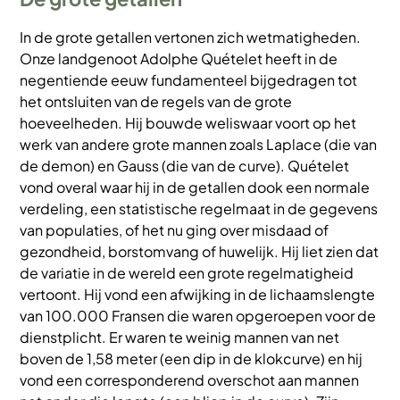
In de grote getallen vertonen zich wetmatigheden.
Onze landgenoot Adolphe Quételet heeft in de
negentiende eeuw fundamenteel bijgedragen tot
het ontsluiten van de regels van de grote
hoeveelheden. Hij bouwde weliswaar voort op het
werk van andere grote mannen zoals Laplace (die van
de demon) en Gauss (die van de curve). Quételet
vond overal waar hij in de getallen dook een normale
verdeling, een statistische regelmaat in de gegevens
van populaties, of het nu ging over misdaad of
gezondheid, borstomvang of huwelijk. Hij liet zien dat
de variatie in de wereld een grote regelmatigheid
vertoont. Hij vond een afwijking in de lichaamslengte
van 100.000 Fransen die waren opgeroepen voor de
dienstplicht. Er waren te weinig mannen van net
boven de 1,58 meter (een dip in de klokcurve) en hij
vond een corresponderend overschot aan mannen