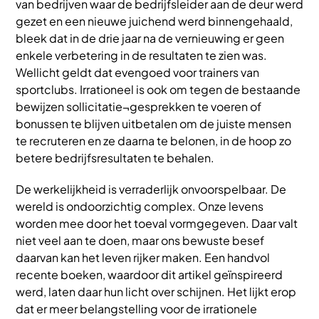
van bedrijven waar de bedrijfsleider aan de deur werd
gezet en een nieuwe juichend werd binnengehaald,
bleek dat in de drie jaar na de vernieuwing er geen
enkele verbetering in de resultaten te zien was.
Wellicht geldt dat evengoed voor trainers van
sportclubs. Irrationeel is ook om tegen de bestaande
bewijzen sollicitatie¬gesprekken te voeren of
bonussen te blijven uitbetalen om de juiste mensen
te recruteren en ze daarna te belonen, in de hoop zo
betere bedrijfsresultaten te behalen.
De werkelijkheid is verraderlijk onvoorspelbaar. De
wereld is ondoorzichtig complex. Onze levens
worden mee door het toeval vormgegeven. Daar valt
niet veel aan te doen, maar ons bewuste besef
daarvan kan het leven rijker maken. Een handvol
recente boeken, waardoor dit artikel geïnspireerd
werd, laten daar hun licht over schijnen. Het lijkt erop
dat er meer belangstelling voor de irrationele