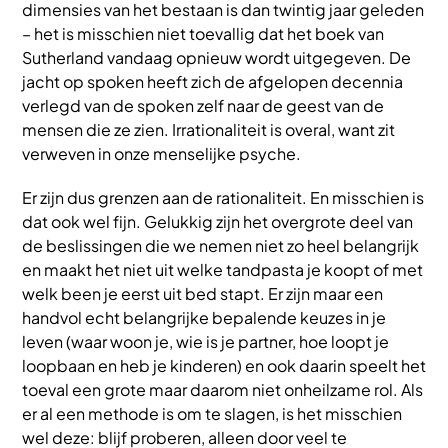
dimensies van het bestaan is dan twintig jaar geleden
– het is misschien niet toevallig dat het boek van
Sutherland vandaag opnieuw wordt uitgegeven. De
jacht op spoken heeft zich de afgelopen decennia
verlegd van de spoken zelf naar de geest van de
mensen die ze zien. Irrationaliteit is overal, want zit
verweven in onze menselijke psyche.
Er zijn dus grenzen aan de rationaliteit. En misschien is
dat ook wel fijn. Gelukkig zijn het overgrote deel van
de beslissingen die we nemen niet zo heel belangrijk
en maakt het niet uit welke tandpasta je koopt of met
welk been je eerst uit bed stapt. Er zijn maar een
handvol echt belangrijke bepalende keuzes in je
leven (waar woon je, wie is je partner, hoe loopt je
loopbaan en heb je kinderen) en ook daarin speelt het
toeval een grote maar daarom niet onheilzame rol. Als
er al een methode is om te slagen, is het misschien
wel deze: blijf proberen, alleen door veel te