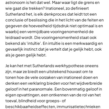
astronoom is het dat wel. Maar waar ligt de grens en
wie gaat die trekken? Irrationeel, zo definieert
Sutherland het, is elk denkproces dat leidt tot een
conclusie of beslissing die in het licht van de feiten en
gegeven de hoeveelheid tijdsdruk niet optimaal is en
waarbij een vermijdbare vooringenomenheid de
leidraad wordt. Die vooringenomenheid staat ook
bekend als ‘intuïtie’. En intuïtie is een merkwaardig en
gevaarlijk instinct dat je vertelt dat je gelijk hebt, ook
als je geen gelijk hebt.
Je kan het met Sutherlands werkhypothese oneens
zijn, maar ze biedt een uitstekend houvast om te
tonen hoe de vele oorzaken van irrationeel doen en
denken een verklaring bieden voor het wijdverbreide
geloof in het paranormale. Een bovenmatig geloof in
eigen opvattingen, een ontkennen van de rol van het
toeval, blindheid voor groeps- of
beschikbaarheidseffecten, immunisatietechnieken