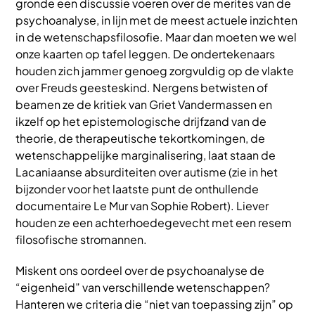
gronde een discussie voeren over de merites van de
psychoanalyse, in lijn met de meest actuele inzichten
in de wetenschapsfilosofie. Maar dan moeten we wel
onze kaarten op tafel leggen. De ondertekenaars
houden zich jammer genoeg zorgvuldig op de vlakte
over Freuds geesteskind. Nergens betwisten of
beamen ze de kritiek van Griet Vandermassen en
ikzelf op het epistemologische drijfzand van de
theorie, de therapeutische tekortkomingen, de
wetenschappelijke marginalisering, laat staan de
Lacaniaanse absurditeiten over autisme (zie in het
bijzonder voor het laatste punt de onthullende
documentaire Le Mur van Sophie Robert). Liever
houden ze een achterhoedegevecht met een resem
filosofische stromannen.
Miskent ons oordeel over de psychoanalyse de
“eigenheid” van verschillende wetenschappen?
Hanteren we criteria die “niet van toepassing zijn” op