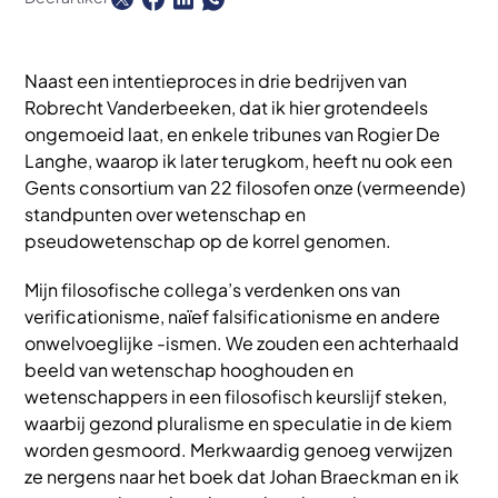
Naast een intentieproces in drie bedrijven van
Robrecht Vanderbeeken, dat ik hier grotendeels
ongemoeid laat, en enkele tribunes van Rogier De
Langhe, waarop ik later terugkom, heeft nu ook een
Gents consortium van 22 filosofen onze (vermeende)
standpunten over wetenschap en
pseudowetenschap op de korrel genomen.
Mijn filosofische collega’s verdenken ons van
verificationisme, naïef falsificationisme en andere
onwelvoeglijke -ismen. We zouden een achterhaald
beeld van wetenschap hooghouden en
wetenschappers in een filosofisch keurslijf steken,
waarbij gezond pluralisme en speculatie in de kiem
worden gesmoord. Merkwaardig genoeg verwijzen
ze nergens naar het boek dat Johan Braeckman en ik