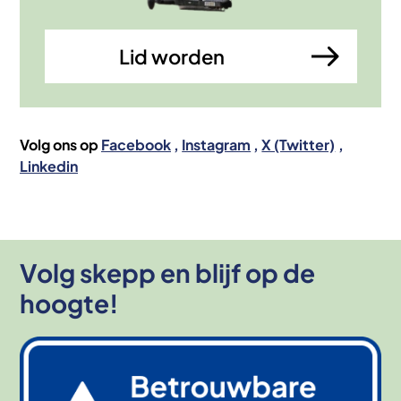
Lid worden
Volg ons op
Facebook
Instagram
X (Twitter)
Linkedin
Volg skepp en blijf op de
hoogte!
Afbeelding