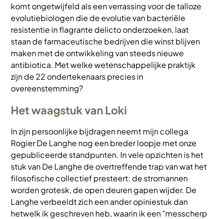
komt ongetwijfeld als een verrassing voor de talloze
evolutiebiologen die de evolutie van bacteriële
resistentie in flagrante delicto onderzoeken, laat
staan de farmaceutische bedrijven die winst blijven
maken met de ontwikkeling van steeds nieuwe
antibiotica. Met welke wetenschappelijke praktijk
zijn de 22 ondertekenaars precies in
overeenstemming?
Het waagstuk van Loki
In zijn persoonlijke bijdragen neemt mijn collega
Rogier De Langhe nog een breder loopje met onze
gepubliceerde standpunten. In vele opzichten is het
stuk van De Langhe de overtreffende trap van wat het
filosofische collectief presteert: de stromannen
worden grotesk, de open deuren gapen wijder. De
Langhe verbeeldt zich een ander opiniestuk dan
hetwelk ik geschreven heb, waarin ik een "messcherp