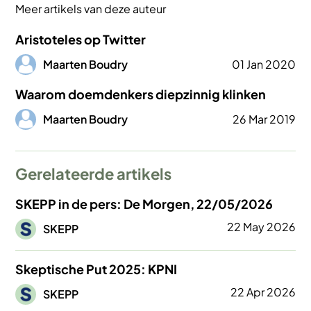
Meer artikels van deze auteur
Aristoteles op Twitter
Afbeelding
Maarten Boudry
01 Jan 2020
Waarom doemdenkers diepzinnig klinken
Afbeelding
Maarten Boudry
26 Mar 2019
Gerelateerde artikels
SKEPP in de pers: De Morgen, 22/05/2026
Afbeelding
22 May 2026
SKEPP
Skeptische Put 2025: KPNI
Afbeelding
22 Apr 2026
SKEPP