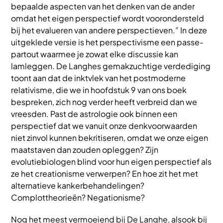
bepaalde aspecten van het denken van de ander
omdat het eigen perspectief wordt voorondersteld
bij het evalueren van andere perspectieven.” In deze
uitgeklede versie is het perspectivisme een passe-
partout waarmee je zowat elke discussie kan
lamleggen. De Langhes gemakzuchtige verdediging
toont aan dat de inktvlek van het postmoderne
relativisme, die we in hoofdstuk 9 van ons boek
bespreken, zich nog verder heeft verbreid dan we
vreesden. Past de astrologie ook binnen een
perspectief dat we vanuit onze denkvoorwaarden
niet zinvol kunnen bekritiseren, omdat we onze eigen
maatstaven dan zouden opleggen? Zijn
evolutiebiologen blind voor hun eigen perspectief als
ze het creationisme verwerpen? En hoe zit het met
alternatieve kankerbehandelingen?
Complottheorieën? Negationisme?
Nog het meest vermoeiend bij De Langhe, alsook bij