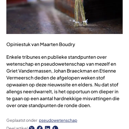
Opiniestuk van Maarten Boudry
Enkele tribunes en publieke standpunten over
wetenschap en pseudowetenschap van mezelf en
Griet Vandermassen, Johan Braeckman en Etienne
Vermeersch deden de afgelopen weken stof
opwaaien op deze nieuwssite en elders. Nu dat stof
allengs neerdwarrelt, is het opportuun om dieper in
te gaan op een aantal hardnekkige misvattingen die
over onze standpunten de ronde doen.
Geplaatst onder
pseudowetenschap
Deel artikel