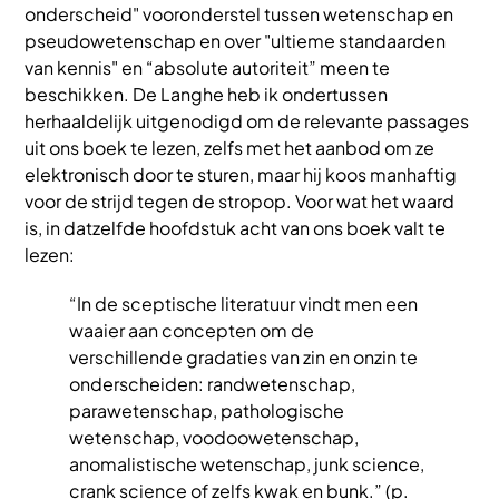
onderscheid" vooronderstel tussen wetenschap en
pseudowetenschap en over "ultieme standaarden
van kennis" en “absolute autoriteit” meen te
beschikken. De Langhe heb ik ondertussen
herhaaldelijk uitgenodigd om de relevante passages
uit ons boek te lezen, zelfs met het aanbod om ze
elektronisch door te sturen, maar hij koos manhaftig
voor de strijd tegen de stropop. Voor wat het waard
is, in datzelfde hoofdstuk acht van ons boek valt te
lezen:
“In de sceptische literatuur vindt men een
waaier aan concepten om de
verschillende gradaties van zin en onzin te
onderscheiden: randwetenschap,
parawetenschap, pathologische
wetenschap, voodoowetenschap,
anomalistische wetenschap, junk science,
crank science of zelfs kwak en bunk.” (p.