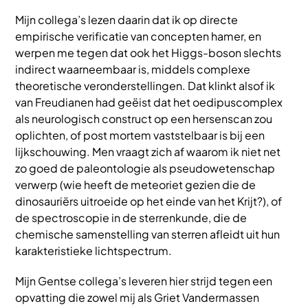
Mijn collega’s lezen daarin dat ik op directe
empirische verificatie van concepten hamer, en
werpen me tegen dat ook het Higgs-boson slechts
indirect waarneembaar is, middels complexe
theoretische veronderstellingen. Dat klinkt alsof ik
van Freudianen had geëist dat het oedipuscomplex
als neurologisch construct op een hersenscan zou
oplichten, of post mortem vaststelbaar is bij een
lijkschouwing. Men vraagt zich af waarom ik niet net
zo goed de paleontologie als pseudowetenschap
verwerp (wie heeft de meteoriet gezien die de
dinosauriërs uitroeide op het einde van het Krijt?), of
de spectroscopie in de sterrenkunde, die de
chemische samenstelling van sterren afleidt uit hun
karakteristieke lichtspectrum.
Mijn Gentse collega’s leveren hier strijd tegen een
opvatting die zowel mij als Griet Vandermassen