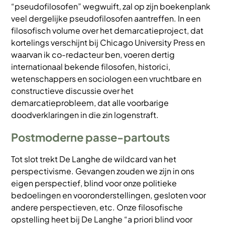
“pseudofilosofen” wegwuift, zal op zijn boekenplank
veel dergelijke pseudofilosofen aantreffen. In een
filosofisch volume over het demarcatieproject, dat
kortelings verschijnt bij Chicago University Press en
waarvan ik co-redacteur ben, voeren dertig
internationaal bekende filosofen, historici,
wetenschappers en sociologen een vruchtbare en
constructieve discussie over het
demarcatieprobleem, dat alle voorbarige
doodverklaringen in die zin logenstraft.
Postmoderne passe-partouts
Tot slot trekt De Langhe de wildcard van het
perspectivisme. Gevangen zouden we zijn in ons
eigen perspectief, blind voor onze politieke
bedoelingen en vooronderstellingen, gesloten voor
andere perspectieven, etc. Onze filosofische
opstelling heet bij De Langhe “a priori blind voor