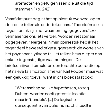
artefacten en getuigenissen die uit die tijd
stammen.” (p. 242)
Vanaf dat punt begint het opiniestuk evenveel open
deuren te tellen als ondertekenaars. “Theorieën die in
tegenspraak zijn met waarnemingsgegevens”, zo
vermanen ze ons iets verder, “worden niet zomaar
opgegeven.” Nergens in mijn opiniestuk heb ik het
tegendeel beweerd of gesuggereerd: de wortels van
het psychoanalytische failliet reiken heus dieper dan
enkele tegenstrijdige waarnemingen. De
briefschrijvers formuleren een terechte correctie op
het naïeve falsificationisme van Karl Popper, maar wat
een gelukkig toeval, want in ons boek staat ook:
“Wetenschappelijke hypothesen, zo zag
Duhem, worden nooit getest in isolatie,
maar in ‘bundels’. […] De logische
consequentie van Duhems inzicht houdt in