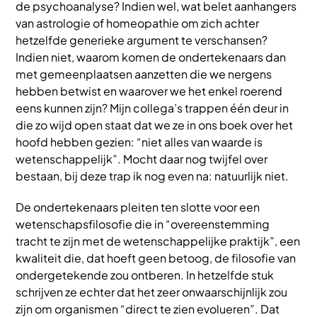
de psychoanalyse? Indien wel, wat belet aanhangers
van astrologie of homeopathie om zich achter
hetzelfde generieke argument te verschansen?
Indien niet, waarom komen de ondertekenaars dan
met gemeenplaatsen aanzetten die we nergens
hebben betwist en waarover we het enkel roerend
eens kunnen zijn? Mijn collega’s trappen één deur in
die zo wijd open staat dat we ze in ons boek over het
hoofd hebben gezien: “niet alles van waarde is
wetenschappelijk”. Mocht daar nog twijfel over
bestaan, bij deze trap ik nog even na: natuurlijk niet.
De ondertekenaars pleiten ten slotte voor een
wetenschapsfilosofie die in “overeenstemming
tracht te zijn met de wetenschappelijke praktijk”, een
kwaliteit die, dat hoeft geen betoog, de filosofie van
ondergetekende zou ontberen. In hetzelfde stuk
schrijven ze echter dat het zeer onwaarschijnlijk zou
zijn om organismen “direct te zien evolueren”. Dat