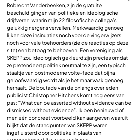
Robrecht Vanderbeeken, zijn de gratuite
beschuldigingen van politieke en ideologische
drijfveren, waarin mijn 22 filosofische collega’s
gelukkig nergens vervallen. Merkwaardig genoeg
lijken deze insinuaties noch voor de vingerwijzers
noch voor vele toehoorders (zie de reacties op deze
site) een betoog te behoeven. Een vereniging als
SKEPP zou ideologisch gekleurd zijn precies omdat
ze pretendeert politiek neutraal te zijn, een typisch
staaltje van postmoderne volte-face dat bijna
geloofwaardig wordt als je het maar vaak genoeg
herhaalt. De boutade van de onlangs overleden
publicist Christopher Hitchens komt nog eens van
pas: “What can be asserted without evidence can be
dismissed without evidence”. Ik ben benieuwd of
men één concreet voorbeeld kan aangeven waaruit
blijkt dat de standpunten van SKEPP waren
ingefluisterd door politieke in plaats van