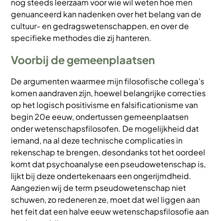
nog steeds leerzaam voor wie wil weten hoe men
genuanceerd kan nadenken over het belang van de
cultuur- en gedragswetenschappen, en over de
specifieke methodes die zij hanteren.
Voorbij de gemeenplaatsen
De argumenten waarmee mijn filosofische collega’s
komen aandraven zijn, hoewel belangrijke correcties
op het logisch positivisme en falsificationisme van
begin 20e eeuw, ondertussen gemeenplaatsen
onder wetenschapsfilosofen. De mogelijkheid dat
iemand, na al deze technische complicaties in
rekenschap te brengen, desondanks tot het oordeel
komt dat psychoanalyse een pseudowetenschap is,
lijkt bij deze ondertekenaars een ongerijmdheid.
Aangezien wij de term pseudowetenschap niet
schuwen, zo redeneren ze, moet dat wel liggen aan
het feit dat een halve eeuw wetenschapsfilosofie aan