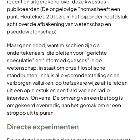
recent en uitgerekend over deze kwesties
publiceerden (De ongelovige Thomas heeft een
punt. Houtekiet, 2011, zie in het bijzonder hoofdstuk
acht over de afbakening van wetenschap en
pseudowetenschap).
Maar geen nood, want misschien zijn de
ondertekenaars, die pleiten voor “gerichte
speculatie” en “informed guesses” in de
wetenschap, in staat om onze filosofische
standpunten, incluis alle vooronderstellingen en
verborgen valluiken, op trefzekere wijze af te leiden
uit een opiniestuk en een flard van een radio-
interview. On verra. De omvang van een betoog is
omgekeerd evenredig aan het gemak om er een
stropop uit te puren.
Directe experimenten