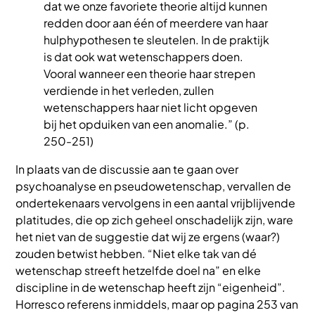
dat we onze favoriete theorie altijd kunnen
redden door aan één of meerdere van haar
hulphypothesen te sleutelen. In de praktijk
is dat ook wat wetenschappers doen.
Vooral wanneer een theorie haar strepen
verdiende in het verleden, zullen
wetenschappers haar niet licht opgeven
bij het opduiken van een anomalie.” (p.
250-251)
In plaats van de discussie aan te gaan over
psychoanalyse en pseudowetenschap, vervallen de
ondertekenaars vervolgens in een aantal vrijblijvende
platitudes, die op zich geheel onschadelijk zijn, ware
het niet van de suggestie dat wij ze ergens (waar?)
zouden betwist hebben. “Niet elke tak van dé
wetenschap streeft hetzelfde doel na” en elke
discipline in de wetenschap heeft zijn “eigenheid”.
Horresco referens inmiddels, maar op pagina 253 van