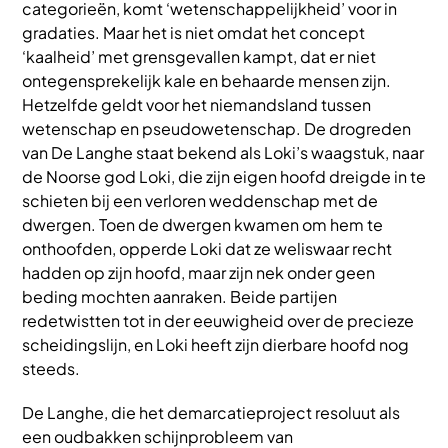
categorieën, komt ‘wetenschappelijkheid’ voor in
gradaties. Maar het is niet omdat het concept
‘kaalheid’ met grensgevallen kampt, dat er niet
ontegensprekelijk kale en behaarde mensen zijn.
Hetzelfde geldt voor het niemandsland tussen
wetenschap en pseudowetenschap. De drogreden
van De Langhe staat bekend als Loki’s waagstuk, naar
de Noorse god Loki, die zijn eigen hoofd dreigde in te
schieten bij een verloren weddenschap met de
dwergen. Toen de dwergen kwamen om hem te
onthoofden, opperde Loki dat ze weliswaar recht
hadden op zijn hoofd, maar zijn nek onder geen
beding mochten aanraken. Beide partijen
redetwistten tot in der eeuwigheid over de precieze
scheidingslijn, en Loki heeft zijn dierbare hoofd nog
steeds.
De Langhe, die het demarcatieproject resoluut als
een oudbakken schijnprobleem van