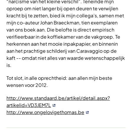
“narcisme van het kleine verschil”. Teneinde mijn
oproep om niet langer bij open deuren te verwijlen
kracht bij te zetten, bied ik mijn collega’s, samen met
mijn co-auteur Johan Braeckman, tien exemplaren
van ons boek aan. Die belofte is direct empirisch
verifieerbaar in de koffiekamer van de vakgroep. Te
herkennen aan het mooie inpakpapier, en binnenin
aan het prachtige schilderij van Caravaggio op de
kaft -- omdat niet alles van waarde wetenschappelijk
is.
Tot slot, in alle oprechtheid: aan allen mijn beste
wensen voor 2012.
http://www.standaard.be/artikel/detail.aspx?
artikelid=VD3JEM7L
http://www.ongelovigethomas.be