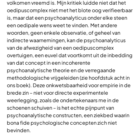
volkomen vreemd is. Mijn kritiek luidde niet dat het
oedipuscomplex niet met het blote oog verifieerbaar
is, maar dat een psychoanalyticus onder elke steen
een oedipale wens weet te vinden. Met andere
woorden, geen enkele observatie, of geheel van
indirecte waarnemingen, kan de psychoanalyticus
van de afwezigheid van een oedipuscomplex
overtuigen, een euvel dat voortkomt uit de inbedding
van dat concept in een incoherente
psychoanalytische theorie en de verregaande
methodologische vrijgeleiden (zie hoofdstuk acht in
ons boek). Deze onkwetsbaarheid voor empirie in de
brede zin – niet voor directe experimentele
weerlegging, zoals de ondertekenaars me in de
schoenen schuiven – is het echte pijnpunt van
psychoanalytische constructen, een ziekbed waarin
bona fide psychologische concepten zich niet
bevinden.