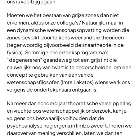
ons is voorbijgegaan.
Moeten we het bestaan van grijze zones dan niet
erkennen, aldus onze collega’s? Natuurlijk, maar in
een dynamische wetenschapsopvatting worden die
zones bevolkt door telkens weer andere theorieën
(tegenwoordig bijvoorbeeld de snaartheorie in de
fysica). Sommige onderzoeksprogramma’s
“degenereren” gaandeweg tot een grijstint die
nauwelijks nog van zwart is te onderscheiden, om een
concept te gebruiken van één van de
wetenschapsfilosofen (Imre Lakatos) wiens werk ons
volgens de ondertekenaars ontgaan is.
Na meer dan honderd jaar theoretische versnippering
en vruchteloos wetenschappelijk onderzoek, kan je
volgens ons bezwaarlijk volhouden dat de
psychoanalyse nog ergens in limbo zweeft. Indien we
daarover van mening verschillen, laten we dan ten