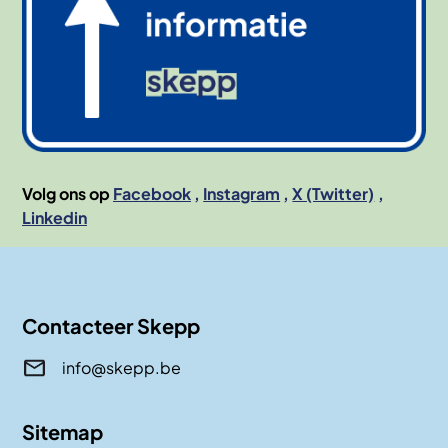
Volg ons op
Facebook
Instagram
X (Twitter)
Linkedin
Contacteer Skepp
info@skepp.be
Sitemap