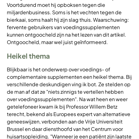
Voortdurend moet hij opboksen tegen die
miljardenbusiness. Soms is het vechten tegen de
bierkaai, soms haalt hij zijn slag thuis. Waarschuwing:
fervente gebruikers van voedingssupplementen
kunnen ontgoocheld zijn na het lezen van dit artikel.
Ontgoocheld, maar wel juist geïnformeerd.
Heikel thema
Blijkbaar is het onderwerp over voedings- of
complementaire supplementen een heikel thema. Bij
verschillende deskundigen ving ik bot. Ze stelden op
de man af dat ze "niets zinnigs te vertellen hebben
over voedingssupplementen". Na wat heen en weer
getelefoneer kwam ik bij Professor Willem Betz
terecht, bekend als Europees expert van alternatieve
geneeswijzen, verbonden aan de Vrije Universiteit
Brussel en daar diensthoofd van het Centrum voor
huisartsopleiding. "Wanneer je een patiënt zijn laatste