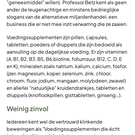
"geneesmiddel" willen). Professor Betz kent als geen
ander de leugenachtige en minstens bedrieglijke
slogans van de alternatieve miljardenhandel, een
business die er niet mee inzit verwarring die ze zaaien.
Voedingssupplementen zijn pillen, capsules,
tabletten, poeders of druppels die zijn bedoeld als
aanvulling op de dagelijkse voeding. Er zijn vitaminen
(A, B1, B2, B3, B5, B6,biotine, foliumzuur, B12, C, D, E
en K), mineralen zoals natrium, kalium, calcium, fosfor,
ijzer, magnesium, koper, selenium, zink, chloor,
chroom, fluor, jodium, mangaan, molybdeen, zwavel)
en allerlei "natuurlijke" kruidendrankjes, tabletten en
druppels (knoflookpillen, gisttabletten, ginseng…).
Weinig zinvol
Iedereen kent wel de vertrouwd klinkende
beweringen als "Voedingssupplementen die écht