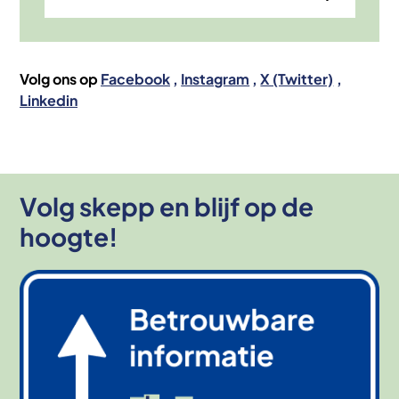
Volg ons op
Facebook
Instagram
X (Twitter)
Linkedin
Volg skepp en blijf op de
hoogte!
Afbeelding