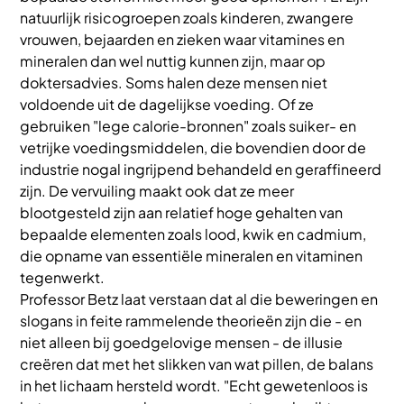
natuurlijk risicogroepen zoals kinderen, zwangere
vrouwen, bejaarden en zieken waar vitamines en
mineralen dan wel nuttig kunnen zijn, maar op
doktersadvies. Soms halen deze mensen niet
voldoende uit de dagelijkse voeding. Of ze
gebruiken "lege calorie-bronnen" zoals suiker- en
vetrijke voedingsmiddelen, die bovendien door de
industrie nogal ingrijpend behandeld en geraffineerd
zijn. De vervuiling maakt ook dat ze meer
blootgesteld zijn aan relatief hoge gehalten van
bepaalde elementen zoals lood, kwik en cadmium,
die opname van essentiële mineralen en vitaminen
tegenwerkt.
Professor Betz laat verstaan dat al die beweringen en
slogans in feite rammelende theorieën zijn die - en
niet alleen bij goedgelovige mensen - de illusie
creëren dat met het slikken van wat pillen, de balans
in het lichaam hersteld wordt. "Echt gewetenloos is