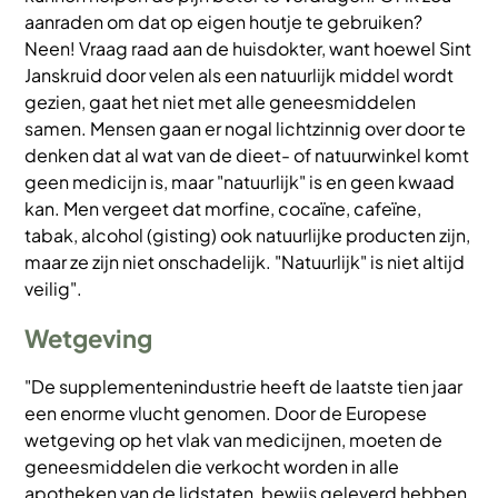
aanraden om dat op eigen houtje te gebruiken?
Neen! Vraag raad aan de huisdokter, want hoewel Sint
Janskruid door velen als een natuurlijk middel wordt
gezien, gaat het niet met alle geneesmiddelen
samen. Mensen gaan er nogal lichtzinnig over door te
denken dat al wat van de dieet- of natuurwinkel komt
geen medicijn is, maar "natuurlijk" is en geen kwaad
kan. Men vergeet dat morfine, cocaïne, cafeïne,
tabak, alcohol (gisting) ook natuurlijke producten zijn,
maar ze zijn niet onschadelijk. "Natuurlijk" is niet altijd
veilig".
Wetgeving
"De supplementenindustrie heeft de laatste tien jaar
een enorme vlucht genomen. Door de Europese
wetgeving op het vlak van medicijnen, moeten de
geneesmiddelen die verkocht worden in alle
apotheken van de lidstaten, bewijs geleverd hebben