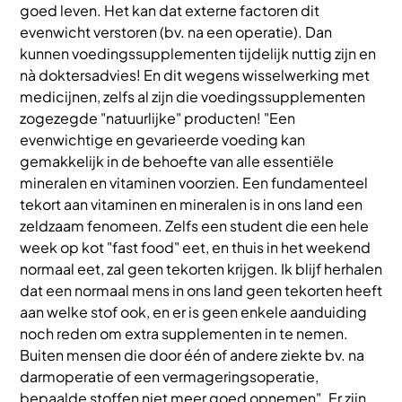
goed leven. Het kan dat externe factoren dit
evenwicht verstoren (bv. na een operatie). Dan
kunnen voedingssupplementen tijdelijk nuttig zijn en
nà doktersadvies! En dit wegens wisselwerking met
medicijnen, zelfs al zijn die voedingssupplementen
zogezegde "natuurlijke" producten! "Een
evenwichtige en gevarieerde voeding kan
gemakkelijk in de behoefte van alle essentiële
mineralen en vitaminen voorzien. Een fundamenteel
tekort aan vitaminen en mineralen is in ons land een
zeldzaam fenomeen. Zelfs een student die een hele
week op kot "fast food" eet, en thuis in het weekend
normaal eet, zal geen tekorten krijgen. Ik blijf herhalen
dat een normaal mens in ons land geen tekorten heeft
aan welke stof ook, en er is geen enkele aanduiding
noch reden om extra supplementen in te nemen.
Buiten mensen die door één of andere ziekte bv. na
darmoperatie of een vermageringsoperatie,
bepaalde stoffen niet meer goed opnemen". Er zijn