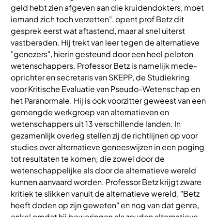
geld hebt zien afgeven aan die kruidendokters, moet
iemand zich toch verzetten", opent prof Betz dit
gesprek eerst wat aftastend, maar al snel uiterst
vastberaden. Hij trekt van leer tegen de alternatieve
"genezers", hierin gesteund door een heel peloton
wetenschappers. Professor Betz is namelijk mede-
oprichter en secretaris van SKEPP, de Studiekring
voor Kritische Evaluatie van Pseudo-Wetenschap en
het Paranormale. Hij is ook voorzitter geweest van een
gemengde werkgroep van alternatieven en
wetenschappers uit 13 verschillende landen. In
gezamenlijk overleg stellen zij de richtlijnen op voor
studies over alternatieve geneeswijzen in een poging
tot resultaten te komen, die zowel door de
wetenschappelijke als door de alternatieve wereld
kunnen aanvaard worden. Professor Betz krijgt zware
kritiek te slikken vanuit de alternatieve wereld, "Betz
heeft doden op zijn geweten" en nog van dat genre,
enkel omdat hij beweringen als zouden alternatieve