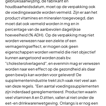
gebruiksaanwijzing, de fabrikant en
houdbaarheidsdatum, moet op de verpakking ook
de voedingswaarde worden vermeld. Zijn er aan het
product vitamines en mineralen toegevoegd, dan
moet dat ook vermeld worden in mg en in
percentage van de aanbevolen dagelijkse
hoeveelheid (% ADH). Op de verpakking mag niet
worden verwezen naar een ziekte of een
vermageringseffect, er mogen ook geen
eigenschappen worden vermeld die niet objectief
kunnen aangetoond worden zoals bv.
"cholesterolverlagend", en evenmin mag er verwezen
worden naar een effect op de gezondheid als daar
geen bewijs kan worden voor geleverd! De
supplementenindustrie trekt zich vaak niet veel aan
van deze regels. "Een aantal voedingssupplementen
zijn inderdaad gereglementeerd. Producten waarin
veel vitaminen A en D zitten, vallen al niet onder de
eet-en drinkwarenwetgeving. Onlangs is er nog een