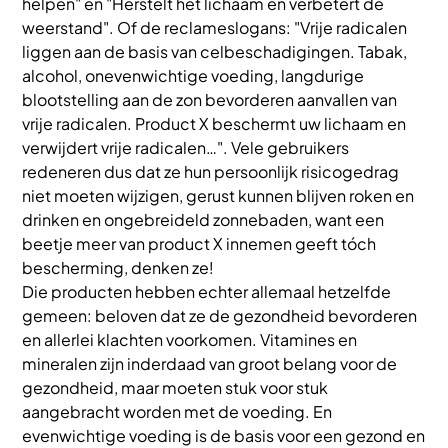
helpen" en "Herstelt het lichaam en verbetert de
weerstand". Of de reclameslogans: "Vrije radicalen
liggen aan de basis van celbeschadigingen. Tabak,
alcohol, onevenwichtige voeding, langdurige
blootstelling aan de zon bevorderen aanvallen van
vrije radicalen. Product X beschermt uw lichaam en
verwijdert vrije radicalen…". Vele gebruikers
redeneren dus dat ze hun persoonlijk risicogedrag
niet moeten wijzigen, gerust kunnen blijven roken en
drinken en ongebreideld zonnebaden, want een
beetje meer van product X innemen geeft tóch
bescherming, denken ze!
Die producten hebben echter allemaal hetzelfde
gemeen: beloven dat ze de gezondheid bevorderen
en allerlei klachten voorkomen. Vitamines en
mineralen zijn inderdaad van groot belang voor de
gezondheid, maar moeten stuk voor stuk
aangebracht worden met de voeding. En
evenwichtige voeding is de basis voor een gezond en