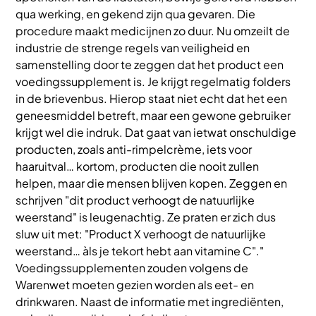
qua werking, en gekend zijn qua gevaren. Die
procedure maakt medicijnen zo duur. Nu omzeilt de
industrie de strenge regels van veiligheid en
samenstelling door te zeggen dat het product een
voedingssupplement is. Je krijgt regelmatig folders
in de brievenbus. Hierop staat niet echt dat het een
geneesmiddel betreft, maar een gewone gebruiker
krijgt wel die indruk. Dat gaat van ietwat onschuldige
producten, zoals anti-rimpelcrème, iets voor
haaruitval… kortom, producten die nooit zullen
helpen, maar die mensen blijven kopen. Zeggen en
schrijven "dit product verhoogt de natuurlijke
weerstand" is leugenachtig. Ze praten er zich dus
sluw uit met: "Product X verhoogt de natuurlijke
weerstand… àls je tekort hebt aan vitamine C"."
Voedingssupplementen zouden volgens de
Warenwet moeten gezien worden als eet- en
drinkwaren. Naast de informatie met ingrediënten,