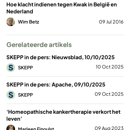
Hoe klacht indienen tegen Kwak in België en
Nederland
Afbeelding
Wim Betz
09 Jul 2016
Gerelateerde artikels
SKEPP in de pers: Nieuwsblad, 10/10/2025
Afbeelding
10 Oct 2025
SKEPP
SKEPP in de pers: Apache, 09/10/2025
Afbeelding
09 Oct 2025
SKEPP
‘Homeopathische kankertherapie verkort het
leven’
Afbeelding
09 Aug 2023
Marleen Finoulst