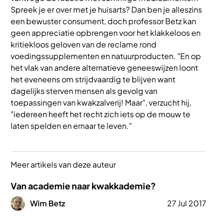
Spreek je er over met je huisarts? Dan ben je alleszins
een bewuster consument, doch professor Betz kan
geen appreciatie opbrengen voor het klakkeloos en
kritiekloos geloven van de reclame rond
voedingssupplementen en natuurproducten. "En op
het vlak van andere alternatieve geneeswijzen loont
het eveneens om strijdvaardig te blijven want
dagelijks sterven mensen als gevolg van
toepassingen van kwakzalverij! Maar", verzucht hij,
"iedereen heeft het recht zich iets op de mouw te
laten spelden en ernaar te leven."
Meer artikels van deze auteur
Van academie naar kwakkademie?
Afbeelding
Wim Betz
27 Jul 2017