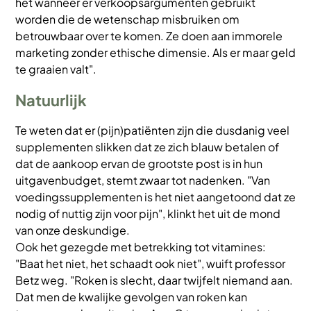
het wanneer er verkoopsargumenten gebruikt
worden die de wetenschap misbruiken om
betrouwbaar over te komen. Ze doen aan immorele
marketing zonder ethische dimensie. Als er maar geld
te graaien valt".
Natuurlijk
Te weten dat er (pijn)patiënten zijn die dusdanig veel
supplementen slikken dat ze zich blauw betalen of
dat de aankoop ervan de grootste post is in hun
uitgavenbudget, stemt zwaar tot nadenken. "Van
voedingssupplementen is het niet aangetoond dat ze
nodig of nuttig zijn voor pijn", klinkt het uit de mond
van onze deskundige.
Ook het gezegde met betrekking tot vitamines:
"Baat het niet, het schaadt ook niet", wuift professor
Betz weg. "Roken is slecht, daar twijfelt niemand aan.
Dat men de kwalijke gevolgen van roken kan