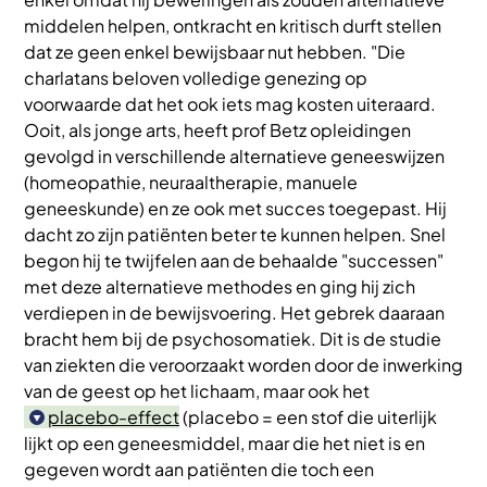
middelen helpen, ontkracht en kritisch durft stellen
dat ze geen enkel bewijsbaar nut hebben. "Die
charlatans beloven volledige genezing op
voorwaarde dat het ook iets mag kosten uiteraard.
Ooit, als jonge arts, heeft prof Betz opleidingen
gevolgd in verschillende alternatieve geneeswijzen
(homeopathie, neuraaltherapie, manuele
geneeskunde) en ze ook met succes toegepast. Hij
dacht zo zijn patiënten beter te kunnen helpen. Snel
begon hij te twijfelen aan de behaalde "successen"
met deze alternatieve methodes en ging hij zich
verdiepen in de bewijsvoering. Het gebrek daaraan
bracht hem bij de psychosomatiek. Dit is de studie
van ziekten die veroorzaakt worden door de inwerking
van de geest op het lichaam, maar ook het
placebo-effect
(placebo = een stof die uiterlijk
lijkt op een geneesmiddel, maar die het niet is en
gegeven wordt aan patiënten die toch een