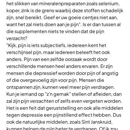
het slikken van mineralenpreparaten zoals selenium,
koper, zink is de grens waarbij deze stoffen schadelijk
zijn, snel bereikt. Geef er uw goeie centjes niet aan,
want het zal niets doen aan je pijn". Is er dan tussen al
die supplementen niets te vinden dat de pijn
verzacht?
"Kijk, pijn is iets subjectiefs, iedereen kent het
verschijnsel pijn, maar iedereen beleeft het ook
anders. Pijn van een zelfde oorzaak wordt door
verschillende mensen heel anders ervaren. Er zijn
mensen die depressief worden door pijn of angstig
of die overgevoelig zijn voor pijn. Mensen die
ontspannen zijn, kunnen veel meer pijn verdragen.
Kun je iemand op "z'n gemak" stellen of afleiden, dan
zal zijn pijn verzachten of zelfs even vergeten worden.
Het is een feit dat geruststelling en ook alle middelen
tegen depressie een pijnstillend effect hebben. Dus
ook de natuurlijke middelen, zoals Sint Janskruid,
kunnen helpen de pijn beter te verdragen. Of ik zou