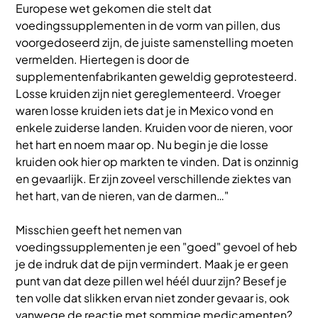
Europese wet gekomen die stelt dat
voedingssupplementen in de vorm van pillen, dus
voorgedoseerd zijn, de juiste samenstelling moeten
vermelden. Hiertegen is door de
supplementenfabrikanten geweldig geprotesteerd.
Losse kruiden zijn niet gereglementeerd. Vroeger
waren losse kruiden iets dat je in Mexico vond en
enkele zuiderse landen. Kruiden voor de nieren, voor
het hart en noem maar op. Nu begin je die losse
kruiden ook hier op markten te vinden. Dat is onzinnig
en gevaarlijk. Er zijn zoveel verschillende ziektes van
het hart, van de nieren, van de darmen…"
Misschien geeft het nemen van
voedingssupplementen je een "goed" gevoel of heb
je de indruk dat de pijn vermindert. Maak je er geen
punt van dat deze pillen wel héél duur zijn? Besef je
ten volle dat slikken ervan niet zonder gevaar is, ook
vanwege de reactie met sommige medicamenten?