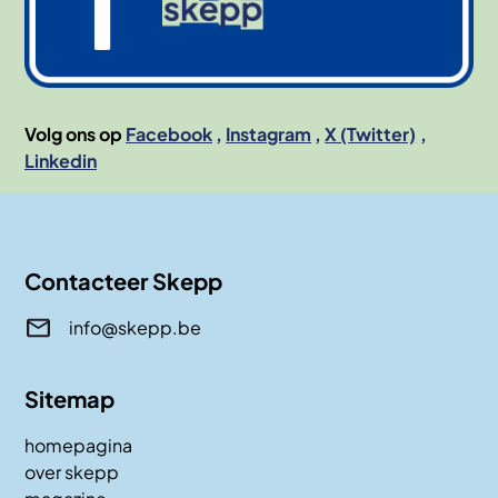
Volg ons op
Facebook
Instagram
X (Twitter)
Linkedin
Contacteer Skepp
info@skepp.be
Sitemap
homepagina
over skepp