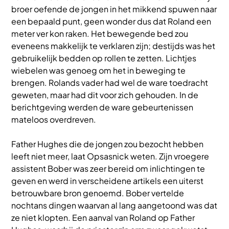
broer oefende de jongen in het mikkend spuwen naar
een bepaald punt, geen wonder dus dat Roland een
meter ver kon raken. Het bewegende bed zou
eveneens makkelijk te verklaren zijn; destijds was het
gebruikelijk bedden op rollen te zetten. Lichtjes
wiebelen was genoeg om het in beweging te
brengen. Rolands vader had wel de ware toedracht
geweten, maar had dit voor zich gehouden. In de
berichtgeving werden de ware gebeurtenissen
mateloos overdreven.
Father Hughes die de jongen zou bezocht hebben
leeft niet meer, laat Opsasnick weten. Zijn vroegere
assistent Bober was zeer bereid om inlichtingen te
geven en werd in verscheidene artikels een uiterst
betrouwbare bron genoemd. Bober vertelde
nochtans dingen waarvan al lang aangetoond was dat
ze niet klopten. Een aanval van Roland op Father