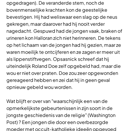
opgedragen). De veranderde stem, noch de
bovenmenselijke krachten kon de geestelijke
bevestigen. Hij had weliswaar een slag op de neus
gekregen, maar daarover had hij nooit verder
nagedacht. Gespuwd had de jongen vaak, braken of
urineren kon Halloran zich niet herinneren. De tekens
op het lichaam van de jongen had hij gezien, maar ze
waren moeilijk te ontcijferen en ze zagen er meer uit
als lippenstiftvegen. Opsasnick schreef dat hij
uiteindelijk Roland Doe zelf opgebeld had, maar die
wou er niet over praten. Doe zou zeer opgewonden
gereageerd hebben en zei dat hij in geen geval
opnieuw gebeld wou worden.
Wat blijft er over van "waarschijnlijk een van de
opmerkelijkste gebeurtenissen in zijn soort in de
jongste geschiedenis van de religie" (Washington
Post) ? Een jongen die door een overbezorgde
moeder met occult-katholieke ideeën opgevoed