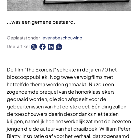
...was een gemene bastaard.
Geplaatst onder
levensbeschouwing
Deel artikel
De film "The Exorcist" schokte in de jaren 70 het
bioscooppubliek. Nog twee vervolgfilms met
hetzelfde thema werden gemaakt. Nu zou een
zogenoemde prequel van de horrorklassiekers
gedraaid worden, die zich afspeelt voor de
gebeurtenissen van het eerste deel. Eén ding zullen
de toeschouwers daarin desondanks niet te zien
krijgen, namelijk hoe het werkelijk zat met de bezeten
jongen die de auteur van het draaiboek, William Peter
Blatty, inspiratie gaf voor het verhaal, dat zogenaamd