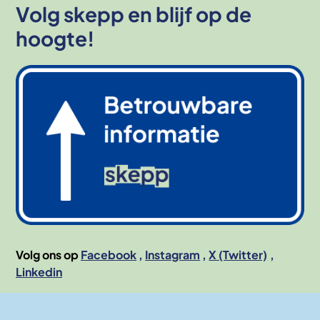
Volg skepp en blijf op de
hoogte!
Afbeelding
Volg ons op
Facebook
Instagram
X (Twitter)
Linkedin