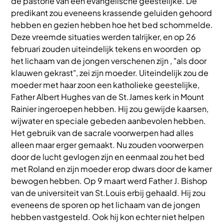
de pastorie van een evangelische geestelijke. De
predikant zou eveneens krassende geluiden gehoord
hebben en gezien hebben hoe het bed schommelde.
Deze vreemde situaties werden talrijker, en op 26
februari zouden uiteindelijk tekens en woorden op
het lichaam van de jongen verschenen zijn , "als door
klauwen gekrast", zei zijn moeder. Uiteindelijk zou de
moeder met haar zoon een katholieke geestelijke,
Father Albert Hughes van de St.James kerk in Mount
Rainier ingeroepen hebben. Hij zou gewijde kaarsen,
wijwater en speciale gebeden aanbevolen hebben.
Het gebruik van de sacrale voorwerpen had alles
alleen maar erger gemaakt. Nu zouden voorwerpen
door de lucht gevlogen zijn en eenmaal zou het bed
met Roland en zijn moeder erop dwars door de kamer
bewogen hebben. Op 9 maart werd Father J. Bishop
van de universiteit van St.Louis erbij gehaald. Hij zou
eveneens de sporen op het lichaam van de jongen
hebben vastgesteld. Ook hij kon echter niet helpen