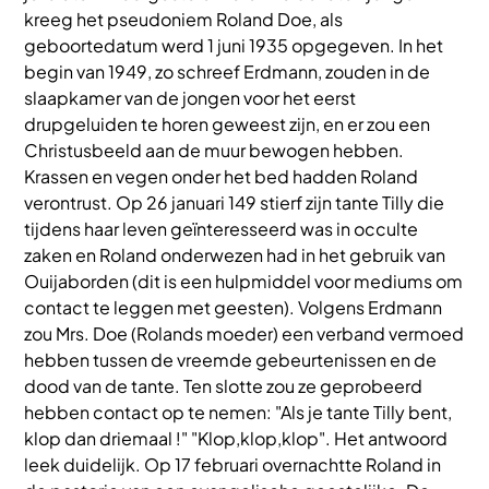
kreeg het pseudoniem Roland Doe, als
geboortedatum werd 1 juni 1935 opgegeven. In het
begin van 1949, zo schreef Erdmann, zouden in de
slaapkamer van de jongen voor het eerst
drupgeluiden te horen geweest zijn, en er zou een
Christusbeeld aan de muur bewogen hebben.
Krassen en vegen onder het bed hadden Roland
verontrust. Op 26 januari 149 stierf zijn tante Tilly die
tijdens haar leven geïnteresseerd was in occulte
zaken en Roland onderwezen had in het gebruik van
Ouijaborden (dit is een hulpmiddel voor mediums om
contact te leggen met geesten). Volgens Erdmann
zou Mrs. Doe (Rolands moeder) een verband vermoed
hebben tussen de vreemde gebeurtenissen en de
dood van de tante. Ten slotte zou ze geprobeerd
hebben contact op te nemen: "Als je tante Tilly bent,
klop dan driemaal !" "Klop,klop,klop". Het antwoord
leek duidelijk. Op 17 februari overnachtte Roland in