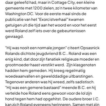
daar geleefd had, maar in Cottage City, een kleine
gemeente met 1200 zielen, zo'n twee kilometer van
Washington DC. Voor de eerste maal sinds de
publicatie van het "Exorcistverhaal" kwamen
getuigen uit die tijd aan het woord en voor het eerst
werd Roland zelf iets over de gebeurtenissen
gevraagd.
"Hij was nooit een normale jongen" citeert Opsasnick
Rolands dichtste jeugdvriend B.C.. Roland was een
enig kind, dat door zijn fanatiek religieuze moeder en
grootmoeder haast verstikt werd. Zijn klasgenoten
hadden hem gemeden. Hij kreeg regelmatig
woedeaanvallen en gewelddadige uitbarstingen.
Tegenover anderen was hij wreed, zelfs sadistisch.
"Hij was een gemene bastaard" meende B.C. en hij
vertelde hoe Roland eens gewoon voor de lol zijn
hond tegen hem had opgehitst. De oudere broer J.C.
kan zich Roland eveneens herinneren. Samen met zijn