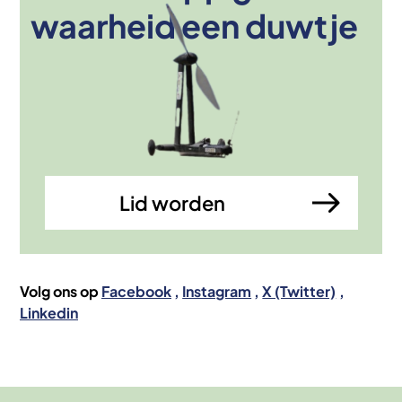
waarheid een duwtje
Lid worden
Volg ons op
Facebook
Instagram
X (Twitter)
Linkedin