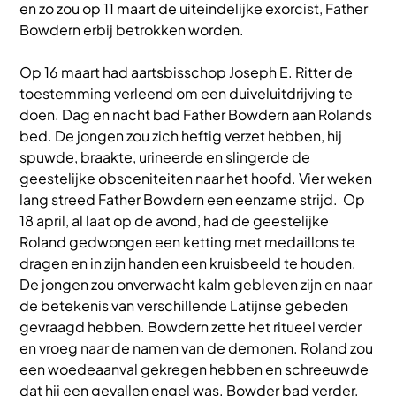
en zo zou op 11 maart de uiteindelijke exorcist, Father
Bowdern erbij betrokken worden.
Op 16 maart had aartsbisschop Joseph E. Ritter de
toestemming verleend om een duiveluitdrijving te
doen. Dag en nacht bad Father Bowdern aan Rolands
bed. De jongen zou zich heftig verzet hebben, hij
spuwde, braakte, urineerde en slingerde de
geestelijke obsceniteiten naar het hoofd. Vier weken
lang streed Father Bowdern een eenzame strijd. Op
18 april, al laat op de avond, had de geestelijke
Roland gedwongen een ketting met medaillons te
dragen en in zijn handen een kruisbeeld te houden.
De jongen zou onverwacht kalm gebleven zijn en naar
de betekenis van verschillende Latijnse gebeden
gevraagd hebben. Bowdern zette het ritueel verder
en vroeg naar de namen van de demonen. Roland zou
een woedeaanval gekregen hebben en schreeuwde
dat hij een gevallen engel was. Bowder bad verder,