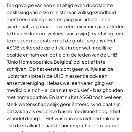
Ten gevolge van een niet altijd even doordachte
beslissing van onze minister van volksgezondheid
dient een belangenvereniging van artsen – een
syndicaat, zeg maar – over een minimum aantal leden
te beschikken om verkiesbaar te zijn (in vertaling: om
te mogen meepraten met de grote jongens). Het
ASGB verkeerde op dit vlak in een wat moeilijke
positie en nam een optie om de leden van de UHB
(Unio Homeopathica Belgica) collectief in te
schrijven. Op het eerste zicht geen vuiltje aan de
lucht; ten slotte is de UHB in essentie ook een
artsenvereniging. Helaas wel een vereniging van
medici die zich – al dan niet exclusief – bezighouden
met homeopathie. En laat nu het ASGB toch wel een
sterk wetenschappelijk georiënteerd syndicaat zijn,
dat zaken als evidence based medicine hoog in het
vaandel draagt... Het was dan ook niet ondenkbaar
dat deze alliantie aan de homeopathie een aureool