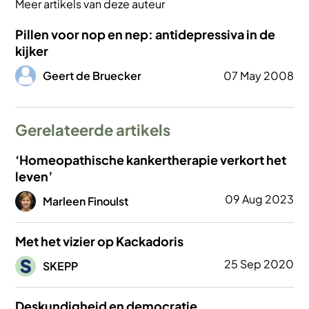
Meer artikels van deze auteur
Pillen voor nop en nep: antidepressiva in de
kijker
Afbeelding
Geert de Bruecker
07 May 2008
Gerelateerde artikels
‘Homeopathische kankertherapie verkort het
leven’
Afbeelding
09 Aug 2023
Marleen Finoulst
Met het vizier op Kackadoris
Afbeelding
25 Sep 2020
SKEPP
Deskundigheid en democratie