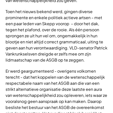
van wetenschappelijkheid zou geven.
Toen het nieuws bekend werd, gingen diverse
prominente en enkele politiek actieve artsen – met
een paar leden van Skepp voorop – door het dak,
tegen het plafond, over de rooie. Als één persoon
sprongen ze uit hun vel om, ongemakkelijk in hun
blootje en niet altijd correct grammaticaal, uiting te
geven aan hun verontwaardiging. VLD-senator Patrick
Vankrunkselsven dreigde er zelfs mee om zijn
lidmaatschap van de ASGB op te zeggen.
Er werd geargumenteerd - overigens volkomen
terecht - dat het koppelen van de wetenschappelijk
respectabele naam van het ASGB aan die van een
strikt alternatieve organisatie deze laatste een aura
van wetenschappelijkheid zou opleveren, iets waar ze
vooralsnog geen aanspraak op kan maken. Daarop
besliste het bestuur van het ASGB de overeenkomst