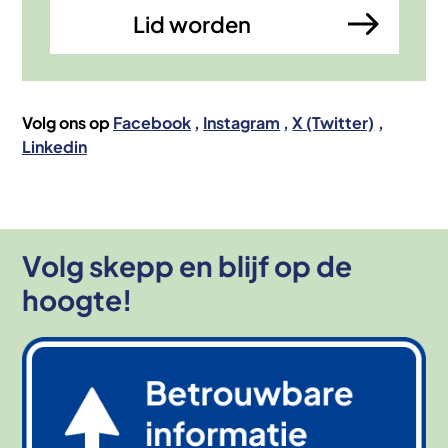
Lid worden
Volg ons op
Facebook
Instagram
X (Twitter)
Linkedin
Volg skepp en blijf op de
hoogte!
Afbeelding