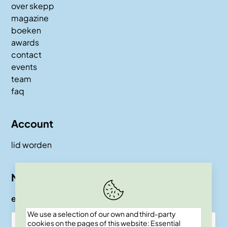
over skepp
magazine
boeken
awards
contact
events
team
faq
Account
lid worden
Nieuwsbrief
e-mail
We use a selection of our own and third-party
cookies on the pages of this website: Essential