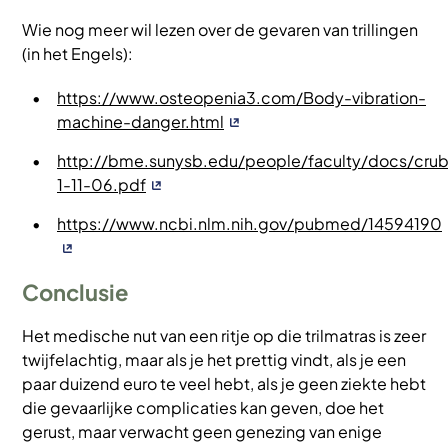
Wie nog meer wil lezen over de gevaren van trillingen
(in het Engels):
https://www.osteopenia3.com/Body-vibration-
machine-danger.html
http://bme.sunysb.edu/people/faculty/docs/crub
1-11-06.pdf
https://www.ncbi.nlm.nih.gov/pubmed/14594190
Conclusie
Het medische nut van een ritje op die trilmatras is zeer
twijfelachtig, maar als je het prettig vindt, als je een
paar duizend euro te veel hebt, als je geen ziekte hebt
die gevaarlijke complicaties kan geven, doe het
gerust, maar verwacht geen genezing van enige