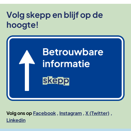
Volg skepp en blijf op de
hoogte!
Afbeelding
Volg ons op
Facebook
Instagram
X (Twitter)
Linkedin