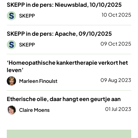
SKEPP in de pers: Nieuwsblad, 10/10/2025
Afbeelding
10 Oct 2025
SKEPP
SKEPP in de pers: Apache, 09/10/2025
Afbeelding
09 Oct 2025
SKEPP
‘Homeopathische kankertherapie verkort het
leven’
Afbeelding
09 Aug 2023
Marleen Finoulst
Etherische olie, daar hangt een geurtje aan
Afbeelding
01 Jul 2023
Claire Moens