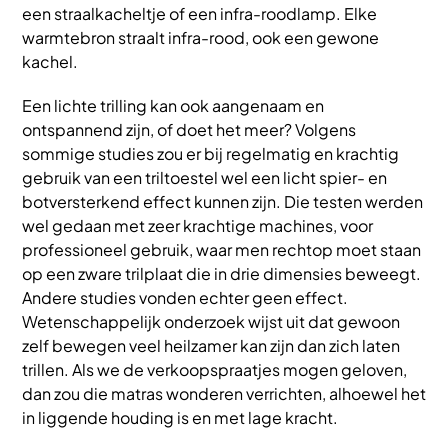
een straalkacheltje of een infra-roodlamp. Elke
warmtebron straalt infra-rood, ook een gewone
kachel.
Een lichte trilling kan ook aangenaam en
ontspannend zijn, of doet het meer? Volgens
sommige studies zou er bij regelmatig en krachtig
gebruik van een triltoestel wel een licht spier- en
botversterkend effect kunnen zijn. Die testen werden
wel gedaan met zeer krachtige machines, voor
professioneel gebruik, waar men rechtop moet staan
op een zware trilplaat die in drie dimensies beweegt.
Andere studies vonden echter geen effect.
Wetenschappelijk onderzoek wijst uit dat gewoon
zelf bewegen veel heilzamer kan zijn dan zich laten
trillen. Als we de verkoopspraatjes mogen geloven,
dan zou die matras wonderen verrichten, alhoewel het
in liggende houding is en met lage kracht.