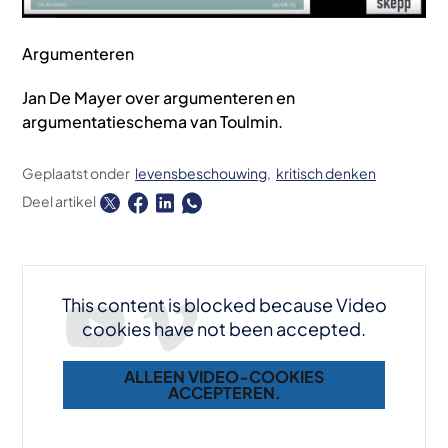
Argumenteren
Jan De Mayer over argumenteren en
argumentatieschema van Toulmin.
Geplaatst onder
levensbeschouwing
kritisch denken
Deel artikel
This content is blocked because Video
cookies have not been accepted.
ALLEEN VIDEO-COOKIES
ACCEPTEREN.