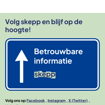
Volg skepp en blijf op de
hoogte!
Afbeelding
Volg ons op
Facebook
Instagram
X (Twitter)