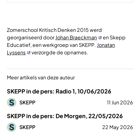
Zomerschool Kritisch Denken 2015 werd
georganiseerd door
Johan Braeckman
en
Skepp
Educatief
, een werkgroep van
SKEPP
.
Jonatan
Lyssens
verzorgde de opnames.
Meer artikels van deze auteur
SKEPP in de pers: Radio 1, 10/06/2026
Afbeelding
SKEPP
11 Jun 2026
SKEPP in de pers: De Morgen, 22/05/2026
Afbeelding
SKEPP
22 May 2026