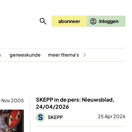
abonneer
n
geneeskunde
meer thema's
SKEPP in de pers: Nieuwsblad,
4 Nov 2005
24/04/2026
Afbeelding
25 Apr 2026
SKEPP