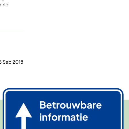
speld
8 Sep 2018
Afbeelding