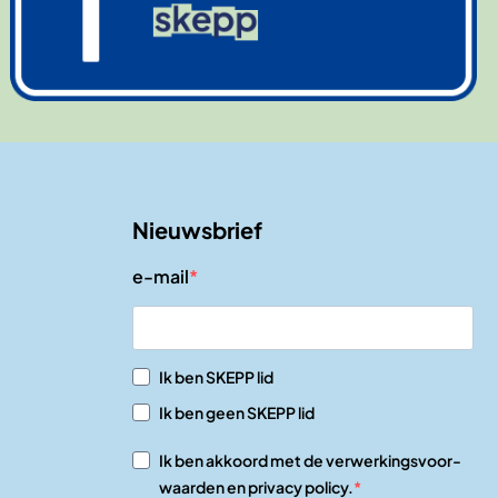
Nieuwsbrief
e-mail
Ik ben SKEPP lid
Ik ben geen SKEPP lid
Ik ben akkoord met de verwerkingsvoor-
waarden en privacy policy.