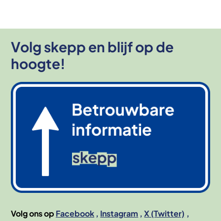
Volg skepp en blijf op de
hoogte!
Afbeelding
Volg ons op
Facebook
Instagram
X (Twitter)