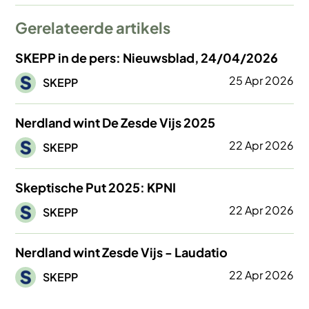
Gerelateerde artikels
SKEPP in de pers: Nieuwsblad, 24/04/2026
Afbeelding
25 Apr 2026
SKEPP
Nerdland wint De Zesde Vijs 2025
Afbeelding
22 Apr 2026
SKEPP
Skeptische Put 2025: KPNI
Afbeelding
22 Apr 2026
SKEPP
Nerdland wint Zesde Vijs - Laudatio
Afbeelding
22 Apr 2026
SKEPP