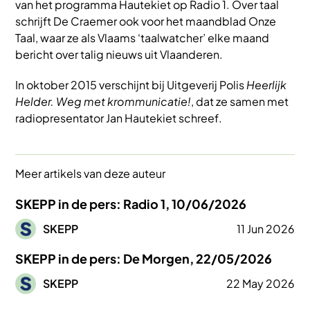
van het programma Hautekiet op Radio 1. Over taal
schrijft De Craemer ook voor het maandblad Onze
Taal, waar ze als Vlaams ‘taalwatcher’ elke maand
bericht over talig nieuws uit Vlaanderen.
In oktober 2015 verschijnt bij Uitgeverij Polis
Heerlijk
Helder. Weg met krommunicatie!
, dat ze samen met
radiopresentator Jan Hautekiet schreef.
Meer artikels van deze auteur
SKEPP in de pers: Radio 1, 10/06/2026
Afbeelding
SKEPP
11 Jun 2026
SKEPP in de pers: De Morgen, 22/05/2026
Afbeelding
SKEPP
22 May 2026