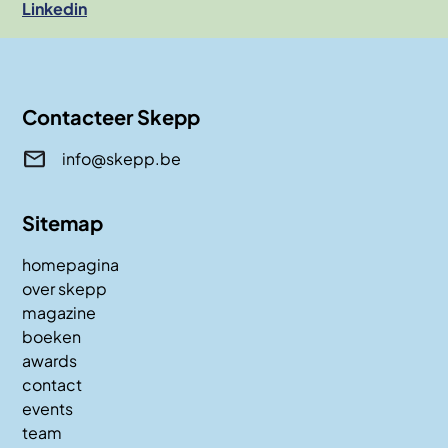
Linkedin
Contacteer Skepp
info@skepp.be
Sitemap
homepagina
over skepp
magazine
boeken
awards
contact
events
team