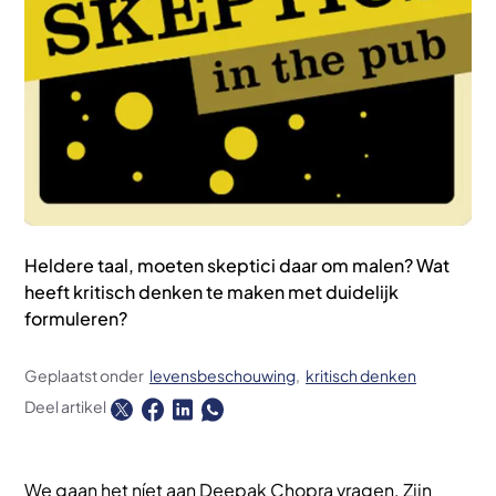
Heldere taal, moeten skeptici daar om malen? Wat
heeft kritisch denken te maken met duidelijk
formuleren?
Geplaatst onder
levensbeschouwing
kritisch denken
Deel artikel
We gaan het níet aan Deepak Chopra vragen. Zijn