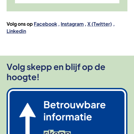
Volg ons op
Facebook
Instagram
X (Twitter)
Linkedin
Volg skepp en blijf op de
hoogte!
Afbeelding