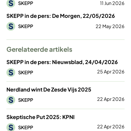
Afbeelding
SKEPP
11 Jun 2026
SKEPP in de pers: De Morgen, 22/05/2026
Afbeelding
SKEPP
22 May 2026
Gerelateerde artikels
SKEPP in de pers: Nieuwsblad, 24/04/2026
Afbeelding
25 Apr 2026
SKEPP
Nerdland wint De Zesde Vijs 2025
Afbeelding
22 Apr 2026
SKEPP
Skeptische Put 2025: KPNI
Afbeelding
22 Apr 2026
SKEPP