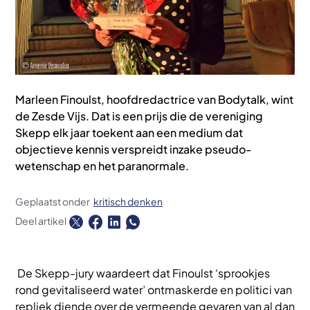
Marleen Finoulst, hoofdredactrice van Bodytalk, wint
de Zesde Vijs. Dat is een prijs die de vereniging
Skepp elk jaar toekent aan een medium dat
objectieve kennis verspreidt inzake pseudo-
wetenschap en het paranormale.
Geplaatst onder
kritisch denken
Deel artikel
De Skepp-jury waardeert dat ­Finoulst ‘sprookjes
rond gevitaliseerd water’ ontmaskerde en politici van
repliek diende over de vermeende gevaren van al dan