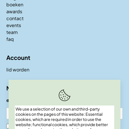
boeken
awards
contact
events
team
faq
Account
lid worden
Nieuwsbrief
e-mail
We use a selection of our own and third-party
cookies on the pages of this website: Essential
cookies, which are required in order to use the
website; functional cookies, which provide better
Ik ben SKEPP lid