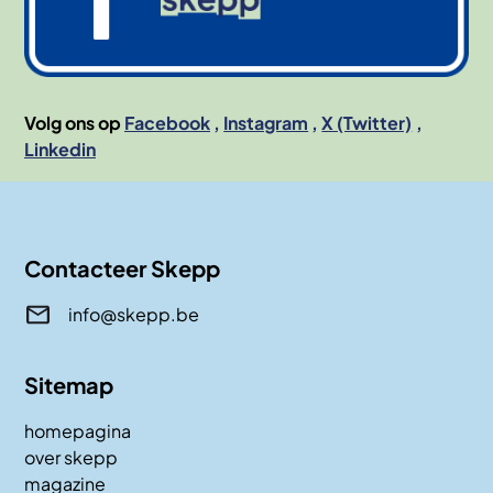
Volg ons op
Facebook
Instagram
X (Twitter)
Linkedin
Contacteer Skepp
info@skepp.be
Sitemap
homepagina
over skepp
magazine