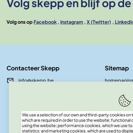
Volg skepp en blijf op d
Volg ons op
Facebook
Instagram
X (Twitter)
Linkedi
Contacteer Skepp
Sitemap
info@skepp.be
homepagin
over skepp
magazine
boeken
awards
We use a selection of our own and third-party cookies on t
contact
which are required in order to use the website; functional
events
using the website; performance cookies, which we use t
team
statistics; and marketing cookies, which are used to displa