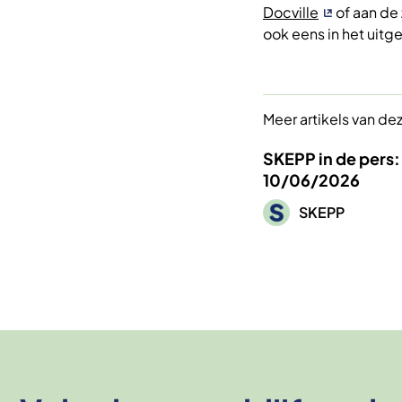
Docville
of aan de 
ook eens in het uit
Meer artikels van de
SKEPP in de pers: 
10/06/2026
Afbeelding
SKEPP