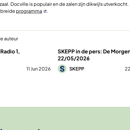
zaal. Docville is populair en de zalen zijn dikwijls utverkocht.
gebreide
programma
.
ze auteur
Radio 1,
SKEPP in de pers: De Morgen
22/05/2026
Afbeelding
11 Jun 2026
SKEPP
22