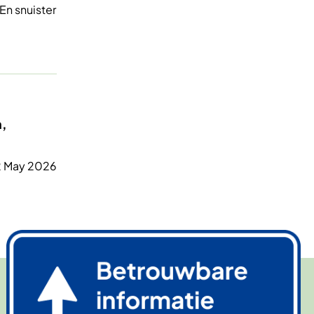
 En snuister
,
 May 2026
Afbeelding