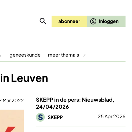
abonneer
n
geneeskunde
meer thema's
in Leuven
SKEPP in de pers: Nieuwsblad,
7 Mar 2022
24/04/2026
Afbeelding
25 Apr 2026
SKEPP