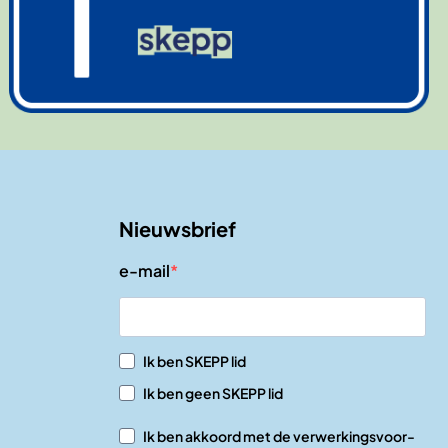
Nieuwsbrief
e-mail
Ik ben SKEPP lid
Ik ben geen SKEPP lid
Ik ben akkoord met de verwerkingsvoor-