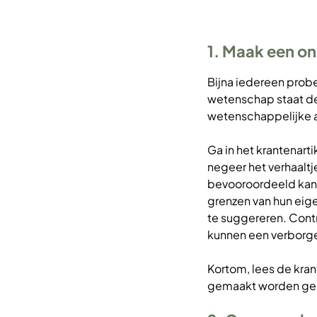
1. Maak een o
Bijna iedereen probe
wetenschap staat de 
wetenschappelijke a
Ga in het krantenart
negeer het verhaaltj
bevooroordeeld kan 
grenzen van hun eige
te suggereren. Cont
kunnen een verborg
Kortom, lees de kran
gemaakt worden geba