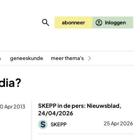
abonneer
n
geneeskunde
meer thema's
dia?
SKEPP in de pers: Nieuwsblad,
0 Apr 2013
24/04/2026
Afbeelding
25 Apr 2026
SKEPP