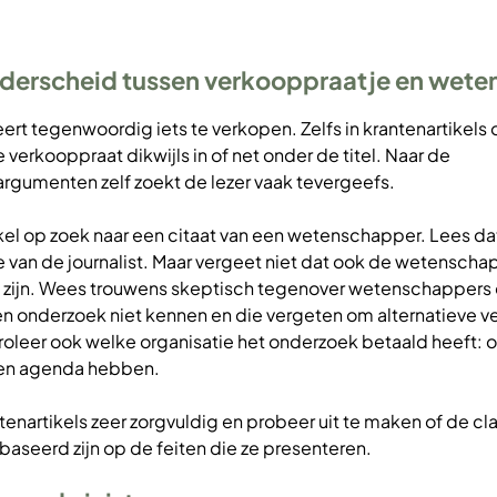
nderscheid tussen verkooppraatje en wet
ert tegenwoordig iets te verkopen. Zelfs in krantenartikels 
verkooppraat dikwijls in of net onder de titel. Naar de
rgumenten zelf zoekt de lezer vaak tevergeefs.
ikel op zoek naar een citaat van een wetenschapper. Lees dat
e van de journalist. Maar vergeet niet dat ook de wetenschap
zijn. Wees trouwens skeptisch tegenover wetenschappers 
n onderzoek niet kennen en die vergeten om alternatieve v
roleer ook welke organisatie het onderzoek betaald heeft: 
en agenda hebben.
tenartikels zeer zorgvuldig en probeer uit te maken of de cl
seerd zijn op de feiten die ze presenteren.