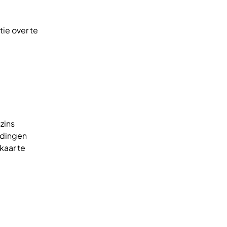
ie over te
szins
 dingen
kaar te