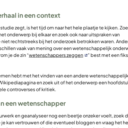
erhaal in een context
udie zegt, is het tijd om naar het hele plaatje te kijken. Zo
 het onderwerp bij elkaar en zoek ook naar uitspraken van
niet rechtstreeks bij het onderzoek betrokken waren. Ander
schillen vaak van mening over een wetenschappelijk onder
om je de zin “
wetenschappers zeggen
” best met een fiks
lemen hebt met het vinden van een andere wetenschappelijk
Wikipediapagina en zoek uit of het onderwerp een hoofdstuk
e controverses of kritiek.
aan een wetenschapper
speurwerk en geanalyseer nog een beetje onzeker voelt, zoek 
je kan vertrouwen of die eventueel bloggen en vraag het h