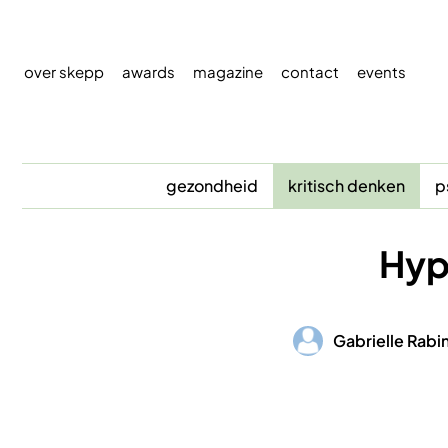
Overslaan
en
naar
over skepp
awards
magazine
contact
events
de
inhoud
gaan
gezondheid
kritisch denken
p
Hyp
Afbeelding
Gabrielle Rabi
Afbeelding