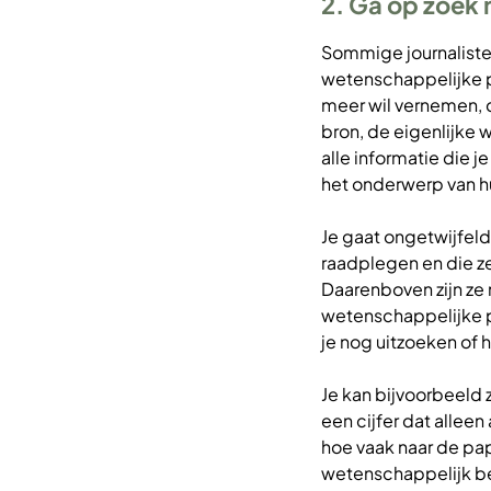
2. Ga op zoek 
Sommige journaliste
wetenschappelijke p
meer wil vernemen, 
bron, de eigenlijke
alle informatie die 
het onderwerp van h
Je gaat ongetwijfel
raadplegen en die ze
Daarenboven zijn ze n
wetenschappelijke pa
je nog uitzoeken of 
Je kan bijvoorbeeld 
een cijfer dat alleen
hoe vaak naar de p
wetenschappelijk bet