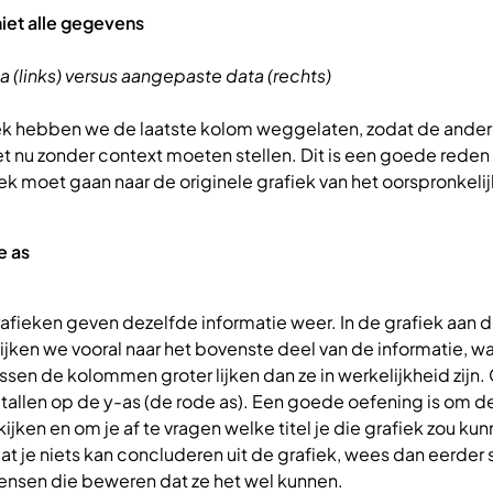
niet alle gegevens
a (links) versus aangepaste data (rechts)
iek hebben we de laatste kolom weggelaten, zodat de ande
 nu zonder context moeten stellen. Dit is een goede reden
k moet gaan naar de originele grafiek van het oorspronkelijk
e as
afieken geven dezelfde informatie weer. In de grafiek aan 
ijken we vooral naar het bovenste deel van de informatie, wa
ussen de kolommen groter lijken dan ze in werkelijkheid zijn.
tallen op de y-as (de rode as). Een goede oefening is om de
kijken en om je af te vragen welke titel je die grafiek zou ku
dat je niets kan concluderen uit de grafiek, wees dan eerder
nsen die beweren dat ze het wel kunnen.