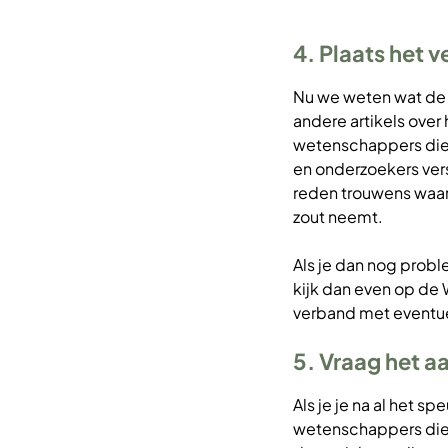
4. Plaats het v
Nu we weten wat de st
andere artikels over
wetenschappers die 
en onderzoekers ver
reden trouwens waar
zout neemt.
Als je dan nog prob
kijk dan even op de 
verband met eventuel
5. Vraag het 
Als je je na al het 
wetenschappers die 