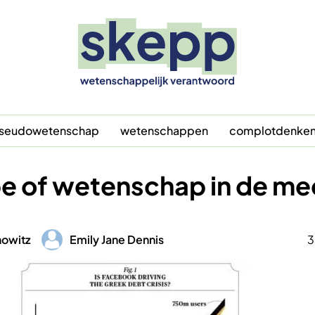
seudowetenschap
wetenschappen
complotdenke
e of wetenschap in de me
Afbeelding
nowitz
Emily Jane Dennis
3