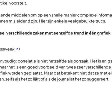
tikel voorstelt.
tekende middelen om op een snelle manier complexe informat
nen misleidend zijn. Hier zijn enkele veelgebruikte trucs.
heel verschillende zaken met eenzelfde trend in één grafiek
essweek
)
envoudig: correlatie is niet hetzelfde als oorzaak. Het is enig
maar het is een goed voorbeeld van twee zeer verschillende
afiek worden geplaatst. Maar dat betekent niet dat ze met el
zelfs als het zo lijkt of als de journalist het zo suggereert.