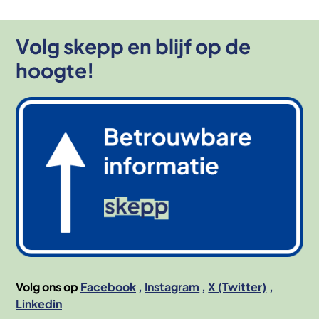
Volg skepp en blijf op de
hoogte!
Afbeelding
Volg ons op
Facebook
Instagram
X (Twitter)
Linkedin