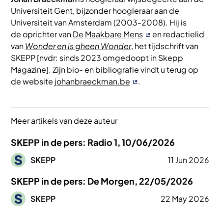
Universiteit Gent, bijzonder hoogleraar aan de
Universiteit van Amsterdam (2003-2008). Hij is
de oprichter van
De Maakbare Mens
en redactielid
van
Wonder en is gheen Wonder
, het tijdschrift van
SKEPP [nvdr: sinds 2023 omgedoopt in Skepp
Magazine]. Zijn bio- en bibliografie vindt u terug op
de website
johanbraeckman.be
.
Meer artikels van deze auteur
SKEPP in de pers: Radio 1, 10/06/2026
Afbeelding
SKEPP
11 Jun 2026
SKEPP in de pers: De Morgen, 22/05/2026
Afbeelding
SKEPP
22 May 2026