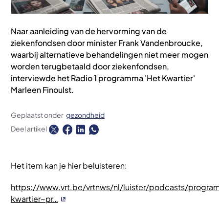
Naar aanleiding van de hervorming van de
ziekenfondsen door minister Frank Vandenbroucke,
waarbij alternatieve behandelingen niet meer mogen
worden terugbetaald door ziekenfondsen,
interviewde het Radio 1 programma 'Het Kwartier'
Marleen Finoulst.
Geplaatst onder
gezondheid
Deel artikel
Het item kan je hier beluisteren:
https://www.vrt.be/vrtnws/nl/luister/podcasts/progr
kwartier~pr…