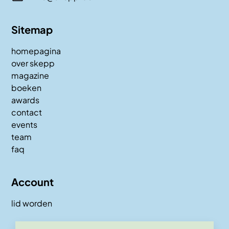
Sitemap
homepagina
over skepp
magazine
boeken
awards
contact
events
team
faq
Account
lid worden