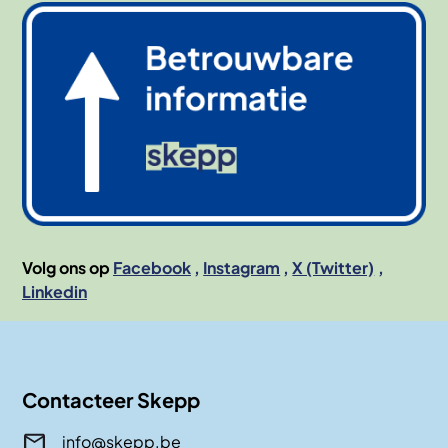
Afbeelding
Volg ons op
Facebook
Instagram
X (Twitter)
Linkedin
Contacteer Skepp
info@skepp.be