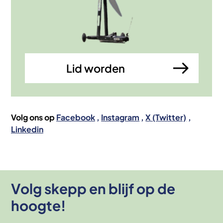
Lid worden
Volg ons op
Facebook
Instagram
X (Twitter)
Linkedin
Volg skepp en blijf op de
hoogte!