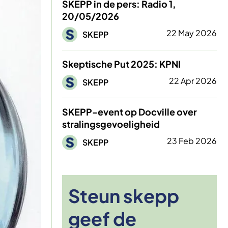
SKEPP in de pers: Radio 1,
20/05/2026
Afbeelding
22 May 2026
SKEPP
Skeptische Put 2025: KPNI
Afbeelding
22 Apr 2026
SKEPP
SKEPP-event op Docville over
stralingsgevoeligheid
Afbeelding
23 Feb 2026
SKEPP
Steun skepp
geef de