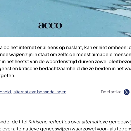
a op het internet er al eens op naslaat, kan er niet omheen: 
neeswijzen zijn in staat om zelfs de meest aimabele mensen
r in het heetst van de woordenstrijd durven zowel pleitbezo
geest en kritische bedachtzaamheid die ze beiden in het v
rgeten.
dheid
alternatieve behandelingen
Deel artikel
nder de titel
Kritische reflecties over alternatieve geneesw
over alternatieve geneeswijzen waar zowel voor- als tegen