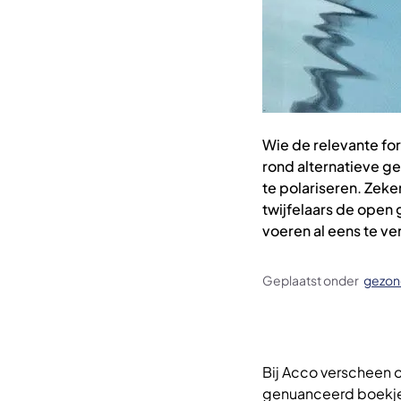
Wie de relevante for
rond alternatieve ge
te polariseren. Zeke
twijfelaars de open 
voeren al eens te ve
Geplaatst onder
gezon
Bij Acco verscheen o
genuanceerd boekje 