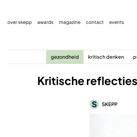
Overslaan
en
naar
over skepp
awards
magazine
contact
events
de
inhoud
gaan
gezondheid
kritisch denken
p
Kritische reflectie
Afbeelding
SKEPP
Afbeelding