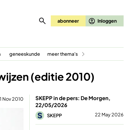
abonneer
n
geneeskunde
meer thema's
wijzen (editie 2010)
SKEPP in de pers: De Morgen,
1 Nov 2010
22/05/2026
Afbeelding
22 May 2026
SKEPP