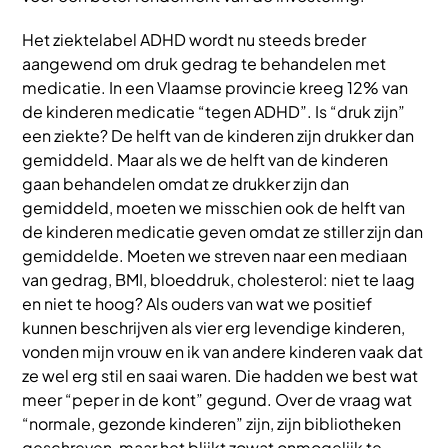
Het ziektelabel ADHD wordt nu steeds breder
aangewend om druk gedrag te behandelen met
medicatie. In een Vlaamse provincie kreeg 12% van
de kinderen medicatie “tegen ADHD”. Is “druk zijn”
een ziekte? De helft van de kinderen zijn drukker dan
gemiddeld. Maar als we de helft van de kinderen
gaan behandelen omdat ze drukker zijn dan
gemiddeld, moeten we misschien ook de helft van
de kinderen medicatie geven omdat ze stiller zijn dan
gemiddelde. Moeten we streven naar een mediaan
van gedrag, BMI, bloeddruk, cholesterol: niet te laag
en niet te hoog? Als ouders van wat we positief
kunnen beschrijven als vier erg levendige kinderen,
vonden mijn vrouw en ik van andere kinderen vaak dat
ze wel erg stil en saai waren. Die hadden we best wat
meer “peper in de kont” gegund. Over de vraag wat
“normale, gezonde kinderen” zijn, zijn bibliotheken
geschreven, maar het blijkt zowat onmogelijk te