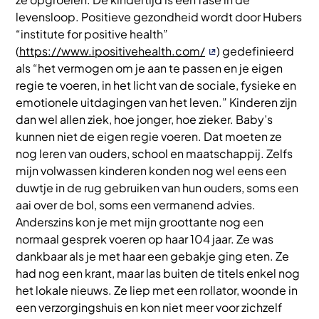
levensloop. Positieve gezondheid wordt door Hubers
“institute for positive health”
(
https://www.ipositivehealth.com/
) gedefinieerd
als “het vermogen om je aan te passen en je eigen
regie te voeren, in het licht van de sociale, fysieke en
emotionele uitdagingen van het leven.” Kinderen zijn
dan wel allen ziek, hoe jonger, hoe zieker. Baby’s
kunnen niet de eigen regie voeren. Dat moeten ze
nog leren van ouders, school en maatschappij. Zelfs
mijn volwassen kinderen konden nog wel eens een
duwtje in de rug gebruiken van hun ouders, soms een
aai over de bol, soms een vermanend advies.
Anderszins kon je met mijn groottante nog een
normaal gesprek voeren op haar 104 jaar. Ze was
dankbaar als je met haar een gebakje ging eten. Ze
had nog een krant, maar las buiten de titels enkel nog
het lokale nieuws. Ze liep met een rollator, woonde in
een verzorgingshuis en kon niet meer voor zichzelf