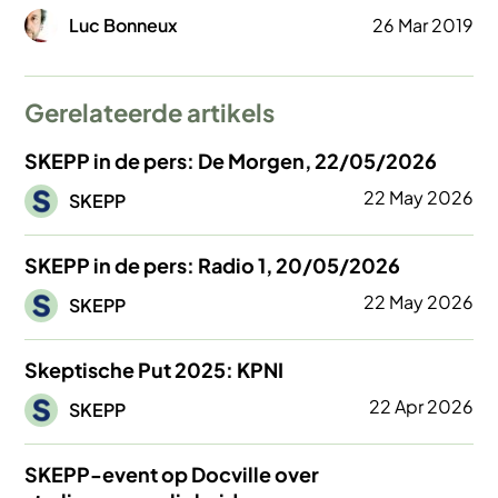
Afbeelding
Luc Bonneux
26 Mar 2019
Gerelateerde artikels
SKEPP in de pers: De Morgen, 22/05/2026
Afbeelding
22 May 2026
SKEPP
SKEPP in de pers: Radio 1, 20/05/2026
Afbeelding
22 May 2026
SKEPP
Skeptische Put 2025: KPNI
Afbeelding
22 Apr 2026
SKEPP
SKEPP-event op Docville over