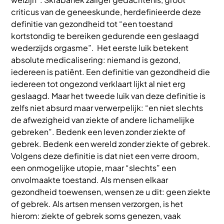
criticus van de geneeskunde, herdefinieerde deze
definitie van gezondheid tot “een toestand
kortstondig te bereiken gedurende een geslaagd
wederzijds orgasme”. Het eerste luik betekent
absolute medicalisering: niemand is gezond,
iedereen is patiënt. Een definitie van gezondheid die
iedereen tot ongezond verklaart lijkt al niet erg
geslaagd. Maar het tweede luik van deze definitie is
zelfs niet absurd maar verwerpelijk: “en niet slechts
de afwezigheid van ziekte of andere lichamelijke
gebreken”. Bedenk een leven zonder ziekte of
gebrek. Bedenk een wereld zonder ziekte of gebrek.
Volgens deze definitie is dat niet een verre droom,
een onmogelijke utopie, maar “slechts” een
onvolmaakte toestand. Als mensen elkaar
gezondheid toewensen, wensen ze u dit: geen ziekte
of gebrek. Als artsen mensen verzorgen, is het
hierom: ziekte of gebrek soms genezen, vaak