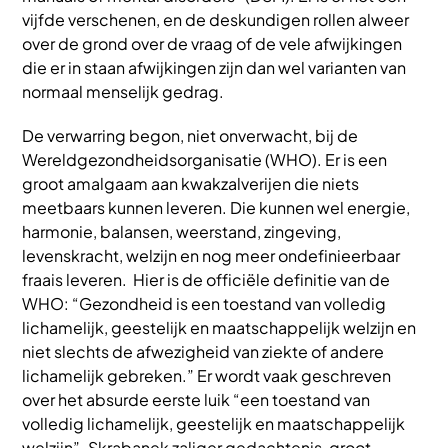
vijfde verschenen, en de deskundigen rollen alweer
over de grond over de vraag of de vele afwijkingen
die er in staan afwijkingen zijn dan wel varianten van
normaal menselijk gedrag.
De verwarring begon, niet onverwacht, bij de
Wereldgezondheidsorganisatie (WHO). Er is een
groot amalgaam aan kwakzalverijen die niets
meetbaars kunnen leveren. Die kunnen wel energie,
harmonie, balansen, weerstand, zingeving,
levenskracht, welzijn en nog meer ondefinieerbaar
fraais leveren. Hier is de officiële definitie van de
WHO: “Gezondheid is een toestand van volledig
lichamelijk, geestelijk en maatschappelijk welzijn en
niet slechts de afwezigheid van ziekte of andere
lichamelijk gebreken.” Er wordt vaak geschreven
over het absurde eerste luik “een toestand van
volledig lichamelijk, geestelijk en maatschappelijk
welzijn”. Skrabanek zaliger gedachtenis, groot