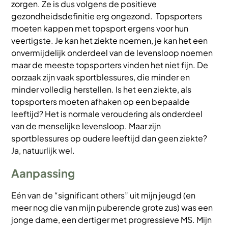
zorgen. Ze is dus volgens de positieve
gezondheidsdefinitie erg ongezond. Topsporters
moeten kappen met topsport ergens voor hun
veertigste. Je kan het ziekte noemen, je kan het een
onvermijdelijk onderdeel van de levensloop noemen
maar de meeste topsporters vinden het niet fijn. De
oorzaak zijn vaak sportblessures, die minder en
minder volledig herstellen. Is het een ziekte, als
topsporters moeten afhaken op een bepaalde
leeftijd? Het is normale veroudering als onderdeel
van de menselijke levensloop. Maar zijn
sportblessures op oudere leeftijd dan geen ziekte?
Ja, natuurlijk wel.
Aanpassing
Eén van de “significant others” uit mijn jeugd (en
meer nog die van mijn puberende grote zus) was een
jonge dame, een dertiger met progressieve MS. Mijn