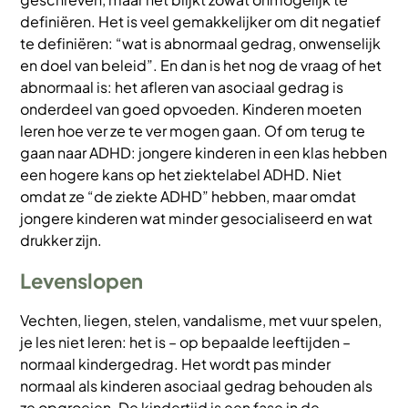
definiëren. Het is veel gemakkelijker om dit negatief
te definiëren: “wat is abnormaal gedrag, onwenselijk
en doel van beleid”. En dan is het nog de vraag of het
abnormaal is: het afleren van asociaal gedrag is
onderdeel van goed opvoeden. Kinderen moeten
leren hoe ver ze te ver mogen gaan. Of om terug te
gaan naar ADHD: jongere kinderen in een klas hebben
een hogere kans op het ziektelabel ADHD. Niet
omdat ze “de ziekte ADHD” hebben, maar omdat
jongere kinderen wat minder gesocialiseerd en wat
drukker zijn.
Levenslopen
Vechten, liegen, stelen, vandalisme, met vuur spelen,
je les niet leren: het is – op bepaalde leeftijden –
normaal kindergedrag. Het wordt pas minder
normaal als kinderen asociaal gedrag behouden als
ze opgroeien. De kindertijd is een fase in de