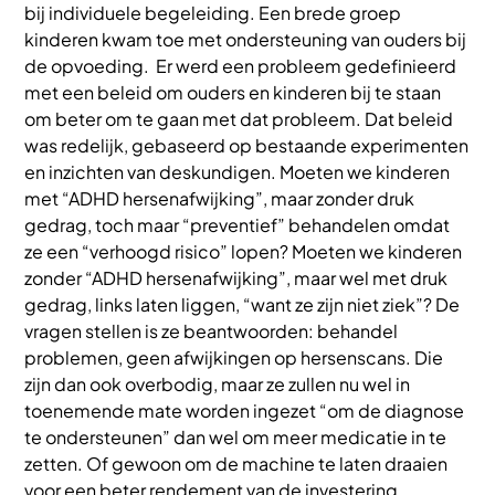
bij individuele begeleiding. Een brede groep
kinderen kwam toe met ondersteuning van ouders bij
de opvoeding. Er werd een probleem gedefinieerd
met een beleid om ouders en kinderen bij te staan
om beter om te gaan met dat probleem. Dat beleid
was redelijk, gebaseerd op bestaande experimenten
en inzichten van deskundigen. Moeten we kinderen
met “ADHD hersenafwijking”, maar zonder druk
gedrag, toch maar “preventief” behandelen omdat
ze een “verhoogd risico” lopen? Moeten we kinderen
zonder “ADHD hersenafwijking”, maar wel met druk
gedrag, links laten liggen, “want ze zijn niet ziek”? De
vragen stellen is ze beantwoorden: behandel
problemen, geen afwijkingen op hersenscans. Die
zijn dan ook overbodig, maar ze zullen nu wel in
toenemende mate worden ingezet “om de diagnose
te ondersteunen” dan wel om meer medicatie in te
zetten. Of gewoon om de machine te laten draaien
voor een beter rendement van de investering.