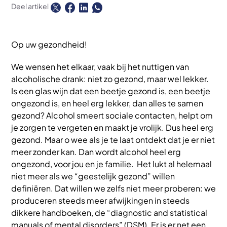
Deel artikel
Op uw gezondheid!
We wensen het elkaar, vaak bij het nuttigen van
alcoholische drank: niet zo gezond, maar wel lekker.
Is een glas wijn dat een beetje gezond is, een beetje
ongezond is, en heel erg lekker, dan alles te samen
gezond? Alcohol smeert sociale contacten, helpt om
je zorgen te vergeten en maakt je vrolijk. Dus heel erg
gezond. Maar o wee als je te laat ontdekt dat je er niet
meer zonder kan. Dan wordt alcohol heel erg
ongezond, voor jou en je familie. Het lukt al helemaal
niet meer als we “geestelijk gezond” willen
definiëren. Dat willen we zelfs niet meer proberen: we
produceren steeds meer afwijkingen in steeds
dikkere handboeken, de “diagnostic and statistical
manuals of mental disorders” (DSM). Er is er net een