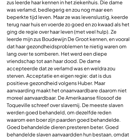
zus leerde haar kennen in het ziekenhuis. Die dame
was verlamd, bedlegerig en zou nog maar een
beperkte tijd leven. Maar ze was levenslustig, keerde
terug naar huis en voerde zo goed en zo kwaad als het
ging de regie over haar leven (met veel hulp). Ze
leerde mijn zus Boudewijn De Groot kennen, en vooral
dat haar gezondheidsproblemen te nietig waren om
lang over te somberen. Het werd een diepe
vriendschap tot aan haar dood. De dame
accepteerde dat ze verlamd was en weldra zou
sterven. Acceptatie en eigen regie: dat is dus
positieve gezondheid volgens Huber. Maar
aanvaarding maakt het onaanvaardbare daarom niet
moreel aanvaardbaar. De Amerikaanse filosoof de
Toqueville schreef over slavernij. De meeste slaven
werden goed behandeld, om dezelfde reden
waarom een boer zijn paarden goed behandelde.
Goed behandelde dieren presteren beter. Goed
behandelde slaven aanvaardden hun bestaan, omdat