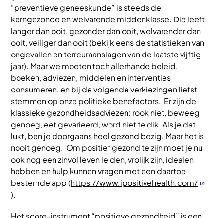
“preventieve geneeskunde” is steeds de
kerngezonde en welvarende middenklasse. Die leeft
langer dan ooit, gezonder dan ooit, welvarender dan
ooit, veiliger dan ooit (bekijk eens de statistieken van
ongevallen en terreuraanslagen van de laatste vijftig
jaar). Maar we moeten toch allerhande beleid,
boeken, adviezen, middelen en interventies
consumeren, en bij de volgende verkiezingen liefst
stemmen op onze politieke benefactors. Er zijn de
klassieke gezondheidsadviezen: rook niet, beweeg
genoeg, eet gevarieerd, word niet te dik. Als je dat
lukt, ben je doorgaans heel gezond bezig. Maar het is
nooit genoeg. Om positief gezond te zijn moet je nu
ook nog een zinvol leven leiden, vrolijk zijn, idealen
hebben en hulp kunnen vragen met een daartoe
bestemde app (
https://www.ipositivehealth.com/
).
Het score-instrument “positieve gezondheid” is een