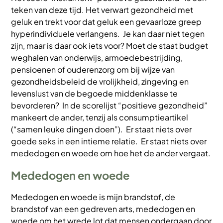
teken van deze tijd. Het verwart gezondheid met
geluk en trekt voor dat geluk een gevaarloze greep
hyperindividuele verlangens. Je kan daar niet tegen
zijn, maar is daar ook iets voor? Moet de staat budget
weghalen van onderwijs, armoedebestrijding,
pensioenen of ouderenzorg om bij wijze van
gezondheidsbeleid de vrolijkheid, zingeving en
levenslust van de begoede middenklasse te
bevorderen? In de scorelijst “positieve gezondheid”
mankeert de ander, tenzij als consumptieartikel
(“samen leuke dingen doen”). Er staat niets over
goede seks in een intieme relatie. Er staat niets over
mededogen en woede om hoe het de ander vergaat.
Mededogen en woede
Mededogen en woede is mijn brandstof, de
brandstof van een gedreven arts, mededogen en
woede om het wrede lot dat mensen ondergaan door