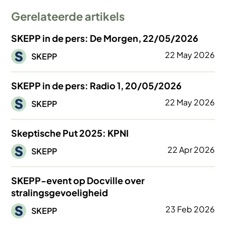
Gerelateerde artikels
SKEPP in de pers: De Morgen, 22/05/2026
Afbeelding
22 May 2026
SKEPP
SKEPP in de pers: Radio 1, 20/05/2026
Afbeelding
22 May 2026
SKEPP
Skeptische Put 2025: KPNI
Afbeelding
22 Apr 2026
SKEPP
SKEPP-event op Docville over
stralingsgevoeligheid
Afbeelding
23 Feb 2026
SKEPP