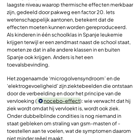
laagste niveau waarop thermische effecten merkbaar
zijn, gedeeld door pakweg een factor 20. Iets
wetenschappelijk aantonen, betekent dat de
effecten moeten kunnen worden gereproduceerd.
Als kinderen in één schoolklas in Spanje leukemie
krijgen terwijl er een zendmast naast de school staat,
moeten ze dat in alle andere klassen in en buiten
Spanje ook krijgen. Anders is het een
toevalsbevinding.
Het zogenaamde ‘microgolvensyndroom’ en de
‘elektrogevoeligheid’ zijn ziektebeelden die ontstaan
door de verbeelding en door het principe van de
vervloeking (
nocebo-effect
): wie verwacht dat hij
ziek wordt omdat hij vervloekt is, wordt ook ziek.
Onder dubbelblinde condities is nog niemand in
staat gebleken om straling van gsm-masten of -
toestellen aan te voelen, wat de symptomen daarom
niet minder reëel maakt.