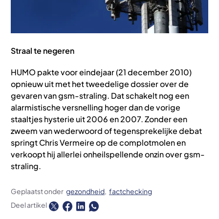
Straal te negeren
HUMO pakte voor eindejaar (21 december 2010)
opnieuw uit met het tweedelige dossier over de
gevaren van gsm-straling. Dat schakelt nog een
alarmistische versnelling hoger dan de vorige
staaltjes hysterie uit 2006 en 2007. Zonder een
zweem van wederwoord of tegensprekelijke debat
springt Chris Vermeire op de complotmolen en
verkoopt hij allerlei onheilspellende onzin over gsm-
straling.
Geplaatst onder
gezondheid
factchecking
Deel artikel