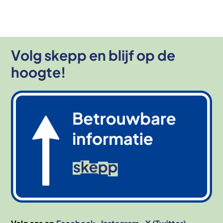
Volg skepp en blijf op de
hoogte!
Afbeelding