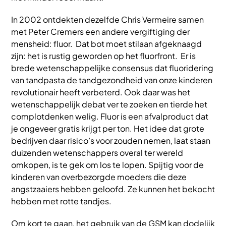
In 2002 ontdekten dezelfde Chris Vermeire samen
met Peter Cremers een andere vergiftiging der
mensheid: fluor. Dat bot moet stilaan afgeknaagd
zijn: het is rustig geworden op het fluorfront. Er is
brede wetenschappelijke consensus dat fluoridering
van tandpasta de tandgezondheid van onze kinderen
revolutionair heeft verbeterd. Ook daar was het
wetenschappelijk debat ver te zoeken en tierde het
complotdenken welig. Fluor is een afvalproduct dat
je ongeveer gratis krijgt per ton. Het idee dat grote
bedrijven daar risico’s voor zouden nemen, laat staan
duizenden wetenschappers overal ter wereld
omkopen, is te gek om los te lopen. Spijtig voor de
kinderen van overbezorgde moeders die deze
angstzaaiers hebben geloofd. Ze kunnen het bekocht
hebben met rotte tandjes.
Om kort te gaan, het gebruik van de GSM kan dodelijk