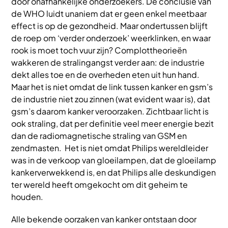
door onafhankelijke onderzoekers. De conclusie van
de WHO luidt unaniem dat er geen enkel meetbaar
effect is op de gezondheid. Maar ondertussen blijft
de roep om ‘verder onderzoek’ weerklinken, en waar
rook is moet toch vuur zijn? Complottheorieën
wakkeren de stralingangst verder aan: de industrie
dekt alles toe en de overheden eten uit hun hand.
Maar het is niet omdat de link tussen kanker en gsm’s
de industrie niet zou zinnen (wat evident waar is), dat
gsm’s daarom kanker veroorzaken. Zichtbaar licht is
ook straling, dat per definitie veel meer energie bezit
dan de radiomagnetische straling van GSM en
zendmasten. Het is niet omdat Philips wereldleider
was in de verkoop van gloeilampen, dat de gloeilamp
kankerverwekkend is, en dat Philips alle deskundigen
ter wereld heeft omgekocht om dit geheim te
houden.
Alle bekende oorzaken van kanker ontstaan door