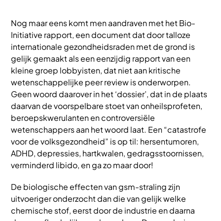
Nog maar eens komt men aandraven met het Bio-
Initiative rapport, een document dat door talloze
internationale gezondheidsraden met de grond is
gelijk gemaakt als een eenzijdig rapport van een
kleine groep lobbyisten, dat niet aan kritische
wetenschappelijke peer review is onderworpen.
Geen woord daarover in het ‘dossier’, dat in de plaats
daarvan de voorspelbare stoet van onheilsprofeten,
beroepskwerulanten en controversiële
wetenschappers aan het woord laat. Een “catastrofe
voor de volksgezondheid” is op til: hersentumoren,
ADHD, depressies, hartkwalen, gedragsstoornissen,
verminderd libido, en ga zo maar door!
De biologische effecten van gsm-straling zijn
uitvoeriger onderzocht dan die van gelijk welke
chemische stof, eerst door de industrie en daarna