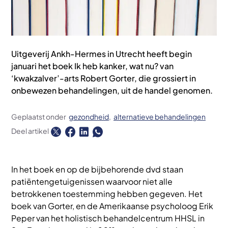
Uitgeverij Ankh-Hermes in Utrecht heeft begin
januari het boek Ik heb kanker, wat nu? van
‘kwakzalver’-arts Robert Gorter, die grossiert in
onbewezen behandelingen, uit de handel genomen.
Geplaatst onder
gezondheid
alternatieve behandelingen
Deel artikel
In het boek en op de bijbehorende dvd staan
patiëntengetuigenissen waarvoor niet alle
betrokkenen toestemming hebben gegeven. Het
boek van Gorter, en de Amerikaanse psycholoog Erik
Peper van het holistisch behandelcentrum HHSL in