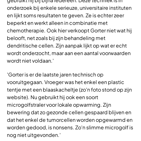
gebruikt hij bij bijna iedereen. Deze techniek is in
onderzoek bij enkele serieuze, universitaire instituten
en lijkt soms resultaten te geven. Ze is echter zeer
beperkt en werkt alleen in combinatie met
chemotherapie. Ook hier verkoopt Gorter niet wat hij
belooft, net zoals bij zijn behandeling met
dendritische cellen. Zijn aanpak lijkt op wat er echt
wordt onderzocht, maar aan een aantal voorwaarden
wordt niet voldaan.'
'Gorter is er de laatste jaren technisch op
vooruitgegaan. Vroeger was het enkel een plastic
tentje met een blaaskacheltje (zo'n foto stond op zijn
website). Nu gebruikt hij ook een soort
microgolfstraler voor lokale opwarming. Zijn
bewering dat zo gezonde cellen gespaard blijven en
dat het enkel de tumorcellen worden opgewarmd en
worden gedood, is nonsens. Zo'n slimme microgolf is
nog niet uitgevonden.'