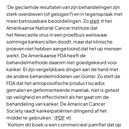
'De geclaimde resultaten van zijn behandelingen zijn
sterk overdreven (of gelogen?) en in tegenspraak met
meer betrouwbare beoordelingen. Zo
stelt
het
Amerikaanse National Cancer Institute dat
het Newcastle virus in een proefbuis weliswaar
sommige kankercellen doodt, maar dat klinische
proeven niet hebben aangetoond dat het op mensen
werkt. De Amerikaanse FDA heeft de
behandelmethode daarom niet goedgekeurd voor
kanker. Er zijn vergelijkbare dingen aan de hand met
de andere behandelmiddelen van Gorter. Zo stelt de
FDA dat het antroposofische product Iscador,
gemalen en gefermenteerde maretak, niet is getest
op veiligheid en effectiviteit als het gaat om de
behandeling van kanker. De American Cancer
Society raadt kankerpatiënten dringend af het
middel te gebruiken.' (
PDF
)
`Kortom dit boek is een commercieel pamflet dat op