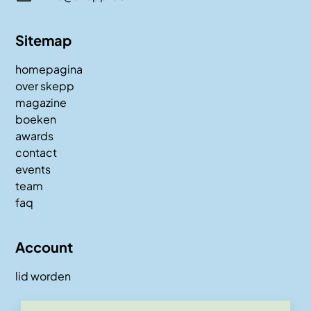
Sitemap
homepagina
over skepp
magazine
boeken
awards
contact
events
team
faq
Account
lid worden