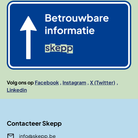
Afbeelding
Volg ons op
Facebook
Instagram
X (Twitter)
Linkedin
Contacteer Skepp
info@skepp.be