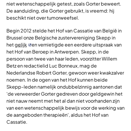
niet wetenschappelijk getest, zoals Gorter beweert.
De aanduiding, die Gorter gebruikt, is vreemd: hij
beschikt niet over tumorweefsel.
Begin 2012 stelde het Hof van Cassatie van België in
Brussel onze Belgische zustervereniging Skepp in
het
gelijk
en vernietigde een eerdere uitspraak van
het Hof van Beroep in Antwerpen. Skepp, in de
persoon van twee van haar leden, voorzitter Willem
Betz en redactielid Luc Bonneux, mag de
Nederlandse Robert Gorter, gewoon weer kwakzalver
noemen. In de ogen van het Hof kunnen beide
Skepp-leden namelijk ondubbelzinnig aantonen dat
'de verweerder Gorter gedreven door geldgewin het
niet nauw neemt met het al dan niet voorhanden zijn
van een wetenschappelijk bewijs voor de werking van
de aangeboden therapieën', aldus het Hof van
Cassatie.