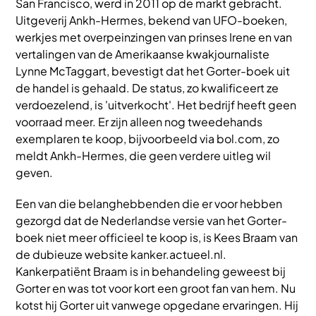
San Francisco, werd in 2011 op de markt gebracht.
Uitgeverij Ankh-Hermes, bekend van UFO-boeken,
werkjes met overpeinzingen van prinses Irene en van
vertalingen van de Amerikaanse kwakjournaliste
Lynne McTaggart, bevestigt dat het Gorter-boek uit
de handel is gehaald. De status, zo kwalificeert ze
verdoezelend, is 'uitverkocht'. Het bedrijf heeft geen
voorraad meer. Er zijn alleen nog tweedehands
exemplaren te koop, bijvoorbeeld via bol.com, zo
meldt Ankh-Hermes, die geen verdere uitleg wil
geven.
Een van die belanghebbenden die er voor hebben
gezorgd dat de Nederlandse versie van het Gorter-
boek niet meer officieel te koop is, is Kees Braam van
de dubieuze website kanker.actueel.nl.
Kankerpatiënt Braam is in behandeling geweest bij
Gorter en was tot voor kort een groot fan van hem. Nu
kotst hij Gorter uit vanwege opgedane ervaringen. Hij