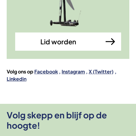
Lid worden
Volg ons op
Facebook
Instagram
X (Twitter)
Linkedin
Volg skepp en blijf op de
hoogte!