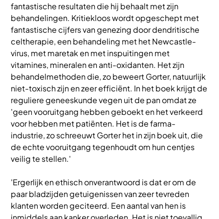
fantastische resultaten die hij behaalt met zijn
behandelingen. Kritiekloos wordt opgeschept met
fantastische cijfers van genezing door dendritische
celtherapie, een behandeling met het Newcastle-
virus, met maretak en met inspuitingen met
vitamines, mineralen en anti-oxidanten. Het zijn
behandelmethoden die, zo beweert Gorter, natuurlijk
niet-toxisch zijn en zeer efficiënt. In het boek krijgt de
reguliere geneeskunde vegen uit de pan omdat ze
'geen vooruitgang hebben geboekt en het verkeerd
voor hebben met patiënten. Het is de farma-
industrie, zo schreeuwt Gorter het in zijn boek uit, die
de echte vooruitgang tegenhoudt om hun centjes
veilig te stellen.'
'Ergerlijk en ethisch onverantwoord is dat er om de
paar bladzijden getuigenissen van zeer tevreden
klanten worden geciteerd. Een aantal van hen is
inmiddels aan kanker overleden. Het is niet toevallig