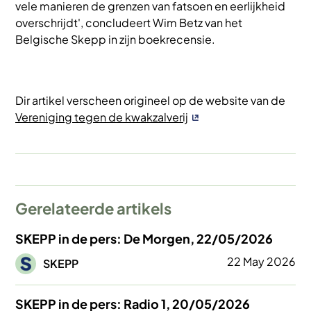
vele manieren de grenzen van fatsoen en eerlijkheid
overschrijdt', concludeert Wim Betz van het
Belgische Skepp in zijn boekrecensie.
Dir artikel verscheen origineel op de website van de
Vereniging tegen de kwakzalverij
Gerelateerde artikels
SKEPP in de pers: De Morgen, 22/05/2026
Afbeelding
22 May 2026
SKEPP
SKEPP in de pers: Radio 1, 20/05/2026