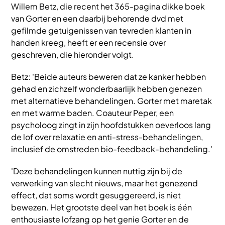
Willem Betz, die recent het 365-pagina dikke boek
van Gorter en een daarbij behorende dvd met
gefilmde getuigenissen van tevreden klanten in
handen kreeg, heeft er een recensie over
geschreven, die hieronder volgt.
Betz: 'Beide auteurs beweren dat ze kanker hebben
gehad en zichzelf wonderbaarlijk hebben genezen
met alternatieve behandelingen. Gorter met maretak
en met warme baden. Coauteur Peper, een
psycholoog zingt in zijn hoofdstukken oeverloos lang
de lof over relaxatie en anti-stress-behandelingen,
inclusief de omstreden bio-feedback-behandeling.'
'Deze behandelingen kunnen nuttig zijn bij de
verwerking van slecht nieuws, maar het genezend
effect, dat soms wordt gesuggereerd, is niet
bewezen. Het grootste deel van het boek is één
enthousiaste lofzang op het genie Gorter en de