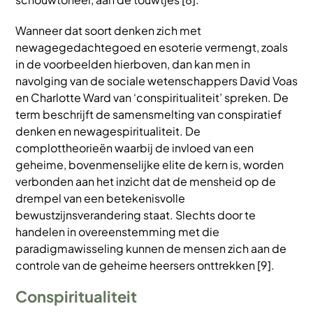
Wanneer dat soort denken zich met
newagegedachtegoed en esoterie vermengt, zoals
in de voorbeelden hierboven, dan kan men in
navolging van de sociale wetenschappers David Voas
en Charlotte Ward van ‘conspiritualiteit’ spreken. De
term beschrijft de samensmelting van conspiratief
denken en newagespiritualiteit. De
complottheorieën waarbij de invloed van een
geheime, bovenmenselijke elite de kern is, worden
verbonden aan het inzicht dat de mensheid op de
drempel van een betekenisvolle
bewustzijnsverandering staat. Slechts door te
handelen in overeenstemming met die
paradigmawisseling kunnen de mensen zich aan de
controle van de geheime heersers onttrekken [9].
Conspiritualiteit