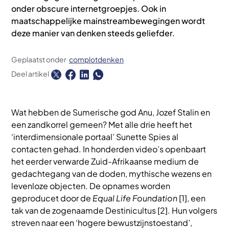
onder obscure internetgroepjes. Ook in
maatschappelijke mainstreambewegingen wordt
deze manier van denken steeds geliefder.
Geplaatst onder
complotdenken
Deel artikel
Wat hebben de Sumerische god Anu, Jozef Stalin en
een zandkorrel gemeen? Met alle drie heeft het
‘interdimensionale portaal’ Sunette Spies al
contacten gehad. In honderden video’s openbaart
het eerder verwarde Zuid-Afrikaanse medium de
gedachtegang van de doden, mythische wezens en
levenloze objecten. De opnames worden
geproducet door de
Equal Life Foundation
[1], een
tak van de zogenaamde Destinicultus [2]. Hun volgers
streven naar een ‘hogere bewustzijnstoestand’,