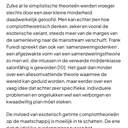
Zulke al te simplistische theorieën werden vroeger
slechts door een zeer kleine minderheid
daadwerkelijk geloofd. Men kan echter zien hoe
complottheoretisch denken, zeker en vooral de
esoterische variant, steeds meer van de marges van
de samenleving naar de mainstream verschuift. Frank
Furedi spreekt dan ook van ‘samenzweringsdenken’,
een afgezwakte vorm van een samenzweringstheorie
zo men wil, die intussen in de verwarde middenklasse
salonfähig is geworden [10]. Het gaat dan minder
over een allesomvattende theorie waarmee de
wereld kan geduid worden, maar eerder over een
vaag idee dat achter zeer specifieke, individuele
problemen en ongelukken wel een verborgen en
kwaadwillig plan móet steken.
De invloed van esoterisch getinte complottheorieën
op de maatschappij is moeilijk in te schatten. De ene
ziet duidelijke overlappingen tussen het