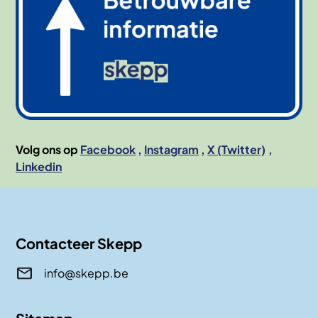
Volg ons op
Facebook
Instagram
X (Twitter)
Linkedin
Contacteer Skepp
info@skepp.be