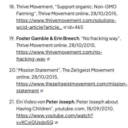
Thrive Movement, “Support organic, Non-GMO
Farming”, Thrive Movement online, 28/10/2015,
https://www.thrivemovement.com/solutions-
wcid-article?article_
id=465
Foster Gamble & Erin Breech
, “No fracking way”,
Thrive Movement online, 28/10/2015,
https://www.thrivemovement.com/no-
fracking-way
“Mission Statement”, The Zeitgeist Movement
online, 28/10/2015,
https://www.thezeitgeistmovement.com/mission-
statement
Ein Video von
Peter Joseph
, Peter Joseph about
Having Children”, youtube.com, 18/09/2010,
https://www.youtube.com/watch?
v=KCsjGUsdo5Q