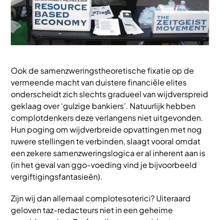
Ook de samenzweringstheoretische fixatie op de
vermeende macht van duistere financiële elites
onderscheidt zich slechts gradueel van wijdverspreid
geklaag over ‘gulzige bankiers’. Natuurlijk hebben
complotdenkers deze verlangens niet uitgevonden.
Hun poging om wijdverbreide opvattingen met nog
ruwere stellingen te verbinden, slaagt vooral omdat
een zekere samenzweringslogica er al inherent aan is
(in het geval van ggo-voeding vind je bijvoorbeeld
vergiftigingsfantasieën).
Zijn wij dan allemaal complotesoterici? Uiteraard
geloven taz-redacteurs niet in een geheime