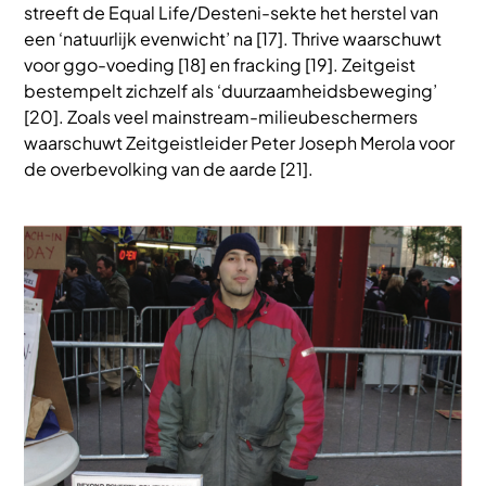
streeft de Equal Life/Desteni-sekte het herstel van
een ‘natuurlijk evenwicht’ na [17]. Thrive waarschuwt
voor ggo-voeding [18] en fracking [19]. Zeitgeist
bestempelt zichzelf als ‘duurzaamheidsbeweging’
[20]. Zoals veel mainstream-milieubeschermers
waarschuwt Zeitgeistleider Peter Joseph Merola voor
de overbevolking van de aarde [21].
Afbeelding