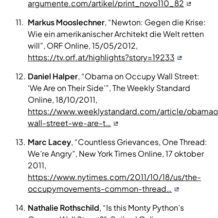
argumente.com/artikel/print_novo110_82
Markus Mooslechner
, “Newton: Gegen die Krise:
Wie ein amerikanischer Architekt die Welt retten
will”, ORF Online, 15/05/2012,
https://tv.orf.at/highlights?story=19233
Daniel Halper
, “Obama on Occupy Wall Street:
‘We Are on Their Side’”, The Weekly Standard
Online, 18/10/2011,
https://www.weeklystandard.com/article/obama
wall-street-we-are-t…
Marc Lacey
, “Countless Grievances, One Thread:
We’re Angry”, New York Times Online, 17 oktober
2011,
https://www.nytimes.com/2011/10/18/us/the-
occupymovements-common-thread…
Nathalie Rothschild
, “Is this Monty Python’s