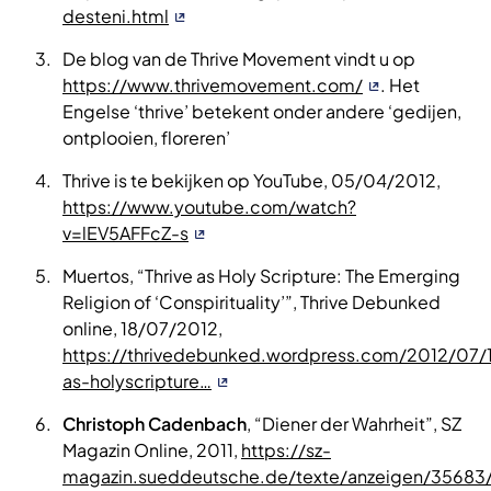
desteni.html
De blog van de Thrive Movement vindt u op
https://www.thrivemovement.com/
. Het
Engelse ‘thrive’ betekent onder andere ‘gedijen,
ontplooien, floreren’
Thrive is te bekijken op YouTube, 05/04/2012,
https://www.youtube.com/watch?
v=lEV5AFFcZ-s
Muertos, “Thrive as Holy Scripture: The Emerging
Religion of ‘Conspirituality’”, Thrive Debunked
online, 18/07/2012,
https://thrivedebunked.wordpress.com/2012/07/1
as-holyscripture…
Christoph Cadenbach
, “Diener der Wahrheit”, SZ
Magazin Online, 2011,
https://sz-
magazin.sueddeutsche.de/texte/anzeigen/35683