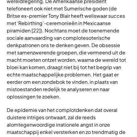
wereldregering. De Amerikaanse president
telefoneert ook niet met Sumerische goden (de
Britse ex-premier Tony Blair heeft weliswaar succes
met ‘Rebirthing’-ceremonieën in Mexicaanse
piramiden [22]). Nochtans moet de toenemende
sociale aanvaarding van complotesoterische
denkpatronen ons te denken geven. De obsessie
met samenzwerende groepen, die vermeend uit de
macht moeten ontzet worden, waarna de wereld tot
bloei kan komen, draagt niet bij tot het begrip van
echte maatschappelijke problemen. Het gaat er
eerder om een zondebok te vinden, in plaats van
mistoestanden redelijk te analyseren en naar
oplossingen te zoeken.
De epidemie van het complotdenken dat overal
duistere intriges ontwaart, z
al de reeds
alomtegenwoordige irrationele angst in onze
maatschappij enkel versterken en zo trendmatig de