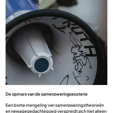
De opmars van de samenzweringsesoterie
Een bonte mengeling van samenzweringstheorieën
en newagegedachtegoed verspreidt zich niet alleen