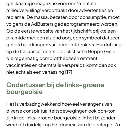
gelijknamige magazine voor een ‘mentale
milieuvervuiling’ veroorzaakt door advertenties en
reclame. De massa, bezeten door consumptie, moet
volgens de AdBusters gedeprogrammeerd worden.
Op de eerste website van het tijdschrift prijkte een
piramide met een alziend oog, een symbool dat zeer
geliefd is in kringen van complotdenkers. Hun lofzang
op de Italiaanse rechts-populistische Beppe Grillo,
die regelmatig complottheorieën omtrent
vaccinaties en chemtrails verspreidt, komt dan ook
niet echt als een verrassing [17].
Ondertussen bij de links-groene
bourgeoisie
Het is verbazingwekkend hoeveel verlangens van
diverse conspiritualiteitsbewegingen ook bon-ton
zijn in de links-groene bourgeoisie. In het bijzonder
werd dit duidelijk op het domein van de ecologie. Zo