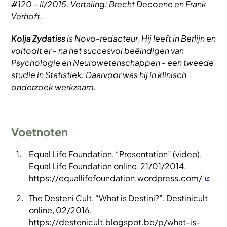
#120 – II/2015. Vertaling: Brecht Decoene en Frank
Verhoft.
Kolja Zydatiss
is Novo-redacteur. Hij leeft in Berlijn en
voltooit er - na het succesvol beëindigen van
Psychologie en Neurowetenschappen - een tweede
studie in Statistiek. Daarvoor was hij in klinisch
onderzoek werkzaam.
Voetnoten
Equal Life Foundation, “Presentation” (video),
Equal Life Foundation online, 21/01/2014,
https://equallifefoundation.wordpress.com/
The Desteni Cult, “What is Destini?”, Destinicult
online, 02/2016,
https://destenicult.blogspot.be/p/what-is-