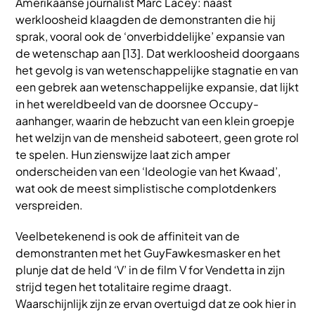
Amerikaanse journalist Marc Lacey: naast
werkloosheid klaagden de demonstranten die hij
sprak, vooral ook de ‘onverbiddelijke’ expansie van
de wetenschap aan [13]. Dat werkloosheid doorgaans
het gevolg is van wetenschappelijke stagnatie en van
een gebrek aan wetenschappelijke expansie, dat lijkt
in het wereldbeeld van de doorsnee Occupy-
aanhanger, waarin de hebzucht van een klein groepje
het welzijn van de mensheid saboteert, geen grote rol
te spelen. Hun zienswijze laat zich amper
onderscheiden van een ‘Ideologie van het Kwaad’,
wat ook de meest simplistische complotdenkers
verspreiden.
Veelbetekenend is ook de affiniteit van de
demonstranten met het GuyFawkesmasker en het
plunje dat de held ‘V’ in de film V for Vendetta in zijn
strijd tegen het totalitaire regime draagt.
Waarschijnlijk zijn ze ervan overtuigd dat ze ook hier in