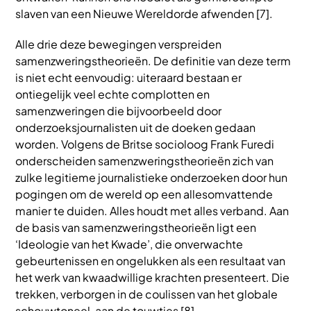
slaven van een Nieuwe Wereldorde afwenden [7].
Alle drie deze bewegingen verspreiden
samenzweringstheorieën. De definitie van deze term
is niet echt eenvoudig: uiteraard bestaan er
ontiegelijk veel echte complotten en
samenzweringen die bijvoorbeeld door
onderzoeksjournalisten uit de doeken gedaan
worden. Volgens de Britse socioloog Frank Furedi
onderscheiden samenzweringstheorieën zich van
zulke legitieme journalistieke onderzoeken door hun
pogingen om de wereld op een allesomvattende
manier te duiden. Alles houdt met alles verband. Aan
de basis van samenzweringstheorieën ligt een
‘Ideologie van het Kwade’, die onverwachte
gebeurtenissen en ongelukken als een resultaat van
het werk van kwaadwillige krachten presenteert. Die
trekken, verborgen in de coulissen van het globale
schouwtoneel, aan de touwtjes [8].