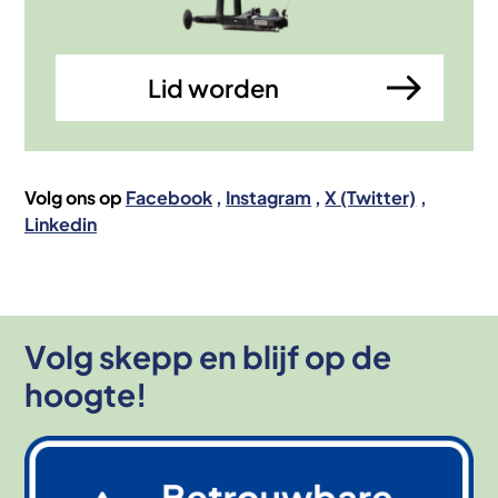
Lid worden
Volg ons op
Facebook
Instagram
X (Twitter)
Linkedin
Volg skepp en blijf op de
hoogte!
Afbeelding