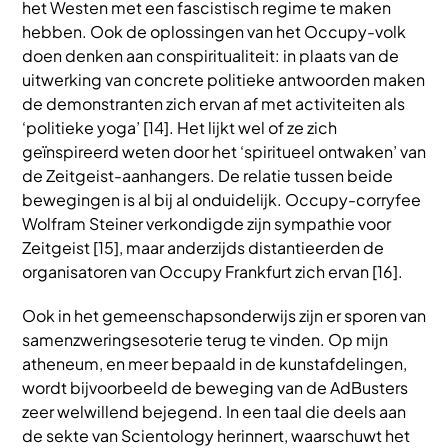
het Westen met een fascistisch regime te maken
hebben. Ook de oplossingen van het Occupy-volk
doen denken aan conspiritualiteit: in plaats van de
uitwerking van concrete politieke antwoorden maken
de demonstranten zich ervan af met activiteiten als
‘politieke yoga’ [14]. Het lijkt wel of ze zich
geïnspireerd weten door het ‘spiritueel ontwaken’ van
de Zeitgeist-aanhangers. De relatie tussen beide
bewegingen is al bij al onduidelijk. Occupy-corryfee
Wolfram Steiner verkondigde zijn sympathie voor
Zeitgeist [15], maar anderzijds distantieerden de
organisatoren van Occupy Frankfurt zich ervan [16].
Ook in het gemeenschapsonderwijs zijn er sporen van
samenzweringsesoterie terug te vinden. Op mijn
atheneum, en meer bepaald in de kunstafdelingen,
wordt bijvoorbeeld de beweging van de AdBusters
zeer welwillend bejegend. In een taal die deels aan
de sekte van Scientology herinnert, waarschuwt het