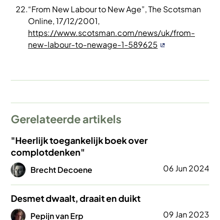
“From New Labour to New Age”, The Scotsman
Online, 17/12/2001,
https://www.scotsman.com/news/uk/from-
new-labour-to-newage-1-589625
Gerelateerde artikels
"Heerlijk toegankelijk boek over
complotdenken"
Afbeelding
06 Jun 2024
Brecht Decoene
Desmet dwaalt, draait en duikt
Afbeelding
09 Jan 2023
Pepijn van Erp