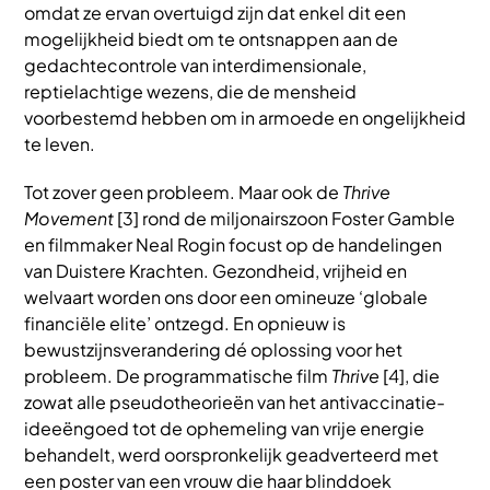
omdat ze ervan overtuigd zijn dat enkel dit een
mogelijkheid biedt om te ontsnappen aan de
gedachtecontrole van interdimensionale,
reptielachtige wezens, die de mensheid
voorbestemd hebben om in armoede en ongelijkheid
te leven.
Tot zover geen probleem. Maar ook de
Thrive
Movement
[3] rond de miljonairszoon Foster Gamble
en filmmaker Neal Rogin focust op de handelingen
van Duistere Krachten. Gezondheid, vrijheid en
welvaart worden ons door een omineuze ‘globale
financiële elite’ ontzegd. En opnieuw is
bewustzijnsverandering dé oplossing voor het
probleem. De programmatische film
Thrive
[4], die
zowat alle pseudotheorieën van het antivaccinatie-
ideeëngoed tot de ophemeling van vrije energie
behandelt, werd oorspronkelijk geadverteerd met
een poster van een vrouw die haar blinddoek